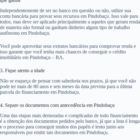
que ganha
Independentemente de ser no banco em questão ou não, utilize sua
conta bancária para provar seus recursos em Pindobaçu. Isso vale para
todos, mas deve ser aplicado principalmente a aqueles que geram renda
de maneira não formal ou ganham dinheiro algum tipo de trabalho
autônomo em Pindobaçu.
Você pode aproveitar seus extratos bancários para comprovar renda e
isso garante que você tenha mais chances de conseguir o crédito
imobiliário em Pindobaçu – BA.
3. Fique atento a idade
Não se esqueça de pensar com sabedoria nos prazos, já que você não
pode ter mais de 80 anos e seis meses da data prevista para a última
parcela do financiamento em Pindobaçu.
4. Separe os documentos com antecedência em Pindobaçu
Uma das etapas mais demoradas e complicadas de todo financiamento
é a obtenção dos documentos pedidos pelo banco, já que a lista é longa
e o processo para conseguir muitos dos papéis é lento junto aos
responsáveis por emitir tais documentos em Pindobaçu.