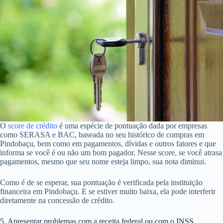
O
score de crédito
é uma espécie de pontuação dada por empresas
como SERASA e BAC, baseada no seu histórico de compras em
Pindobaçu, bem como em pagamentos, dívidas e outros fatores e que
informa se você é ou não um bom pagador. Nesse score, se você atrasa
pagamentos, mesmo que seu nome esteja limpo, sua nota diminui.
Como é de se esperar, sua pontuação é verificada pela instituição
financeira em Pindobaçu. E se estiver muito baixa, ela pode interferir
diretamente na concessão de crédito.
5. Apresentar problemas com a receita federal ou com o INSS