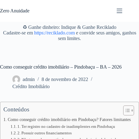
Pular
para
Zero Anuidade
o
conteúdo
♻️ Ganhe dinheiro: Indique & Ganhe Reciklado
Cadastre-se em
https://reciklado.com
e convide seus amigos, ganhos
sem limites.
Como conseguir crédito imobiliário – Pindobaçu – BA – 2026
admin
8 de novembro de 2022
Crédito Imobiliário
Conteúdos
Como conseguir crédito imobiliário em Pindobaçu? Fatores limitantes
1. Ter registro no cadastro de inadimplentes em Pindobaçu
2. Possuir outros financiamentos