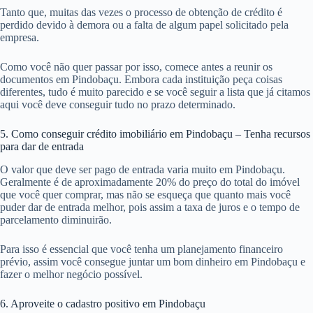
Tanto que, muitas das vezes o processo de obtenção de crédito é
perdido devido à demora ou a falta de algum papel solicitado pela
empresa.
Como você não quer passar por isso, comece antes a reunir os
documentos em Pindobaçu. Embora cada instituição peça coisas
diferentes, tudo é muito parecido e se você seguir a lista que já citamos
aqui você deve conseguir tudo no prazo determinado.
5. Como conseguir crédito imobiliário em Pindobaçu – Tenha recursos
para dar de entrada
O valor que deve ser pago de entrada varia muito em Pindobaçu.
Geralmente é de aproximadamente 20% do preço do total do imóvel
que você quer comprar, mas não se esqueça que quanto mais você
puder dar de entrada melhor, pois assim a taxa de juros e o tempo de
parcelamento diminuirão.
Para isso é essencial que você tenha um planejamento financeiro
prévio, assim você consegue juntar um bom dinheiro em Pindobaçu e
fazer o melhor negócio possível.
6. Aproveite o cadastro positivo em Pindobaçu