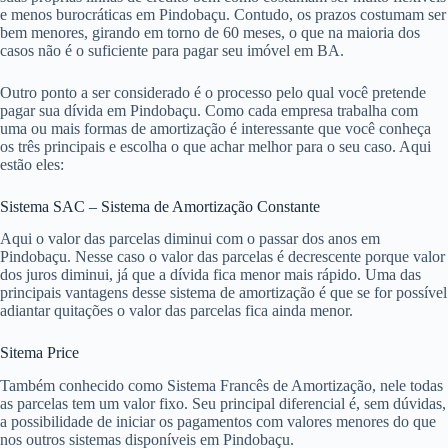
e menos burocráticas em Pindobaçu. Contudo, os prazos costumam ser
bem menores, girando em torno de 60 meses, o que na maioria dos
casos não é o suficiente para pagar seu imóvel em BA.
Outro ponto a ser considerado é o processo pelo qual você pretende
pagar sua dívida em Pindobaçu. Como cada empresa trabalha com
uma ou mais formas de amortização é interessante que você conheça
os três principais e escolha o que achar melhor para o seu caso. Aqui
estão eles:
Sistema SAC – Sistema de Amortização Constante
Aqui o valor das parcelas diminui com o passar dos anos em
Pindobaçu. Nesse caso o valor das parcelas é decrescente porque valor
dos juros diminui, já que a dívida fica menor mais rápido. Uma das
principais vantagens desse sistema de amortização é que se for possível
adiantar quitações o valor das parcelas fica ainda menor.
Sitema Price
Também conhecido como Sistema Francês de Amortização, nele todas
as parcelas tem um valor fixo. Seu principal diferencial é, sem dúvidas,
a possibilidade de iniciar os pagamentos com valores menores do que
nos outros sistemas disponíveis em Pindobaçu.