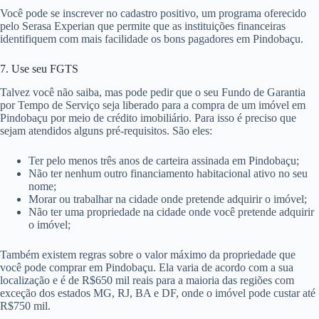
Você pode se inscrever no cadastro positivo, um programa oferecido
pelo Serasa Experian que permite que as instituições financeiras
identifiquem com mais facilidade os bons pagadores em Pindobaçu.
7. Use seu FGTS
Talvez você não saiba, mas pode pedir que o seu Fundo de Garantia
por Tempo de Serviço seja liberado para a compra de um imóvel em
Pindobaçu por meio de crédito imobiliário. Para isso é preciso que
sejam atendidos alguns pré-requisitos. São eles:
Ter pelo menos três anos de carteira assinada em Pindobaçu;
Não ter nenhum outro financiamento habitacional ativo no seu
nome;
Morar ou trabalhar na cidade onde pretende adquirir o imóvel;
Não ter uma propriedade na cidade onde você pretende adquirir
o imóvel;
Também existem regras sobre o valor máximo da propriedade que
você pode comprar em Pindobaçu. Ela varia de acordo com a sua
localização e é de R$650 mil reais para a maioria das regiões com
exceção dos estados MG, RJ, BA e DF, onde o imóvel pode custar até
R$750 mil.