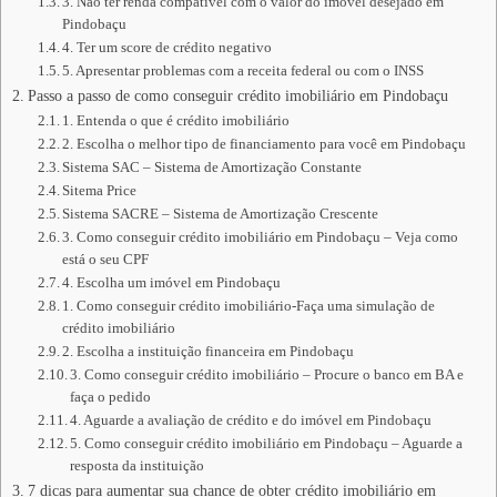
3. Não ter renda compatível com o valor do imóvel desejado em
Pindobaçu
4. Ter um score de crédito negativo
5. Apresentar problemas com a receita federal ou com o INSS
Passo a passo de como conseguir crédito imobiliário em Pindobaçu
1. Entenda o que é crédito imobiliário
2. Escolha o melhor tipo de financiamento para você em Pindobaçu
Sistema SAC – Sistema de Amortização Constante
Sitema Price
Sistema SACRE – Sistema de Amortização Crescente
3. Como conseguir crédito imobiliário em Pindobaçu – Veja como
está o seu CPF
4. Escolha um imóvel em Pindobaçu
1. Como conseguir crédito imobiliário-Faça uma simulação de
crédito imobiliário
2. Escolha a instituição financeira em Pindobaçu
3. Como conseguir crédito imobiliário – Procure o banco em BA e
faça o pedido
4. Aguarde a avaliação de crédito e do imóvel em Pindobaçu
5. Como conseguir crédito imobiliário em Pindobaçu – Aguarde a
resposta da instituição
7 dicas para aumentar sua chance de obter crédito imobiliário em