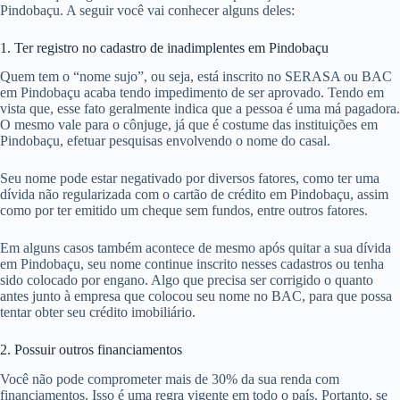
Pindobaçu. A seguir você vai conhecer alguns deles:
1. Ter registro no cadastro de inadimplentes em Pindobaçu
Quem tem o “nome sujo”, ou seja, está inscrito no SERASA ou BAC
em Pindobaçu acaba tendo impedimento de ser aprovado. Tendo em
vista que, esse fato geralmente indica que a pessoa é uma má pagadora.
O mesmo vale para o cônjuge, já que é costume das instituições em
Pindobaçu, efetuar pesquisas envolvendo o nome do casal.
Seu nome pode estar negativado por diversos fatores, como ter uma
dívida não regularizada com o cartão de crédito em Pindobaçu, assim
como por ter emitido um cheque sem fundos, entre outros fatores.
Em alguns casos também acontece de mesmo após quitar a sua dívida
em Pindobaçu, seu nome continue inscrito nesses cadastros ou tenha
sido colocado por engano. Algo que precisa ser corrigido o quanto
antes junto à empresa que colocou seu nome no BAC, para que possa
tentar obter seu crédito imobiliário.
2. Possuir outros financiamentos
Você não pode comprometer mais de 30% da sua renda com
financiamentos. Isso é uma regra vigente em todo o país. Portanto, se