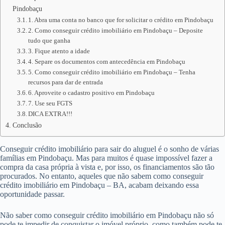
Pindobaçu
1. Abra uma conta no banco que for solicitar o crédito em Pindobaçu
2. Como conseguir crédito imobiliário em Pindobaçu – Deposite
tudo que ganha
3. Fique atento a idade
4. Separe os documentos com antecedência em Pindobaçu
5. Como conseguir crédito imobiliário em Pindobaçu – Tenha
recursos para dar de entrada
6. Aproveite o cadastro positivo em Pindobaçu
7. Use seu FGTS
DICA EXTRA!!!
Conclusão
Conseguir crédito imobiliário para sair do aluguel é o sonho de várias
famílias em Pindobaçu. Mas para muitos é quase impossível fazer a
compra da casa própria à vista e, por isso, os financiamentos são tão
procurados. No entanto, aqueles que não sabem como conseguir
crédito imobiliário em Pindobaçu – BA, acabam deixando essa
oportunidade passar.
Não saber como conseguir crédito imobiliário em Pindobaçu não só
pode te impedir de conquistar o imóvel próprio, como também pode te