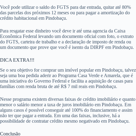
Você pode utilizar o saldo do FGTS para dar entrada, quitar até 80%
das parcelas dos próximos 12 meses ou para pagar a amortização do
crédito habitacional em Pindobaçu.
Para resgatar esse dinheiro você deve ir até uma agencia da Caixa
Econômica Federal levando um documento oficial com foto, o extrato
do FGTS, carteira de trabalho e a declaração de imposto de renda ou
um documento que prove que você é isento da DIRPF em Pindobaçu.
DICA EXTRA!!!
Se o seu objetivo for comprar um imóvel popular em Pindobaçu, talvez
seja uma boa pedida aderir ao Programa Casa Verde e Amarela, que é
uma iniciativa do Governo Federal e facilita a aquisição de casas para
famílias com renda bruta de até R$ 7 mil reais em Pindobaçu.
Nesse programa existem diversas faixas de crédito imobiliário e quanto
menor o salário menor a taxa de juros imobiliário em Pindobaçu. Em
alguns casos é possível conseguir até 100% do financiamento e assim
não ter que pagar a entrada. Em uma das faixas, inclusive, há a
possibilidade de contratar crédito mesmo negativado em Pindobaçu.
Conclusão