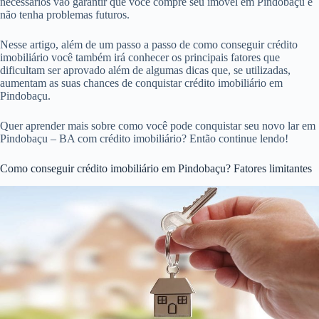
necessários vão garantir que você compre seu imóvel em Pindobaçu e
não tenha problemas futuros.
Nesse artigo, além de um passo a passo de como conseguir crédito
imobiliário você também irá conhecer os principais fatores que
dificultam ser aprovado além de algumas dicas que, se utilizadas,
aumentam as suas chances de conquistar crédito imobiliário em
Pindobaçu.
Quer aprender mais sobre como você pode conquistar seu novo lar em
Pindobaçu – BA com crédito imobiliário? Então continue lendo!
Como conseguir crédito imobiliário em Pindobaçu? Fatores limitantes