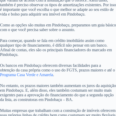
que variam de acordo com a instituição que o oferece. Além disso,
também é preciso observar os tipos de amortizações existentes. Por isso
é importante que você escolha o que melhor se adapte ao seu estilo de
vida e bolso para adquirir seu imóvel em Pindobaçu.
Como as opções são muitas em Pindobaçu, preparamos um guia básico
com o que você precisa saber sobre o assunto.
Para começar, quando se fala em crédito imobiliário assim como
qualquer tipo de financiamento, é difícil não pensar em um banco.
Afinal de contas, eles são os principais financiadores do marcado em
Pindobaçu.
Os bancos em Pindobaçu oferecem diversas facilidades para a
obtenção da casa própria como o uso do FGTS, prazos maiores e até o
Programa Casa Verde e Amarela
.
No entanto, os prazos maiores também aumentam os juros da aquisição
em Pindobaçu. E, além disso, eles também costumam ser muito mais
exigentes para a aprovação do financiamento do que a segunda opção
da lista, as construtoras em Pindobaçu – BA.
Muitas empresas que trabalham com a construção de imóveis oferecem
suas próprias linhas de crédito bem como costumam ser muito flexíveis