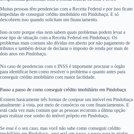
Muitas pessoas têm pendencias com a Receita Federal e por isso ficam
impedidas de conseguir crédito imobiliário em Pindobaçu. E só
descobrem isso quando solicitam um financiamento.
Isso ocorre porque elas nem sabem quais problemas podem levar a
esse tipo de situação com a Receita Federal em Pindobaçu. Os
problemas mais comuns são dívidas em aberto por não pagamento de
tributos e também deixar de declarar o imposto de renda por mais de
dois anos em Pindobaçu.
No caso de pendencias com o INSS é importante procurar o órgão
para identificar bem como resolver o problema o quanto antes para
conseguir crédito imobiliário com maior facilidade.
Passo a passo de como conseguir crédito imobiliário em Pindobaçu
Existem basicamente três formas de comprar um imóvel em Pindobaçu
atualmente: à vista, por meio de consórcio ou com financiamentos. E
está cada vez mais comum que as pessoas recorram a última opção
para realizar esse sonho do imóvel próprio em Pindobaçu.
Se esse é o seu caso, mas você não sabe como conseguir crédito
imobiliário em Pindobaçu, aqui está um passo a passo para te ajudar.