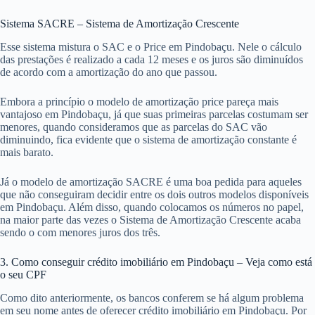
Sistema SACRE – Sistema de Amortização Crescente
Esse sistema mistura o SAC e o Price em Pindobaçu. Nele o cálculo
das prestações é realizado a cada 12 meses e os juros são diminuídos
de acordo com a amortização do ano que passou.
Embora a princípio o modelo de amortização price pareça mais
vantajoso em Pindobaçu, já que suas primeiras parcelas costumam ser
menores, quando consideramos que as parcelas do SAC vão
diminuindo, fica evidente que o sistema de amortização constante é
mais barato.
Já o modelo de amortização SACRE é uma boa pedida para aqueles
que não conseguiram decidir entre os dois outros modelos disponíveis
em Pindobaçu. Além disso, quando colocamos os números no papel,
na maior parte das vezes o Sistema de Amortização Crescente acaba
sendo o com menores juros dos três.
3. Como conseguir crédito imobiliário em Pindobaçu – Veja como está
o seu CPF
Como dito anteriormente, os bancos conferem se há algum problema
em seu nome antes de oferecer crédito imobiliário em Pindobaçu. Por