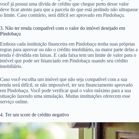
você já possui uma dívida de crédito que chegue perto desse valor
deve ficar atento para que a parcela do que está pedindo não ultrapasse
o limite. Caso contrário, será difícil ser aprovado em Pindobaçu.
3. Não ter renda compatível com o valor do imóvel desejado em
Pindobaçu
Embora cada instituição financeira em Pindobaçu tenha suas próprias
regras para aprovar ou não o crédito imobiliário, na maior parte delas a
renda é dividida em faixas. E cada faixa tem um limite de valor para o
imóvel que pode ser financiado em Pindobaçu usando seu crédito
imobiliário.
Caso você escolha um imóvel que não seja compatível com a sua
renda será difícil, se não impossível, ter seu financiamento aprovado
em Pindobaçu. Você pode verificar qual o valor máximo para a sua
situação fazendo uma simulação. Muitas instituições oferecem esse
serviço online.
4. Ter um score de crédito negativo