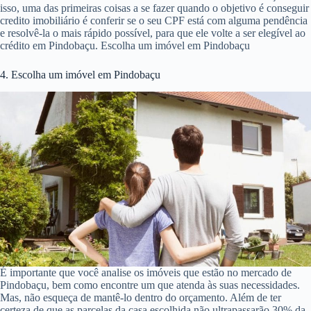
isso, uma das primeiras coisas a se fazer quando o objetivo é conseguir
credito imobiliário é conferir se o seu CPF está com alguma pendência
e resolvê-la o mais rápido possível, para que ele volte a ser elegível ao
crédito em Pindobaçu. Escolha um imóvel em Pindobaçu
4. Escolha um imóvel em Pindobaçu
É importante que você analise os imóveis que estão no mercado de
Pindobaçu, bem como encontre um que atenda às suas necessidades.
Mas, não esqueça de mantê-lo dentro do orçamento. Além de ter
certeza de que as parcelas da casa escolhida não ultrapassarão 30% da