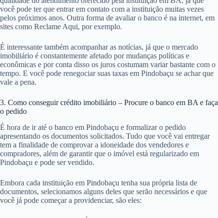
qualidade do atendimento oferecido pela instituição em BA, já que
você pode ter que entrar em contato com a instituição muitas vezes
pelos próximos anos. Outra forma de avaliar o banco é na internet, em
sites como Reclame Aqui, por exemplo.
É interessante também acompanhar as notícias, já que o mercado
imobiliário é constantemente afetado por mudanças políticas e
econômicas e por conta disso os juros costumam variar bastante com o
tempo. E você pode renegociar suas taxas em Pindobaçu se achar que
vale a pena.
3. Como conseguir crédito imobiliário – Procure o banco em BA e faça
o pedido
É hora de ir até o banco em Pindobaçu e formalizar o pedido
apresentando os documentos solicitados. Tudo que você vai entregar
tem a finalidade de comprovar a idoneidade dos vendedores e
compradores, além de garantir que o imóvel está regularizado em
Pindobaçu e pode ser vendido.
Embora cada instituição em Pindobaçu tenha sua própria lista de
documentos, selecionamos alguns deles que serão necessários e que
você já pode começar a providenciar, são eles: