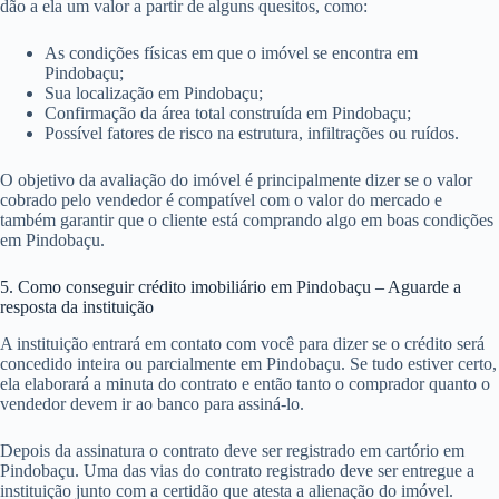
dão a ela um valor a partir de alguns quesitos, como:
As condições físicas em que o imóvel se encontra em
Pindobaçu;
Sua localização em Pindobaçu;
Confirmação da área total construída em Pindobaçu;
Possível fatores de risco na estrutura, infiltrações ou ruídos.
O objetivo da avaliação do imóvel é principalmente dizer se o valor
cobrado pelo vendedor é compatível com o valor do mercado e
também garantir que o cliente está comprando algo em boas condições
em Pindobaçu.
5. Como conseguir crédito imobiliário em Pindobaçu – Aguarde a
resposta da instituição
A instituição entrará em contato com você para dizer se o crédito será
concedido inteira ou parcialmente em Pindobaçu. Se tudo estiver certo,
ela elaborará a minuta do contrato e então tanto o comprador quanto o
vendedor devem ir ao banco para assiná-lo.
Depois da assinatura o contrato deve ser registrado em cartório em
Pindobaçu. Uma das vias do contrato registrado deve ser entregue a
instituição junto com a certidão que atesta a alienação do imóvel.