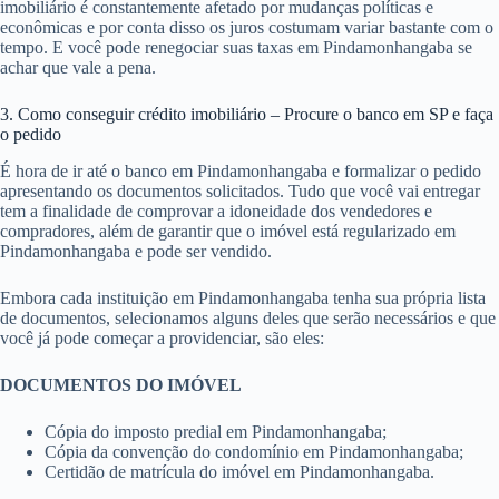
imobiliário é constantemente afetado por mudanças políticas e
econômicas e por conta disso os juros costumam variar bastante com o
tempo. E você pode renegociar suas taxas em Pindamonhangaba se
achar que vale a pena.
3. Como conseguir crédito imobiliário – Procure o banco em SP e faça
o pedido
É hora de ir até o banco em Pindamonhangaba e formalizar o pedido
apresentando os documentos solicitados. Tudo que você vai entregar
tem a finalidade de comprovar a idoneidade dos vendedores e
compradores, além de garantir que o imóvel está regularizado em
Pindamonhangaba e pode ser vendido.
Embora cada instituição em Pindamonhangaba tenha sua própria lista
de documentos, selecionamos alguns deles que serão necessários e que
você já pode começar a providenciar, são eles:
DOCUMENTOS DO IMÓVEL
Cópia do imposto predial em Pindamonhangaba;
Cópia da convenção do condomínio em Pindamonhangaba;
Certidão de matrícula do imóvel em Pindamonhangaba.