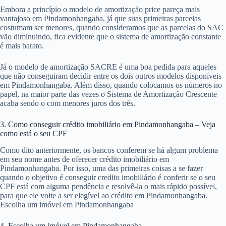
Embora a princípio o modelo de amortização price pareça mais
vantajoso em Pindamonhangaba, já que suas primeiras parcelas
costumam ser menores, quando consideramos que as parcelas do SAC
vão diminuindo, fica evidente que o sistema de amortização constante
é mais barato.
Já o modelo de amortização SACRE é uma boa pedida para aqueles
que não conseguiram decidir entre os dois outros modelos disponíveis
em Pindamonhangaba. Além disso, quando colocamos os números no
papel, na maior parte das vezes o Sistema de Amortização Crescente
acaba sendo o com menores juros dos três.
3. Como conseguir crédito imobiliário em Pindamonhangaba – Veja
como está o seu CPF
Como dito anteriormente, os bancos conferem se há algum problema
em seu nome antes de oferecer crédito imobiliário em
Pindamonhangaba. Por isso, uma das primeiras coisas a se fazer
quando o objetivo é conseguir credito imobiliário é conferir se o seu
CPF está com alguma pendência e resolvê-la o mais rápido possível,
para que ele volte a ser elegível ao crédito em Pindamonhangaba.
Escolha um imóvel em Pindamonhangaba
4. Escolha um imóvel em Pindamonhangaba