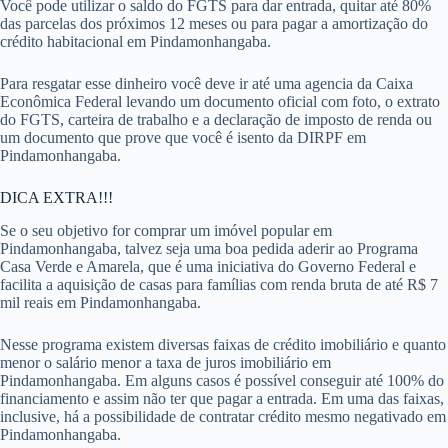
Você pode utilizar o saldo do FGTS para dar entrada, quitar até 80%
das parcelas dos próximos 12 meses ou para pagar a amortização do
crédito habitacional em Pindamonhangaba.
Para resgatar esse dinheiro você deve ir até uma agencia da Caixa
Econômica Federal levando um documento oficial com foto, o extrato
do FGTS, carteira de trabalho e a declaração de imposto de renda ou
um documento que prove que você é isento da DIRPF em
Pindamonhangaba.
DICA EXTRA!!!
Se o seu objetivo for comprar um imóvel popular em
Pindamonhangaba, talvez seja uma boa pedida aderir ao Programa
Casa Verde e Amarela, que é uma iniciativa do Governo Federal e
facilita a aquisição de casas para famílias com renda bruta de até R$ 7
mil reais em Pindamonhangaba.
Nesse programa existem diversas faixas de crédito imobiliário e quanto
menor o salário menor a taxa de juros imobiliário em
Pindamonhangaba. Em alguns casos é possível conseguir até 100% do
financiamento e assim não ter que pagar a entrada. Em uma das faixas,
inclusive, há a possibilidade de contratar crédito mesmo negativado em
Pindamonhangaba.