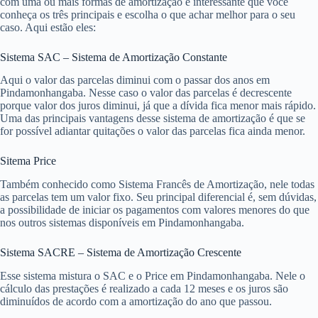
com uma ou mais formas de amortização é interessante que você
conheça os três principais e escolha o que achar melhor para o seu
caso. Aqui estão eles:
Sistema SAC – Sistema de Amortização Constante
Aqui o valor das parcelas diminui com o passar dos anos em
Pindamonhangaba. Nesse caso o valor das parcelas é decrescente
porque valor dos juros diminui, já que a dívida fica menor mais rápido.
Uma das principais vantagens desse sistema de amortização é que se
for possível adiantar quitações o valor das parcelas fica ainda menor.
Sitema Price
Também conhecido como Sistema Francês de Amortização, nele todas
as parcelas tem um valor fixo. Seu principal diferencial é, sem dúvidas,
a possibilidade de iniciar os pagamentos com valores menores do que
nos outros sistemas disponíveis em Pindamonhangaba.
Sistema SACRE – Sistema de Amortização Crescente
Esse sistema mistura o SAC e o Price em Pindamonhangaba. Nele o
cálculo das prestações é realizado a cada 12 meses e os juros são
diminuídos de acordo com a amortização do ano que passou.