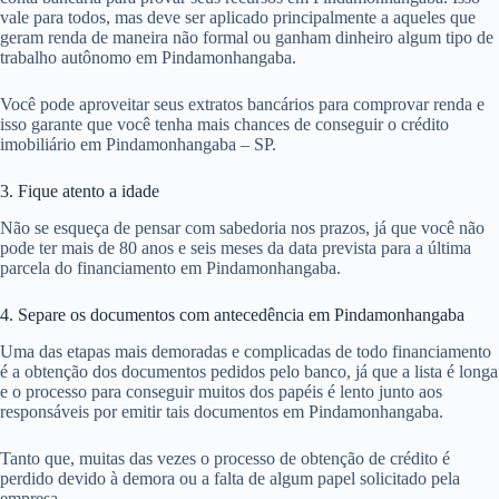
vale para todos, mas deve ser aplicado principalmente a aqueles que
geram renda de maneira não formal ou ganham dinheiro algum tipo de
trabalho autônomo em Pindamonhangaba.
Você pode aproveitar seus extratos bancários para comprovar renda e
isso garante que você tenha mais chances de conseguir o crédito
imobiliário em Pindamonhangaba – SP.
3. Fique atento a idade
Não se esqueça de pensar com sabedoria nos prazos, já que você não
pode ter mais de 80 anos e seis meses da data prevista para a última
parcela do financiamento em Pindamonhangaba.
4. Separe os documentos com antecedência em Pindamonhangaba
Uma das etapas mais demoradas e complicadas de todo financiamento
é a obtenção dos documentos pedidos pelo banco, já que a lista é longa
e o processo para conseguir muitos dos papéis é lento junto aos
responsáveis por emitir tais documentos em Pindamonhangaba.
Tanto que, muitas das vezes o processo de obtenção de crédito é
perdido devido à demora ou a falta de algum papel solicitado pela
empresa.