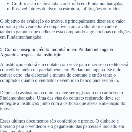
Confirmação da área total construída em Pindamonhangaba;
Possível fatores de risco na estrutura, infiltrações ou ruídos.
O objetivo da avaliação do imóvel é principalmente dizer se o valor
cobrado pelo vendedor é compatível com o valor do mercado e
também garantir que o cliente está comprando algo em boas condições
em Pindamonhangaba.
5. Como conseguir crédito imobiliário em Pindamonhangaba –
Aguarde a resposta da instituição
A instituição entrará em contato com você para dizer se o crédito será
concedido inteira ou parcialmente em Pindamonhangaba. Se tudo
estiver certo, ela elaborará a minuta do contrato e então tanto o
comprador quanto o vendedor devem ir ao banco para assiná-lo.
Depois da assinatura o contrato deve ser registrado em cartório em
Pindamonhangaba. Uma das vias do contrato registrado deve ser
entregue a instituição junto com a certidão que atesta a alienação do
imóvel.
Esses últimos documentos são conferidos e pronto. O dinheiro é
liberado para o vendedor e o pagamento das parcelas é iniciado em
Pindamonhangaba.