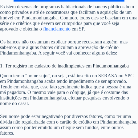
Existem dezenas de programas habitacionais de bancos públicos bem
como privados e até de construtoras que facilitam a aquisição de um
imóvel em Pindamonhangaba. Contudo, todos eles se baseiam em uma
série de critérios que devem ser cumpridos para que você seja
aprovado e obtenha o
financiamento
em SP.
Os bancos não costumam explicar porque recusaram alguém, mas
sabemos que alguns fatores dificultam a aprovação de crédito
Pindamonhangaba. A seguir você vai conhecer alguns deles:
1. Ter registro no cadastro de inadimplentes em Pindamonhangaba
Quem tem o “nome sujo”, ou seja, está inscrito no SERASA ou SPC
em Pindamonhangaba acaba tendo impedimento de ser aprovado.
Tendo em vista que, esse fato geralmente indica que a pessoa é uma
má pagadora. O mesmo vale para o cônjuge, já que é costume das
instituições em Pindamonhangaba, efetuar pesquisas envolvendo o
nome do casal.
Seu nome pode estar negativado por diversos fatores, como ter uma
dívida não regularizada com o cartão de crédito em Pindamonhangaba,
assim como por ter emitido um cheque sem fundos, entre outros
fatores.