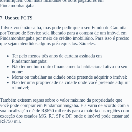
identifiquem com mais facilidade os bons pagadores em
Pindamonhangaba.
7. Use seu FGTS
Talvez você não saiba, mas pode pedir que o seu Fundo de Garantia
por Tempo de Serviço seja liberado para a compra de um imóvel em
Pindamonhangaba por meio de crédito imobiliário. Para isso é preciso
que sejam atendidos alguns pré-requisitos. São eles:
Ter pelo menos três anos de carteira assinada em
Pindamonhangaba;
Não ter nenhum outro financiamento habitacional ativo no seu
nome;
Morar ou trabalhar na cidade onde pretende adquirir o imóvel;
Não ter uma propriedade na cidade onde você pretende adquirir
o imóvel;
Também existem regras sobre o valor máximo da propriedade que
você pode comprar em Pindamonhangaba. Ela varia de acordo com a
sua localização e é de R$650 mil reais para a maioria das regiões com
exceção dos estados MG, RJ, SP e DF, onde o imóvel pode custar até
R$750 mil.