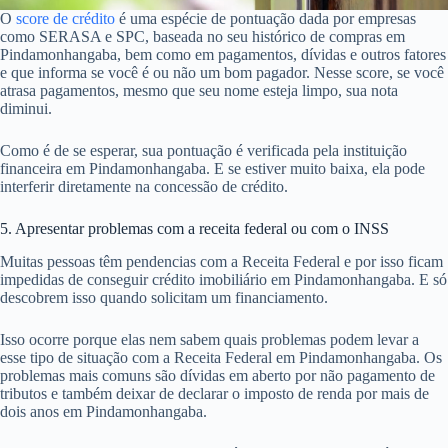
O
score de crédito
é uma espécie de pontuação dada por empresas
como SERASA e SPC, baseada no seu histórico de compras em
Pindamonhangaba, bem como em pagamentos, dívidas e outros fatores
e que informa se você é ou não um bom pagador. Nesse score, se você
atrasa pagamentos, mesmo que seu nome esteja limpo, sua nota
diminui.
Como é de se esperar, sua pontuação é verificada pela instituição
financeira em Pindamonhangaba. E se estiver muito baixa, ela pode
interferir diretamente na concessão de crédito.
5. Apresentar problemas com a receita federal ou com o INSS
Muitas pessoas têm pendencias com a Receita Federal e por isso ficam
impedidas de conseguir crédito imobiliário em Pindamonhangaba. E só
descobrem isso quando solicitam um financiamento.
Isso ocorre porque elas nem sabem quais problemas podem levar a
esse tipo de situação com a Receita Federal em Pindamonhangaba. Os
problemas mais comuns são dívidas em aberto por não pagamento de
tributos e também deixar de declarar o imposto de renda por mais de
dois anos em Pindamonhangaba.