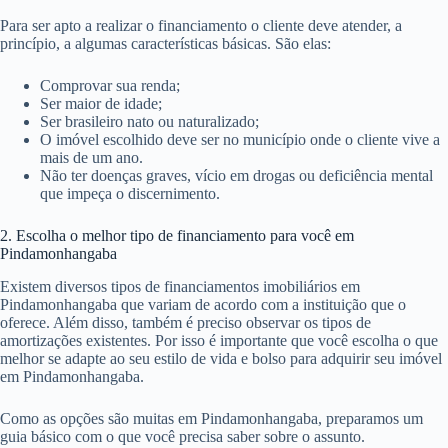
Para ser apto a realizar o financiamento o cliente deve atender, a
princípio, a algumas características básicas. São elas:
Comprovar sua renda;
Ser maior de idade;
Ser brasileiro nato ou naturalizado;
O imóvel escolhido deve ser no município onde o cliente vive a
mais de um ano.
Não ter doenças graves, vício em drogas ou deficiência mental
que impeça o discernimento.
2. Escolha o melhor tipo de financiamento para você em
Pindamonhangaba
Existem diversos tipos de financiamentos imobiliários em
Pindamonhangaba que variam de acordo com a instituição que o
oferece. Além disso, também é preciso observar os tipos de
amortizações existentes. Por isso é importante que você escolha o que
melhor se adapte ao seu estilo de vida e bolso para adquirir seu imóvel
em Pindamonhangaba.
Como as opções são muitas em Pindamonhangaba, preparamos um
guia básico com o que você precisa saber sobre o assunto.