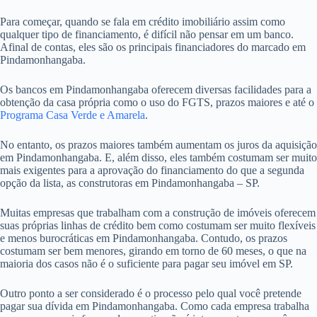
Para começar, quando se fala em crédito imobiliário assim como
qualquer tipo de financiamento, é difícil não pensar em um banco.
Afinal de contas, eles são os principais financiadores do marcado em
Pindamonhangaba.
Os bancos em Pindamonhangaba oferecem diversas facilidades para a
obtenção da casa própria como o uso do FGTS, prazos maiores e até o
Programa Casa Verde e Amarela
.
No entanto, os prazos maiores também aumentam os juros da aquisição
em Pindamonhangaba. E, além disso, eles também costumam ser muito
mais exigentes para a aprovação do financiamento do que a segunda
opção da lista, as construtoras em Pindamonhangaba – SP.
Muitas empresas que trabalham com a construção de imóveis oferecem
suas próprias linhas de crédito bem como costumam ser muito flexíveis
e menos burocráticas em Pindamonhangaba. Contudo, os prazos
costumam ser bem menores, girando em torno de 60 meses, o que na
maioria dos casos não é o suficiente para pagar seu imóvel em SP.
Outro ponto a ser considerado é o processo pelo qual você pretende
pagar sua dívida em Pindamonhangaba. Como cada empresa trabalha