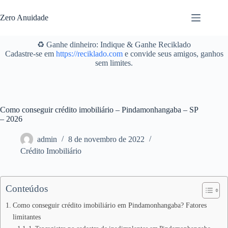
Pular
para
Zero Anuidade
o
conteúdo
♻️ Ganhe dinheiro: Indique & Ganhe Reciklado
Cadastre-se em
https://reciklado.com
e convide seus amigos, ganhos
sem limites.
Como conseguir crédito imobiliário – Pindamonhangaba – SP
– 2026
admin
8 de novembro de 2022
Crédito Imobiliário
Conteúdos
Como conseguir crédito imobiliário em Pindamonhangaba? Fatores
limitantes