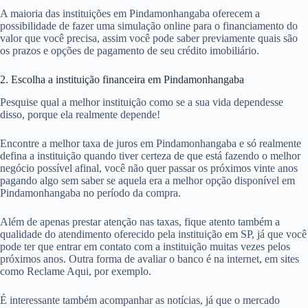
A maioria das instituições em Pindamonhangaba oferecem a
possibilidade de fazer uma simulação online para o financiamento do
valor que você precisa, assim você pode saber previamente quais são
os prazos e opções de pagamento de seu crédito imobiliário.
2. Escolha a instituição financeira em Pindamonhangaba
Pesquise qual a melhor instituição como se a sua vida dependesse
disso, porque ela realmente depende!
Encontre a melhor taxa de juros em Pindamonhangaba e só realmente
defina a instituição quando tiver certeza de que está fazendo o melhor
negócio possível afinal, você não quer passar os próximos vinte anos
pagando algo sem saber se aquela era a melhor opção disponível em
Pindamonhangaba no período da compra.
Além de apenas prestar atenção nas taxas, fique atento também a
qualidade do atendimento oferecido pela instituição em SP, já que você
pode ter que entrar em contato com a instituição muitas vezes pelos
próximos anos. Outra forma de avaliar o banco é na internet, em sites
como Reclame Aqui, por exemplo.
É interessante também acompanhar as notícias, já que o mercado