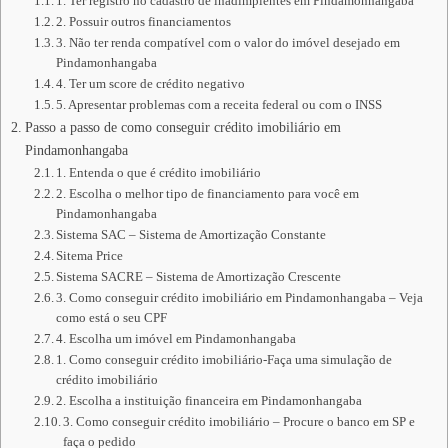
1. Ter registro no cadastro de inadimplentes em Pindamonhangaba
2. Possuir outros financiamentos
3. Não ter renda compatível com o valor do imóvel desejado em
Pindamonhangaba
4. Ter um score de crédito negativo
5. Apresentar problemas com a receita federal ou com o INSS
Passo a passo de como conseguir crédito imobiliário em
Pindamonhangaba
1. Entenda o que é crédito imobiliário
2. Escolha o melhor tipo de financiamento para você em
Pindamonhangaba
Sistema SAC – Sistema de Amortização Constante
Sitema Price
Sistema SACRE – Sistema de Amortização Crescente
3. Como conseguir crédito imobiliário em Pindamonhangaba – Veja
como está o seu CPF
4. Escolha um imóvel em Pindamonhangaba
1. Como conseguir crédito imobiliário-Faça uma simulação de
crédito imobiliário
2. Escolha a instituição financeira em Pindamonhangaba
3. Como conseguir crédito imobiliário – Procure o banco em SP e
faça o pedido