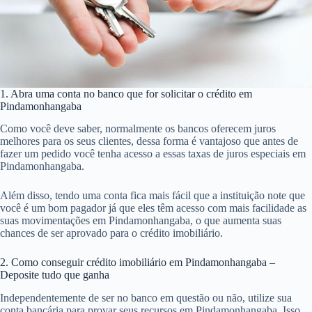
1. Abra uma conta no banco que for solicitar o crédito em
Pindamonhangaba
Como você deve saber, normalmente os bancos oferecem juros
melhores para os seus clientes, dessa forma é vantajoso que antes de
fazer um pedido você tenha acesso a essas taxas de juros especiais em
Pindamonhangaba.
Além disso, tendo uma conta fica mais fácil que a instituição note que
você é um bom pagador já que eles têm acesso com mais facilidade as
suas movimentações em Pindamonhangaba, o que aumenta suas
chances de ser aprovado para o crédito imobiliário.
2. Como conseguir crédito imobiliário em Pindamonhangaba –
Deposite tudo que ganha
Independentemente de ser no banco em questão ou não, utilize sua
conta bancária para provar seus recursos em Pindamonhangaba. Isso