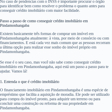
No caso de pendencias com o INSS é importante procurar o órgão
para identificar bem como resolver o problema o quanto antes para
conseguir crédito imobiliário com maior facilidade.
Passo a passo de como conseguir crédito imobiliário em
Pindamonhangaba
Existem basicamente três formas de comprar um imóvel em
Pindamonhangaba atualmente: à vista, por meio de consórcio ou com
financiamentos. E está cada vez mais comum que as pessoas recorram
a última opção para realizar esse sonho do imóvel próprio em
Pindamonhangaba.
Se esse é o seu caso, mas você não sabe como conseguir crédito
imobiliário em Pindamonhangaba, aqui está um passo a passo para te
ajudar. Vamos lá!
1. Entenda o que é crédito imobiliário
O financiamento imobiliário em Pindamonhangaba é uma espécie de
empréstimo que facilita a aquisição de moradia. Ele pode ser utilizado
para compra do imóvel pronto, para adquirir um terreno ou para
concluir uma construção ou reforma de sua propriedade em
Pindamonhangaba.