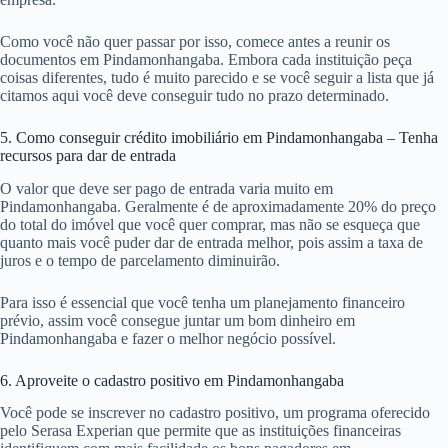
Como você não quer passar por isso, comece antes a reunir os
documentos em Pindamonhangaba. Embora cada instituição peça
coisas diferentes, tudo é muito parecido e se você seguir a lista que já
citamos aqui você deve conseguir tudo no prazo determinado.
5. Como conseguir crédito imobiliário em Pindamonhangaba – Tenha
recursos para dar de entrada
O valor que deve ser pago de entrada varia muito em
Pindamonhangaba. Geralmente é de aproximadamente 20% do preço
do total do imóvel que você quer comprar, mas não se esqueça que
quanto mais você puder dar de entrada melhor, pois assim a taxa de
juros e o tempo de parcelamento diminuirão.
Para isso é essencial que você tenha um planejamento financeiro
prévio, assim você consegue juntar um bom dinheiro em
Pindamonhangaba e fazer o melhor negócio possível.
6. Aproveite o cadastro positivo em Pindamonhangaba
Você pode se inscrever no cadastro positivo, um programa oferecido
pelo Serasa Experian que permite que as instituições financeiras