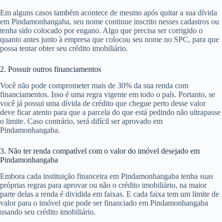
Em alguns casos também acontece de mesmo após quitar a sua dívida
em Pindamonhangaba, seu nome continue inscrito nesses cadastros ou
tenha sido colocado por engano. Algo que precisa ser corrigido o
quanto antes junto à empresa que colocou seu nome no SPC, para que
possa tentar obter seu crédito imobiliário.
2. Possuir outros financiamentos
Você não pode comprometer mais de 30% da sua renda com
financiamentos. Isso é uma regra vigente em todo o país. Portanto, se
você já possui uma dívida de crédito que chegue perto desse valor
deve ficar atento para que a parcela do que está pedindo não ultrapasse
o limite. Caso contrário, será difícil ser aprovado em
Pindamonhangaba.
3. Não ter renda compatível com o valor do imóvel desejado em
Pindamonhangaba
Embora cada instituição financeira em Pindamonhangaba tenha suas
próprias regras para aprovar ou não o crédito imobiliário, na maior
parte delas a renda é dividida em faixas. E cada faixa tem um limite de
valor para o imóvel que pode ser financiado em Pindamonhangaba
usando seu crédito imobiliário.