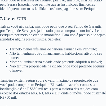
Você pode se inscrever no cadastro positivo, um programa oferecido
pelo Serasa Experian que permite que as instituições financeiras
identifiquem com mais facilidade os bons pagadores em Periquito.
7. Use seu FGTS
Talvez você não saiba, mas pode pedir que o seu Fundo de Garantia
por Tempo de Serviço seja liberado para a compra de um imóvel em
Periquito por meio de crédito imobiliário. Para isso é preciso que sejam
atendidos alguns pré-requisitos. São eles:
Ter pelo menos três anos de carteira assinada em Periquito;
Não ter nenhum outro financiamento habitacional ativo no seu
nome;
Morar ou trabalhar na cidade onde pretende adquirir o imóvel;
Não ter uma propriedade na cidade onde você pretende adquirir
o imóvel;
Também existem regras sobre o valor máximo da propriedade que
você pode comprar em Periquito. Ela varia de acordo com a sua
localização e é de R$650 mil reais para a maioria das regiões com
exceção dos estados MG, RJ, MG e DF, onde o imóvel pode custar até
R$750 mil.