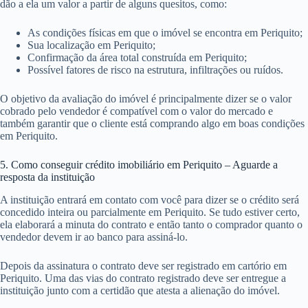
dão a ela um valor a partir de alguns quesitos, como:
As condições físicas em que o imóvel se encontra em Periquito;
Sua localização em Periquito;
Confirmação da área total construída em Periquito;
Possível fatores de risco na estrutura, infiltrações ou ruídos.
O objetivo da avaliação do imóvel é principalmente dizer se o valor
cobrado pelo vendedor é compatível com o valor do mercado e
também garantir que o cliente está comprando algo em boas condições
em Periquito.
5. Como conseguir crédito imobiliário em Periquito – Aguarde a
resposta da instituição
A instituição entrará em contato com você para dizer se o crédito será
concedido inteira ou parcialmente em Periquito. Se tudo estiver certo,
ela elaborará a minuta do contrato e então tanto o comprador quanto o
vendedor devem ir ao banco para assiná-lo.
Depois da assinatura o contrato deve ser registrado em cartório em
Periquito. Uma das vias do contrato registrado deve ser entregue a
instituição junto com a certidão que atesta a alienação do imóvel.