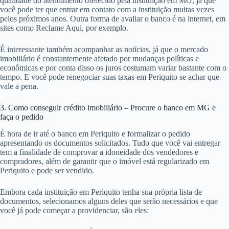
qualidade do atendimento oferecido pela instituição em MG, já que
você pode ter que entrar em contato com a instituição muitas vezes
pelos próximos anos. Outra forma de avaliar o banco é na internet, em
sites como Reclame Aqui, por exemplo.
É interessante também acompanhar as notícias, já que o mercado
imobiliário é constantemente afetado por mudanças políticas e
econômicas e por conta disso os juros costumam variar bastante com o
tempo. E você pode renegociar suas taxas em Periquito se achar que
vale a pena.
3. Como conseguir crédito imobiliário – Procure o banco em MG e
faça o pedido
É hora de ir até o banco em Periquito e formalizar o pedido
apresentando os documentos solicitados. Tudo que você vai entregar
tem a finalidade de comprovar a idoneidade dos vendedores e
compradores, além de garantir que o imóvel está regularizado em
Periquito e pode ser vendido.
Embora cada instituição em Periquito tenha sua própria lista de
documentos, selecionamos alguns deles que serão necessários e que
você já pode começar a providenciar, são eles: