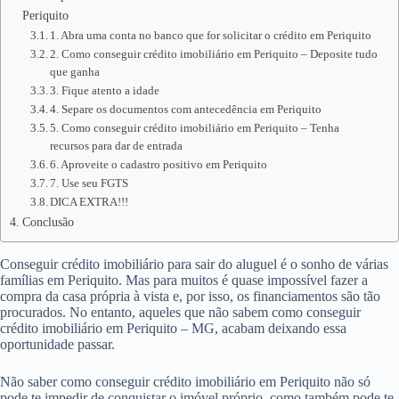
Periquito
1. Abra uma conta no banco que for solicitar o crédito em Periquito
2. Como conseguir crédito imobiliário em Periquito – Deposite tudo
que ganha
3. Fique atento a idade
4. Separe os documentos com antecedência em Periquito
5. Como conseguir crédito imobiliário em Periquito – Tenha
recursos para dar de entrada
6. Aproveite o cadastro positivo em Periquito
7. Use seu FGTS
DICA EXTRA!!!
Conclusão
Conseguir crédito imobiliário para sair do aluguel é o sonho de várias
famílias em Periquito. Mas para muitos é quase impossível fazer a
compra da casa própria à vista e, por isso, os financiamentos são tão
procurados. No entanto, aqueles que não sabem como conseguir
crédito imobiliário em Periquito – MG, acabam deixando essa
oportunidade passar.
Não saber como conseguir crédito imobiliário em Periquito não só
pode te impedir de conquistar o imóvel próprio, como também pode te