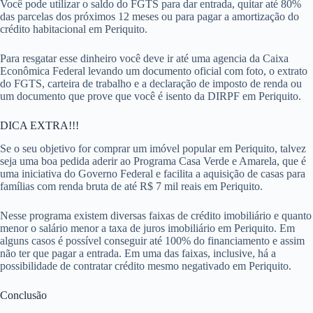
Você pode utilizar o saldo do FGTS para dar entrada, quitar até 80%
das parcelas dos próximos 12 meses ou para pagar a amortização do
crédito habitacional em Periquito.
Para resgatar esse dinheiro você deve ir até uma agencia da Caixa
Econômica Federal levando um documento oficial com foto, o extrato
do FGTS, carteira de trabalho e a declaração de imposto de renda ou
um documento que prove que você é isento da DIRPF em Periquito.
DICA EXTRA!!!
Se o seu objetivo for comprar um imóvel popular em Periquito, talvez
seja uma boa pedida aderir ao Programa Casa Verde e Amarela, que é
uma iniciativa do Governo Federal e facilita a aquisição de casas para
famílias com renda bruta de até R$ 7 mil reais em Periquito.
Nesse programa existem diversas faixas de crédito imobiliário e quanto
menor o salário menor a taxa de juros imobiliário em Periquito. Em
alguns casos é possível conseguir até 100% do financiamento e assim
não ter que pagar a entrada. Em uma das faixas, inclusive, há a
possibilidade de contratar crédito mesmo negativado em Periquito.
Conclusão