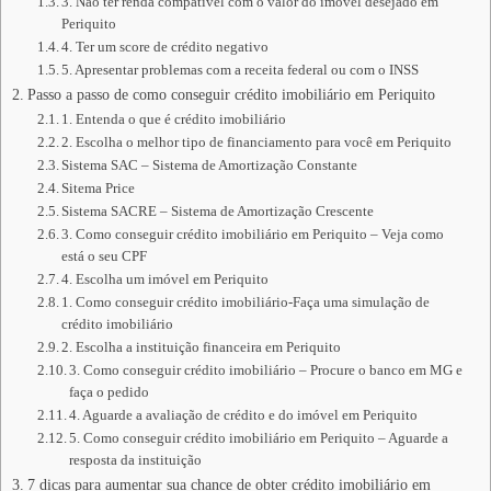
3. Não ter renda compatível com o valor do imóvel desejado em
Periquito
4. Ter um score de crédito negativo
5. Apresentar problemas com a receita federal ou com o INSS
Passo a passo de como conseguir crédito imobiliário em Periquito
1. Entenda o que é crédito imobiliário
2. Escolha o melhor tipo de financiamento para você em Periquito
Sistema SAC – Sistema de Amortização Constante
Sitema Price
Sistema SACRE – Sistema de Amortização Crescente
3. Como conseguir crédito imobiliário em Periquito – Veja como
está o seu CPF
4. Escolha um imóvel em Periquito
1. Como conseguir crédito imobiliário-Faça uma simulação de
crédito imobiliário
2. Escolha a instituição financeira em Periquito
3. Como conseguir crédito imobiliário – Procure o banco em MG e
faça o pedido
4. Aguarde a avaliação de crédito e do imóvel em Periquito
5. Como conseguir crédito imobiliário em Periquito – Aguarde a
resposta da instituição
7 dicas para aumentar sua chance de obter crédito imobiliário em