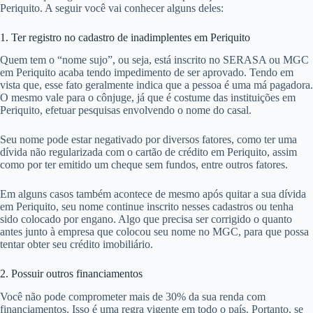
Periquito. A seguir você vai conhecer alguns deles:
1. Ter registro no cadastro de inadimplentes em Periquito
Quem tem o “nome sujo”, ou seja, está inscrito no SERASA ou MGC
em Periquito acaba tendo impedimento de ser aprovado. Tendo em
vista que, esse fato geralmente indica que a pessoa é uma má pagadora.
O mesmo vale para o cônjuge, já que é costume das instituições em
Periquito, efetuar pesquisas envolvendo o nome do casal.
Seu nome pode estar negativado por diversos fatores, como ter uma
dívida não regularizada com o cartão de crédito em Periquito, assim
como por ter emitido um cheque sem fundos, entre outros fatores.
Em alguns casos também acontece de mesmo após quitar a sua dívida
em Periquito, seu nome continue inscrito nesses cadastros ou tenha
sido colocado por engano. Algo que precisa ser corrigido o quanto
antes junto à empresa que colocou seu nome no MGC, para que possa
tentar obter seu crédito imobiliário.
2. Possuir outros financiamentos
Você não pode comprometer mais de 30% da sua renda com
financiamentos. Isso é uma regra vigente em todo o país. Portanto, se