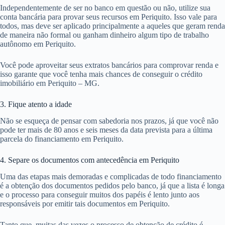
Independentemente de ser no banco em questão ou não, utilize sua
conta bancária para provar seus recursos em Periquito. Isso vale para
todos, mas deve ser aplicado principalmente a aqueles que geram renda
de maneira não formal ou ganham dinheiro algum tipo de trabalho
autônomo em Periquito.
Você pode aproveitar seus extratos bancários para comprovar renda e
isso garante que você tenha mais chances de conseguir o crédito
imobiliário em Periquito – MG.
3. Fique atento a idade
Não se esqueça de pensar com sabedoria nos prazos, já que você não
pode ter mais de 80 anos e seis meses da data prevista para a última
parcela do financiamento em Periquito.
4. Separe os documentos com antecedência em Periquito
Uma das etapas mais demoradas e complicadas de todo financiamento
é a obtenção dos documentos pedidos pelo banco, já que a lista é longa
e o processo para conseguir muitos dos papéis é lento junto aos
responsáveis por emitir tais documentos em Periquito.
Tanto que, muitas das vezes o processo de obtenção de crédito é