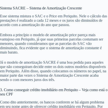
Sistema SACRE – Sistema de Amortização Crescente
Esse sistema mistura o SAC e o Price em Periquito. Nele o cálculo das
prestações é realizado a cada 12 meses e os juros são diminuídos de
acordo com a amortização do ano que passou.
Embora a princípio o modelo de amortização price pareça mais
vantajoso em Periquito, já que suas primeiras parcelas costumam ser
menores, quando consideramos que as parcelas do SAC vão
diminuindo, fica evidente que o sistema de amortização constante é
mais barato.
Já o modelo de amortização SACRE é uma boa pedida para aqueles
que não conseguiram decidir entre os dois outros modelos disponíveis
em Periquito. Além disso, quando colocamos os números no papel, na
maior parte das vezes o Sistema de Amortização Crescente acaba
sendo o com menores juros dos três.
3. Como conseguir crédito imobiliário em Periquito – Veja como está o
seu CPF
Como dito anteriormente, os bancos conferem se há algum problema
em seu nome antes de oferecer crédito imobiliário em Periquito. Por