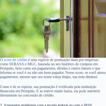
O
score de crédito
é uma espécie de pontuação dada por empresas
como SERASA e MGC, baseada no seu histórico de compras em
Periquito, bem como em pagamentos, dívidas e outros fatores e que
informa se você é ou não um bom pagador. Nesse score, se você atrasa
pagamentos, mesmo que seu nome esteja limpo, sua nota diminui.
Como é de se esperar, sua pontuação é verificada pela instituição
financeira em Periquito. E se estiver muito baixa, ela pode interferir
diretamente na concessão de crédito.
5. Apresentar problemas com a receita federal ou com o INSS