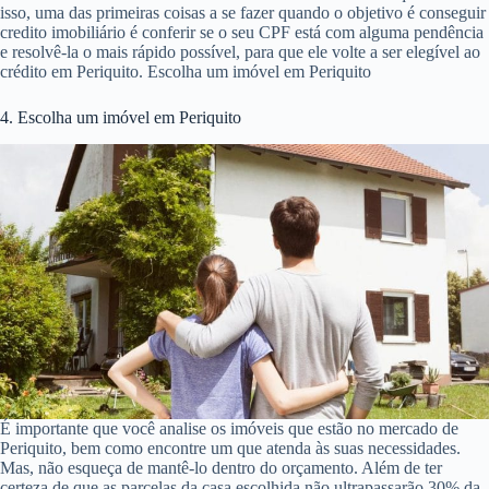
isso, uma das primeiras coisas a se fazer quando o objetivo é conseguir
credito imobiliário é conferir se o seu CPF está com alguma pendência
e resolvê-la o mais rápido possível, para que ele volte a ser elegível ao
crédito em Periquito. Escolha um imóvel em Periquito
4. Escolha um imóvel em Periquito
É importante que você analise os imóveis que estão no mercado de
Periquito, bem como encontre um que atenda às suas necessidades.
Mas, não esqueça de mantê-lo dentro do orçamento. Além de ter
certeza de que as parcelas da casa escolhida não ultrapassarão 30% da