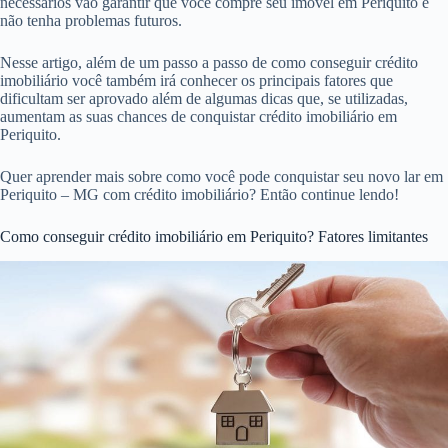
necessários vão garantir que você compre seu imóvel em Periquito e
não tenha problemas futuros.
Nesse artigo, além de um passo a passo de como conseguir crédito
imobiliário você também irá conhecer os principais fatores que
dificultam ser aprovado além de algumas dicas que, se utilizadas,
aumentam as suas chances de conquistar crédito imobiliário em
Periquito.
Quer aprender mais sobre como você pode conquistar seu novo lar em
Periquito – MG com crédito imobiliário? Então continue lendo!
Como conseguir crédito imobiliário em Periquito? Fatores limitantes