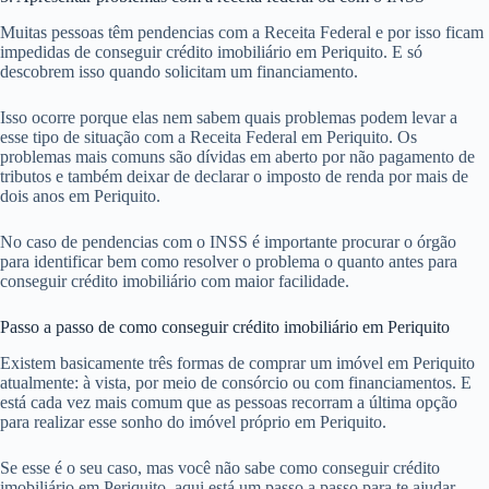
Muitas pessoas têm pendencias com a Receita Federal e por isso ficam
impedidas de conseguir crédito imobiliário em Periquito. E só
descobrem isso quando solicitam um financiamento.
Isso ocorre porque elas nem sabem quais problemas podem levar a
esse tipo de situação com a Receita Federal em Periquito. Os
problemas mais comuns são dívidas em aberto por não pagamento de
tributos e também deixar de declarar o imposto de renda por mais de
dois anos em Periquito.
No caso de pendencias com o INSS é importante procurar o órgão
para identificar bem como resolver o problema o quanto antes para
conseguir crédito imobiliário com maior facilidade.
Passo a passo de como conseguir crédito imobiliário em Periquito
Existem basicamente três formas de comprar um imóvel em Periquito
atualmente: à vista, por meio de consórcio ou com financiamentos. E
está cada vez mais comum que as pessoas recorram a última opção
para realizar esse sonho do imóvel próprio em Periquito.
Se esse é o seu caso, mas você não sabe como conseguir crédito
imobiliário em Periquito, aqui está um passo a passo para te ajudar.