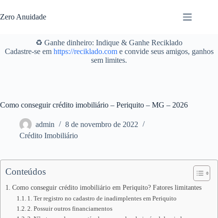
Pular
para
Zero Anuidade
o
conteúdo
♻️ Ganhe dinheiro: Indique & Ganhe Reciklado
Cadastre-se em
https://reciklado.com
e convide seus amigos, ganhos
sem limites.
Como conseguir crédito imobiliário – Periquito – MG – 2026
admin
8 de novembro de 2022
Crédito Imobiliário
Conteúdos
Como conseguir crédito imobiliário em Periquito? Fatores limitantes
1. Ter registro no cadastro de inadimplentes em Periquito
2. Possuir outros financiamentos