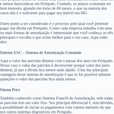
e menos burocráticas em Periquito. Contudo, os prazos costumam ser
bem menores, girando em torno de 60 meses, o que na maioria dos
casos não é o suficiente para pagar seu imóvel em MG.
Outro ponto a ser considerado é o processo pelo qual você pretende
pagar sua dívida em Periquito. Como cada empresa trabalha com uma
ou mais formas de amortização é interessante que você conheça os três
principais e escolha o que achar melhor para o seu caso. Aqui estão
eles:
Sistema SAC – Sistema de Amortização Constante
Aqui o valor das parcelas diminui com o passar dos anos em Periquito.
Nesse caso o valor das parcelas é decrescente porque valor dos juros
diminui, já que a dívida fica menor mais rápido. Uma das principais
vantagens desse sistema de amortização é que se for possível adiantar
quitações o valor das parcelas fica ainda menor.
Sitema Price
Também conhecido como Sistema Francês de Amortização, nele todas
as parcelas tem um valor fixo. Seu principal diferencial é, sem dúvidas,
a possibilidade de iniciar os pagamentos com valores menores do que
nos outros sistemas disponíveis em Periquito.