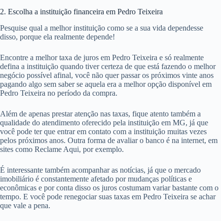
2. Escolha a instituição financeira em Pedro Teixeira
Pesquise qual a melhor instituição como se a sua vida dependesse
disso, porque ela realmente depende!
Encontre a melhor taxa de juros em Pedro Teixeira e só realmente
defina a instituição quando tiver certeza de que está fazendo o melhor
negócio possível afinal, você não quer passar os próximos vinte anos
pagando algo sem saber se aquela era a melhor opção disponível em
Pedro Teixeira no período da compra.
Além de apenas prestar atenção nas taxas, fique atento também a
qualidade do atendimento oferecido pela instituição em MG, já que
você pode ter que entrar em contato com a instituição muitas vezes
pelos próximos anos. Outra forma de avaliar o banco é na internet, em
sites como Reclame Aqui, por exemplo.
É interessante também acompanhar as notícias, já que o mercado
imobiliário é constantemente afetado por mudanças políticas e
econômicas e por conta disso os juros costumam variar bastante com o
tempo. E você pode renegociar suas taxas em Pedro Teixeira se achar
que vale a pena.