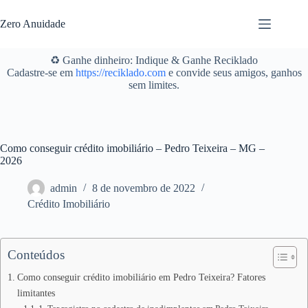
Pular
para
Zero Anuidade
o
conteúdo
♻️ Ganhe dinheiro: Indique & Ganhe Reciklado
Cadastre-se em
https://reciklado.com
e convide seus amigos, ganhos
sem limites.
Como conseguir crédito imobiliário – Pedro Teixeira – MG –
2026
admin
8 de novembro de 2022
Crédito Imobiliário
Conteúdos
Como conseguir crédito imobiliário em Pedro Teixeira? Fatores
limitantes