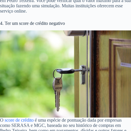
em Pedro Teixeira. Você pode verificar qual o valor máximo para a sua
situação fazendo uma simulação. Muitas instituições oferecem esse
serviço online.
4. Ter um score de crédito negativo
O
score de crédito
é uma espécie de pontuação dada por empresas
como SERASA e MGC, baseada no seu histórico de compras em
Pedro Teixeira, bem como em pagamentos, dívidas e outros fatores e