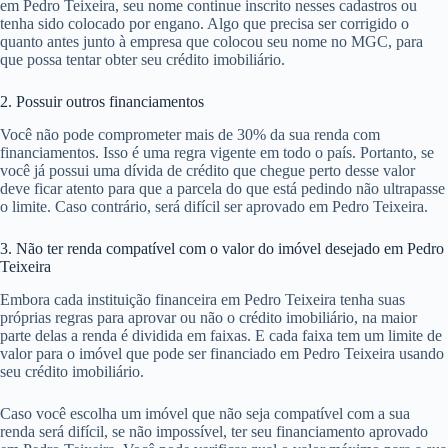
em Pedro Teixeira, seu nome continue inscrito nesses cadastros ou
tenha sido colocado por engano. Algo que precisa ser corrigido o
quanto antes junto à empresa que colocou seu nome no MGC, para
que possa tentar obter seu crédito imobiliário.
2. Possuir outros financiamentos
Você não pode comprometer mais de 30% da sua renda com
financiamentos. Isso é uma regra vigente em todo o país. Portanto, se
você já possui uma dívida de crédito que chegue perto desse valor
deve ficar atento para que a parcela do que está pedindo não ultrapasse
o limite. Caso contrário, será difícil ser aprovado em Pedro Teixeira.
3. Não ter renda compatível com o valor do imóvel desejado em Pedro
Teixeira
Embora cada instituição financeira em Pedro Teixeira tenha suas
próprias regras para aprovar ou não o crédito imobiliário, na maior
parte delas a renda é dividida em faixas. E cada faixa tem um limite de
valor para o imóvel que pode ser financiado em Pedro Teixeira usando
seu crédito imobiliário.
Caso você escolha um imóvel que não seja compatível com a sua
renda será difícil, se não impossível, ter seu financiamento aprovado