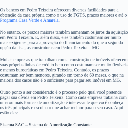
Os bancos em Pedro Teixeira oferecem diversas facilidades para a
obtenção da casa própria como o uso do FGTS, prazos maiores e até o
Programa Casa Verde e Amarela
.
No entanto, os prazos maiores também aumentam os juros da aquisição
em Pedro Teixeira. E, além disso, eles também costumam ser muito
mais exigentes para a aprovação do financiamento do que a segunda
opção da lista, as construtoras em Pedro Teixeira – MG.
Muitas empresas que trabalham com a construção de imóveis oferecem
suas próprias linhas de crédito bem como costumam ser muito flexíveis
e menos burocráticas em Pedro Teixeira. Contudo, os prazos
costumam ser bem menores, girando em torno de 60 meses, o que na
maioria dos casos não é o suficiente para pagar seu imóvel em MG.
Outro ponto a ser considerado é o processo pelo qual você pretende
pagar sua dívida em Pedro Teixeira. Como cada empresa trabalha com
uma ou mais formas de amortização é interessante que você conheça
os três principais e escolha o que achar melhor para o seu caso. Aqui
estão eles:
Sistema SAC – Sistema de Amortização Constante