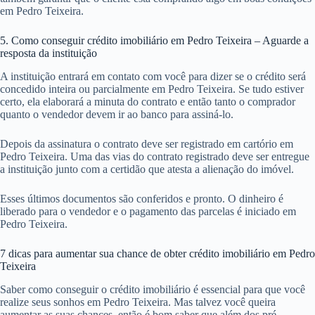
em Pedro Teixeira.
5. Como conseguir crédito imobiliário em Pedro Teixeira – Aguarde a
resposta da instituição
A instituição entrará em contato com você para dizer se o crédito será
concedido inteira ou parcialmente em Pedro Teixeira. Se tudo estiver
certo, ela elaborará a minuta do contrato e então tanto o comprador
quanto o vendedor devem ir ao banco para assiná-lo.
Depois da assinatura o contrato deve ser registrado em cartório em
Pedro Teixeira. Uma das vias do contrato registrado deve ser entregue
a instituição junto com a certidão que atesta a alienação do imóvel.
Esses últimos documentos são conferidos e pronto. O dinheiro é
liberado para o vendedor e o pagamento das parcelas é iniciado em
Pedro Teixeira.
7 dicas para aumentar sua chance de obter crédito imobiliário em Pedro
Teixeira
Saber como conseguir o crédito imobiliário é essencial para que você
realize seus sonhos em Pedro Teixeira. Mas talvez você queira
aumentar as suas chances, então é bom saber que além dos pré-