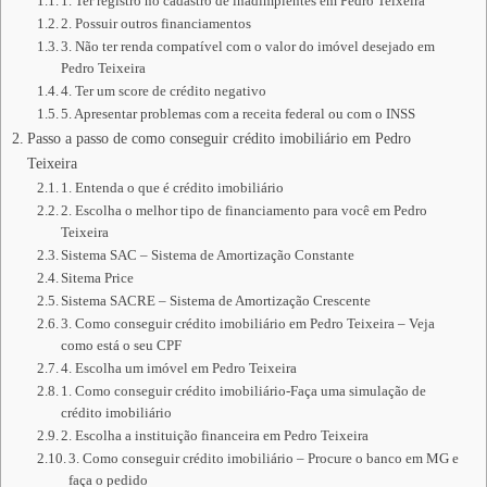
1. Ter registro no cadastro de inadimplentes em Pedro Teixeira
2. Possuir outros financiamentos
3. Não ter renda compatível com o valor do imóvel desejado em
Pedro Teixeira
4. Ter um score de crédito negativo
5. Apresentar problemas com a receita federal ou com o INSS
Passo a passo de como conseguir crédito imobiliário em Pedro
Teixeira
1. Entenda o que é crédito imobiliário
2. Escolha o melhor tipo de financiamento para você em Pedro
Teixeira
Sistema SAC – Sistema de Amortização Constante
Sitema Price
Sistema SACRE – Sistema de Amortização Crescente
3. Como conseguir crédito imobiliário em Pedro Teixeira – Veja
como está o seu CPF
4. Escolha um imóvel em Pedro Teixeira
1. Como conseguir crédito imobiliário-Faça uma simulação de
crédito imobiliário
2. Escolha a instituição financeira em Pedro Teixeira
3. Como conseguir crédito imobiliário – Procure o banco em MG e
faça o pedido