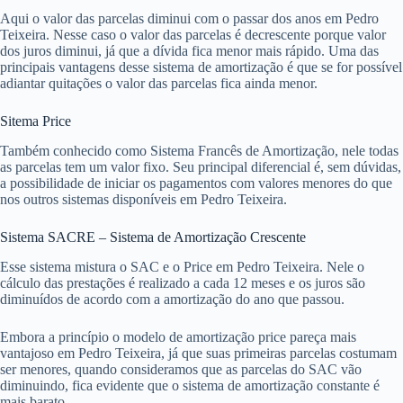
Aqui o valor das parcelas diminui com o passar dos anos em Pedro
Teixeira. Nesse caso o valor das parcelas é decrescente porque valor
dos juros diminui, já que a dívida fica menor mais rápido. Uma das
principais vantagens desse sistema de amortização é que se for possível
adiantar quitações o valor das parcelas fica ainda menor.
Sitema Price
Também conhecido como Sistema Francês de Amortização, nele todas
as parcelas tem um valor fixo. Seu principal diferencial é, sem dúvidas,
a possibilidade de iniciar os pagamentos com valores menores do que
nos outros sistemas disponíveis em Pedro Teixeira.
Sistema SACRE – Sistema de Amortização Crescente
Esse sistema mistura o SAC e o Price em Pedro Teixeira. Nele o
cálculo das prestações é realizado a cada 12 meses e os juros são
diminuídos de acordo com a amortização do ano que passou.
Embora a princípio o modelo de amortização price pareça mais
vantajoso em Pedro Teixeira, já que suas primeiras parcelas costumam
ser menores, quando consideramos que as parcelas do SAC vão
diminuindo, fica evidente que o sistema de amortização constante é
mais barato.