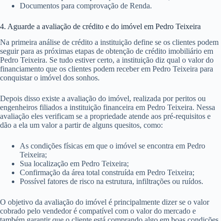
Documentos para comprovação de Renda.
4. Aguarde a avaliação de crédito e do imóvel em Pedro Teixeira
Na primeira análise de crédito a instituição define se os clientes podem
seguir para as próximas etapas de obtenção de crédito imobiliário em
Pedro Teixeira. Se tudo estiver certo, a instituição diz qual o valor do
financiamento que os clientes podem receber em Pedro Teixeira para
conquistar o imóvel dos sonhos.
Depois disso existe a avaliação do imóvel, realizada por peritos ou
engenheiros filiados a instituição financeira em Pedro Teixeira. Nessa
avaliação eles verificam se a propriedade atende aos pré-requisitos e
dão a ela um valor a partir de alguns quesitos, como:
As condições físicas em que o imóvel se encontra em Pedro
Teixeira;
Sua localização em Pedro Teixeira;
Confirmação da área total construída em Pedro Teixeira;
Possível fatores de risco na estrutura, infiltrações ou ruídos.
O objetivo da avaliação do imóvel é principalmente dizer se o valor
cobrado pelo vendedor é compatível com o valor do mercado e
também garantir que o cliente está comprando algo em boas condições