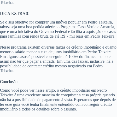
Teixeira.
DICA EXTRA!!!
Se o seu objetivo for comprar um imóvel popular em Pedro Teixeira,
talvez seja uma boa pedida aderir ao Programa Casa Verde e Amarela,
que é uma iniciativa do Governo Federal e facilita a aquisição de casas
para famílias com renda bruta de até R$ 7 mil reais em Pedro Teixeira.
Nesse programa existem diversas faixas de crédito imobiliário e quanto
menor o salário menor a taxa de juros imobiliário em Pedro Teixeira.
Em alguns casos é possível conseguir até 100% do financiamento e
assim não ter que pagar a entrada. Em uma das faixas, inclusive, há a
possibilidade de contratar crédito mesmo negativado em Pedro
Teixeira.
Conclusão
Como você pode ver nesse artigo, o crédito imobiliário em Pedro
Teixeira é uma excelente maneira de conquistar a casa própria quando
não há a possibilidade de pagamento à vista. Esperamos que depois de
ler esse guia você tenha finalmente entendido com conseguir crédito
imobiliário e todos os detalhes sobre o assunto.