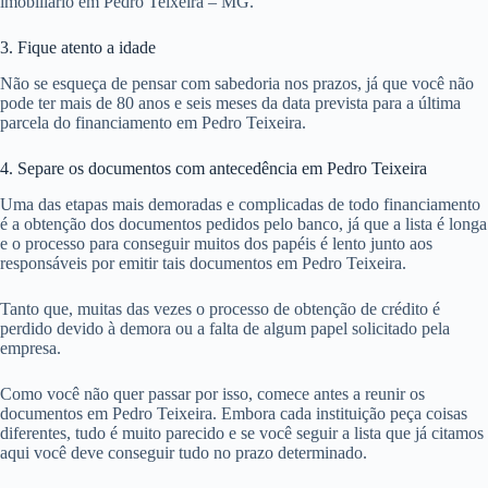
imobiliário em Pedro Teixeira – MG.
3. Fique atento a idade
Não se esqueça de pensar com sabedoria nos prazos, já que você não
pode ter mais de 80 anos e seis meses da data prevista para a última
parcela do financiamento em Pedro Teixeira.
4. Separe os documentos com antecedência em Pedro Teixeira
Uma das etapas mais demoradas e complicadas de todo financiamento
é a obtenção dos documentos pedidos pelo banco, já que a lista é longa
e o processo para conseguir muitos dos papéis é lento junto aos
responsáveis por emitir tais documentos em Pedro Teixeira.
Tanto que, muitas das vezes o processo de obtenção de crédito é
perdido devido à demora ou a falta de algum papel solicitado pela
empresa.
Como você não quer passar por isso, comece antes a reunir os
documentos em Pedro Teixeira. Embora cada instituição peça coisas
diferentes, tudo é muito parecido e se você seguir a lista que já citamos
aqui você deve conseguir tudo no prazo determinado.