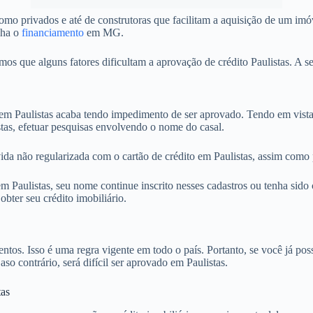
mo privados e até de construtoras que facilitam a aquisição de um imó
nha o
financiamento
em MG.
 que alguns fatores dificultam a aprovação de crédito Paulistas. A se
 Paulistas acaba tendo impedimento de ser aprovado. Tendo em vista 
stas, efetuar pesquisas envolvendo o nome do casal.
ida não regularizada com o cartão de crédito em Paulistas, assim como 
Paulistas, seu nome continue inscrito nesses cadastros ou tenha sido 
ter seu crédito imobiliário.
. Isso é uma regra vigente em todo o país. Portanto, se você já possu
aso contrário, será difícil ser aprovado em Paulistas.
tas