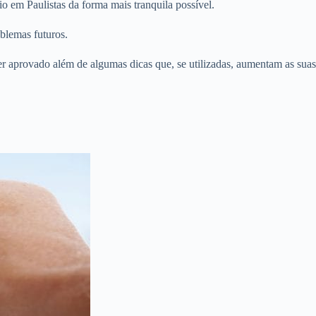
o em Paulistas da forma mais tranquila possível.
blemas futuros.
er aprovado além de algumas dicas que, se utilizadas, aumentam as suas