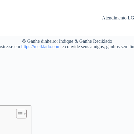
Atendimento L
♻️ Ganhe dinheiro: Indique & Ganhe Reciklado
stre-se em
https://reciklado.com
e convide seus amigos, ganhos sem lim