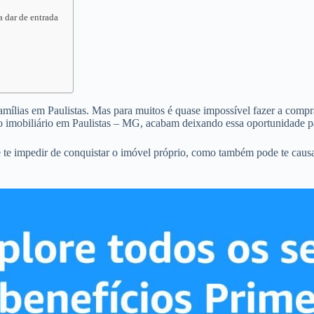
a dar de entrada
famílias em Paulistas. Mas para muitos é quase impossível fazer a compra
o imobiliário em Paulistas – MG, acabam deixando essa oportunidade p
e te impedir de conquistar o imóvel próprio, como também pode te caus