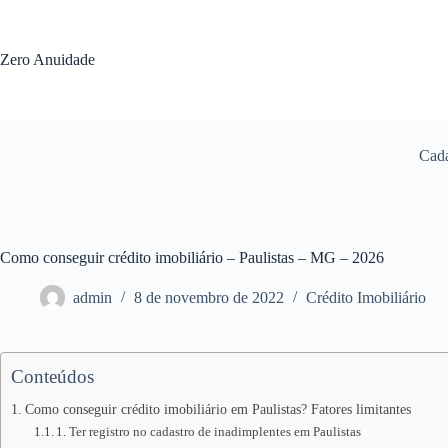
Pular
para
o
Zero Anuidade
conteúdo
Cada
Como conseguir crédito imobiliário – Paulistas – MG – 2026
admin
8 de novembro de 2022
Crédito Imobiliário
Conteúdos
Como conseguir crédito imobiliário em Paulistas? Fatores limitantes
1. Ter registro no cadastro de inadimplentes em Paulistas