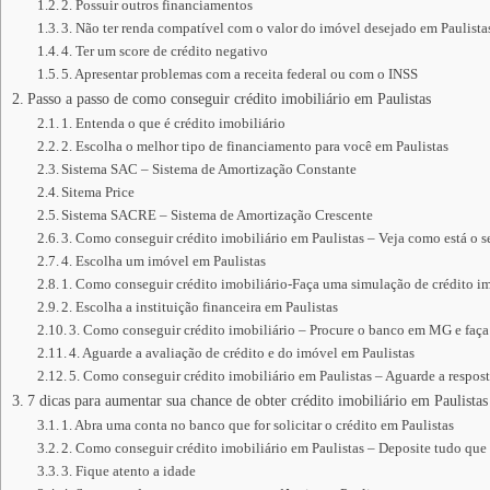
2. Possuir outros financiamentos
3. Não ter renda compatível com o valor do imóvel desejado em Paulista
4. Ter um score de crédito negativo
5. Apresentar problemas com a receita federal ou com o INSS
Passo a passo de como conseguir crédito imobiliário em Paulistas
1. Entenda o que é crédito imobiliário
2. Escolha o melhor tipo de financiamento para você em Paulistas
Sistema SAC – Sistema de Amortização Constante
Sitema Price
Sistema SACRE – Sistema de Amortização Crescente
3. Como conseguir crédito imobiliário em Paulistas – Veja como está o 
4. Escolha um imóvel em Paulistas
1. Como conseguir crédito imobiliário-Faça uma simulação de crédito im
2. Escolha a instituição financeira em Paulistas
3. Como conseguir crédito imobiliário – Procure o banco em MG e faça
4. Aguarde a avaliação de crédito e do imóvel em Paulistas
5. Como conseguir crédito imobiliário em Paulistas – Aguarde a respost
7 dicas para aumentar sua chance de obter crédito imobiliário em Paulistas
1. Abra uma conta no banco que for solicitar o crédito em Paulistas
2. Como conseguir crédito imobiliário em Paulistas – Deposite tudo que
3. Fique atento a idade