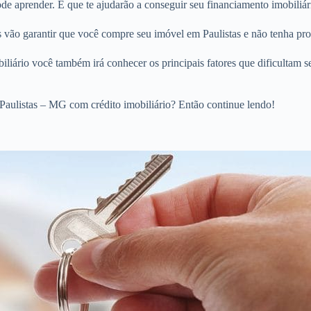
 aprender. E que te ajudarão a conseguir seu financiamento imobiliári
s vão garantir que você compre seu imóvel em Paulistas e não tenha pro
liário você também irá conhecer os principais fatores que dificultam s
Paulistas – MG com crédito imobiliário? Então continue lendo!