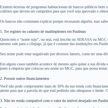
Existem dezenas de programas habitacionais de bancos públicos bem co
critérios que devem ser cumpridos para que você seja aprovado e obte
Os bancos não costumam explicar porque recusaram alguém, mas sabemos
1. Ter registro no cadastro de inadimplentes em Paulistas
Quem tem o “nome sujo”, ou seja, está inscrito no SERASA ou MGC em
mesmo vale para o cônjuge, já que é costume das instituições em Pauli
Seu nome pode estar negativado por diversos fatores, como ter uma dív
Em alguns casos também acontece de mesmo após quitar a sua dívida em 
junto à empresa que colocou seu nome no MGC, para que possa tentar ob
2. Possuir outros financiamentos
Você não pode comprometer mais de 30% da sua renda com financiamentos
atento para que a parcela do que está pedindo não ultrapasse o limite. C
3. Não ter renda compatível com o valor do imóvel desejado em Paulis