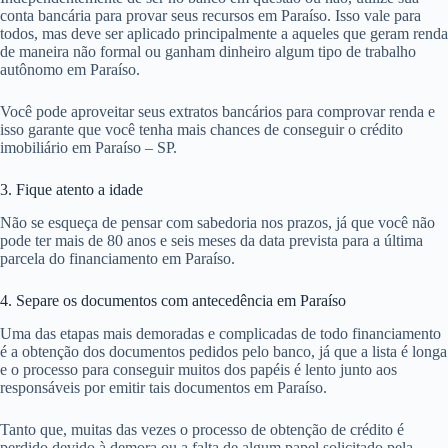
conta bancária para provar seus recursos em Paraíso. Isso vale para
todos, mas deve ser aplicado principalmente a aqueles que geram renda
de maneira não formal ou ganham dinheiro algum tipo de trabalho
autônomo em Paraíso.
Você pode aproveitar seus extratos bancários para comprovar renda e
isso garante que você tenha mais chances de conseguir o crédito
imobiliário em Paraíso – SP.
3. Fique atento a idade
Não se esqueça de pensar com sabedoria nos prazos, já que você não
pode ter mais de 80 anos e seis meses da data prevista para a última
parcela do financiamento em Paraíso.
4. Separe os documentos com antecedência em Paraíso
Uma das etapas mais demoradas e complicadas de todo financiamento
é a obtenção dos documentos pedidos pelo banco, já que a lista é longa
e o processo para conseguir muitos dos papéis é lento junto aos
responsáveis por emitir tais documentos em Paraíso.
Tanto que, muitas das vezes o processo de obtenção de crédito é
perdido devido à demora ou a falta de algum papel solicitado pela