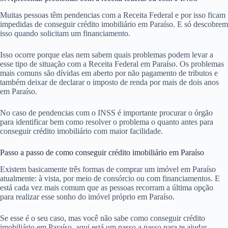
Muitas pessoas têm pendencias com a Receita Federal e por isso ficam
impedidas de conseguir crédito imobiliário em Paraíso. E só descobrem
isso quando solicitam um financiamento.
Isso ocorre porque elas nem sabem quais problemas podem levar a
esse tipo de situação com a Receita Federal em Paraíso. Os problemas
mais comuns são dívidas em aberto por não pagamento de tributos e
também deixar de declarar o imposto de renda por mais de dois anos
em Paraíso.
No caso de pendencias com o INSS é importante procurar o órgão
para identificar bem como resolver o problema o quanto antes para
conseguir crédito imobiliário com maior facilidade.
Passo a passo de como conseguir crédito imobiliário em Paraíso
Existem basicamente três formas de comprar um imóvel em Paraíso
atualmente: à vista, por meio de consórcio ou com financiamentos. E
está cada vez mais comum que as pessoas recorram a última opção
para realizar esse sonho do imóvel próprio em Paraíso.
Se esse é o seu caso, mas você não sabe como conseguir crédito
imobiliário em Paraíso, aqui está um passo a passo para te ajudar.