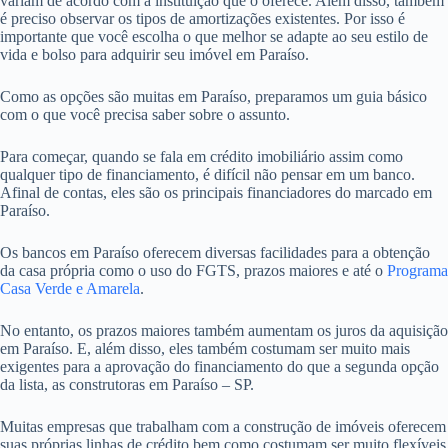
variam de acordo com a instituição que o oferece. Além disso, também
é preciso observar os tipos de amortizações existentes. Por isso é
importante que você escolha o que melhor se adapte ao seu estilo de
vida e bolso para adquirir seu imóvel em Paraíso.
Como as opções são muitas em Paraíso, preparamos um guia básico
com o que você precisa saber sobre o assunto.
Para começar, quando se fala em crédito imobiliário assim como
qualquer tipo de financiamento, é difícil não pensar em um banco.
Afinal de contas, eles são os principais financiadores do marcado em
Paraíso.
Os bancos em Paraíso oferecem diversas facilidades para a obtenção
da casa própria como o uso do FGTS, prazos maiores e até o
Programa
Casa Verde e Amarela
.
No entanto, os prazos maiores também aumentam os juros da aquisição
em Paraíso. E, além disso, eles também costumam ser muito mais
exigentes para a aprovação do financiamento do que a segunda opção
da lista, as construtoras em Paraíso – SP.
Muitas empresas que trabalham com a construção de imóveis oferecem
suas próprias linhas de crédito bem como costumam ser muito flexíveis