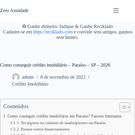
Pular
para
Zero Anuidade
o
conteúdo
♻️ Ganhe dinheiro: Indique & Ganhe Reciklado
Cadastre-se em
https://reciklado.com
e convide seus amigos, ganhos
sem limites.
Como conseguir crédito imobiliário – Paraíso – SP – 2026
admin
8 de novembro de 2022
Crédito Imobiliário
Conteúdos
Como conseguir crédito imobiliário em Paraíso? Fatores limitantes
1. Ter registro no cadastro de inadimplentes em Paraíso
2. Possuir outros financiamentos