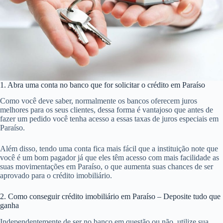
1. Abra uma conta no banco que for solicitar o crédito em Paraíso
Como você deve saber, normalmente os bancos oferecem juros
melhores para os seus clientes, dessa forma é vantajoso que antes de
fazer um pedido você tenha acesso a essas taxas de juros especiais em
Paraíso.
Além disso, tendo uma conta fica mais fácil que a instituição note que
você é um bom pagador já que eles têm acesso com mais facilidade as
suas movimentações em Paraíso, o que aumenta suas chances de ser
aprovado para o crédito imobiliário.
2. Como conseguir crédito imobiliário em Paraíso – Deposite tudo que
ganha
Independentemente de ser no banco em questão ou não, utilize sua