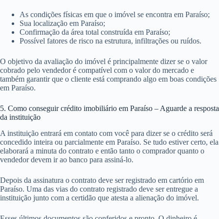
As condições físicas em que o imóvel se encontra em Paraíso;
Sua localização em Paraíso;
Confirmação da área total construída em Paraíso;
Possível fatores de risco na estrutura, infiltrações ou ruídos.
O objetivo da avaliação do imóvel é principalmente dizer se o valor
cobrado pelo vendedor é compatível com o valor do mercado e
também garantir que o cliente está comprando algo em boas condições
em Paraíso.
5. Como conseguir crédito imobiliário em Paraíso – Aguarde a resposta
da instituição
A instituição entrará em contato com você para dizer se o crédito será
concedido inteira ou parcialmente em Paraíso. Se tudo estiver certo, ela
elaborará a minuta do contrato e então tanto o comprador quanto o
vendedor devem ir ao banco para assiná-lo.
Depois da assinatura o contrato deve ser registrado em cartório em
Paraíso. Uma das vias do contrato registrado deve ser entregue a
instituição junto com a certidão que atesta a alienação do imóvel.
Esses últimos documentos são conferidos e pronto. O dinheiro é