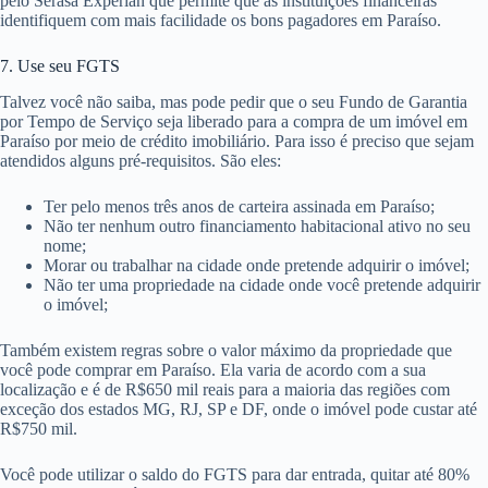
pelo Serasa Experian que permite que as instituições financeiras
identifiquem com mais facilidade os bons pagadores em Paraíso.
7. Use seu FGTS
Talvez você não saiba, mas pode pedir que o seu Fundo de Garantia
por Tempo de Serviço seja liberado para a compra de um imóvel em
Paraíso por meio de crédito imobiliário. Para isso é preciso que sejam
atendidos alguns pré-requisitos. São eles:
Ter pelo menos três anos de carteira assinada em Paraíso;
Não ter nenhum outro financiamento habitacional ativo no seu
nome;
Morar ou trabalhar na cidade onde pretende adquirir o imóvel;
Não ter uma propriedade na cidade onde você pretende adquirir
o imóvel;
Também existem regras sobre o valor máximo da propriedade que
você pode comprar em Paraíso. Ela varia de acordo com a sua
localização e é de R$650 mil reais para a maioria das regiões com
exceção dos estados MG, RJ, SP e DF, onde o imóvel pode custar até
R$750 mil.
Você pode utilizar o saldo do FGTS para dar entrada, quitar até 80%