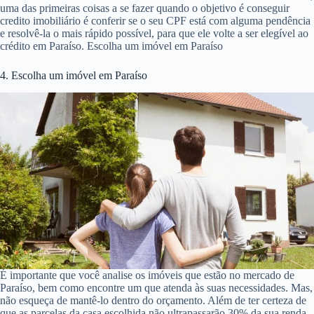
uma das primeiras coisas a se fazer quando o objetivo é conseguir
credito imobiliário é conferir se o seu CPF está com alguma pendência
e resolvê-la o mais rápido possível, para que ele volte a ser elegível ao
crédito em Paraíso. Escolha um imóvel em Paraíso
4. Escolha um imóvel em Paraíso
É importante que você analise os imóveis que estão no mercado de
Paraíso, bem como encontre um que atenda às suas necessidades. Mas,
não esqueça de mantê-lo dentro do orçamento. Além de ter certeza de
que as parcelas da casa escolhida não ultrapassarão 30% da sua renda