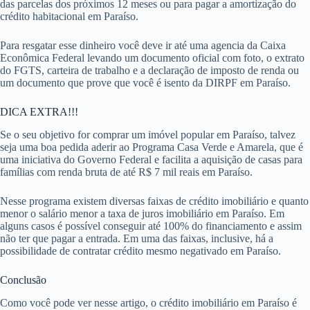
das parcelas dos próximos 12 meses ou para pagar a amortização do
crédito habitacional em Paraíso.
Para resgatar esse dinheiro você deve ir até uma agencia da Caixa
Econômica Federal levando um documento oficial com foto, o extrato
do FGTS, carteira de trabalho e a declaração de imposto de renda ou
um documento que prove que você é isento da DIRPF em Paraíso.
DICA EXTRA!!!
Se o seu objetivo for comprar um imóvel popular em Paraíso, talvez
seja uma boa pedida aderir ao Programa Casa Verde e Amarela, que é
uma iniciativa do Governo Federal e facilita a aquisição de casas para
famílias com renda bruta de até R$ 7 mil reais em Paraíso.
Nesse programa existem diversas faixas de crédito imobiliário e quanto
menor o salário menor a taxa de juros imobiliário em Paraíso. Em
alguns casos é possível conseguir até 100% do financiamento e assim
não ter que pagar a entrada. Em uma das faixas, inclusive, há a
possibilidade de contratar crédito mesmo negativado em Paraíso.
Conclusão
Como você pode ver nesse artigo, o crédito imobiliário em Paraíso é