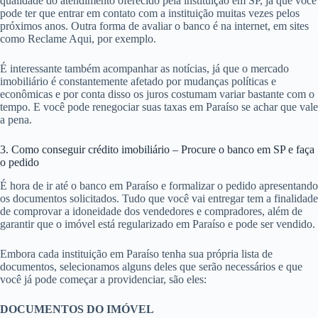
qualidade do atendimento oferecido pela instituição em SP, já que você
pode ter que entrar em contato com a instituição muitas vezes pelos
próximos anos. Outra forma de avaliar o banco é na internet, em sites
como Reclame Aqui, por exemplo.
É interessante também acompanhar as notícias, já que o mercado
imobiliário é constantemente afetado por mudanças políticas e
econômicas e por conta disso os juros costumam variar bastante com o
tempo. E você pode renegociar suas taxas em Paraíso se achar que vale
a pena.
3. Como conseguir crédito imobiliário – Procure o banco em SP e faça
o pedido
É hora de ir até o banco em Paraíso e formalizar o pedido apresentando
os documentos solicitados. Tudo que você vai entregar tem a finalidade
de comprovar a idoneidade dos vendedores e compradores, além de
garantir que o imóvel está regularizado em Paraíso e pode ser vendido.
Embora cada instituição em Paraíso tenha sua própria lista de
documentos, selecionamos alguns deles que serão necessários e que
você já pode começar a providenciar, são eles:
DOCUMENTOS DO IMÓVEL