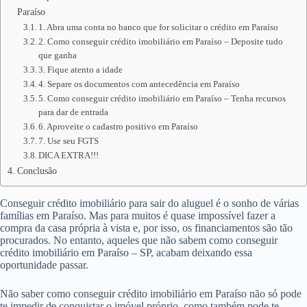
Paraíso
1. Abra uma conta no banco que for solicitar o crédito em Paraíso
2. Como conseguir crédito imobiliário em Paraíso – Deposite tudo
que ganha
3. Fique atento a idade
4. Separe os documentos com antecedência em Paraíso
5. Como conseguir crédito imobiliário em Paraíso – Tenha recursos
para dar de entrada
6. Aproveite o cadastro positivo em Paraíso
7. Use seu FGTS
DICA EXTRA!!!
Conclusão
Conseguir crédito imobiliário para sair do aluguel é o sonho de várias
famílias em Paraíso. Mas para muitos é quase impossível fazer a
compra da casa própria à vista e, por isso, os financiamentos são tão
procurados. No entanto, aqueles que não sabem como conseguir
crédito imobiliário em Paraíso – SP, acabam deixando essa
oportunidade passar.
Não saber como conseguir crédito imobiliário em Paraíso não só pode
te impedir de conquistar o imóvel próprio, como também pode te