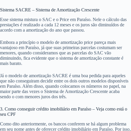
Sistema SACRE – Sistema de Amortização Crescente
Esse sistema mistura o SAC e o Price em Paraíso. Nele o cálculo das
prestações é realizado a cada 12 meses e os juros são diminuídos de
acordo com a amortização do ano que passou.
Embora a princípio o modelo de amortização price pareça mais
vantajoso em Paraíso, já que suas primeiras parcelas costumam ser
menores, quando consideramos que as parcelas do SAC vão
diminuindo, fica evidente que o sistema de amortização constante é
mais barato.
Já o modelo de amortização SACRE é uma boa pedida para aqueles
que não conseguiram decidir entre os dois outros modelos disponíveis
em Paraíso. Além disso, quando colocamos os números no papel, na
maior parte das vezes o Sistema de Amortização Crescente acaba
sendo o com menores juros dos três.
3. Como conseguir crédito imobiliário em Paraíso – Veja como está o
seu CPF
Como dito anteriormente, os bancos conferem se há algum problema
em seu nome antes de oferecer crédito imobiliário em Paraíso. Por isso,