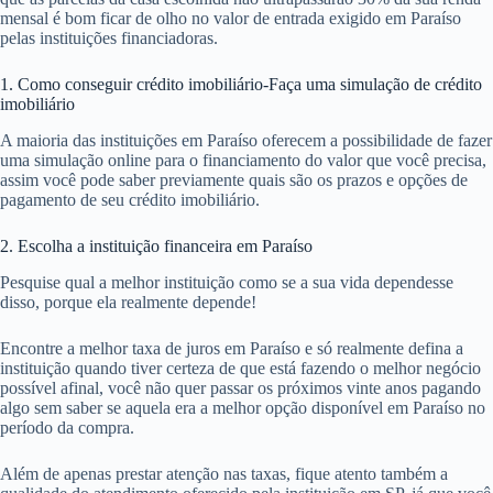
mensal é bom ficar de olho no valor de entrada exigido em Paraíso
pelas instituições financiadoras.
1. Como conseguir crédito imobiliário-Faça uma simulação de crédito
imobiliário
A maioria das instituições em Paraíso oferecem a possibilidade de fazer
uma simulação online para o financiamento do valor que você precisa,
assim você pode saber previamente quais são os prazos e opções de
pagamento de seu crédito imobiliário.
2. Escolha a instituição financeira em Paraíso
Pesquise qual a melhor instituição como se a sua vida dependesse
disso, porque ela realmente depende!
Encontre a melhor taxa de juros em Paraíso e só realmente defina a
instituição quando tiver certeza de que está fazendo o melhor negócio
possível afinal, você não quer passar os próximos vinte anos pagando
algo sem saber se aquela era a melhor opção disponível em Paraíso no
período da compra.
Além de apenas prestar atenção nas taxas, fique atento também a