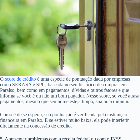
O
score de crédito
é uma espécie de pontuação dada por empresas
como SERASA e SPC, baseada no seu histórico de compras em
Paraíso, bem como em pagamentos, dívidas e outros fatores e que
informa se você é ou não um bom pagador. Nesse score, se você atrasa
pagamentos, mesmo que seu nome esteja limpo, sua nota diminui.
Como é de se esperar, sua pontuação é verificada pela instituição
financeira em Paraíso. E se estiver muito baixa, ela pode interferir
diretamente na concessão de crédito.
5. Apresentar problemas com a receita federal ou com o INSS