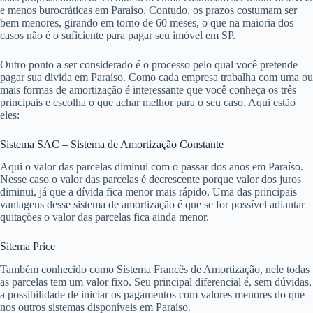
e menos burocráticas em Paraíso. Contudo, os prazos costumam ser
bem menores, girando em torno de 60 meses, o que na maioria dos
casos não é o suficiente para pagar seu imóvel em SP.
Outro ponto a ser considerado é o processo pelo qual você pretende
pagar sua dívida em Paraíso. Como cada empresa trabalha com uma ou
mais formas de amortização é interessante que você conheça os três
principais e escolha o que achar melhor para o seu caso. Aqui estão
eles:
Sistema SAC – Sistema de Amortização Constante
Aqui o valor das parcelas diminui com o passar dos anos em Paraíso.
Nesse caso o valor das parcelas é decrescente porque valor dos juros
diminui, já que a dívida fica menor mais rápido. Uma das principais
vantagens desse sistema de amortização é que se for possível adiantar
quitações o valor das parcelas fica ainda menor.
Sitema Price
Também conhecido como Sistema Francês de Amortização, nele todas
as parcelas tem um valor fixo. Seu principal diferencial é, sem dúvidas,
a possibilidade de iniciar os pagamentos com valores menores do que
nos outros sistemas disponíveis em Paraíso.