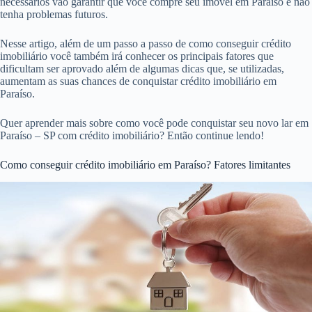
necessários vão garantir que você compre seu imóvel em Paraíso e não
tenha problemas futuros.
Nesse artigo, além de um passo a passo de como conseguir crédito
imobiliário você também irá conhecer os principais fatores que
dificultam ser aprovado além de algumas dicas que, se utilizadas,
aumentam as suas chances de conquistar crédito imobiliário em
Paraíso.
Quer aprender mais sobre como você pode conquistar seu novo lar em
Paraíso – SP com crédito imobiliário? Então continue lendo!
Como conseguir crédito imobiliário em Paraíso? Fatores limitantes