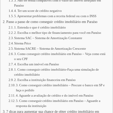
3. Não ter renda compatível com o valor do imóvel desejado em
Paraíso
4. Ter um score de crédito negativo
5. Apresentar problemas com a receita federal ou com o INSS
Passo a passo de como conseguir crédito imobiliário em Paraíso
1. Entenda o que é crédito imobiliário
2. Escolha o melhor tipo de financiamento para você em Paraíso
Sistema SAC – Sistema de Amortização Constante
Sitema Price
Sistema SACRE – Sistema de Amortização Crescente
3. Como conseguir crédito imobiliário em Paraíso – Veja como está
o seu CPF
4. Escolha um imóvel em Paraíso
1. Como conseguir crédito imobiliário-Faça uma simulação de
crédito imobiliário
2. Escolha a instituição financeira em Paraíso
3. Como conseguir crédito imobiliário – Procure o banco em SP e
faça o pedido
4. Aguarde a avaliação de crédito e do imóvel em Paraíso
5. Como conseguir crédito imobiliário em Paraíso – Aguarde a
resposta da instituição
7 dicas para aumentar sua chance de obter crédito imobiliário em