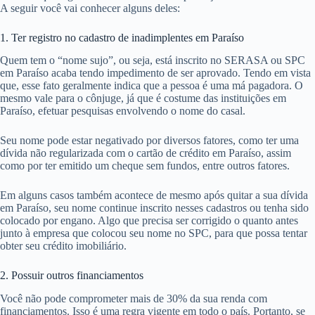
A seguir você vai conhecer alguns deles:
1. Ter registro no cadastro de inadimplentes em Paraíso
Quem tem o “nome sujo”, ou seja, está inscrito no SERASA ou SPC
em Paraíso acaba tendo impedimento de ser aprovado. Tendo em vista
que, esse fato geralmente indica que a pessoa é uma má pagadora. O
mesmo vale para o cônjuge, já que é costume das instituições em
Paraíso, efetuar pesquisas envolvendo o nome do casal.
Seu nome pode estar negativado por diversos fatores, como ter uma
dívida não regularizada com o cartão de crédito em Paraíso, assim
como por ter emitido um cheque sem fundos, entre outros fatores.
Em alguns casos também acontece de mesmo após quitar a sua dívida
em Paraíso, seu nome continue inscrito nesses cadastros ou tenha sido
colocado por engano. Algo que precisa ser corrigido o quanto antes
junto à empresa que colocou seu nome no SPC, para que possa tentar
obter seu crédito imobiliário.
2. Possuir outros financiamentos
Você não pode comprometer mais de 30% da sua renda com
financiamentos. Isso é uma regra vigente em todo o país. Portanto, se