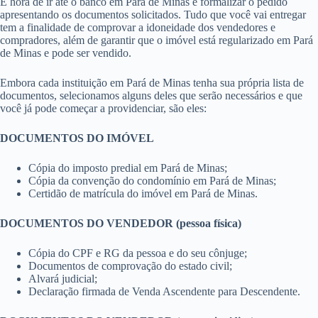
É hora de ir até o banco em Pará de Minas e formalizar o pedido
apresentando os documentos solicitados. Tudo que você vai entregar
tem a finalidade de comprovar a idoneidade dos vendedores e
compradores, além de garantir que o imóvel está regularizado em Pará
de Minas e pode ser vendido.
Embora cada instituição em Pará de Minas tenha sua própria lista de
documentos, selecionamos alguns deles que serão necessários e que
você já pode começar a providenciar, são eles:
DOCUMENTOS DO IMÓVEL
Cópia do imposto predial em Pará de Minas;
Cópia da convenção do condomínio em Pará de Minas;
Certidão de matrícula do imóvel em Pará de Minas.
DOCUMENTOS DO VENDEDOR (pessoa física)
Cópia do CPF e RG da pessoa e do seu cônjuge;
Documentos de comprovação do estado civil;
Alvará judicial;
Declaração firmada de Venda Ascendente para Descendente.