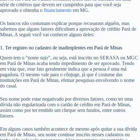
série de critérios que devem ser cumpridos para que você seja
aprovado e obtenha o
financiamento
em MG.
Os bancos não costumam explicar porque recusaram alguém, mas
sabemos que alguns fatores dificultam a aprovação de crédito Pará de
Minas. A seguir você vai conhecer alguns deles:
1. Ter registro no cadastro de inadimplentes em Pará de Minas
Quem tem o “nome sujo”, ou seja, está inscrito no SERASA ou MGC
em Pará de Minas acaba tendo impedimento de ser aprovado. Tendo
em vista que, esse fato geralmente indica que a pessoa é uma má
pagadora. O mesmo vale para o cônjuge, já que é costume das
instituições em Pará de Minas, efetuar pesquisas envolvendo o nome
do casal.
Seu nome pode estar negativado por diversos fatores, como ter uma
dívida não regularizada com o cartão de crédito em Pará de Minas,
assim como por ter emitido um cheque sem fundos, entre outros
fatores.
Em alguns casos também acontece de mesmo após quitar a sua dívida
em Pará de Minas, seu nome continue inscrito nesses cadastros ou