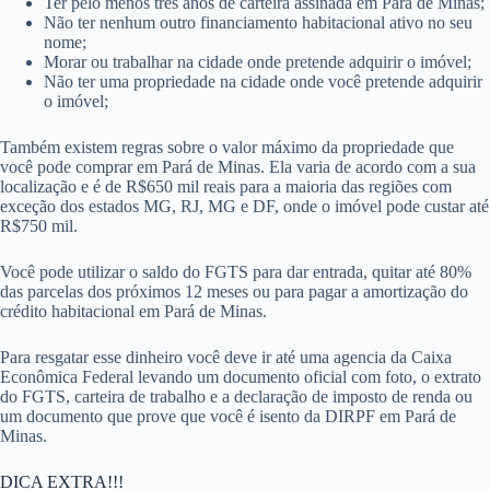
Ter pelo menos três anos de carteira assinada em Pará de Minas;
Não ter nenhum outro financiamento habitacional ativo no seu
nome;
Morar ou trabalhar na cidade onde pretende adquirir o imóvel;
Não ter uma propriedade na cidade onde você pretende adquirir
o imóvel;
Também existem regras sobre o valor máximo da propriedade que
você pode comprar em Pará de Minas. Ela varia de acordo com a sua
localização e é de R$650 mil reais para a maioria das regiões com
exceção dos estados MG, RJ, MG e DF, onde o imóvel pode custar até
R$750 mil.
Você pode utilizar o saldo do FGTS para dar entrada, quitar até 80%
das parcelas dos próximos 12 meses ou para pagar a amortização do
crédito habitacional em Pará de Minas.
Para resgatar esse dinheiro você deve ir até uma agencia da Caixa
Econômica Federal levando um documento oficial com foto, o extrato
do FGTS, carteira de trabalho e a declaração de imposto de renda ou
um documento que prove que você é isento da DIRPF em Pará de
Minas.
DICA EXTRA!!!