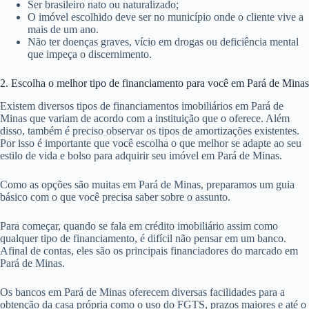
Ser brasileiro nato ou naturalizado;
O imóvel escolhido deve ser no município onde o cliente vive a
mais de um ano.
Não ter doenças graves, vício em drogas ou deficiência mental
que impeça o discernimento.
2. Escolha o melhor tipo de financiamento para você em Pará de Minas
Existem diversos tipos de financiamentos imobiliários em Pará de
Minas que variam de acordo com a instituição que o oferece. Além
disso, também é preciso observar os tipos de amortizações existentes.
Por isso é importante que você escolha o que melhor se adapte ao seu
estilo de vida e bolso para adquirir seu imóvel em Pará de Minas.
Como as opções são muitas em Pará de Minas, preparamos um guia
básico com o que você precisa saber sobre o assunto.
Para começar, quando se fala em crédito imobiliário assim como
qualquer tipo de financiamento, é difícil não pensar em um banco.
Afinal de contas, eles são os principais financiadores do marcado em
Pará de Minas.
Os bancos em Pará de Minas oferecem diversas facilidades para a
obtenção da casa própria como o uso do FGTS, prazos maiores e até o