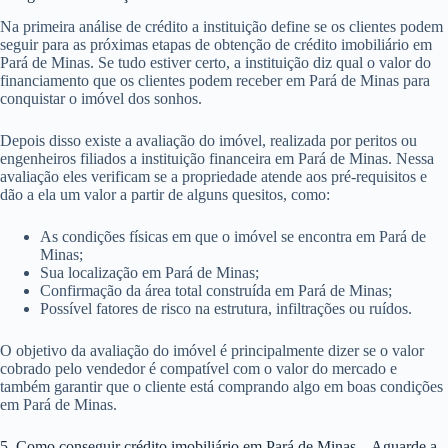
Na primeira análise de crédito a instituição define se os clientes podem
seguir para as próximas etapas de obtenção de crédito imobiliário em
Pará de Minas. Se tudo estiver certo, a instituição diz qual o valor do
financiamento que os clientes podem receber em Pará de Minas para
conquistar o imóvel dos sonhos.
Depois disso existe a avaliação do imóvel, realizada por peritos ou
engenheiros filiados a instituição financeira em Pará de Minas. Nessa
avaliação eles verificam se a propriedade atende aos pré-requisitos e
dão a ela um valor a partir de alguns quesitos, como:
As condições físicas em que o imóvel se encontra em Pará de
Minas;
Sua localização em Pará de Minas;
Confirmação da área total construída em Pará de Minas;
Possível fatores de risco na estrutura, infiltrações ou ruídos.
O objetivo da avaliação do imóvel é principalmente dizer se o valor
cobrado pelo vendedor é compatível com o valor do mercado e
também garantir que o cliente está comprando algo em boas condições
em Pará de Minas.
5. Como conseguir crédito imobiliário em Pará de Minas – Aguarde a