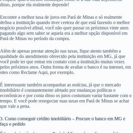
disso, porque ela realmente depende!
Encontre a melhor taxa de juros em Pará de Minas e só realmente
defina a instituição quando tiver certeza de que está fazendo o melhor
negócio possível afinal, você não quer passar os próximos vinte anos
pagando algo sem saber se aquela era a melhor opção disponível em
Pará de Minas no período da compra.
Além de apenas prestar atenção nas taxas, fique atento também a
qualidade do atendimento oferecido pela instituição em MG, já que
você pode ter que entrar em contato com a instituição muitas vezes
pelos próximos anos. Outra forma de avaliar o banco é na internet, em
sites como Reclame Aqui, por exemplo.
É interessante também acompanhar as notícias, já que o mercado
imobiliário é constantemente afetado por mudanças políticas e
econômicas e por conta disso os juros costumam variar bastante com o
tempo. E você pode renegociar suas taxas em Pará de Minas se achar
que vale a pena.
3. Como conseguir crédito imobiliário – Procure o banco em MG e
faça o pedido