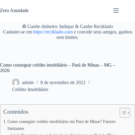
Pular
para
Zero Anuidade
o
conteúdo
♻️ Ganhe dinheiro: Indique & Ganhe Reciklado
Cadastre-se em
https://reciklado.com
e convide seus amigos, ganhos
sem limites.
Como conseguir crédito imobiliário – Pará de Minas – MG –
2026
admin
8 de novembro de 2022
Crédito Imobiliário
Conteúdos
Como conseguir crédito imobiliário em Pará de Minas? Fatores
limitantes