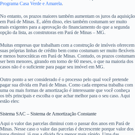
Programa Casa Verde e Amarela
.
No entanto, os prazos maiores também aumentam os juros da aquisição
em Pará de Minas. E, além disso, eles também costumam ser muito
mais exigentes para a aprovação do financiamento do que a segunda
opção da lista, as construtoras em Pará de Minas – MG.
Muitas empresas que trabalham com a construção de imóveis oferecem
suas próprias linhas de crédito bem como costumam ser muito flexíveis
e menos burocráticas em Pará de Minas. Contudo, os prazos costumam
ser bem menores, girando em torno de 60 meses, o que na maioria dos
casos não é o suficiente para pagar seu imóvel em MG.
Outro ponto a ser considerado é o processo pelo qual você pretende
pagar sua dívida em Pará de Minas. Como cada empresa trabalha com
uma ou mais formas de amortização é interessante que você conheça
os três principais e escolha o que achar melhor para o seu caso. Aqui
estão eles:
Sistema SAC – Sistema de Amortização Constante
Aqui o valor das parcelas diminui com o passar dos anos em Pará de
Minas. Nesse caso o valor das parcelas é decrescente porque valor dos
juros diminui, já que a dívida fica menor mais rápido. Uma das