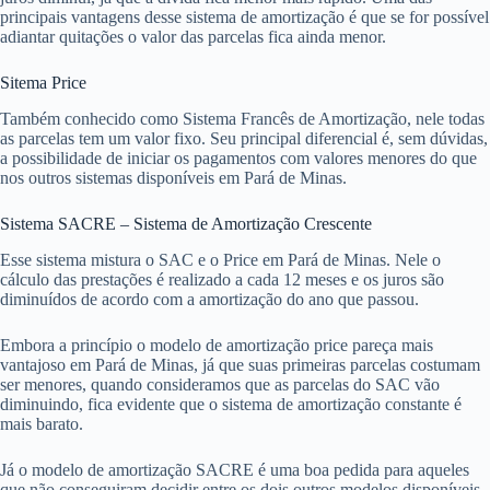
principais vantagens desse sistema de amortização é que se for possível
adiantar quitações o valor das parcelas fica ainda menor.
Sitema Price
Também conhecido como Sistema Francês de Amortização, nele todas
as parcelas tem um valor fixo. Seu principal diferencial é, sem dúvidas,
a possibilidade de iniciar os pagamentos com valores menores do que
nos outros sistemas disponíveis em Pará de Minas.
Sistema SACRE – Sistema de Amortização Crescente
Esse sistema mistura o SAC e o Price em Pará de Minas. Nele o
cálculo das prestações é realizado a cada 12 meses e os juros são
diminuídos de acordo com a amortização do ano que passou.
Embora a princípio o modelo de amortização price pareça mais
vantajoso em Pará de Minas, já que suas primeiras parcelas costumam
ser menores, quando consideramos que as parcelas do SAC vão
diminuindo, fica evidente que o sistema de amortização constante é
mais barato.
Já o modelo de amortização SACRE é uma boa pedida para aqueles
que não conseguiram decidir entre os dois outros modelos disponíveis