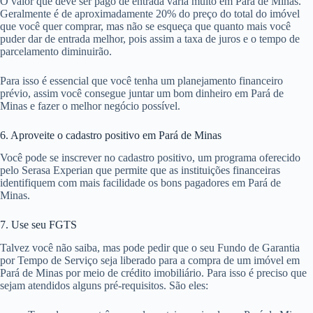
O valor que deve ser pago de entrada varia muito em Pará de Minas.
Geralmente é de aproximadamente 20% do preço do total do imóvel
que você quer comprar, mas não se esqueça que quanto mais você
puder dar de entrada melhor, pois assim a taxa de juros e o tempo de
parcelamento diminuirão.
Para isso é essencial que você tenha um planejamento financeiro
prévio, assim você consegue juntar um bom dinheiro em Pará de
Minas e fazer o melhor negócio possível.
6. Aproveite o cadastro positivo em Pará de Minas
Você pode se inscrever no cadastro positivo, um programa oferecido
pelo Serasa Experian que permite que as instituições financeiras
identifiquem com mais facilidade os bons pagadores em Pará de
Minas.
7. Use seu FGTS
Talvez você não saiba, mas pode pedir que o seu Fundo de Garantia
por Tempo de Serviço seja liberado para a compra de um imóvel em
Pará de Minas por meio de crédito imobiliário. Para isso é preciso que
sejam atendidos alguns pré-requisitos. São eles: