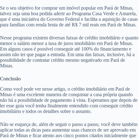
Se o seu objetivo for comprar um imóvel popular em Pará de Minas,
talvez seja uma boa pedida aderir ao Programa Casa Verde e Amarela,
que é uma iniciativa do Governo Federal e facilita a aquisição de casas
para famílias com renda bruta de até R$ 7 mil reais em Pará de Minas.
Nesse programa existem diversas faixas de crédito imobiliário e quanto
menor o salário menor a taxa de juros imobiliário em Pará de Minas.
Em alguns casos é possível conseguir até 100% do financiamento e
assim não ter que pagar a entrada. Em uma das faixas, inclusive, há a
possibilidade de contratar crédito mesmo negativado em Pará de
Minas.
Conclusão
Como você pode ver nesse artigo, o crédito imobiliário em Pará de
Minas é uma excelente maneira de conquistar a casa própria quando
não há a possibilidade de pagamento à vista. Esperamos que depois de
ler esse guia você tenha finalmente entendido com conseguir crédito
imobiliário e todos os detalhes sobre o assunto.
Não se esqueça de, além de seguir o passo a passo, você deve também
aplicar todas as dicas para aumentar suas chances de ser aprovado em
Pará de Minas e ficar atento aos cinco pontos citados inicialmente que