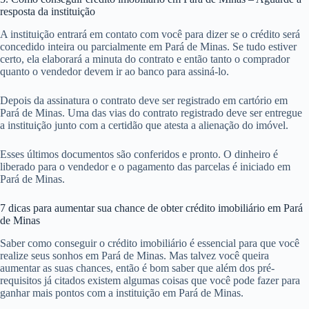
resposta da instituição
A instituição entrará em contato com você para dizer se o crédito será
concedido inteira ou parcialmente em Pará de Minas. Se tudo estiver
certo, ela elaborará a minuta do contrato e então tanto o comprador
quanto o vendedor devem ir ao banco para assiná-lo.
Depois da assinatura o contrato deve ser registrado em cartório em
Pará de Minas. Uma das vias do contrato registrado deve ser entregue
a instituição junto com a certidão que atesta a alienação do imóvel.
Esses últimos documentos são conferidos e pronto. O dinheiro é
liberado para o vendedor e o pagamento das parcelas é iniciado em
Pará de Minas.
7 dicas para aumentar sua chance de obter crédito imobiliário em Pará
de Minas
Saber como conseguir o crédito imobiliário é essencial para que você
realize seus sonhos em Pará de Minas. Mas talvez você queira
aumentar as suas chances, então é bom saber que além dos pré-
requisitos já citados existem algumas coisas que você pode fazer para
ganhar mais pontos com a instituição em Pará de Minas.