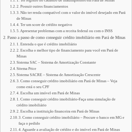
1. Ter registro no cadastro de inadimplentes em Pará de Minas
2. Possuir outros financiamentos
3. Não ter renda compatível com o valor do imóvel desejado em Pará
de Minas
4. Ter um score de crédito negativo
5. Apresentar problemas com a receita federal ou com o INSS
Passo a passo de como conseguir crédito imobiliário em Pará de Minas
1. Entenda o que é crédito imobiliário
2. Escolha o melhor tipo de financiamento para você em Pará de
Minas
Sistema SAC – Sistema de Amortização Constante
Sitema Price
Sistema SACRE – Sistema de Amortização Crescente
3. Como conseguir crédito imobiliário em Pará de Minas – Veja
como está o seu CPF
4. Escolha um imóvel em Pará de Minas
1. Como conseguir crédito imobiliário-Faça uma simulação de
crédito imobiliário
2. Escolha a instituição financeira em Pará de Minas
3. Como conseguir crédito imobiliário – Procure o banco em MG e
faça o pedido
4. Aguarde a avaliação de crédito e do imóvel em Pará de Minas