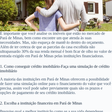
É importante que você analise os imóveis que estão no mercado de
Pará de Minas, bem como encontre um que atenda às suas
necessidades. Mas, não esqueça de mantê-lo dentro do orçamento.
Além de ter certeza de que as parcelas da casa escolhida não
ultrapassarão 30% da sua renda mensal é bom ficar de olho no valor de
entrada exigido em Pará de Minas pelas instituições financiadoras.
1. Como conseguir crédito imobiliário-Faça uma simulação de crédito
imobiliário
A maioria das instituições em Pará de Minas oferecem a possibilidade
de fazer uma simulação online para o financiamento do valor que você
precisa, assim você pode saber previamente quais são os prazos e
opções de pagamento de seu crédito imobiliário.
2. Escolha a instituição financeira em Pará de Minas
Pesquise qual a melhor instituição como se a sua vida dependesse