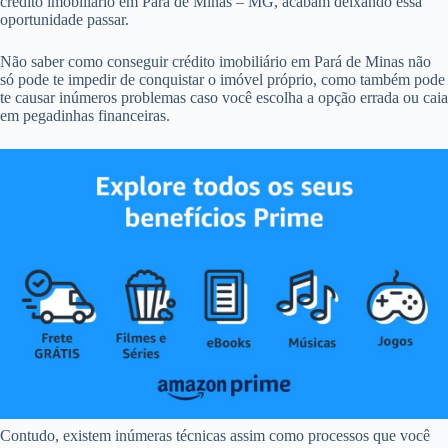
crédito imobiliário em Pará de Minas – MG, acabam deixando essa
oportunidade passar.
Não saber como conseguir crédito imobiliário em Pará de Minas não
só pode te impedir de conquistar o imóvel próprio, como também pode
te causar inúmeros problemas caso você escolha a opção errada ou caia
em pegadinhas financeiras.
Contudo, existem inúmeras técnicas assim como processos que você