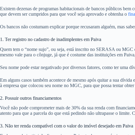
Existem dezenas de programas habitacionais de bancos públicos bem com
que devem ser cumpridos para que você seja aprovado e obtenha o
fin
Os bancos não costumam explicar porque recusaram alguém, mas sabemos
1. Ter registro no cadastro de inadimplentes em Paiva
Quem tem o “nome sujo”, ou seja, está inscrito no SERASA ou MGC em
mesmo vale para o cônjuge, já que é costume das instituições em Paiva
Seu nome pode estar negativado por diversos fatores, como ter uma dív
Em alguns casos também acontece de mesmo após quitar a sua dívida em 
à empresa que colocou seu nome no MGC, para que possa tentar obter s
2. Possuir outros financiamentos
Você não pode comprometer mais de 30% da sua renda com financiamentos
atento para que a parcela do que está pedindo não ultrapasse o limite. C
3. Não ter renda compatível com o valor do imóvel desejado em Paiva