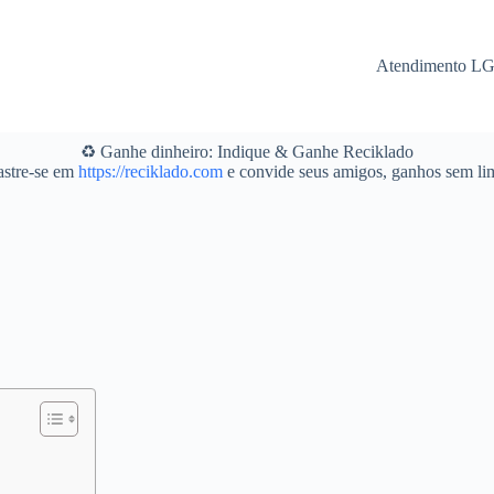
Atendimento L
♻️ Ganhe dinheiro: Indique & Ganhe Reciklado
stre-se em
https://reciklado.com
e convide seus amigos, ganhos sem lim