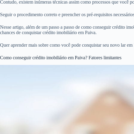
Contudo, existem inúmeras técnicas assim como processos que você pode
Seguir o procedimento correto e preencher os pré-requisitos necessári
Nesse artigo, além de um passo a passo de como conseguir crédito imobi
chances de conquistar crédito imobiliário em Paiva.
Quer aprender mais sobre como você pode conquistar seu novo lar em 
Como conseguir crédito imobiliário em Paiva? Fatores limitantes