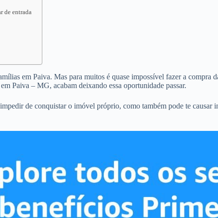
r de entrada
famílias em Paiva. Mas para muitos é quase impossível fazer a compra da 
o em Paiva – MG, acabam deixando essa oportunidade passar.
 impedir de conquistar o imóvel próprio, como também pode te causar 