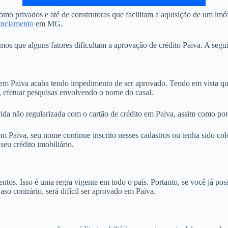
o privados e até de construtoras que facilitam a aquisição de um imóv
anciamento
em MG.
 que alguns fatores dificultam a aprovação de crédito Paiva. A seguir
 Paiva acaba tendo impedimento de ser aprovado. Tendo em vista que,
, efetuar pesquisas envolvendo o nome do casal.
ida não regularizada com o cartão de crédito em Paiva, assim como por 
Paiva, seu nome continue inscrito nesses cadastros ou tenha sido colo
eu crédito imobiliário.
. Isso é uma regra vigente em todo o país. Portanto, se você já possu
aso contrário, será difícil ser aprovado em Paiva.