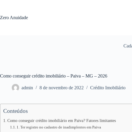
Pular
para
o
Zero Anuidade
conteúdo
Cada
Como conseguir crédito imobiliário – Paiva – MG – 2026
admin
8 de novembro de 2022
Crédito Imobiliário
Conteúdos
Como conseguir crédito imobiliário em Paiva? Fatores limitantes
1. Ter registro no cadastro de inadimplentes em Paiva