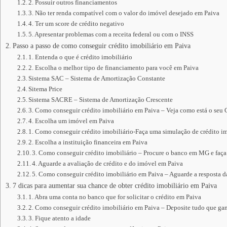
2. Possuir outros financiamentos
3. Não ter renda compatível com o valor do imóvel desejado em Paiva
4. Ter um score de crédito negativo
5. Apresentar problemas com a receita federal ou com o INSS
Passo a passo de como conseguir crédito imobiliário em Paiva
1. Entenda o que é crédito imobiliário
2. Escolha o melhor tipo de financiamento para você em Paiva
Sistema SAC – Sistema de Amortização Constante
Sitema Price
Sistema SACRE – Sistema de Amortização Crescente
3. Como conseguir crédito imobiliário em Paiva – Veja como está o seu
4. Escolha um imóvel em Paiva
1. Como conseguir crédito imobiliário-Faça uma simulação de crédito im
2. Escolha a instituição financeira em Paiva
3. Como conseguir crédito imobiliário – Procure o banco em MG e faça
4. Aguarde a avaliação de crédito e do imóvel em Paiva
5. Como conseguir crédito imobiliário em Paiva – Aguarde a resposta da
7 dicas para aumentar sua chance de obter crédito imobiliário em Paiva
1. Abra uma conta no banco que for solicitar o crédito em Paiva
2. Como conseguir crédito imobiliário em Paiva – Deposite tudo que ga
3. Fique atento a idade