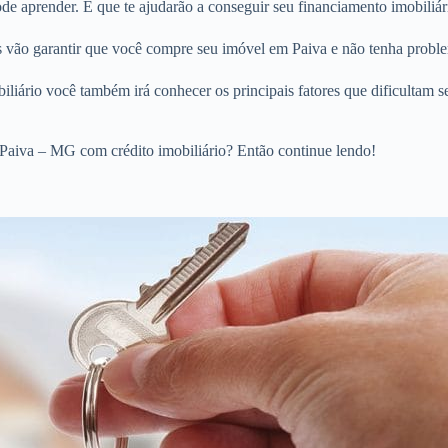
 aprender. E que te ajudarão a conseguir seu financiamento imobiliári
os vão garantir que você compre seu imóvel em Paiva e não tenha proble
liário você também irá conhecer os principais fatores que dificultam s
Paiva – MG com crédito imobiliário? Então continue lendo!