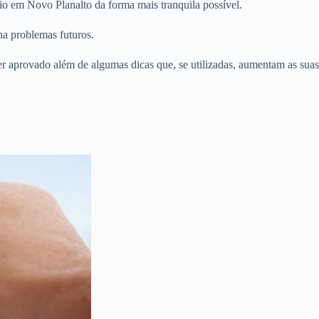
io em Novo Planalto da forma mais tranquila possível.
ha problemas futuros.
er aprovado além de algumas dicas que, se utilizadas, aumentam as suas