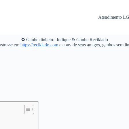
Atendimento L
♻️ Ganhe dinheiro: Indique & Ganhe Reciklado
stre-se em
https://reciklado.com
e convide seus amigos, ganhos sem lim