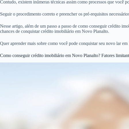
Contudo, existem inúmeras técnicas assim como processos que você pod
Seguir o procedimento correto e preencher os pré-requisitos necessári
Nesse artigo, além de um passo a passo de como conseguir crédito imobi
chances de conquistar crédito imobiliário em Novo Planalto.
Quer aprender mais sobre como você pode conquistar seu novo lar em 
Como conseguir crédito imobiliário em Novo Planalto? Fatores limitan