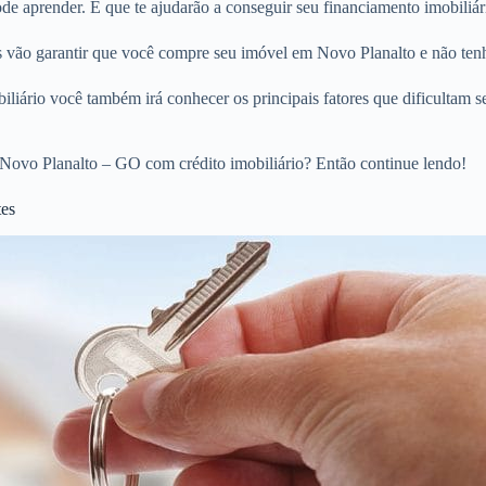
e aprender. E que te ajudarão a conseguir seu financiamento imobiliár
os vão garantir que você compre seu imóvel em Novo Planalto e não ten
liário você também irá conhecer os principais fatores que dificultam s
Novo Planalto – GO com crédito imobiliário? Então continue lendo!
tes