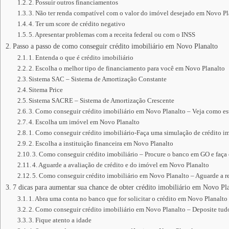
2. Possuir outros financiamentos
3. Não ter renda compatível com o valor do imóvel desejado em Novo Pl
4. Ter um score de crédito negativo
5. Apresentar problemas com a receita federal ou com o INSS
Passo a passo de como conseguir crédito imobiliário em Novo Planalto
1. Entenda o que é crédito imobiliário
2. Escolha o melhor tipo de financiamento para você em Novo Planalto
Sistema SAC – Sistema de Amortização Constante
Sitema Price
Sistema SACRE – Sistema de Amortização Crescente
3. Como conseguir crédito imobiliário em Novo Planalto – Veja como es
4. Escolha um imóvel em Novo Planalto
1. Como conseguir crédito imobiliário-Faça uma simulação de crédito im
2. Escolha a instituição financeira em Novo Planalto
3. Como conseguir crédito imobiliário – Procure o banco em GO e faça
4. Aguarde a avaliação de crédito e do imóvel em Novo Planalto
5. Como conseguir crédito imobiliário em Novo Planalto – Aguarde a re
7 dicas para aumentar sua chance de obter crédito imobiliário em Novo Pl
1. Abra uma conta no banco que for solicitar o crédito em Novo Planalto
2. Como conseguir crédito imobiliário em Novo Planalto – Deposite tu
3. Fique atento a idade