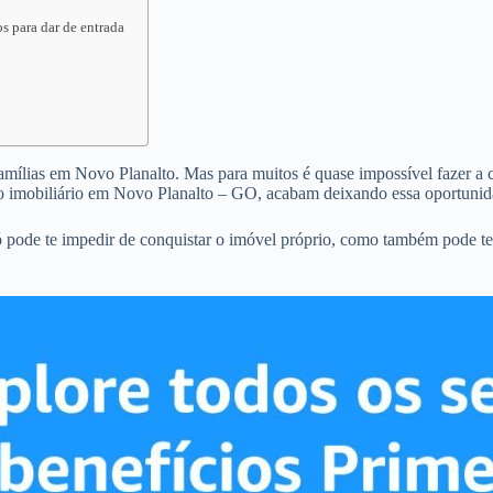
s para dar de entrada
famílias em Novo Planalto. Mas para muitos é quase impossível fazer a c
o imobiliário em Novo Planalto – GO, acabam deixando essa oportunid
 pode te impedir de conquistar o imóvel próprio, como também pode te