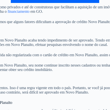
mo privados e até de construtoras que facilitam a aquisição de um im
nha o
financiamento
em GO.
 que alguns fatores dificultam a aprovação de crédito Novo Planalto.
 Novo Planalto acaba tendo impedimento de ser aprovado. Tendo em vi
ções em Novo Planalto, efetuar pesquisas envolvendo o nome do casal.
ida não regularizada com o cartão de crédito em Novo Planalto, assim 
 Novo Planalto, seu nome continue inscrito nesses cadastros ou tenha 
tar obter seu crédito imobiliário.
. Isso é uma regra vigente em todo o país. Portanto, se você já possu
Caso contrário, será difícil ser aprovado em Novo Planalto.
Planalto