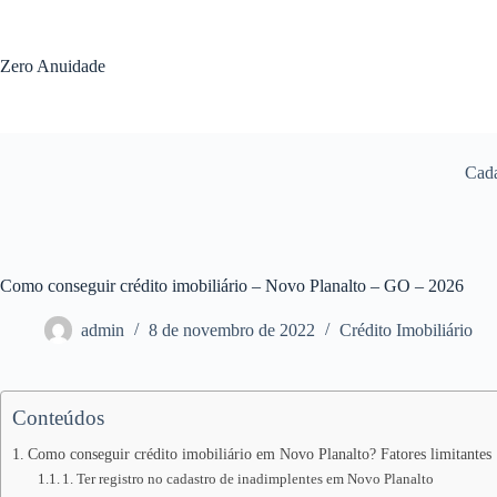
Pular
para
o
Zero Anuidade
conteúdo
Cada
Como conseguir crédito imobiliário – Novo Planalto – GO – 2026
admin
8 de novembro de 2022
Crédito Imobiliário
Conteúdos
Como conseguir crédito imobiliário em Novo Planalto? Fatores limitantes
1. Ter registro no cadastro de inadimplentes em Novo Planalto