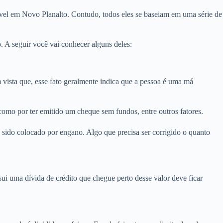
óvel em Novo Planalto. Contudo, todos eles se baseiam em uma série de
 A seguir você vai conhecer alguns deles:
sta que, esse fato geralmente indica que a pessoa é uma má
como por ter emitido um cheque sem fundos, entre outros fatores.
sido colocado por engano. Algo que precisa ser corrigido o quanto
i uma dívida de crédito que chegue perto desse valor deve ficar