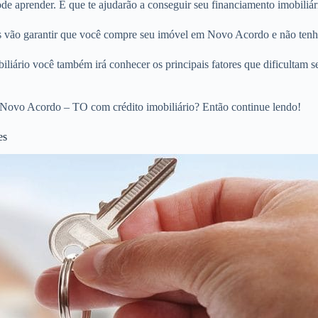
e aprender. E que te ajudarão a conseguir seu financiamento imobiliá
ios vão garantir que você compre seu imóvel em Novo Acordo e não tenh
liário você também irá conhecer os principais fatores que dificultam s
 Novo Acordo – TO com crédito imobiliário? Então continue lendo!
es