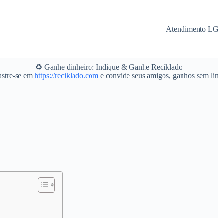
Atendimento L
♻️ Ganhe dinheiro: Indique & Ganhe Reciklado
stre-se em
https://reciklado.com
e convide seus amigos, ganhos sem lim