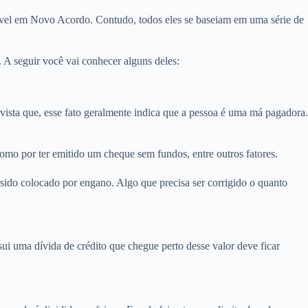
móvel em Novo Acordo. Contudo, todos eles se baseiam em uma série de
A seguir você vai conhecer alguns deles:
ta que, esse fato geralmente indica que a pessoa é uma má pagadora.
omo por ter emitido um cheque sem fundos, entre outros fatores.
ido colocado por engano. Algo que precisa ser corrigido o quanto
i uma dívida de crédito que chegue perto desse valor deve ficar