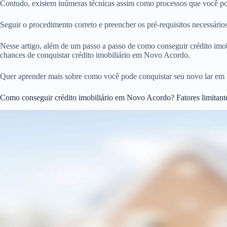
Contudo, existem inúmeras técnicas assim como processos que você pod
Seguir o procedimento correto e preencher os pré-requisitos necessár
Nesse artigo, além de um passo a passo de como conseguir crédito imobi
chances de conquistar crédito imobiliário em Novo Acordo.
Quer aprender mais sobre como você pode conquistar seu novo lar em
Como conseguir crédito imobiliário em Novo Acordo? Fatores limitant