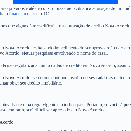
omo privados e até de construtoras que facilitam a aquisição de um i
nha o
financiamento
em TO.
s que alguns fatores dificultam a aprovação de crédito Novo Acordo. 
 Novo Acordo acaba tendo impedimento de ser aprovado. Tendo em vis
ovo Acordo, efetuar pesquisas envolvendo o nome do casal.
vida não regularizada com o cartão de crédito em Novo Acordo, assim c
 Novo Acordo, seu nome continue inscrito nesses cadastros ou tenha s
tar obter seu crédito imobiliário.
. Isso é uma regra vigente em todo o país. Portanto, se você já possu
Caso contrário, será difícil ser aprovado em Novo Acordo.
 Acordo