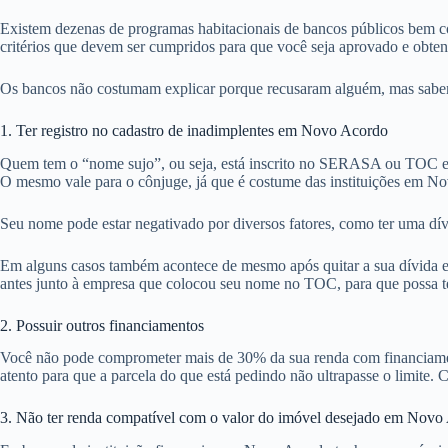
Existem dezenas de programas habitacionais de bancos públicos bem c
critérios que devem ser cumpridos para que você seja aprovado e obte
Os bancos não costumam explicar porque recusaram alguém, mas sabemo
1. Ter registro no cadastro de inadimplentes em Novo Acordo
Quem tem o “nome sujo”, ou seja, está inscrito no SERASA ou TOC em
O mesmo vale para o cônjuge, já que é costume das instituições em N
Seu nome pode estar negativado por diversos fatores, como ter uma dí
Em alguns casos também acontece de mesmo após quitar a sua dívida em
antes junto à empresa que colocou seu nome no TOC, para que possa ten
2. Possuir outros financiamentos
Você não pode comprometer mais de 30% da sua renda com financiamentos
atento para que a parcela do que está pedindo não ultrapasse o limite. 
3. Não ter renda compatível com o valor do imóvel desejado em Novo