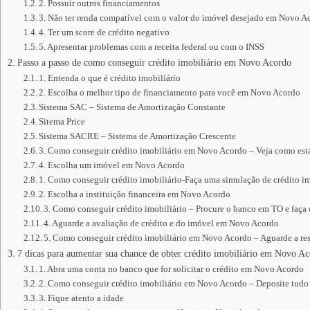
2. Possuir outros financiamentos
3. Não ter renda compatível com o valor do imóvel desejado em Novo A
4. Ter um score de crédito negativo
5. Apresentar problemas com a receita federal ou com o INSS
Passo a passo de como conseguir crédito imobiliário em Novo Acordo
1. Entenda o que é crédito imobiliário
2. Escolha o melhor tipo de financiamento para você em Novo Acordo
Sistema SAC – Sistema de Amortização Constante
Sitema Price
Sistema SACRE – Sistema de Amortização Crescente
3. Como conseguir crédito imobiliário em Novo Acordo – Veja como est
4. Escolha um imóvel em Novo Acordo
1. Como conseguir crédito imobiliário-Faça uma simulação de crédito im
2. Escolha a instituição financeira em Novo Acordo
3. Como conseguir crédito imobiliário – Procure o banco em TO e faça
4. Aguarde a avaliação de crédito e do imóvel em Novo Acordo
5. Como conseguir crédito imobiliário em Novo Acordo – Aguarde a res
7 dicas para aumentar sua chance de obter crédito imobiliário em Novo A
1. Abra uma conta no banco que for solicitar o crédito em Novo Acordo
2. Como conseguir crédito imobiliário em Novo Acordo – Deposite tudo
3. Fique atento a idade