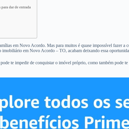
 para dar de entrada
 famílias em Novo Acordo. Mas para muitos é quase impossível fazer a co
to imobiliário em Novo Acordo – TO, acabam deixando essa oportunida
pode te impedir de conquistar o imóvel próprio, como também pode te 