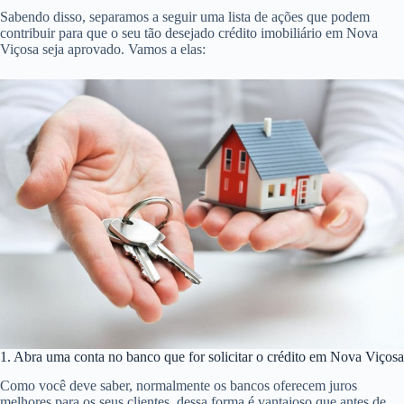
Sabendo disso, separamos a seguir uma lista de ações que podem
contribuir para que o seu tão desejado crédito imobiliário em Nova
Viçosa seja aprovado. Vamos a elas:
1. Abra uma conta no banco que for solicitar o crédito em Nova Viçosa
Como você deve saber, normalmente os bancos oferecem juros
melhores para os seus clientes, dessa forma é vantajoso que antes de