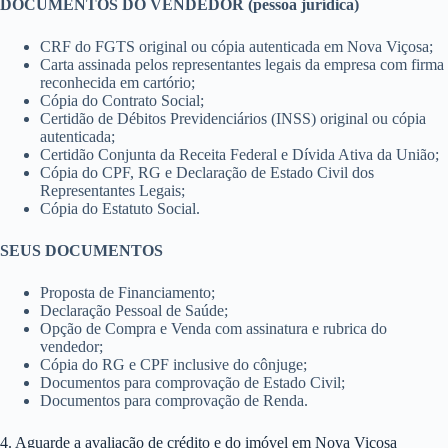
DOCUMENTOS DO VENDEDOR (pessoa jurídica)
CRF do FGTS original ou cópia autenticada em Nova Viçosa;
Carta assinada pelos representantes legais da empresa com firma
reconhecida em cartório;
Cópia do Contrato Social;
Certidão de Débitos Previdenciários (INSS) original ou cópia
autenticada;
Certidão Conjunta da Receita Federal e Dívida Ativa da União;
Cópia do CPF, RG e Declaração de Estado Civil dos
Representantes Legais;
Cópia do Estatuto Social.
SEUS DOCUMENTOS
Proposta de Financiamento;
Declaração Pessoal de Saúde;
Opção de Compra e Venda com assinatura e rubrica do
vendedor;
Cópia do RG e CPF inclusive do cônjuge;
Documentos para comprovação de Estado Civil;
Documentos para comprovação de Renda.
4. Aguarde a avaliação de crédito e do imóvel em Nova Viçosa