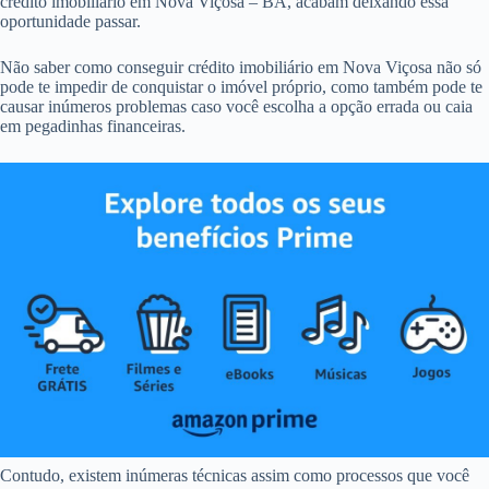
crédito imobiliário em Nova Viçosa – BA, acabam deixando essa
oportunidade passar.
Não saber como conseguir crédito imobiliário em Nova Viçosa não só
pode te impedir de conquistar o imóvel próprio, como também pode te
causar inúmeros problemas caso você escolha a opção errada ou caia
em pegadinhas financeiras.
Contudo, existem inúmeras técnicas assim como processos que você