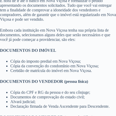
É hora de ir até o banco em Nova Viçosa e formalizar o pedido
apresentando os documentos solicitados. Tudo que você vai entregar
tem a finalidade de comprovar a idoneidade dos vendedores e
compradores, além de garantir que o imóvel está regularizado em Nova
Viçosa e pode ser vendido.
Embora cada instituição em Nova Viçosa tenha sua própria lista de
documentos, selecionamos alguns deles que serão necessários e que
você já pode começar a providenciar, são eles:
DOCUMENTOS DO IMÓVEL
Cópia do imposto predial em Nova Viçosa;
Cópia da convenção do condomínio em Nova Viçosa;
Certidão de matrícula do imóvel em Nova Viçosa.
DOCUMENTOS DO VENDEDOR (pessoa física)
Cópia do CPF e RG da pessoa e do seu cônjuge;
Documentos de comprovação do estado civil;
Alvará judicial;
Declaração firmada de Venda Ascendente para Descendente.