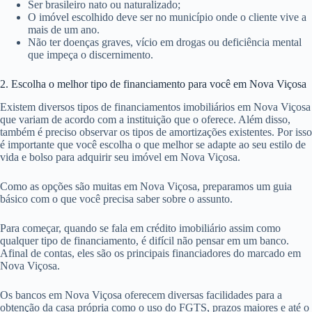
Ser brasileiro nato ou naturalizado;
O imóvel escolhido deve ser no município onde o cliente vive a
mais de um ano.
Não ter doenças graves, vício em drogas ou deficiência mental
que impeça o discernimento.
2. Escolha o melhor tipo de financiamento para você em Nova Viçosa
Existem diversos tipos de financiamentos imobiliários em Nova Viçosa
que variam de acordo com a instituição que o oferece. Além disso,
também é preciso observar os tipos de amortizações existentes. Por isso
é importante que você escolha o que melhor se adapte ao seu estilo de
vida e bolso para adquirir seu imóvel em Nova Viçosa.
Como as opções são muitas em Nova Viçosa, preparamos um guia
básico com o que você precisa saber sobre o assunto.
Para começar, quando se fala em crédito imobiliário assim como
qualquer tipo de financiamento, é difícil não pensar em um banco.
Afinal de contas, eles são os principais financiadores do marcado em
Nova Viçosa.
Os bancos em Nova Viçosa oferecem diversas facilidades para a
obtenção da casa própria como o uso do FGTS, prazos maiores e até o