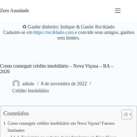
Pular
para
Zero Anuidade
o
conteúdo
♻️ Ganhe dinheiro: Indique & Ganhe Reciklado
Cadastre-se em
https://reciklado.com
e convide seus amigos, ganhos
sem limites.
Como conseguir crédito imobiliário – Nova Viçosa – BA –
2026
admin
8 de novembro de 2022
Crédito Imobiliário
Conteúdos
Como conseguir crédito imobiliário em Nova Viçosa? Fatores
limitantes