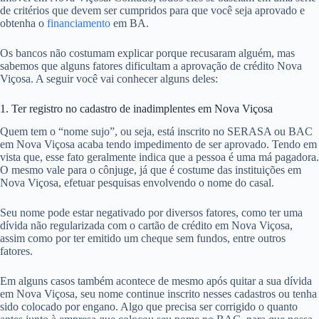
de critérios que devem ser cumpridos para que você seja aprovado e
obtenha o
financiamento
em BA.
Os bancos não costumam explicar porque recusaram alguém, mas
sabemos que alguns fatores dificultam a aprovação de crédito Nova
Viçosa. A seguir você vai conhecer alguns deles:
1. Ter registro no cadastro de inadimplentes em Nova Viçosa
Quem tem o “nome sujo”, ou seja, está inscrito no SERASA ou BAC
em Nova Viçosa acaba tendo impedimento de ser aprovado. Tendo em
vista que, esse fato geralmente indica que a pessoa é uma má pagadora.
O mesmo vale para o cônjuge, já que é costume das instituições em
Nova Viçosa, efetuar pesquisas envolvendo o nome do casal.
Seu nome pode estar negativado por diversos fatores, como ter uma
dívida não regularizada com o cartão de crédito em Nova Viçosa,
assim como por ter emitido um cheque sem fundos, entre outros
fatores.
Em alguns casos também acontece de mesmo após quitar a sua dívida
em Nova Viçosa, seu nome continue inscrito nesses cadastros ou tenha
sido colocado por engano. Algo que precisa ser corrigido o quanto