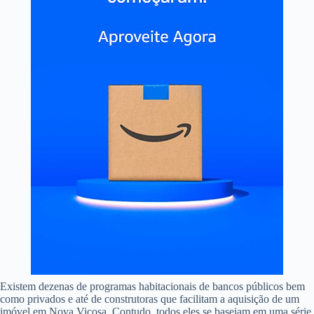
Existem dezenas de programas habitacionais de bancos públicos bem
como privados e até de construtoras que facilitam a aquisição de um
imóvel em Nova Viçosa. Contudo, todos eles se baseiam em uma série