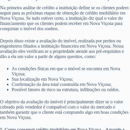
Na primeira análise de crédito a instituição define se os clientes podem
seguir para as próximas etapas de obtenção de crédito imobiliário em
Nova Viçosa. Se tudo estiver certo, a instituição diz qual o valor do
financiamento que os clientes podem receber em Nova Viçosa para
conquistar o imóvel dos sonhos.
Depois disso existe a avaliação do imóvel, realizada por peritos ou
engenheiros filiados a instituição financeira em Nova Viçosa. Nessa
avaliação eles verificam se a propriedade atende aos pré-requisitos e
dão a ela um valor a partir de alguns quesitos, como:
As condições físicas em que o imóvel se encontra em Nova
Viçosa;
Sua localização em Nova Viçosa;
Confirmação da área total construída em Nova Viçosa;
Possível fatores de risco na estrutura, infiltrações ou ruídos.
O objetivo da avaliação do imóvel é principalmente dizer se o valor
cobrado pelo vendedor é compatível com o valor do mercado e
também garantir que o cliente está comprando algo em boas condições
em Nova Viçosa.
5. Como conseguir crédito imobiliário em Nova Viçosa – Aguarde a