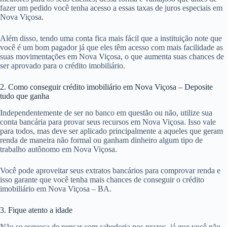
fazer um pedido você tenha acesso a essas taxas de juros especiais em
Nova Viçosa.
Além disso, tendo uma conta fica mais fácil que a instituição note que
você é um bom pagador já que eles têm acesso com mais facilidade as
suas movimentações em Nova Viçosa, o que aumenta suas chances de
ser aprovado para o crédito imobiliário.
2. Como conseguir crédito imobiliário em Nova Viçosa – Deposite
tudo que ganha
Independentemente de ser no banco em questão ou não, utilize sua
conta bancária para provar seus recursos em Nova Viçosa. Isso vale
para todos, mas deve ser aplicado principalmente a aqueles que geram
renda de maneira não formal ou ganham dinheiro algum tipo de
trabalho autônomo em Nova Viçosa.
Você pode aproveitar seus extratos bancários para comprovar renda e
isso garante que você tenha mais chances de conseguir o crédito
imobiliário em Nova Viçosa – BA.
3. Fique atento a idade
Não se esqueça de pensar com sabedoria nos prazos, já que você não