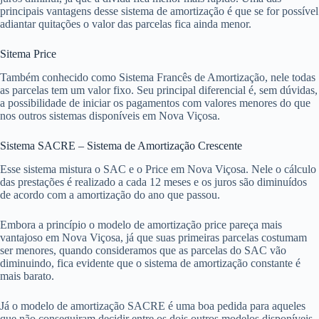
principais vantagens desse sistema de amortização é que se for possível
adiantar quitações o valor das parcelas fica ainda menor.
Sitema Price
Também conhecido como Sistema Francês de Amortização, nele todas
as parcelas tem um valor fixo. Seu principal diferencial é, sem dúvidas,
a possibilidade de iniciar os pagamentos com valores menores do que
nos outros sistemas disponíveis em Nova Viçosa.
Sistema SACRE – Sistema de Amortização Crescente
Esse sistema mistura o SAC e o Price em Nova Viçosa. Nele o cálculo
das prestações é realizado a cada 12 meses e os juros são diminuídos
de acordo com a amortização do ano que passou.
Embora a princípio o modelo de amortização price pareça mais
vantajoso em Nova Viçosa, já que suas primeiras parcelas costumam
ser menores, quando consideramos que as parcelas do SAC vão
diminuindo, fica evidente que o sistema de amortização constante é
mais barato.
Já o modelo de amortização SACRE é uma boa pedida para aqueles
que não conseguiram decidir entre os dois outros modelos disponíveis