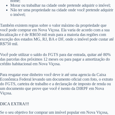
nome;
Morar ou trabalhar na cidade onde pretende adquirir o imóvel;
Não ter uma propriedade na cidade onde você pretende adquirir
o imóvel;
Também existem regras sobre o valor máximo da propriedade que
você pode comprar em Nova Viçosa. Ela varia de acordo com a sua
localização e é de R$650 mil reais para a maioria das regiões com
exceção dos estados MG, RJ, BA e DF, onde o imóvel pode custar até
R$750 mil.
Você pode utilizar o saldo do FGTS para dar entrada, quitar até 80%
das parcelas dos próximos 12 meses ou para pagar a amortização do
crédito habitacional em Nova Viçosa.
Para resgatar esse dinheiro você deve ir até uma agencia da Caixa
Econômica Federal levando um documento oficial com foto, o extrato
do FGTS, carteira de trabalho e a declaração de imposto de renda ou
um documento que prove que você é isento da DIRPF em Nova
Viçosa.
DICA EXTRA!!!
Se o seu objetivo for comprar um imóvel popular em Nova Viçosa,