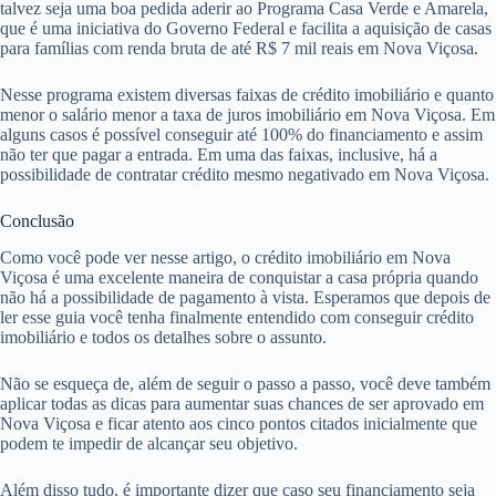
talvez seja uma boa pedida aderir ao Programa Casa Verde e Amarela,
que é uma iniciativa do Governo Federal e facilita a aquisição de casas
para famílias com renda bruta de até R$ 7 mil reais em Nova Viçosa.
Nesse programa existem diversas faixas de crédito imobiliário e quanto
menor o salário menor a taxa de juros imobiliário em Nova Viçosa. Em
alguns casos é possível conseguir até 100% do financiamento e assim
não ter que pagar a entrada. Em uma das faixas, inclusive, há a
possibilidade de contratar crédito mesmo negativado em Nova Viçosa.
Conclusão
Como você pode ver nesse artigo, o crédito imobiliário em Nova
Viçosa é uma excelente maneira de conquistar a casa própria quando
não há a possibilidade de pagamento à vista. Esperamos que depois de
ler esse guia você tenha finalmente entendido com conseguir crédito
imobiliário e todos os detalhes sobre o assunto.
Não se esqueça de, além de seguir o passo a passo, você deve também
aplicar todas as dicas para aumentar suas chances de ser aprovado em
Nova Viçosa e ficar atento aos cinco pontos citados inicialmente que
podem te impedir de alcançar seu objetivo.
Além disso tudo, é importante dizer que caso seu financiamento seja