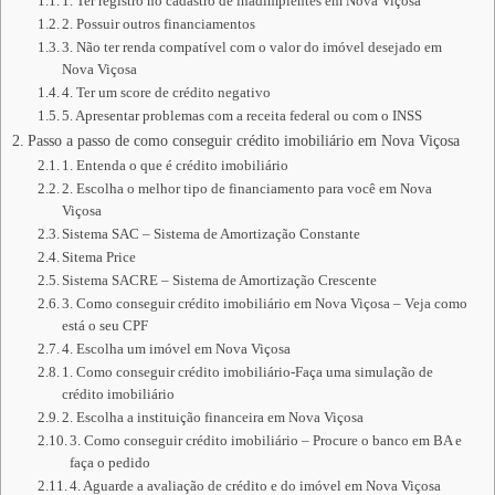
1. Ter registro no cadastro de inadimplentes em Nova Viçosa
2. Possuir outros financiamentos
3. Não ter renda compatível com o valor do imóvel desejado em
Nova Viçosa
4. Ter um score de crédito negativo
5. Apresentar problemas com a receita federal ou com o INSS
Passo a passo de como conseguir crédito imobiliário em Nova Viçosa
1. Entenda o que é crédito imobiliário
2. Escolha o melhor tipo de financiamento para você em Nova
Viçosa
Sistema SAC – Sistema de Amortização Constante
Sitema Price
Sistema SACRE – Sistema de Amortização Crescente
3. Como conseguir crédito imobiliário em Nova Viçosa – Veja como
está o seu CPF
4. Escolha um imóvel em Nova Viçosa
1. Como conseguir crédito imobiliário-Faça uma simulação de
crédito imobiliário
2. Escolha a instituição financeira em Nova Viçosa
3. Como conseguir crédito imobiliário – Procure o banco em BA e
faça o pedido
4. Aguarde a avaliação de crédito e do imóvel em Nova Viçosa