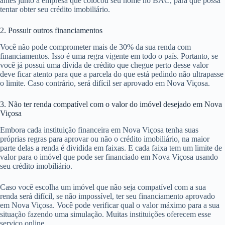
antes junto à empresa que colocou seu nome no BAC, para que possa
tentar obter seu crédito imobiliário.
2. Possuir outros financiamentos
Você não pode comprometer mais de 30% da sua renda com
financiamentos. Isso é uma regra vigente em todo o país. Portanto, se
você já possui uma dívida de crédito que chegue perto desse valor
deve ficar atento para que a parcela do que está pedindo não ultrapasse
o limite. Caso contrário, será difícil ser aprovado em Nova Viçosa.
3. Não ter renda compatível com o valor do imóvel desejado em Nova
Viçosa
Embora cada instituição financeira em Nova Viçosa tenha suas
próprias regras para aprovar ou não o crédito imobiliário, na maior
parte delas a renda é dividida em faixas. E cada faixa tem um limite de
valor para o imóvel que pode ser financiado em Nova Viçosa usando
seu crédito imobiliário.
Caso você escolha um imóvel que não seja compatível com a sua
renda será difícil, se não impossível, ter seu financiamento aprovado
em Nova Viçosa. Você pode verificar qual o valor máximo para a sua
situação fazendo uma simulação. Muitas instituições oferecem esse
serviço online.