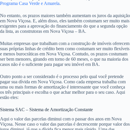
Programa Casa Verde e Amarela
.
No entanto, os prazos maiores também aumentam os juros da aquisição
em Nova Viçosa. E, além disso, eles também costumam ser muito mais
exigentes para a aprovação do financiamento do que a segunda opção
da lista, as construtoras em Nova Viçosa – BA.
Muitas empresas que trabalham com a construção de imóveis oferecem
suas próprias linhas de crédito bem como costumam ser muito flexíveis
e menos burocráticas em Nova Viçosa. Contudo, os prazos costumam
ser bem menores, girando em torno de 60 meses, o que na maioria dos
casos não é o suficiente para pagar seu imóvel em BA.
Outro ponto a ser considerado é o processo pelo qual você pretende
pagar sua dívida em Nova Viçosa. Como cada empresa trabalha com
uma ou mais formas de amortização é interessante que você conheça
os três principais e escolha o que achar melhor para o seu caso. Aqui
estão eles:
Sistema SAC – Sistema de Amortização Constante
Aqui o valor das parcelas diminui com o passar dos anos em Nova
Viçosa. Nesse caso o valor das parcelas é decrescente porque valor dos
juros diminui, já que a dívida fica menor mais rápido. Uma das