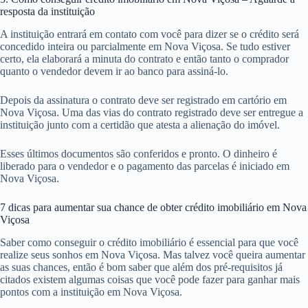
resposta da instituição
A instituição entrará em contato com você para dizer se o crédito será
concedido inteira ou parcialmente em Nova Viçosa. Se tudo estiver
certo, ela elaborará a minuta do contrato e então tanto o comprador
quanto o vendedor devem ir ao banco para assiná-lo.
Depois da assinatura o contrato deve ser registrado em cartório em
Nova Viçosa. Uma das vias do contrato registrado deve ser entregue a
instituição junto com a certidão que atesta a alienação do imóvel.
Esses últimos documentos são conferidos e pronto. O dinheiro é
liberado para o vendedor e o pagamento das parcelas é iniciado em
Nova Viçosa.
7 dicas para aumentar sua chance de obter crédito imobiliário em Nova
Viçosa
Saber como conseguir o crédito imobiliário é essencial para que você
realize seus sonhos em Nova Viçosa. Mas talvez você queira aumentar
as suas chances, então é bom saber que além dos pré-requisitos já
citados existem algumas coisas que você pode fazer para ganhar mais
pontos com a instituição em Nova Viçosa.