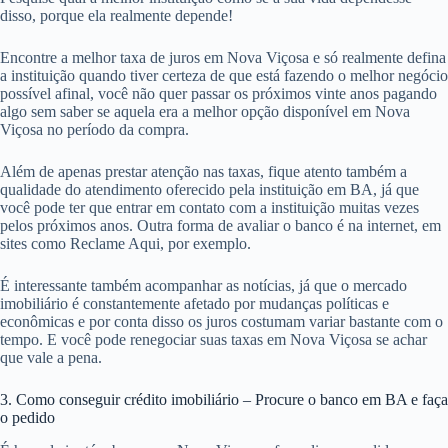
disso, porque ela realmente depende!
Encontre a melhor taxa de juros em Nova Viçosa e só realmente defina
a instituição quando tiver certeza de que está fazendo o melhor negócio
possível afinal, você não quer passar os próximos vinte anos pagando
algo sem saber se aquela era a melhor opção disponível em Nova
Viçosa no período da compra.
Além de apenas prestar atenção nas taxas, fique atento também a
qualidade do atendimento oferecido pela instituição em BA, já que
você pode ter que entrar em contato com a instituição muitas vezes
pelos próximos anos. Outra forma de avaliar o banco é na internet, em
sites como Reclame Aqui, por exemplo.
É interessante também acompanhar as notícias, já que o mercado
imobiliário é constantemente afetado por mudanças políticas e
econômicas e por conta disso os juros costumam variar bastante com o
tempo. E você pode renegociar suas taxas em Nova Viçosa se achar
que vale a pena.
3. Como conseguir crédito imobiliário – Procure o banco em BA e faça
o pedido