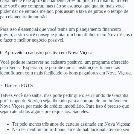
Geralmente é de aproximadamente 20% do preço do total do imóvel
que você quer comprar, mas não se esqueça que quanto mais você
puder dar de entrada melhor, pois assim a taxa de juros e o tempo de
parcelamento diminuirão.
Para isso é essencial que você tenha um planejamento financeiro
prévio, assim você consegue juntar um bom dinheiro em Nova Viçosa
e fazer o melhor negócio possível.
6. Aproveite o cadastro positivo em Nova Viçosa
Você pode se inscrever no cadastro positivo, um programa oferecido
pelo Serasa Experian que permite que as instituições financeiras
identifiquem com mais facilidade os bons pagadores em Nova Viçosa.
7. Use seu FGTS
Talvez você não saiba, mas pode pedir que o seu Fundo de Garantia
por Tempo de Serviço seja liberado para a compra de um imóvel em
Nova Viçosa por meio de crédito imobiliário. Para isso é preciso que
sejam atendidos alguns pré-requisitos. São eles:
Ter pelo menos três anos de carteira assinada em Nova Viçosa;
Não ter nenhum outro financiamento habitacional ativo no seu