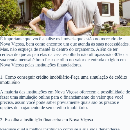
É importante que você analise os imóveis que estão no mercado de
Nova Viçosa, bem como encontre um que atenda às suas necessidades.
Mas, não esqueça de mantê-lo dentro do orçamento. Além de ter
certeza de que as parcelas da casa escolhida não ultrapassarão 30% da
sua renda mensal é bom ficar de olho no valor de entrada exigido em
Nova Viçosa pelas instituições financiadoras.
1. Como conseguir crédito imobiliário-Faça uma simulação de crédito
imobiliário
A maioria das instituições em Nova Viçosa oferecem a possibilidade de
fazer uma simulação online para o financiamento do valor que você
precisa, assim você pode saber previamente quais são os prazos e
opções de pagamento de seu crédito imobiliário.
2. Escolha a instituição financeira em Nova Viçosa
Pesquise qual a melhor instituição como se a sua vida dependesse