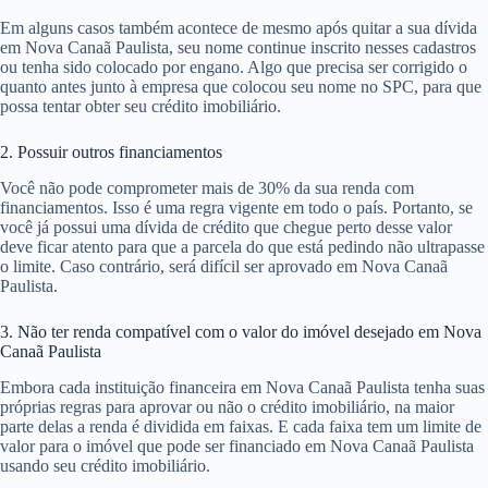
Em alguns casos também acontece de mesmo após quitar a sua dívida
em Nova Canaã Paulista, seu nome continue inscrito nesses cadastros
ou tenha sido colocado por engano. Algo que precisa ser corrigido o
quanto antes junto à empresa que colocou seu nome no SPC, para que
possa tentar obter seu crédito imobiliário.
2. Possuir outros financiamentos
Você não pode comprometer mais de 30% da sua renda com
financiamentos. Isso é uma regra vigente em todo o país. Portanto, se
você já possui uma dívida de crédito que chegue perto desse valor
deve ficar atento para que a parcela do que está pedindo não ultrapasse
o limite. Caso contrário, será difícil ser aprovado em Nova Canaã
Paulista.
3. Não ter renda compatível com o valor do imóvel desejado em Nova
Canaã Paulista
Embora cada instituição financeira em Nova Canaã Paulista tenha suas
próprias regras para aprovar ou não o crédito imobiliário, na maior
parte delas a renda é dividida em faixas. E cada faixa tem um limite de
valor para o imóvel que pode ser financiado em Nova Canaã Paulista
usando seu crédito imobiliário.