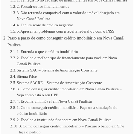
1. Ter registro no cadastro de inadimplentes em Nova Canaã Paulista
2. Possuir outros financiamentos
3. Não ter renda compatível com o valor do imóvel desejado em
Nova Canaã Paulista
4. Ter um score de crédito negativo
5. Apresentar problemas com a receita federal ou com o INSS
Passo a passo de como conseguir crédito imobiliário em Nova Canaã
Paulista
1. Entenda o que é crédito imobiliário
2. Escolha o melhor tipo de financiamento para você em Nova
Canaã Paulista
Sistema SAC – Sistema de Amortização Constante
Sitema Price
Sistema SACRE – Sistema de Amortização Crescente
3. Como conseguir crédito imobiliário em Nova Canaã Paulista –
Veja como está o seu CPF
4. Escolha um imóvel em Nova Canaã Paulista
1. Como conseguir crédito imobiliário-Faça uma simulação de
crédito imobiliário
2. Escolha a instituição financeira em Nova Canaã Paulista
3. Como conseguir crédito imobiliário – Procure o banco em SP e
faça o pedido