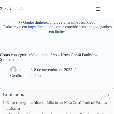
Pular
para
Zero Anuidade
o
conteúdo
♻️ Ganhe dinheiro: Indique & Ganhe Reciklado
Cadastre-se em
https://reciklado.com
e convide seus amigos, ganhos
sem limites.
Como conseguir crédito imobiliário – Nova Canaã Paulista –
SP – 2026
admin
8 de novembro de 2022
Crédito Imobiliário
Conteúdos
Como conseguir crédito imobiliário em Nova Canaã Paulista? Fatores
limitantes