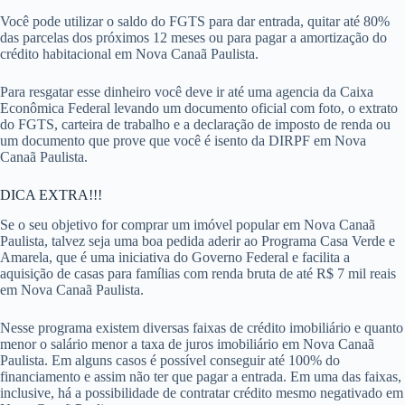
Você pode utilizar o saldo do FGTS para dar entrada, quitar até 80%
das parcelas dos próximos 12 meses ou para pagar a amortização do
crédito habitacional em Nova Canaã Paulista.
Para resgatar esse dinheiro você deve ir até uma agencia da Caixa
Econômica Federal levando um documento oficial com foto, o extrato
do FGTS, carteira de trabalho e a declaração de imposto de renda ou
um documento que prove que você é isento da DIRPF em Nova
Canaã Paulista.
DICA EXTRA!!!
Se o seu objetivo for comprar um imóvel popular em Nova Canaã
Paulista, talvez seja uma boa pedida aderir ao Programa Casa Verde e
Amarela, que é uma iniciativa do Governo Federal e facilita a
aquisição de casas para famílias com renda bruta de até R$ 7 mil reais
em Nova Canaã Paulista.
Nesse programa existem diversas faixas de crédito imobiliário e quanto
menor o salário menor a taxa de juros imobiliário em Nova Canaã
Paulista. Em alguns casos é possível conseguir até 100% do
financiamento e assim não ter que pagar a entrada. Em uma das faixas,
inclusive, há a possibilidade de contratar crédito mesmo negativado em