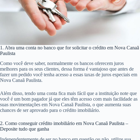
1. Abra uma conta no banco que for solicitar o crédito em Nova Canaã
Paulista
Como você deve saber, normalmente os bancos oferecem juros
melhores para os seus clientes, dessa forma é vantajoso que antes de
fazer um pedido você tenha acesso a essas taxas de juros especiais em
Nova Canaã Paulista.
Além disso, tendo uma conta fica mais fácil que a instituição note que
você é um bom pagador já que eles têm acesso com mais facilidade as
suas movimentações em Nova Canaã Paulista, o que aumenta suas
chances de ser aprovado para o crédito imobiliário.
2. Como conseguir crédito imobiliário em Nova Canaã Paulista –
Deposite tudo que ganha
Independentemente de ser no banco em questão ou não, utilize sua