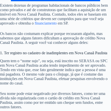
Existem dezenas de programas habitacionais de bancos públicos bem
como privados e até de construtoras que facilitam a aquisição de um
imóvel em Nova Canaã Paulista. Contudo, todos eles se baseiam em
uma série de critérios que devem ser cumpridos para que você seja
aprovado e obtenha o
financiamento
em SP.
Os bancos não costumam explicar porque recusaram alguém, mas
sabemos que alguns fatores dificultam a aprovação de crédito Nova
Canaã Paulista. A seguir você vai conhecer alguns deles:
1. Ter registro no cadastro de inadimplentes em Nova Canaã Paulista
Quem tem o “nome sujo”, ou seja, está inscrito no SERASA ou SPC
em Nova Canaã Paulista acaba tendo impedimento de ser aprovado.
Tendo em vista que, esse fato geralmente indica que a pessoa é uma
má pagadora. O mesmo vale para o cônjuge, já que é costume das
instituições em Nova Canaã Paulista, efetuar pesquisas envolvendo o
nome do casal.
Seu nome pode estar negativado por diversos fatores, como ter uma
dívida não regularizada com o cartão de crédito em Nova Canaã
Paulista, assim como por ter emitido um cheque sem fundos, entre
outros fatores.