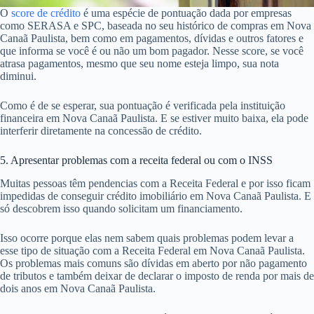
O
score de crédito
é uma espécie de pontuação dada por empresas
como SERASA e SPC, baseada no seu histórico de compras em Nova
Canaã Paulista, bem como em pagamentos, dívidas e outros fatores e
que informa se você é ou não um bom pagador. Nesse score, se você
atrasa pagamentos, mesmo que seu nome esteja limpo, sua nota
diminui.
Como é de se esperar, sua pontuação é verificada pela instituição
financeira em Nova Canaã Paulista. E se estiver muito baixa, ela pode
interferir diretamente na concessão de crédito.
5. Apresentar problemas com a receita federal ou com o INSS
Muitas pessoas têm pendencias com a Receita Federal e por isso ficam
impedidas de conseguir crédito imobiliário em Nova Canaã Paulista. E
só descobrem isso quando solicitam um financiamento.
Isso ocorre porque elas nem sabem quais problemas podem levar a
esse tipo de situação com a Receita Federal em Nova Canaã Paulista.
Os problemas mais comuns são dívidas em aberto por não pagamento
de tributos e também deixar de declarar o imposto de renda por mais de
dois anos em Nova Canaã Paulista.