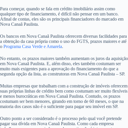
Para começar, quando se fala em crédito imobiliário assim como
qualquer tipo de financiamento, é difícil não pensar em um banco.
Afinal de contas, eles são os principais financiadores do marcado em
Nova Canaã Paulista.
Os bancos em Nova Canaã Paulista oferecem diversas facilidades para
a obtenção da casa própria como o uso do FGTS, prazos maiores e até
o
Programa Casa Verde e Amarela
.
No entanto, os prazos maiores também aumentam os juros da aquisição
em Nova Canaã Paulista. E, além disso, eles também costumam ser
muito mais exigentes para a aprovação do financiamento do que a
segunda opção da lista, as construtoras em Nova Canaã Paulista – SP.
Muitas empresas que trabalham com a construção de imóveis oferecem
suas próprias linhas de crédito bem como costumam ser muito flexíveis
e menos burocráticas em Nova Canaã Paulista. Contudo, os prazos
costumam ser bem menores, girando em torno de 60 meses, o que na
maioria dos casos não é o suficiente para pagar seu imóvel em SP.
Outro ponto a ser considerado é o processo pelo qual você pretende
pagar sua dívida em Nova Canaã Paulista. Como cada empresa