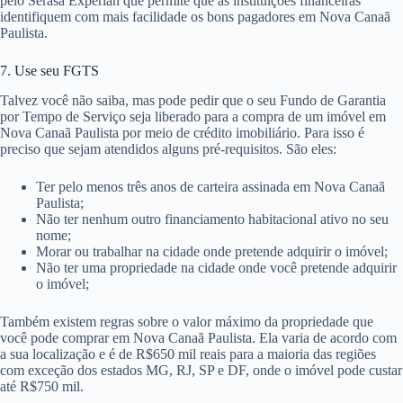
pelo Serasa Experian que permite que as instituições financeiras
identifiquem com mais facilidade os bons pagadores em Nova Canaã
Paulista.
7. Use seu FGTS
Talvez você não saiba, mas pode pedir que o seu Fundo de Garantia
por Tempo de Serviço seja liberado para a compra de um imóvel em
Nova Canaã Paulista por meio de crédito imobiliário. Para isso é
preciso que sejam atendidos alguns pré-requisitos. São eles:
Ter pelo menos três anos de carteira assinada em Nova Canaã
Paulista;
Não ter nenhum outro financiamento habitacional ativo no seu
nome;
Morar ou trabalhar na cidade onde pretende adquirir o imóvel;
Não ter uma propriedade na cidade onde você pretende adquirir
o imóvel;
Também existem regras sobre o valor máximo da propriedade que
você pode comprar em Nova Canaã Paulista. Ela varia de acordo com
a sua localização e é de R$650 mil reais para a maioria das regiões
com exceção dos estados MG, RJ, SP e DF, onde o imóvel pode custar
até R$750 mil.