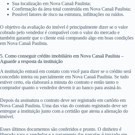
Sua localização em Nova Canaã Paulista;
Confirmação da área total construída em Nova Canaã Paulista;
Possível fatores de risco na estrutura, infiltrações ou ruídos.
O objetivo da avaliação do imóvel é principalmente dizer se o valor
cobrado pelo vendedor é compatível com o valor do mercado e
também garantir que o cliente está comprando algo em boas condições
em Nova Canaã Paulista.
5. Como conseguir crédito imobiliário em Nova Canaã Paulista –
Aguarde a resposta da instituição
A instituição entrará em contato com você para dizer se o crédito será
concedido inteira ou parcialmente em Nova Canaã Paulista. Se tudo
estiver certo, ela elaborará a minuta do contrato e então tanto o
comprador quanto o vendedor devem ir ao banco para assiná-lo.
Depois da assinatura o contrato deve ser registrado em cartório em
Nova Canaã Paulista. Uma das vias do contrato registrado deve ser
entregue a instituição junto com a certidão que atesta a alienação do
imóvel.
Esses últimos documentos são conferidos e pronto. O dinheiro é
liberado para o vendedor e o pagamento das parcelas é iniciado em