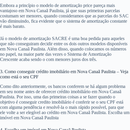
Embora a princípio o modelo de amortização price pareça mais
vantajoso em Nova Canaã Paulista, já que suas primeiras parcelas
costumam ser menores, quando consideramos que as parcelas do SAC
vão diminuindo, fica evidente que o sistema de amortização constante
é mais barato.
Já o modelo de amortização SACRE é uma boa pedida para aqueles
que não conseguiram decidir entre os dois outros modelos disponíveis
em Nova Canaã Paulista. Além disso, quando colocamos os números
no papel, na maior parte das vezes o Sistema de Amortização
Crescente acaba sendo o com menores juros dos três.
3. Como conseguir crédito imobiliário em Nova Canaã Paulista – Veja
como está o seu CPF
Como dito anteriormente, os bancos conferem se há algum problema
em seu nome antes de oferecer crédito imobiliário em Nova Canaã
Paulista. Por isso, uma das primeiras coisas a se fazer quando o
objetivo é conseguir credito imobiliário é conferir se o seu CPF está
com alguma pendência e resolvê-la o mais rápido possível, para que
ele volte a ser elegível ao crédito em Nova Canaã Paulista. Escolha um
imóvel em Nova Canaã Paulista
4. Escolha um imóvel em Nova Canaã Paulista