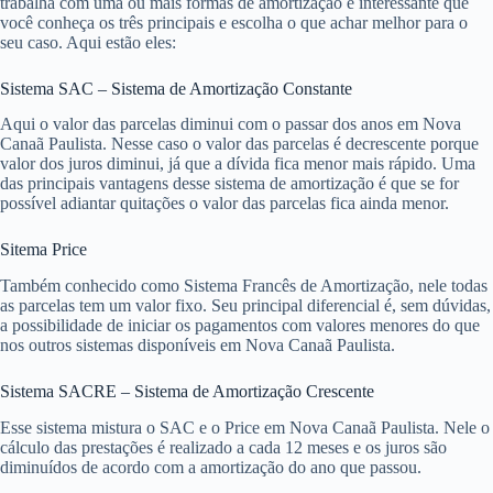
trabalha com uma ou mais formas de amortização é interessante que
você conheça os três principais e escolha o que achar melhor para o
seu caso. Aqui estão eles:
Sistema SAC – Sistema de Amortização Constante
Aqui o valor das parcelas diminui com o passar dos anos em Nova
Canaã Paulista. Nesse caso o valor das parcelas é decrescente porque
valor dos juros diminui, já que a dívida fica menor mais rápido. Uma
das principais vantagens desse sistema de amortização é que se for
possível adiantar quitações o valor das parcelas fica ainda menor.
Sitema Price
Também conhecido como Sistema Francês de Amortização, nele todas
as parcelas tem um valor fixo. Seu principal diferencial é, sem dúvidas,
a possibilidade de iniciar os pagamentos com valores menores do que
nos outros sistemas disponíveis em Nova Canaã Paulista.
Sistema SACRE – Sistema de Amortização Crescente
Esse sistema mistura o SAC e o Price em Nova Canaã Paulista. Nele o
cálculo das prestações é realizado a cada 12 meses e os juros são
diminuídos de acordo com a amortização do ano que passou.