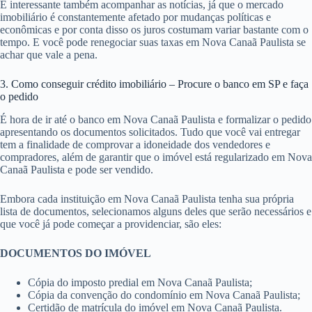
É interessante também acompanhar as notícias, já que o mercado
imobiliário é constantemente afetado por mudanças políticas e
econômicas e por conta disso os juros costumam variar bastante com o
tempo. E você pode renegociar suas taxas em Nova Canaã Paulista se
achar que vale a pena.
3. Como conseguir crédito imobiliário – Procure o banco em SP e faça
o pedido
É hora de ir até o banco em Nova Canaã Paulista e formalizar o pedido
apresentando os documentos solicitados. Tudo que você vai entregar
tem a finalidade de comprovar a idoneidade dos vendedores e
compradores, além de garantir que o imóvel está regularizado em Nova
Canaã Paulista e pode ser vendido.
Embora cada instituição em Nova Canaã Paulista tenha sua própria
lista de documentos, selecionamos alguns deles que serão necessários e
que você já pode começar a providenciar, são eles:
DOCUMENTOS DO IMÓVEL
Cópia do imposto predial em Nova Canaã Paulista;
Cópia da convenção do condomínio em Nova Canaã Paulista;
Certidão de matrícula do imóvel em Nova Canaã Paulista.