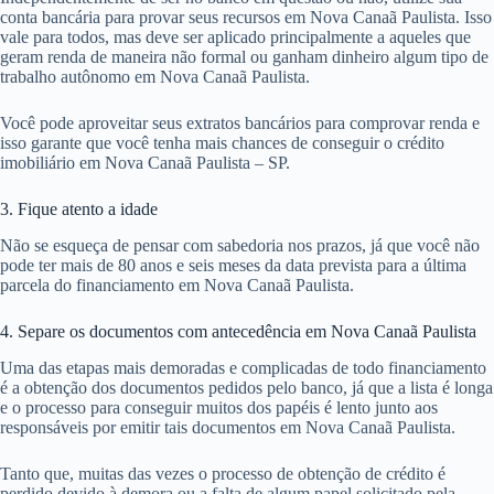
conta bancária para provar seus recursos em Nova Canaã Paulista. Isso
vale para todos, mas deve ser aplicado principalmente a aqueles que
geram renda de maneira não formal ou ganham dinheiro algum tipo de
trabalho autônomo em Nova Canaã Paulista.
Você pode aproveitar seus extratos bancários para comprovar renda e
isso garante que você tenha mais chances de conseguir o crédito
imobiliário em Nova Canaã Paulista – SP.
3. Fique atento a idade
Não se esqueça de pensar com sabedoria nos prazos, já que você não
pode ter mais de 80 anos e seis meses da data prevista para a última
parcela do financiamento em Nova Canaã Paulista.
4. Separe os documentos com antecedência em Nova Canaã Paulista
Uma das etapas mais demoradas e complicadas de todo financiamento
é a obtenção dos documentos pedidos pelo banco, já que a lista é longa
e o processo para conseguir muitos dos papéis é lento junto aos
responsáveis por emitir tais documentos em Nova Canaã Paulista.
Tanto que, muitas das vezes o processo de obtenção de crédito é
perdido devido à demora ou a falta de algum papel solicitado pela