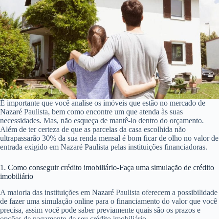
É importante que você analise os imóveis que estão no mercado de
Nazaré Paulista, bem como encontre um que atenda às suas
necessidades. Mas, não esqueça de mantê-lo dentro do orçamento.
Além de ter certeza de que as parcelas da casa escolhida não
ultrapassarão 30% da sua renda mensal é bom ficar de olho no valor de
entrada exigido em Nazaré Paulista pelas instituições financiadoras.
1. Como conseguir crédito imobiliário-Faça uma simulação de crédito
imobiliário
A maioria das instituições em Nazaré Paulista oferecem a possibilidade
de fazer uma simulação online para o financiamento do valor que você
precisa, assim você pode saber previamente quais são os prazos e
opções de pagamento de seu crédito imobiliário.