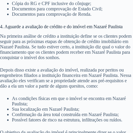
Cópia do RG e CPF inclusive do cônjuge;
Documentos para comprovação de Estado Civil;
Documentos para comprovação de Renda.
4. Aguarde a avaliação de crédito e do imóvel em Nazaré Paulista
Na primeira análise de crédito a instituição define se os clientes podem
seguir para as próximas etapas de obtenção de crédito imobiliário em
Nazaré Paulista. Se tudo estiver certo, a instituição diz qual o valor do
financiamento que os clientes podem receber em Nazaré Paulista para
conquistar o imóvel dos sonhos.
Depois disso existe a avaliação do imóvel, realizada por peritos ou
engenheiros filiados a instituição financeira em Nazaré Paulista. Nessa
avaliação eles verificam se a propriedade atende aos pré-requisitos e
dão a ela um valor a partir de alguns quesitos, como:
As condições físicas em que o imóvel se encontra em Nazaré
Paulista;
Sua localização em Nazaré Paulista;
Confirmação da área total construída em Nazaré Paulista;
Possível fatores de risco na estrutura, infiltrações ou ruídos.
O objetivo da avaliação do imóvel é principalmente dizer se o valor