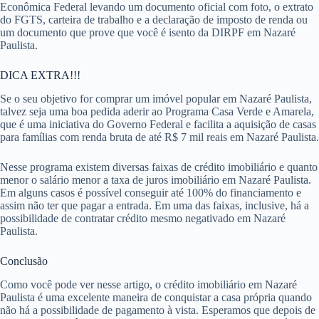
Econômica Federal levando um documento oficial com foto, o extrato
do FGTS, carteira de trabalho e a declaração de imposto de renda ou
um documento que prove que você é isento da DIRPF em Nazaré
Paulista.
DICA EXTRA!!!
Se o seu objetivo for comprar um imóvel popular em Nazaré Paulista,
talvez seja uma boa pedida aderir ao Programa Casa Verde e Amarela,
que é uma iniciativa do Governo Federal e facilita a aquisição de casas
para famílias com renda bruta de até R$ 7 mil reais em Nazaré Paulista.
Nesse programa existem diversas faixas de crédito imobiliário e quanto
menor o salário menor a taxa de juros imobiliário em Nazaré Paulista.
Em alguns casos é possível conseguir até 100% do financiamento e
assim não ter que pagar a entrada. Em uma das faixas, inclusive, há a
possibilidade de contratar crédito mesmo negativado em Nazaré
Paulista.
Conclusão
Como você pode ver nesse artigo, o crédito imobiliário em Nazaré
Paulista é uma excelente maneira de conquistar a casa própria quando
não há a possibilidade de pagamento à vista. Esperamos que depois de