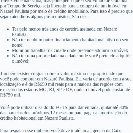
Talvez você não saiba, mas pode pedir que o seu Fundo de Garantia
por Tempo de Serviço seja liberado para a compra de um imóvel em
Nazaré Paulista por meio de crédito imobiliário. Para isso é preciso que
sejam atendidos alguns pré-requisitos. São eles:
Ter pelo menos três anos de carteira assinada em Nazaré
Paulista;
Não ter nenhum outro financiamento habitacional ativo no seu
nome;
Morar ou trabalhar na cidade onde pretende adquirir o imóvel;
Não ter uma propriedade na cidade onde você pretende adquirir
o imóvel;
Também existem regras sobre o valor máximo da propriedade que
você pode comprar em Nazaré Paulista. Ela varia de acordo com a sua
localização e é de R$650 mil reais para a maioria das regiões com
exceção dos estados MG, RJ, SP e DF, onde o imóvel pode custar até
R$750 mil.
Você pode utilizar o saldo do FGTS para dar entrada, quitar até 80%
das parcelas dos próximos 12 meses ou para pagar a amortização do
crédito habitacional em Nazaré Paulista.
Para resgatar esse dinheiro você deve ir até uma agencia da Caixa