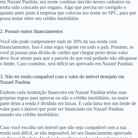
em Nazaré Paulista, seu nome continue inscrito nesses cadastros ou
tenha sido colocado por engano. Algo que precisa ser corrigido o
quanto antes junto à empresa que colocou seu nome no SPC, para que
possa tentar obter seu crédito imobiliário.
2. Possuir outros financiamentos
Você não pode comprometer mais de 30% da sua renda com
financiamentos. Isso é uma regra vigente em todo o país. Portanto, se
você já possui uma dívida de crédito que chegue perto desse valor
deve ficar atento para que a parcela do que está pedindo não ultrapasse
o limite. Caso contrário, será difícil ser aprovado em Nazaré Paulista.
3. Não ter renda compatível com o valor do imóvel desejado em
Nazaré Paulista
Embora cada instituição financeira em Nazaré Paulista tenha suas
próprias regras para aprovar ou não o crédito imobiliário, na maior
parte delas a renda é dividida em faixas. E cada faixa tem um limite de
valor para o imóvel que pode ser financiado em Nazaré Paulista
usando seu crédito imobiliário.
Caso você escolha um imóvel que não seja compatível com a sua
renda será difícil, se não impossível, ter seu financiamento aprovado