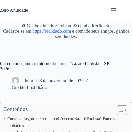
Pular
para
Zero Anuidade
o
conteúdo
♻️ Ganhe dinheiro: Indique & Ganhe Reciklado
Cadastre-se em
https://reciklado.com
e convide seus amigos, ganhos
sem limites.
Como conseguir crédito imobiliário – Nazaré Paulista – SP –
2026
admin
8 de novembro de 2022
Crédito Imobiliário
Conteúdos
Como conseguir crédito imobiliário em Nazaré Paulista? Fatores
limitantes