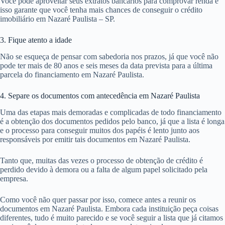
Você pode aproveitar seus extratos bancários para comprovar renda e
isso garante que você tenha mais chances de conseguir o crédito
imobiliário em Nazaré Paulista – SP.
3. Fique atento a idade
Não se esqueça de pensar com sabedoria nos prazos, já que você não
pode ter mais de 80 anos e seis meses da data prevista para a última
parcela do financiamento em Nazaré Paulista.
4. Separe os documentos com antecedência em Nazaré Paulista
Uma das etapas mais demoradas e complicadas de todo financiamento
é a obtenção dos documentos pedidos pelo banco, já que a lista é longa
e o processo para conseguir muitos dos papéis é lento junto aos
responsáveis por emitir tais documentos em Nazaré Paulista.
Tanto que, muitas das vezes o processo de obtenção de crédito é
perdido devido à demora ou a falta de algum papel solicitado pela
empresa.
Como você não quer passar por isso, comece antes a reunir os
documentos em Nazaré Paulista. Embora cada instituição peça coisas
diferentes, tudo é muito parecido e se você seguir a lista que já citamos