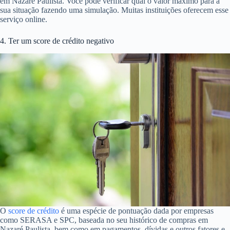
em Nazaré Paulista. Você pode verificar qual o valor máximo para a
sua situação fazendo uma simulação. Muitas instituições oferecem esse
serviço online.
4. Ter um score de crédito negativo
O
score de crédito
é uma espécie de pontuação dada por empresas
como SERASA e SPC, baseada no seu histórico de compras em
Nazaré Paulista, bem como em pagamentos, dívidas e outros fatores e