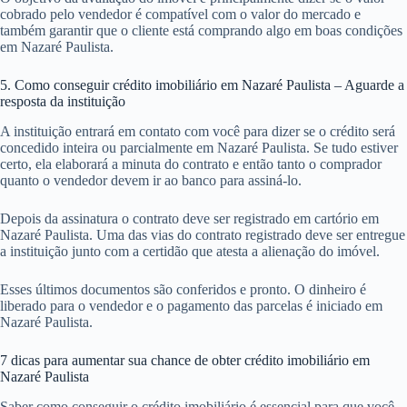
cobrado pelo vendedor é compatível com o valor do mercado e
também garantir que o cliente está comprando algo em boas condições
em Nazaré Paulista.
5. Como conseguir crédito imobiliário em Nazaré Paulista – Aguarde a
resposta da instituição
A instituição entrará em contato com você para dizer se o crédito será
concedido inteira ou parcialmente em Nazaré Paulista. Se tudo estiver
certo, ela elaborará a minuta do contrato e então tanto o comprador
quanto o vendedor devem ir ao banco para assiná-lo.
Depois da assinatura o contrato deve ser registrado em cartório em
Nazaré Paulista. Uma das vias do contrato registrado deve ser entregue
a instituição junto com a certidão que atesta a alienação do imóvel.
Esses últimos documentos são conferidos e pronto. O dinheiro é
liberado para o vendedor e o pagamento das parcelas é iniciado em
Nazaré Paulista.
7 dicas para aumentar sua chance de obter crédito imobiliário em
Nazaré Paulista
Saber como conseguir o crédito imobiliário é essencial para que você