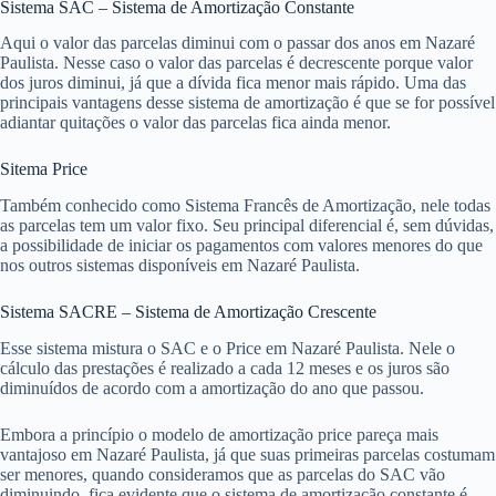
Sistema SAC – Sistema de Amortização Constante
Aqui o valor das parcelas diminui com o passar dos anos em Nazaré
Paulista. Nesse caso o valor das parcelas é decrescente porque valor
dos juros diminui, já que a dívida fica menor mais rápido. Uma das
principais vantagens desse sistema de amortização é que se for possível
adiantar quitações o valor das parcelas fica ainda menor.
Sitema Price
Também conhecido como Sistema Francês de Amortização, nele todas
as parcelas tem um valor fixo. Seu principal diferencial é, sem dúvidas,
a possibilidade de iniciar os pagamentos com valores menores do que
nos outros sistemas disponíveis em Nazaré Paulista.
Sistema SACRE – Sistema de Amortização Crescente
Esse sistema mistura o SAC e o Price em Nazaré Paulista. Nele o
cálculo das prestações é realizado a cada 12 meses e os juros são
diminuídos de acordo com a amortização do ano que passou.
Embora a princípio o modelo de amortização price pareça mais
vantajoso em Nazaré Paulista, já que suas primeiras parcelas costumam
ser menores, quando consideramos que as parcelas do SAC vão
diminuindo, fica evidente que o sistema de amortização constante é