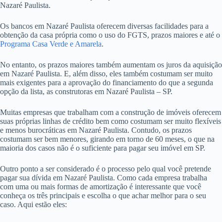
Nazaré Paulista.
Os bancos em Nazaré Paulista oferecem diversas facilidades para a
obtenção da casa própria como o uso do FGTS, prazos maiores e até o
Programa Casa Verde e Amarela
.
No entanto, os prazos maiores também aumentam os juros da aquisição
em Nazaré Paulista. E, além disso, eles também costumam ser muito
mais exigentes para a aprovação do financiamento do que a segunda
opção da lista, as construtoras em Nazaré Paulista – SP.
Muitas empresas que trabalham com a construção de imóveis oferecem
suas próprias linhas de crédito bem como costumam ser muito flexíveis
e menos burocráticas em Nazaré Paulista. Contudo, os prazos
costumam ser bem menores, girando em torno de 60 meses, o que na
maioria dos casos não é o suficiente para pagar seu imóvel em SP.
Outro ponto a ser considerado é o processo pelo qual você pretende
pagar sua dívida em Nazaré Paulista. Como cada empresa trabalha
com uma ou mais formas de amortização é interessante que você
conheça os três principais e escolha o que achar melhor para o seu
caso. Aqui estão eles: