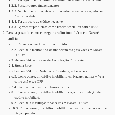
1. Ter registro no cadastro de inadimplentes em Nazaré Paulista
2. Possuir outros financiamentos
3. Não ter renda compatível com o valor do imóvel desejado em
Nazaré Paulista
4. Ter um score de crédito negativo
5. Apresentar problemas com a receita federal ou com o INSS
Passo a passo de como conseguir crédito imobiliário em Nazaré
Paulista
1. Entenda o que é crédito imobiliário
2. Escolha o melhor tipo de financiamento para você em Nazaré
Paulista
Sistema SAC – Sistema de Amortização Constante
Sitema Price
Sistema SACRE – Sistema de Amortização Crescente
3. Como conseguir crédito imobiliário em Nazaré Paulista – Veja
como está o seu CPF
4. Escolha um imóvel em Nazaré Paulista
1. Como conseguir crédito imobiliário-Faça uma simulação de
crédito imobiliário
2. Escolha a instituição financeira em Nazaré Paulista
3. Como conseguir crédito imobiliário – Procure o banco em SP e
faça o pedido