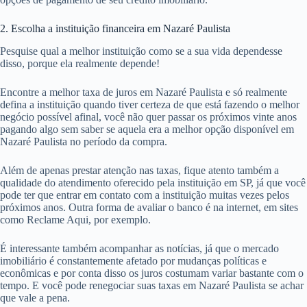
2. Escolha a instituição financeira em Nazaré Paulista
Pesquise qual a melhor instituição como se a sua vida dependesse
disso, porque ela realmente depende!
Encontre a melhor taxa de juros em Nazaré Paulista e só realmente
defina a instituição quando tiver certeza de que está fazendo o melhor
negócio possível afinal, você não quer passar os próximos vinte anos
pagando algo sem saber se aquela era a melhor opção disponível em
Nazaré Paulista no período da compra.
Além de apenas prestar atenção nas taxas, fique atento também a
qualidade do atendimento oferecido pela instituição em SP, já que você
pode ter que entrar em contato com a instituição muitas vezes pelos
próximos anos. Outra forma de avaliar o banco é na internet, em sites
como Reclame Aqui, por exemplo.
É interessante também acompanhar as notícias, já que o mercado
imobiliário é constantemente afetado por mudanças políticas e
econômicas e por conta disso os juros costumam variar bastante com o
tempo. E você pode renegociar suas taxas em Nazaré Paulista se achar
que vale a pena.