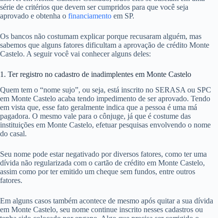
série de critérios que devem ser cumpridos para que você seja
aprovado e obtenha o
financiamento
em SP.
Os bancos não costumam explicar porque recusaram alguém, mas
sabemos que alguns fatores dificultam a aprovação de crédito Monte
Castelo. A seguir você vai conhecer alguns deles:
1. Ter registro no cadastro de inadimplentes em Monte Castelo
Quem tem o “nome sujo”, ou seja, está inscrito no SERASA ou SPC
em Monte Castelo acaba tendo impedimento de ser aprovado. Tendo
em vista que, esse fato geralmente indica que a pessoa é uma má
pagadora. O mesmo vale para o cônjuge, já que é costume das
instituições em Monte Castelo, efetuar pesquisas envolvendo o nome
do casal.
Seu nome pode estar negativado por diversos fatores, como ter uma
dívida não regularizada com o cartão de crédito em Monte Castelo,
assim como por ter emitido um cheque sem fundos, entre outros
fatores.
Em alguns casos também acontece de mesmo após quitar a sua dívida
em Monte Castelo, seu nome continue inscrito nesses cadastros ou