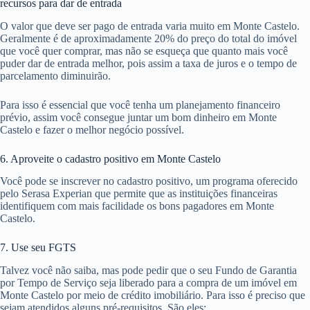
recursos para dar de entrada
O valor que deve ser pago de entrada varia muito em Monte Castelo.
Geralmente é de aproximadamente 20% do preço do total do imóvel
que você quer comprar, mas não se esqueça que quanto mais você
puder dar de entrada melhor, pois assim a taxa de juros e o tempo de
parcelamento diminuirão.
Para isso é essencial que você tenha um planejamento financeiro
prévio, assim você consegue juntar um bom dinheiro em Monte
Castelo e fazer o melhor negócio possível.
6. Aproveite o cadastro positivo em Monte Castelo
Você pode se inscrever no cadastro positivo, um programa oferecido
pelo Serasa Experian que permite que as instituições financeiras
identifiquem com mais facilidade os bons pagadores em Monte
Castelo.
7. Use seu FGTS
Talvez você não saiba, mas pode pedir que o seu Fundo de Garantia
por Tempo de Serviço seja liberado para a compra de um imóvel em
Monte Castelo por meio de crédito imobiliário. Para isso é preciso que
sejam atendidos alguns pré-requisitos. São eles: