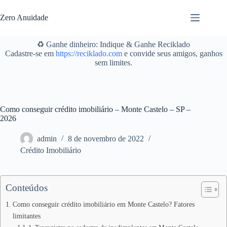
Pular
para
Zero Anuidade
o
conteúdo
♻️ Ganhe dinheiro: Indique & Ganhe Reciklado
Cadastre-se em
https://reciklado.com
e convide seus amigos, ganhos
sem limites.
Como conseguir crédito imobiliário – Monte Castelo – SP –
2026
admin
8 de novembro de 2022
Crédito Imobiliário
Conteúdos
Como conseguir crédito imobiliário em Monte Castelo? Fatores
limitantes