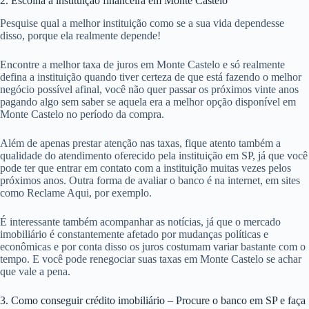
2. Escolha a instituição financeira em Monte Castelo
Pesquise qual a melhor instituição como se a sua vida dependesse
disso, porque ela realmente depende!
Encontre a melhor taxa de juros em Monte Castelo e só realmente
defina a instituição quando tiver certeza de que está fazendo o melhor
negócio possível afinal, você não quer passar os próximos vinte anos
pagando algo sem saber se aquela era a melhor opção disponível em
Monte Castelo no período da compra.
Além de apenas prestar atenção nas taxas, fique atento também a
qualidade do atendimento oferecido pela instituição em SP, já que você
pode ter que entrar em contato com a instituição muitas vezes pelos
próximos anos. Outra forma de avaliar o banco é na internet, em sites
como Reclame Aqui, por exemplo.
É interessante também acompanhar as notícias, já que o mercado
imobiliário é constantemente afetado por mudanças políticas e
econômicas e por conta disso os juros costumam variar bastante com o
tempo. E você pode renegociar suas taxas em Monte Castelo se achar
que vale a pena.
3. Como conseguir crédito imobiliário – Procure o banco em SP e faça