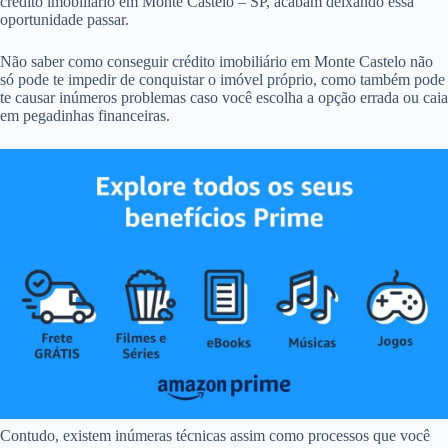
crédito imobiliário em Monte Castelo – SP, acabam deixando essa
oportunidade passar.
Não saber como conseguir crédito imobiliário em Monte Castelo não
só pode te impedir de conquistar o imóvel próprio, como também pode
te causar inúmeros problemas caso você escolha a opção errada ou caia
em pegadinhas financeiras.
Contudo, existem inúmeras técnicas assim como processos que você