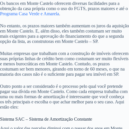
Os bancos em Monte Castelo oferecem diversas facilidades para a
obtenção da casa própria como o uso do FGTS, prazos maiores e até o
Programa Casa Verde e Amarela
.
No entanto, os prazos maiores também aumentam os juros da aquisição
em Monte Castelo. E, além disso, eles também costumam ser muito
mais exigentes para a aprovação do financiamento do que a segunda
opção da lista, as construtoras em Monte Castelo – SP.
Muitas empresas que trabalham com a construção de imóveis oferecem
suas próprias linhas de crédito bem como costumam ser muito flexíveis
e menos burocráticas em Monte Castelo. Contudo, os prazos
costumam ser bem menores, girando em torno de 60 meses, o que na
maioria dos casos não é o suficiente para pagar seu imóvel em SP.
Outro ponto a ser considerado é o processo pelo qual você pretende
pagar sua dívida em Monte Castelo. Como cada empresa trabalha com
uma ou mais formas de amortização é interessante que você conheça
os três principais e escolha o que achar melhor para o seu caso. Aqui
estão eles:
Sistema SAC – Sistema de Amortização Constante
Aqui o valor das parcelas diminui com o passar dos anos em Monte