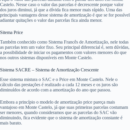
Castelo. Nesse caso o valor das parcelas é decrescente porque valor
dos juros diminui, já que a dívida fica menor mais rápido. Uma das
principais vantagens desse sistema de amortização é que se for possível
adiantar quitações o valor das parcelas fica ainda menor.
Sitema Price
Também conhecido como Sistema Francês de Amortização, nele todas
as parcelas tem um valor fixo. Seu principal diferencial é, sem dúvidas,
a possibilidade de iniciar os pagamentos com valores menores do que
nos outros sistemas disponíveis em Monte Castelo.
Sistema SACRE – Sistema de Amortização Crescente
Esse sistema mistura o SAC e o Price em Monte Castelo. Nele o
cálculo das prestações é realizado a cada 12 meses e os juros são
diminuídos de acordo com a amortização do ano que passou.
Embora a princípio o modelo de amortização price pareça mais
vantajoso em Monte Castelo, já que suas primeiras parcelas costumam
ser menores, quando consideramos que as parcelas do SAC vão
diminuindo, fica evidente que o sistema de amortização constante é
mais barato.