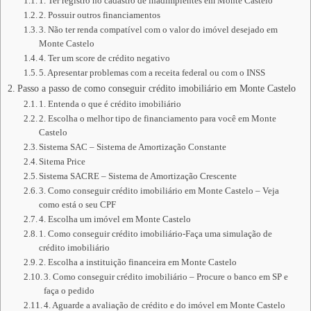
1. Ter registro no cadastro de inadimplentes em Monte Castelo
2. Possuir outros financiamentos
3. Não ter renda compatível com o valor do imóvel desejado em
Monte Castelo
4. Ter um score de crédito negativo
5. Apresentar problemas com a receita federal ou com o INSS
Passo a passo de como conseguir crédito imobiliário em Monte Castelo
1. Entenda o que é crédito imobiliário
2. Escolha o melhor tipo de financiamento para você em Monte
Castelo
Sistema SAC – Sistema de Amortização Constante
Sitema Price
Sistema SACRE – Sistema de Amortização Crescente
3. Como conseguir crédito imobiliário em Monte Castelo – Veja
como está o seu CPF
4. Escolha um imóvel em Monte Castelo
1. Como conseguir crédito imobiliário-Faça uma simulação de
crédito imobiliário
2. Escolha a instituição financeira em Monte Castelo
3. Como conseguir crédito imobiliário – Procure o banco em SP e
faça o pedido
4. Aguarde a avaliação de crédito e do imóvel em Monte Castelo