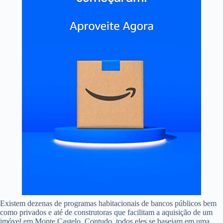
Existem dezenas de programas habitacionais de bancos públicos bem
como privados e até de construtoras que facilitam a aquisição de um
imóvel em Monte Castelo. Contudo, todos eles se baseiam em uma