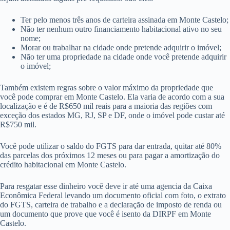
Ter pelo menos três anos de carteira assinada em Monte Castelo;
Não ter nenhum outro financiamento habitacional ativo no seu
nome;
Morar ou trabalhar na cidade onde pretende adquirir o imóvel;
Não ter uma propriedade na cidade onde você pretende adquirir
o imóvel;
Também existem regras sobre o valor máximo da propriedade que
você pode comprar em Monte Castelo. Ela varia de acordo com a sua
localização e é de R$650 mil reais para a maioria das regiões com
exceção dos estados MG, RJ, SP e DF, onde o imóvel pode custar até
R$750 mil.
Você pode utilizar o saldo do FGTS para dar entrada, quitar até 80%
das parcelas dos próximos 12 meses ou para pagar a amortização do
crédito habitacional em Monte Castelo.
Para resgatar esse dinheiro você deve ir até uma agencia da Caixa
Econômica Federal levando um documento oficial com foto, o extrato
do FGTS, carteira de trabalho e a declaração de imposto de renda ou
um documento que prove que você é isento da DIRPF em Monte
Castelo.