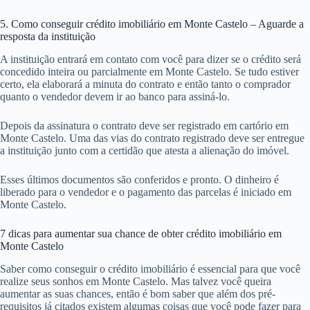
5. Como conseguir crédito imobiliário em Monte Castelo – Aguarde a
resposta da instituição
A instituição entrará em contato com você para dizer se o crédito será
concedido inteira ou parcialmente em Monte Castelo. Se tudo estiver
certo, ela elaborará a minuta do contrato e então tanto o comprador
quanto o vendedor devem ir ao banco para assiná-lo.
Depois da assinatura o contrato deve ser registrado em cartório em
Monte Castelo. Uma das vias do contrato registrado deve ser entregue
a instituição junto com a certidão que atesta a alienação do imóvel.
Esses últimos documentos são conferidos e pronto. O dinheiro é
liberado para o vendedor e o pagamento das parcelas é iniciado em
Monte Castelo.
7 dicas para aumentar sua chance de obter crédito imobiliário em
Monte Castelo
Saber como conseguir o crédito imobiliário é essencial para que você
realize seus sonhos em Monte Castelo. Mas talvez você queira
aumentar as suas chances, então é bom saber que além dos pré-
requisitos já citados existem algumas coisas que você pode fazer para