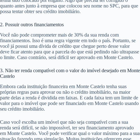
tenha sido colocado por engano. Algo que precisa ser corrigido o
quanto antes junto à empresa que colocou seu nome no SPC, para que
possa tentar obter seu crédito imobiliário.
2. Possuir outros financiamentos
Você não pode comprometer mais de 30% da sua renda com
financiamentos. Isso é uma regra vigente em todo o país. Portanto, se
você já possui uma dívida de crédito que chegue perto desse valor
deve ficar atento para que a parcela do que está pedindo não ultrapasse
o limite. Caso contrário, será difícil ser aprovado em Monte Castelo.
3. Não ter renda compatível com o valor do imóvel desejado em Monte
Castelo
Embora cada instituição financeira em Monte Castelo tenha suas
próprias regras para aprovar ou não o crédito imobiliário, na maior
parte delas a renda é dividida em faixas. E cada faixa tem um limite de
valor para o imóvel que pode ser financiado em Monte Castelo usando
seu crédito imobiliário.
Caso você escolha um imóvel que não seja compatível com a sua
renda será difícil, se não impossível, ter seu financiamento aprovado
em Monte Castelo. Você pode verificar qual o valor máximo para a sua
situação fazendo uma simulação. Muitas instituições oferecem esse