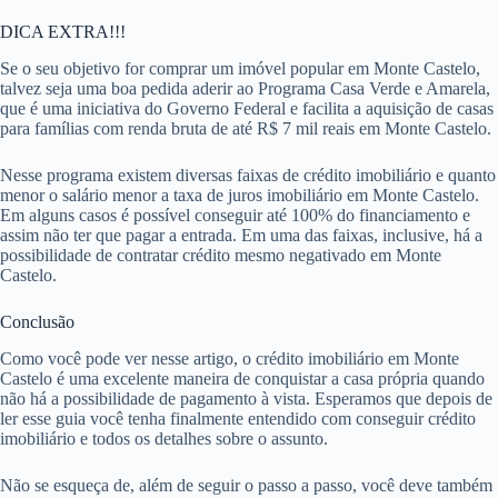
DICA EXTRA!!!
Se o seu objetivo for comprar um imóvel popular em Monte Castelo,
talvez seja uma boa pedida aderir ao Programa Casa Verde e Amarela,
que é uma iniciativa do Governo Federal e facilita a aquisição de casas
para famílias com renda bruta de até R$ 7 mil reais em Monte Castelo.
Nesse programa existem diversas faixas de crédito imobiliário e quanto
menor o salário menor a taxa de juros imobiliário em Monte Castelo.
Em alguns casos é possível conseguir até 100% do financiamento e
assim não ter que pagar a entrada. Em uma das faixas, inclusive, há a
possibilidade de contratar crédito mesmo negativado em Monte
Castelo.
Conclusão
Como você pode ver nesse artigo, o crédito imobiliário em Monte
Castelo é uma excelente maneira de conquistar a casa própria quando
não há a possibilidade de pagamento à vista. Esperamos que depois de
ler esse guia você tenha finalmente entendido com conseguir crédito
imobiliário e todos os detalhes sobre o assunto.
Não se esqueça de, além de seguir o passo a passo, você deve também