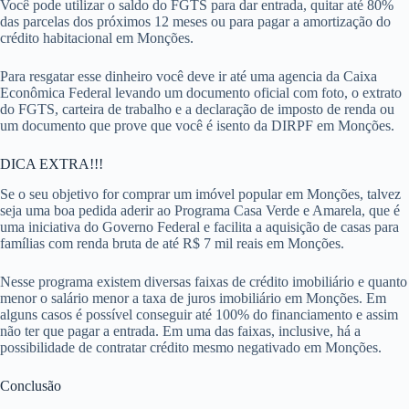
Você pode utilizar o saldo do FGTS para dar entrada, quitar até 80%
das parcelas dos próximos 12 meses ou para pagar a amortização do
crédito habitacional em Monções.
Para resgatar esse dinheiro você deve ir até uma agencia da Caixa
Econômica Federal levando um documento oficial com foto, o extrato
do FGTS, carteira de trabalho e a declaração de imposto de renda ou
um documento que prove que você é isento da DIRPF em Monções.
DICA EXTRA!!!
Se o seu objetivo for comprar um imóvel popular em Monções, talvez
seja uma boa pedida aderir ao Programa Casa Verde e Amarela, que é
uma iniciativa do Governo Federal e facilita a aquisição de casas para
famílias com renda bruta de até R$ 7 mil reais em Monções.
Nesse programa existem diversas faixas de crédito imobiliário e quanto
menor o salário menor a taxa de juros imobiliário em Monções. Em
alguns casos é possível conseguir até 100% do financiamento e assim
não ter que pagar a entrada. Em uma das faixas, inclusive, há a
possibilidade de contratar crédito mesmo negativado em Monções.
Conclusão