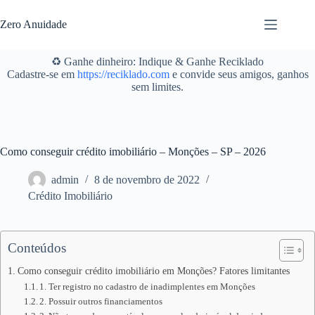
Pular
para
Zero Anuidade
o
conteúdo
♻️ Ganhe dinheiro: Indique & Ganhe Reciklado
Cadastre-se em
https://reciklado.com
e convide seus amigos, ganhos
sem limites.
Como conseguir crédito imobiliário – Monções – SP – 2026
admin
8 de novembro de 2022
Crédito Imobiliário
Conteúdos
Como conseguir crédito imobiliário em Monções? Fatores limitantes
1. Ter registro no cadastro de inadimplentes em Monções
2. Possuir outros financiamentos