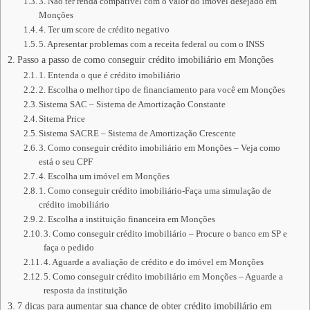
3. Não ter renda compatível com o valor do imóvel desejado em
Monções
4. Ter um score de crédito negativo
5. Apresentar problemas com a receita federal ou com o INSS
Passo a passo de como conseguir crédito imobiliário em Monções
1. Entenda o que é crédito imobiliário
2. Escolha o melhor tipo de financiamento para você em Monções
Sistema SAC – Sistema de Amortização Constante
Sitema Price
Sistema SACRE – Sistema de Amortização Crescente
3. Como conseguir crédito imobiliário em Monções – Veja como
está o seu CPF
4. Escolha um imóvel em Monções
1. Como conseguir crédito imobiliário-Faça uma simulação de
crédito imobiliário
2. Escolha a instituição financeira em Monções
3. Como conseguir crédito imobiliário – Procure o banco em SP e
faça o pedido
4. Aguarde a avaliação de crédito e do imóvel em Monções
5. Como conseguir crédito imobiliário em Monções – Aguarde a
resposta da instituição
7 dicas para aumentar sua chance de obter crédito imobiliário em