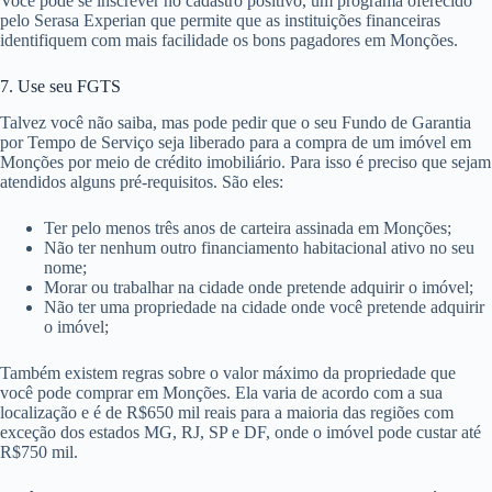
Você pode se inscrever no cadastro positivo, um programa oferecido
pelo Serasa Experian que permite que as instituições financeiras
identifiquem com mais facilidade os bons pagadores em Monções.
7. Use seu FGTS
Talvez você não saiba, mas pode pedir que o seu Fundo de Garantia
por Tempo de Serviço seja liberado para a compra de um imóvel em
Monções por meio de crédito imobiliário. Para isso é preciso que sejam
atendidos alguns pré-requisitos. São eles:
Ter pelo menos três anos de carteira assinada em Monções;
Não ter nenhum outro financiamento habitacional ativo no seu
nome;
Morar ou trabalhar na cidade onde pretende adquirir o imóvel;
Não ter uma propriedade na cidade onde você pretende adquirir
o imóvel;
Também existem regras sobre o valor máximo da propriedade que
você pode comprar em Monções. Ela varia de acordo com a sua
localização e é de R$650 mil reais para a maioria das regiões com
exceção dos estados MG, RJ, SP e DF, onde o imóvel pode custar até
R$750 mil.