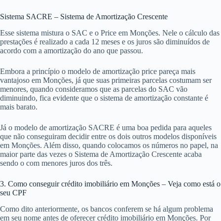
Sistema SACRE – Sistema de Amortização Crescente
Esse sistema mistura o SAC e o Price em Monções. Nele o cálculo das
prestações é realizado a cada 12 meses e os juros são diminuídos de
acordo com a amortização do ano que passou.
Embora a princípio o modelo de amortização price pareça mais
vantajoso em Monções, já que suas primeiras parcelas costumam ser
menores, quando consideramos que as parcelas do SAC vão
diminuindo, fica evidente que o sistema de amortização constante é
mais barato.
Já o modelo de amortização SACRE é uma boa pedida para aqueles
que não conseguiram decidir entre os dois outros modelos disponíveis
em Monções. Além disso, quando colocamos os números no papel, na
maior parte das vezes o Sistema de Amortização Crescente acaba
sendo o com menores juros dos três.
3. Como conseguir crédito imobiliário em Monções – Veja como está o
seu CPF
Como dito anteriormente, os bancos conferem se há algum problema
em seu nome antes de oferecer crédito imobiliário em Monções. Por