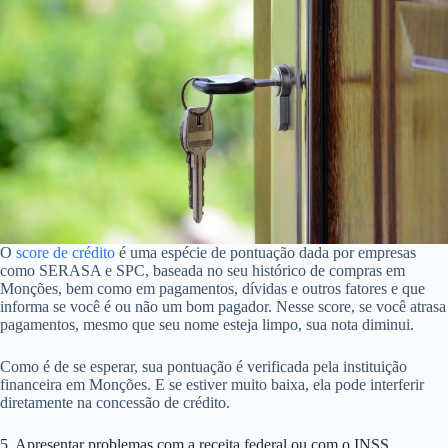
O
score de crédito
é uma espécie de pontuação dada por empresas
como SERASA e SPC, baseada no seu histórico de compras em
Monções, bem como em pagamentos, dívidas e outros fatores e que
informa se você é ou não um bom pagador. Nesse score, se você atrasa
pagamentos, mesmo que seu nome esteja limpo, sua nota diminui.
Como é de se esperar, sua pontuação é verificada pela instituição
financeira em Monções. E se estiver muito baixa, ela pode interferir
diretamente na concessão de crédito.
5. Apresentar problemas com a receita federal ou com o INSS