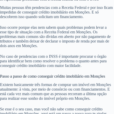
Muitas pessoas têm pendencias com a Receita Federal e por isso ficam
impedidas de conseguir crédito imobiliário em Monções. E só
descobrem isso quando solicitam um financiamento.
Isso ocorre porque elas nem sabem quais problemas podem levar a
esse tipo de situação com a Receita Federal em Monções. Os
problemas mais comuns são dívidas em aberto por não pagamento de
tributos e também deixar de declarar o imposto de renda por mais de
dois anos em Monções.
No caso de pendencias com o INSS é importante procurar o órgão
para identificar bem como resolver o problema o quanto antes para
conseguir crédito imobiliário com maior facilidade.
Passo a passo de como conseguir crédito imobiliário em Monções
Existem basicamente três formas de comprar um imóvel em Monções
atualmente: à vista, por meio de consórcio ou com financiamentos. E
está cada vez mais comum que as pessoas recorram a última opção
para realizar esse sonho do imóvel próprio em Monções.
Se esse é o seu caso, mas você não sabe como conseguir crédito
imobiliário em Monções, aqui está um passo a passo para te ajudar.