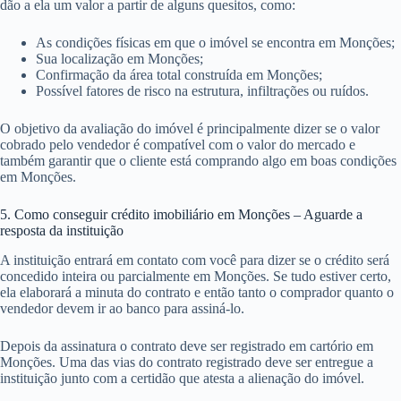
dão a ela um valor a partir de alguns quesitos, como:
As condições físicas em que o imóvel se encontra em Monções;
Sua localização em Monções;
Confirmação da área total construída em Monções;
Possível fatores de risco na estrutura, infiltrações ou ruídos.
O objetivo da avaliação do imóvel é principalmente dizer se o valor
cobrado pelo vendedor é compatível com o valor do mercado e
também garantir que o cliente está comprando algo em boas condições
em Monções.
5. Como conseguir crédito imobiliário em Monções – Aguarde a
resposta da instituição
A instituição entrará em contato com você para dizer se o crédito será
concedido inteira ou parcialmente em Monções. Se tudo estiver certo,
ela elaborará a minuta do contrato e então tanto o comprador quanto o
vendedor devem ir ao banco para assiná-lo.
Depois da assinatura o contrato deve ser registrado em cartório em
Monções. Uma das vias do contrato registrado deve ser entregue a
instituição junto com a certidão que atesta a alienação do imóvel.