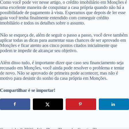
Como você pode ver nesse artigo, o crédito imobiliário em Monções é
uma excelente maneira de conquistar a casa própria quando não há a
possibilidade de pagamento à vista. Esperamos que depois de ler esse
guia você tenha finalmente entendido com conseguir crédito
imobiliário e todos os detalhes sobre o assunto.
Não se esqueça de, além de seguir o passo a passo, você deve também
aplicar todas as dicas para aumentar suas chances de ser aprovado em
Monções e ficar atento aos cinco pontos citados inicialmente que
podem te impedir de alcançar seu objetivo.
Além disso tudo, é importante dizer que caso seu financiamento seja
recusado em Monções, você ainda pode resolver o problema e tentar
de novo. Não se aprovado de primeira pode acontecer, mas não é
motivo para desistir do sonho da casa própria em Monções.
Compartilhar é se importar!