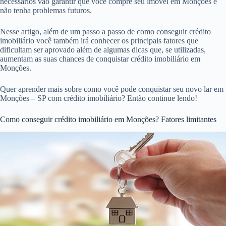
necessários vão garantir que você compre seu imóvel em Monções e
não tenha problemas futuros.
Nesse artigo, além de um passo a passo de como conseguir crédito
imobiliário você também irá conhecer os principais fatores que
dificultam ser aprovado além de algumas dicas que, se utilizadas,
aumentam as suas chances de conquistar crédito imobiliário em
Monções.
Quer aprender mais sobre como você pode conquistar seu novo lar em
Monções – SP com crédito imobiliário? Então continue lendo!
Como conseguir crédito imobiliário em Monções? Fatores limitantes