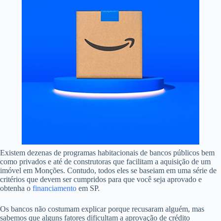
Existem dezenas de programas habitacionais de bancos públicos bem
como privados e até de construtoras que facilitam a aquisição de um
imóvel em Monções. Contudo, todos eles se baseiam em uma série de
critérios que devem ser cumpridos para que você seja aprovado e
obtenha o
financiamento
em SP.
Os bancos não costumam explicar porque recusaram alguém, mas
sabemos que alguns fatores dificultam a aprovação de crédito