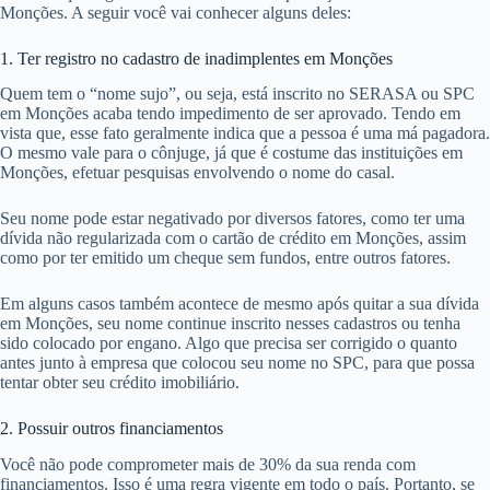
Monções. A seguir você vai conhecer alguns deles:
1. Ter registro no cadastro de inadimplentes em Monções
Quem tem o “nome sujo”, ou seja, está inscrito no SERASA ou SPC
em Monções acaba tendo impedimento de ser aprovado. Tendo em
vista que, esse fato geralmente indica que a pessoa é uma má pagadora.
O mesmo vale para o cônjuge, já que é costume das instituições em
Monções, efetuar pesquisas envolvendo o nome do casal.
Seu nome pode estar negativado por diversos fatores, como ter uma
dívida não regularizada com o cartão de crédito em Monções, assim
como por ter emitido um cheque sem fundos, entre outros fatores.
Em alguns casos também acontece de mesmo após quitar a sua dívida
em Monções, seu nome continue inscrito nesses cadastros ou tenha
sido colocado por engano. Algo que precisa ser corrigido o quanto
antes junto à empresa que colocou seu nome no SPC, para que possa
tentar obter seu crédito imobiliário.
2. Possuir outros financiamentos
Você não pode comprometer mais de 30% da sua renda com
financiamentos. Isso é uma regra vigente em todo o país. Portanto, se