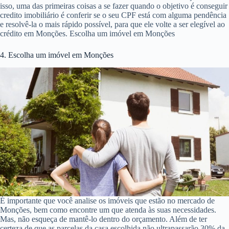
isso, uma das primeiras coisas a se fazer quando o objetivo é conseguir
credito imobiliário é conferir se o seu CPF está com alguma pendência
e resolvê-la o mais rápido possível, para que ele volte a ser elegível ao
crédito em Monções. Escolha um imóvel em Monções
4. Escolha um imóvel em Monções
É importante que você analise os imóveis que estão no mercado de
Monções, bem como encontre um que atenda às suas necessidades.
Mas, não esqueça de mantê-lo dentro do orçamento. Além de ter
certeza de que as parcelas da casa escolhida não ultrapassarão 30% da