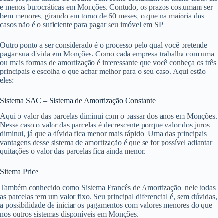
e menos burocráticas em Monções. Contudo, os prazos costumam ser
bem menores, girando em torno de 60 meses, o que na maioria dos
casos não é o suficiente para pagar seu imóvel em SP.
Outro ponto a ser considerado é o processo pelo qual você pretende
pagar sua dívida em Monções. Como cada empresa trabalha com uma
ou mais formas de amortização é interessante que você conheça os três
principais e escolha o que achar melhor para o seu caso. Aqui estão
eles:
Sistema SAC – Sistema de Amortização Constante
Aqui o valor das parcelas diminui com o passar dos anos em Monções.
Nesse caso o valor das parcelas é decrescente porque valor dos juros
diminui, já que a dívida fica menor mais rápido. Uma das principais
vantagens desse sistema de amortização é que se for possível adiantar
quitações o valor das parcelas fica ainda menor.
Sitema Price
Também conhecido como Sistema Francês de Amortização, nele todas
as parcelas tem um valor fixo. Seu principal diferencial é, sem dúvidas,
a possibilidade de iniciar os pagamentos com valores menores do que
nos outros sistemas disponíveis em Monções.