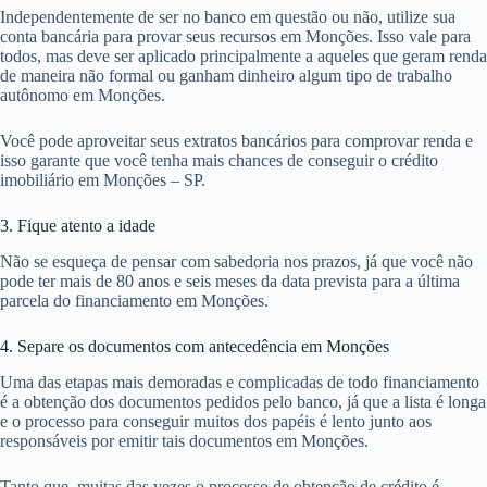
Independentemente de ser no banco em questão ou não, utilize sua
conta bancária para provar seus recursos em Monções. Isso vale para
todos, mas deve ser aplicado principalmente a aqueles que geram renda
de maneira não formal ou ganham dinheiro algum tipo de trabalho
autônomo em Monções.
Você pode aproveitar seus extratos bancários para comprovar renda e
isso garante que você tenha mais chances de conseguir o crédito
imobiliário em Monções – SP.
3. Fique atento a idade
Não se esqueça de pensar com sabedoria nos prazos, já que você não
pode ter mais de 80 anos e seis meses da data prevista para a última
parcela do financiamento em Monções.
4. Separe os documentos com antecedência em Monções
Uma das etapas mais demoradas e complicadas de todo financiamento
é a obtenção dos documentos pedidos pelo banco, já que a lista é longa
e o processo para conseguir muitos dos papéis é lento junto aos
responsáveis por emitir tais documentos em Monções.
Tanto que, muitas das vezes o processo de obtenção de crédito é