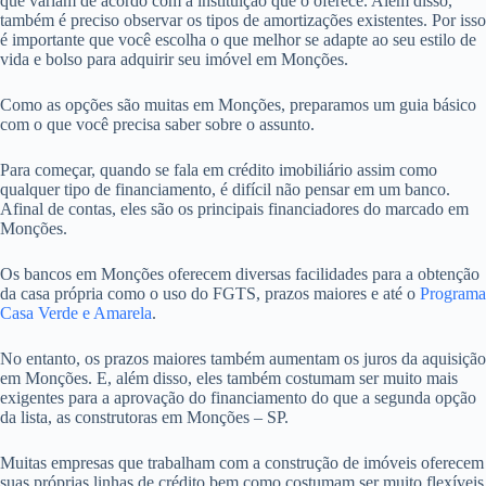
que variam de acordo com a instituição que o oferece. Além disso,
também é preciso observar os tipos de amortizações existentes. Por isso
é importante que você escolha o que melhor se adapte ao seu estilo de
vida e bolso para adquirir seu imóvel em Monções.
Como as opções são muitas em Monções, preparamos um guia básico
com o que você precisa saber sobre o assunto.
Para começar, quando se fala em crédito imobiliário assim como
qualquer tipo de financiamento, é difícil não pensar em um banco.
Afinal de contas, eles são os principais financiadores do marcado em
Monções.
Os bancos em Monções oferecem diversas facilidades para a obtenção
da casa própria como o uso do FGTS, prazos maiores e até o
Programa
Casa Verde e Amarela
.
No entanto, os prazos maiores também aumentam os juros da aquisição
em Monções. E, além disso, eles também costumam ser muito mais
exigentes para a aprovação do financiamento do que a segunda opção
da lista, as construtoras em Monções – SP.
Muitas empresas que trabalham com a construção de imóveis oferecem
suas próprias linhas de crédito bem como costumam ser muito flexíveis