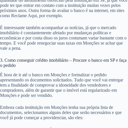
qualidade do atendimento oferecido pela instituição em SP, já que você
pode ter que entrar em contato com a instituição muitas vezes pelos
próximos anos. Outra forma de avaliar o banco é na internet, em sites
como Reclame Aqui, por exemplo.
É interessante também acompanhar as notícias, já que o mercado
imobiliário é constantemente afetado por mudanças políticas e
econômicas e por conta disso os juros costumam variar bastante com o
tempo. E você pode renegociar suas taxas em Monções se achar que
vale a pena.
3. Como conseguir crédito imobiliário – Procure o banco em SP e faça
o pedido
É hora de ir até o banco em Monções e formalizar o pedido
apresentando os documentos solicitados. Tudo que você vai entregar
tem a finalidade de comprovar a idoneidade dos vendedores e
compradores, além de garantir que o imóvel está regularizado em
Monções e pode ser vendido.
Embora cada instituição em Monções tenha sua própria lista de
documentos, selecionamos alguns deles que serão necessários e que
você já pode começar a providenciar, são eles: