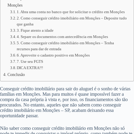
Monções
1. Abra uma conta no banco que for solicitar o crédito em Monções
2. Como conseguir crédito imobiliário em Monções – Deposite tudo
que ganha
3. Fique atento a idade
4. Separe os documentos com antecedência em Monções
5. Como conseguir crédito imobiliário em Monções – Tenha
recursos para dar de entrada
6. Aproveite o cadastro positivo em Monções
7. Use seu FGTS
DICA EXTRA!!!
Conclusão
Conseguir crédito imobiliário para sair do aluguel é o sonho de várias
famílias em Monções. Mas para muitos é quase impossível fazer a
compra da casa própria à vista e, por isso, os financiamentos são tão
procurados. No entanto, aqueles que não sabem como conseguir
crédito imobiliário em Monções – SP, acabam deixando essa
oportunidade passar.
Não saber como conseguir crédito imobiliário em Monções não só
pode te impedir de conquistar o imóvel próprio, como também pode te