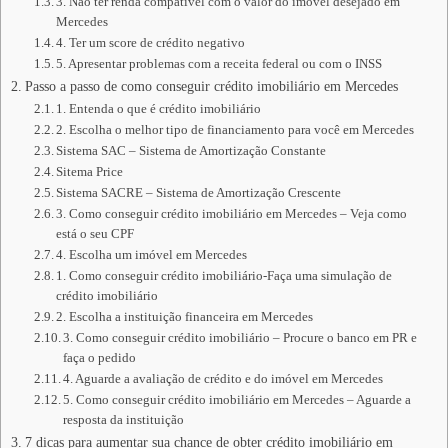
3. Não ter renda compatível com o valor do imóvel desejado em
Mercedes
4. Ter um score de crédito negativo
5. Apresentar problemas com a receita federal ou com o INSS
Passo a passo de como conseguir crédito imobiliário em Mercedes
1. Entenda o que é crédito imobiliário
2. Escolha o melhor tipo de financiamento para você em Mercedes
Sistema SAC – Sistema de Amortização Constante
Sitema Price
Sistema SACRE – Sistema de Amortização Crescente
3. Como conseguir crédito imobiliário em Mercedes – Veja como
está o seu CPF
4. Escolha um imóvel em Mercedes
1. Como conseguir crédito imobiliário-Faça uma simulação de
crédito imobiliário
2. Escolha a instituição financeira em Mercedes
3. Como conseguir crédito imobiliário – Procure o banco em PR e
faça o pedido
4. Aguarde a avaliação de crédito e do imóvel em Mercedes
5. Como conseguir crédito imobiliário em Mercedes – Aguarde a
resposta da instituição
7 dicas para aumentar sua chance de obter crédito imobiliário em