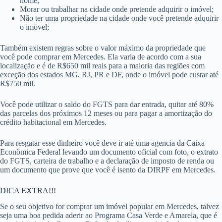
nome;
Morar ou trabalhar na cidade onde pretende adquirir o imóvel;
Não ter uma propriedade na cidade onde você pretende adquirir
o imóvel;
Também existem regras sobre o valor máximo da propriedade que
você pode comprar em Mercedes. Ela varia de acordo com a sua
localização e é de R$650 mil reais para a maioria das regiões com
exceção dos estados MG, RJ, PR e DF, onde o imóvel pode custar até
R$750 mil.
Você pode utilizar o saldo do FGTS para dar entrada, quitar até 80%
das parcelas dos próximos 12 meses ou para pagar a amortização do
crédito habitacional em Mercedes.
Para resgatar esse dinheiro você deve ir até uma agencia da Caixa
Econômica Federal levando um documento oficial com foto, o extrato
do FGTS, carteira de trabalho e a declaração de imposto de renda ou
um documento que prove que você é isento da DIRPF em Mercedes.
DICA EXTRA!!!
Se o seu objetivo for comprar um imóvel popular em Mercedes, talvez
seja uma boa pedida aderir ao Programa Casa Verde e Amarela, que é