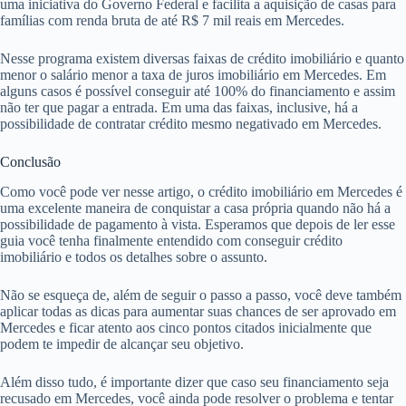
uma iniciativa do Governo Federal e facilita a aquisição de casas para
famílias com renda bruta de até R$ 7 mil reais em Mercedes.
Nesse programa existem diversas faixas de crédito imobiliário e quanto
menor o salário menor a taxa de juros imobiliário em Mercedes. Em
alguns casos é possível conseguir até 100% do financiamento e assim
não ter que pagar a entrada. Em uma das faixas, inclusive, há a
possibilidade de contratar crédito mesmo negativado em Mercedes.
Conclusão
Como você pode ver nesse artigo, o crédito imobiliário em Mercedes é
uma excelente maneira de conquistar a casa própria quando não há a
possibilidade de pagamento à vista. Esperamos que depois de ler esse
guia você tenha finalmente entendido com conseguir crédito
imobiliário e todos os detalhes sobre o assunto.
Não se esqueça de, além de seguir o passo a passo, você deve também
aplicar todas as dicas para aumentar suas chances de ser aprovado em
Mercedes e ficar atento aos cinco pontos citados inicialmente que
podem te impedir de alcançar seu objetivo.
Além disso tudo, é importante dizer que caso seu financiamento seja
recusado em Mercedes, você ainda pode resolver o problema e tentar