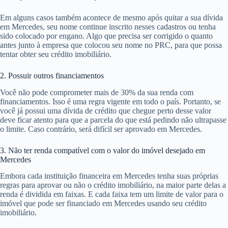
Em alguns casos também acontece de mesmo após quitar a sua dívida
em Mercedes, seu nome continue inscrito nesses cadastros ou tenha
sido colocado por engano. Algo que precisa ser corrigido o quanto
antes junto à empresa que colocou seu nome no PRC, para que possa
tentar obter seu crédito imobiliário.
2. Possuir outros financiamentos
Você não pode comprometer mais de 30% da sua renda com
financiamentos. Isso é uma regra vigente em todo o país. Portanto, se
você já possui uma dívida de crédito que chegue perto desse valor
deve ficar atento para que a parcela do que está pedindo não ultrapasse
o limite. Caso contrário, será difícil ser aprovado em Mercedes.
3. Não ter renda compatível com o valor do imóvel desejado em
Mercedes
Embora cada instituição financeira em Mercedes tenha suas próprias
regras para aprovar ou não o crédito imobiliário, na maior parte delas a
renda é dividida em faixas. E cada faixa tem um limite de valor para o
imóvel que pode ser financiado em Mercedes usando seu crédito
imobiliário.