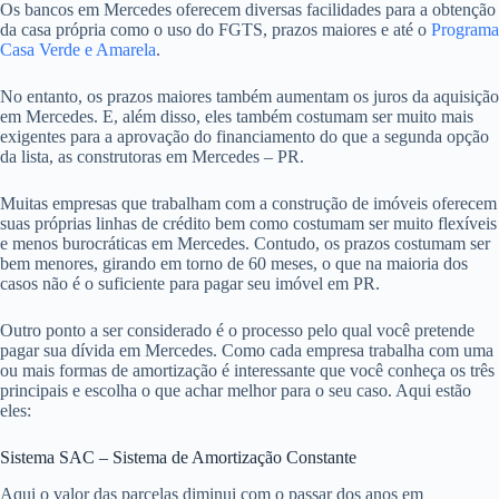
Os bancos em Mercedes oferecem diversas facilidades para a obtenção
da casa própria como o uso do FGTS, prazos maiores e até o
Programa
Casa Verde e Amarela
.
No entanto, os prazos maiores também aumentam os juros da aquisição
em Mercedes. E, além disso, eles também costumam ser muito mais
exigentes para a aprovação do financiamento do que a segunda opção
da lista, as construtoras em Mercedes – PR.
Muitas empresas que trabalham com a construção de imóveis oferecem
suas próprias linhas de crédito bem como costumam ser muito flexíveis
e menos burocráticas em Mercedes. Contudo, os prazos costumam ser
bem menores, girando em torno de 60 meses, o que na maioria dos
casos não é o suficiente para pagar seu imóvel em PR.
Outro ponto a ser considerado é o processo pelo qual você pretende
pagar sua dívida em Mercedes. Como cada empresa trabalha com uma
ou mais formas de amortização é interessante que você conheça os três
principais e escolha o que achar melhor para o seu caso. Aqui estão
eles:
Sistema SAC – Sistema de Amortização Constante
Aqui o valor das parcelas diminui com o passar dos anos em