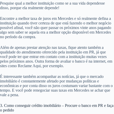
Pesquise qual a melhor instituição como se a sua vida dependesse
disso, porque ela realmente depende!
Encontre a melhor taxa de juros em Mercedes e só realmente defina a
instituição quando tiver certeza de que está fazendo o melhor negócio
possível afinal, você não quer passar os próximos vinte anos pagando
algo sem saber se aquela era a melhor opção disponível em Mercedes
no período da compra.
Além de apenas prestar atenção nas taxas, fique atento também a
qualidade do atendimento oferecido pela instituição em PR, já que
você pode ter que entrar em contato com a instituição muitas vezes
pelos próximos anos. Outra forma de avaliar o banco é na internet, em
sites como Reclame Aqui, por exemplo.
É interessante também acompanhar as notícias, já que o mercado
imobiliário é constantemente afetado por mudanças políticas e
econômicas e por conta disso os juros costumam variar bastante com o
tempo. E você pode renegociar suas taxas em Mercedes se achar que
vale a pena.
3. Como conseguir crédito imobiliário – Procure o banco em PR e faça
o pedido