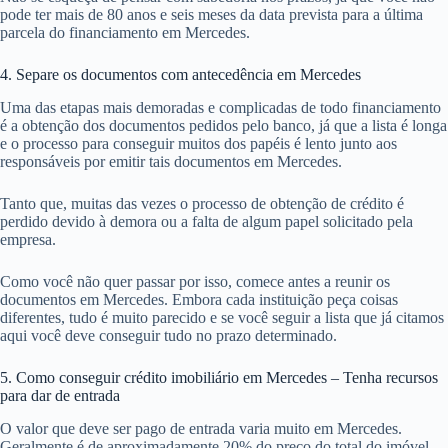
pode ter mais de 80 anos e seis meses da data prevista para a última
parcela do financiamento em Mercedes.
4. Separe os documentos com antecedência em Mercedes
Uma das etapas mais demoradas e complicadas de todo financiamento
é a obtenção dos documentos pedidos pelo banco, já que a lista é longa
e o processo para conseguir muitos dos papéis é lento junto aos
responsáveis por emitir tais documentos em Mercedes.
Tanto que, muitas das vezes o processo de obtenção de crédito é
perdido devido à demora ou a falta de algum papel solicitado pela
empresa.
Como você não quer passar por isso, comece antes a reunir os
documentos em Mercedes. Embora cada instituição peça coisas
diferentes, tudo é muito parecido e se você seguir a lista que já citamos
aqui você deve conseguir tudo no prazo determinado.
5. Como conseguir crédito imobiliário em Mercedes – Tenha recursos
para dar de entrada
O valor que deve ser pago de entrada varia muito em Mercedes.
Geralmente é de aproximadamente 20% do preço do total do imóvel