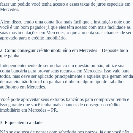
fazer um pedido você tenha acesso a essas taxas de juros especiais em
Mercedes.
Além disso, tendo uma conta fica mais fácil que a instituição note que
você é um bom pagador já que eles têm acesso com mais facilidade as
suas movimentações em Mercedes, o que aumenta suas chances de ser
aprovado para o crédito imobiliário.
2. Como conseguir crédito imobiliário em Mercedes – Deposite tudo
que ganha
Independentemente de ser no banco em questão ou não, utilize sua
conta bancária para provar seus recursos em Mercedes. Isso vale para
todos, mas deve ser aplicado principalmente a aqueles que geram renda
de maneira não formal ou ganham dinheiro algum tipo de trabalho
autônomo em Mercedes.
Você pode aproveitar seus extratos bancários para comprovar renda e
isso garante que você tenha mais chances de conseguir o crédito
imobiliário em Mercedes – PR.
3. Fique atento a idade
Não se esqueça de pensar com sabedoria nos prazos, já que você não