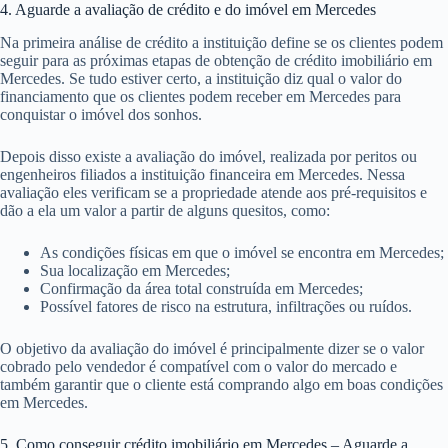
4. Aguarde a avaliação de crédito e do imóvel em Mercedes
Na primeira análise de crédito a instituição define se os clientes podem
seguir para as próximas etapas de obtenção de crédito imobiliário em
Mercedes. Se tudo estiver certo, a instituição diz qual o valor do
financiamento que os clientes podem receber em Mercedes para
conquistar o imóvel dos sonhos.
Depois disso existe a avaliação do imóvel, realizada por peritos ou
engenheiros filiados a instituição financeira em Mercedes. Nessa
avaliação eles verificam se a propriedade atende aos pré-requisitos e
dão a ela um valor a partir de alguns quesitos, como:
As condições físicas em que o imóvel se encontra em Mercedes;
Sua localização em Mercedes;
Confirmação da área total construída em Mercedes;
Possível fatores de risco na estrutura, infiltrações ou ruídos.
O objetivo da avaliação do imóvel é principalmente dizer se o valor
cobrado pelo vendedor é compatível com o valor do mercado e
também garantir que o cliente está comprando algo em boas condições
em Mercedes.
5. Como conseguir crédito imobiliário em Mercedes – Aguarde a