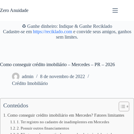
Pular
para
Zero Anuidade
o
conteúdo
♻️ Ganhe dinheiro: Indique & Ganhe Reciklado
Cadastre-se em
https://reciklado.com
e convide seus amigos, ganhos
sem limites.
Como conseguir crédito imobiliário – Mercedes – PR – 2026
admin
8 de novembro de 2022
Crédito Imobiliário
Conteúdos
Como conseguir crédito imobiliário em Mercedes? Fatores limitantes
1. Ter registro no cadastro de inadimplentes em Mercedes
2. Possuir outros financiamentos