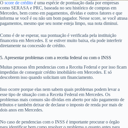
O
score de crédito
é uma espécie de pontuação dada por empresas
como SERASA e PRC, baseada no seu histórico de compras em
Mercedes, bem como em pagamentos, dívidas e outros fatores e que
informa se você é ou não um bom pagador. Nesse score, se você atrasa
pagamentos, mesmo que seu nome esteja limpo, sua nota diminui.
Como é de se esperar, sua pontuação é verificada pela instituição
financeira em Mercedes. E se estiver muito baixa, ela pode interferir
diretamente na concessão de crédito.
5. Apresentar problemas com a receita federal ou com o INSS
Muitas pessoas têm pendencias com a Receita Federal e por isso ficam
impedidas de conseguir crédito imobiliário em Mercedes. E só
descobrem isso quando solicitam um financiamento.
Isso ocorre porque elas nem sabem quais problemas podem levar a
esse tipo de situação com a Receita Federal em Mercedes. Os
problemas mais comuns são dívidas em aberto por não pagamento de
tributos e também deixar de declarar o imposto de renda por mais de
dois anos em Mercedes.
No caso de pendencias com o INSS é importante procurar o órgão
para identificar bem como resolver o problema o quanto antes para