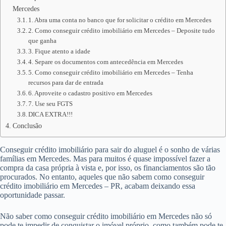
Mercedes
1. Abra uma conta no banco que for solicitar o crédito em Mercedes
2. Como conseguir crédito imobiliário em Mercedes – Deposite tudo
que ganha
3. Fique atento a idade
4. Separe os documentos com antecedência em Mercedes
5. Como conseguir crédito imobiliário em Mercedes – Tenha
recursos para dar de entrada
6. Aproveite o cadastro positivo em Mercedes
7. Use seu FGTS
DICA EXTRA!!!
Conclusão
Conseguir crédito imobiliário para sair do aluguel é o sonho de várias
famílias em Mercedes. Mas para muitos é quase impossível fazer a
compra da casa própria à vista e, por isso, os financiamentos são tão
procurados. No entanto, aqueles que não sabem como conseguir
crédito imobiliário em Mercedes – PR, acabam deixando essa
oportunidade passar.
Não saber como conseguir crédito imobiliário em Mercedes não só
pode te impedir de conquistar o imóvel próprio, como também pode te