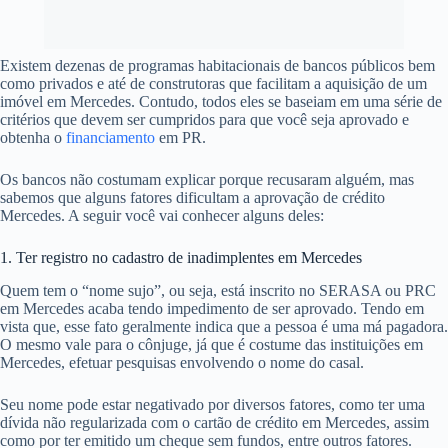
Existem dezenas de programas habitacionais de bancos públicos bem
como privados e até de construtoras que facilitam a aquisição de um
imóvel em Mercedes. Contudo, todos eles se baseiam em uma série de
critérios que devem ser cumpridos para que você seja aprovado e
obtenha o
financiamento
em PR.
Os bancos não costumam explicar porque recusaram alguém, mas
sabemos que alguns fatores dificultam a aprovação de crédito
Mercedes. A seguir você vai conhecer alguns deles:
1. Ter registro no cadastro de inadimplentes em Mercedes
Quem tem o “nome sujo”, ou seja, está inscrito no SERASA ou PRC
em Mercedes acaba tendo impedimento de ser aprovado. Tendo em
vista que, esse fato geralmente indica que a pessoa é uma má pagadora.
O mesmo vale para o cônjuge, já que é costume das instituições em
Mercedes, efetuar pesquisas envolvendo o nome do casal.
Seu nome pode estar negativado por diversos fatores, como ter uma
dívida não regularizada com o cartão de crédito em Mercedes, assim
como por ter emitido um cheque sem fundos, entre outros fatores.