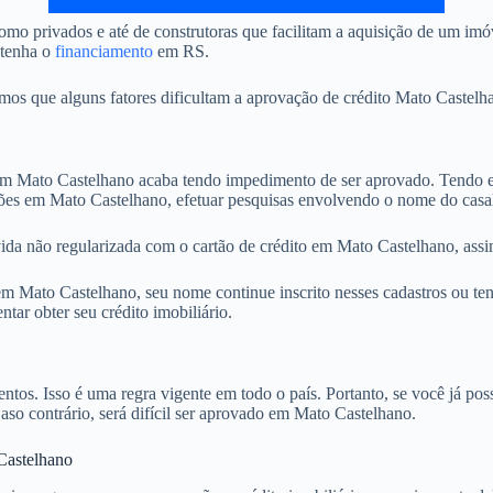
mo privados e até de construtoras que facilitam a aquisição de um im
btenha o
financiamento
em RS.
 que alguns fatores dificultam a aprovação de crédito Mato Castelhan
 Mato Castelhano acaba tendo impedimento de ser aprovado. Tendo em 
ções em Mato Castelhano, efetuar pesquisas envolvendo o nome do casa
ida não regularizada com o cartão de crédito em Mato Castelhano, assi
 Mato Castelhano, seu nome continue inscrito nesses cadastros ou tenh
ar obter seu crédito imobiliário.
. Isso é uma regra vigente em todo o país. Portanto, se você já possu
Caso contrário, será difícil ser aprovado em Mato Castelhano.
Castelhano