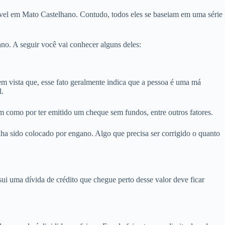
óvel em Mato Castelhano. Contudo, todos eles se baseiam em uma série
o. A seguir você vai conhecer alguns deles:
vista que, esse fato geralmente indica que a pessoa é uma má
l.
m como por ter emitido um cheque sem fundos, entre outros fatores.
a sido colocado por engano. Algo que precisa ser corrigido o quanto
i uma dívida de crédito que chegue perto desse valor deve ficar