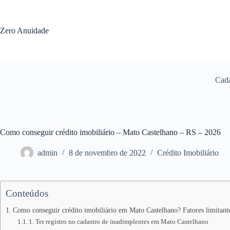
Pular
para
o
Zero Anuidade
conteúdo
Cada
Como conseguir crédito imobiliário – Mato Castelhano – RS – 2026
admin
8 de novembro de 2022
Crédito Imobiliário
Conteúdos
Como conseguir crédito imobiliário em Mato Castelhano? Fatores limitant
1. Ter registro no cadastro de inadimplentes em Mato Castelhano