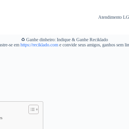
Atendimento L
♻️ Ganhe dinheiro: Indique & Ganhe Reciklado
stre-se em
https://reciklado.com
e convide seus amigos, ganhos sem lim
es