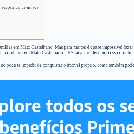
sos para dar de entrada
famílias em Mato Castelhano. Mas para muitos é quase impossível fazer a
o imobiliário em Mato Castelhano – RS, acabam deixando essa oportuni
 só pode te impedir de conquistar o imóvel próprio, como também pode