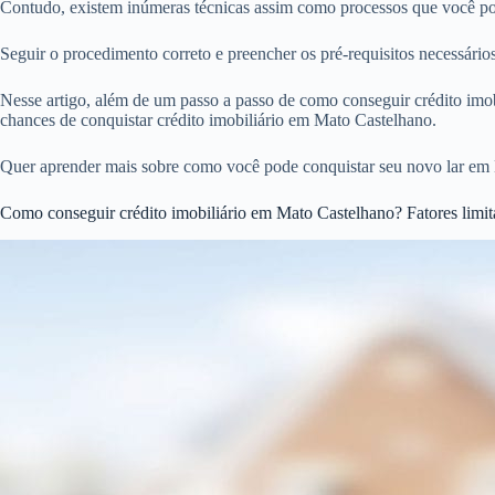
Contudo, existem inúmeras técnicas assim como processos que você pod
Seguir o procedimento correto e preencher os pré-requisitos necessári
Nesse artigo, além de um passo a passo de como conseguir crédito imobi
chances de conquistar crédito imobiliário em Mato Castelhano.
Quer aprender mais sobre como você pode conquistar seu novo lar em 
Como conseguir crédito imobiliário em Mato Castelhano? Fatores limit