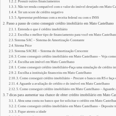
2. Possuir outros financiamentos
3. Não ter renda compatível com o valor do imóvel desejado em Mato C
4. Ter um score de crédito negativo
5. Apresentar problemas com a receita federal ou com o INSS
Passo a passo de como conseguir crédito imobiliário em Mato Castelhano
1. Entenda o que é crédito imobiliário
2. Escolha o melhor tipo de financiamento para você em Mato Castelha
Sistema SAC – Sistema de Amortização Constante
Sitema Price
Sistema SACRE – Sistema de Amortização Crescente
3. Como conseguir crédito imobiliário em Mato Castelhano – Veja como
4. Escolha um imóvel em Mato Castelhano
1. Como conseguir crédito imobiliário-Faça uma simulação de crédito im
2. Escolha a instituição financeira em Mato Castelhano
3. Como conseguir crédito imobiliário – Procure o banco em RS e faça
4. Aguarde a avaliação de crédito e do imóvel em Mato Castelhano
5. Como conseguir crédito imobiliário em Mato Castelhano – Aguarde a
7 dicas para aumentar sua chance de obter crédito imobiliário em Mato Ca
1. Abra uma conta no banco que for solicitar o crédito em Mato Castelh
2. Como conseguir crédito imobiliário em Mato Castelhano – Deposite 
3. Fique atento a idade