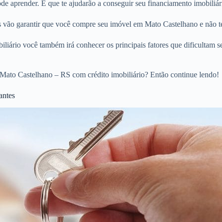
e aprender. E que te ajudarão a conseguir seu financiamento imobiliár
os vão garantir que você compre seu imóvel em Mato Castelhano e não t
liário você também irá conhecer os principais fatores que dificultam s
Mato Castelhano – RS com crédito imobiliário? Então continue lendo!
antes