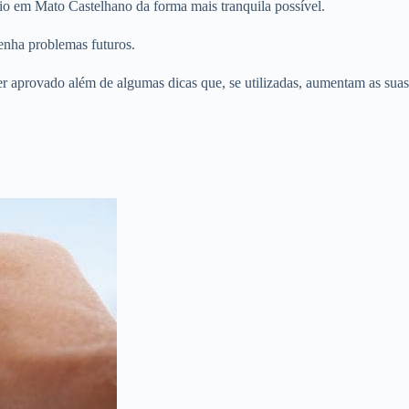
io em Mato Castelhano da forma mais tranquila possível.
enha problemas futuros.
er aprovado além de algumas dicas que, se utilizadas, aumentam as suas