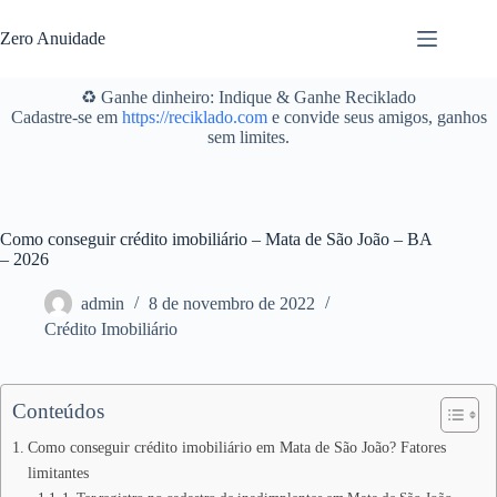
Pular
para
Zero Anuidade
o
conteúdo
♻️ Ganhe dinheiro: Indique & Ganhe Reciklado
Cadastre-se em
https://reciklado.com
e convide seus amigos, ganhos
sem limites.
Como conseguir crédito imobiliário – Mata de São João – BA
– 2026
admin
8 de novembro de 2022
Crédito Imobiliário
Conteúdos
Como conseguir crédito imobiliário em Mata de São João? Fatores
limitantes