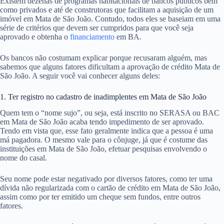
Existem dezenas de programas habitacionais de bancos públicos bem
como privados e até de construtoras que facilitam a aquisição de um
imóvel em Mata de São João. Contudo, todos eles se baseiam em uma
série de critérios que devem ser cumpridos para que você seja
aprovado e obtenha o
financiamento
em BA.
Os bancos não costumam explicar porque recusaram alguém, mas
sabemos que alguns fatores dificultam a aprovação de crédito Mata de
São João. A seguir você vai conhecer alguns deles:
1. Ter registro no cadastro de inadimplentes em Mata de São João
Quem tem o “nome sujo”, ou seja, está inscrito no SERASA ou BAC
em Mata de São João acaba tendo impedimento de ser aprovado.
Tendo em vista que, esse fato geralmente indica que a pessoa é uma
má pagadora. O mesmo vale para o cônjuge, já que é costume das
instituições em Mata de São João, efetuar pesquisas envolvendo o
nome do casal.
Seu nome pode estar negativado por diversos fatores, como ter uma
dívida não regularizada com o cartão de crédito em Mata de São João,
assim como por ter emitido um cheque sem fundos, entre outros
fatores.