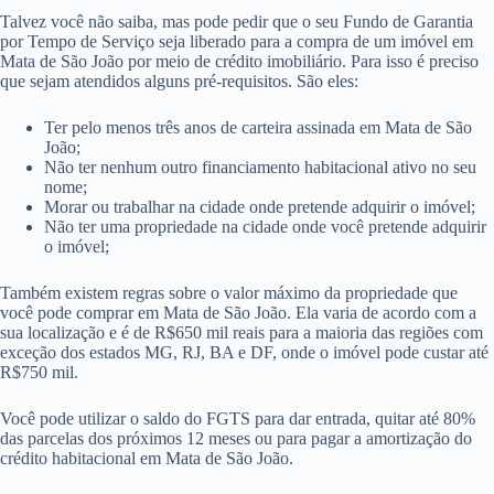
Talvez você não saiba, mas pode pedir que o seu Fundo de Garantia
por Tempo de Serviço seja liberado para a compra de um imóvel em
Mata de São João por meio de crédito imobiliário. Para isso é preciso
que sejam atendidos alguns pré-requisitos. São eles:
Ter pelo menos três anos de carteira assinada em Mata de São
João;
Não ter nenhum outro financiamento habitacional ativo no seu
nome;
Morar ou trabalhar na cidade onde pretende adquirir o imóvel;
Não ter uma propriedade na cidade onde você pretende adquirir
o imóvel;
Também existem regras sobre o valor máximo da propriedade que
você pode comprar em Mata de São João. Ela varia de acordo com a
sua localização e é de R$650 mil reais para a maioria das regiões com
exceção dos estados MG, RJ, BA e DF, onde o imóvel pode custar até
R$750 mil.
Você pode utilizar o saldo do FGTS para dar entrada, quitar até 80%
das parcelas dos próximos 12 meses ou para pagar a amortização do
crédito habitacional em Mata de São João.