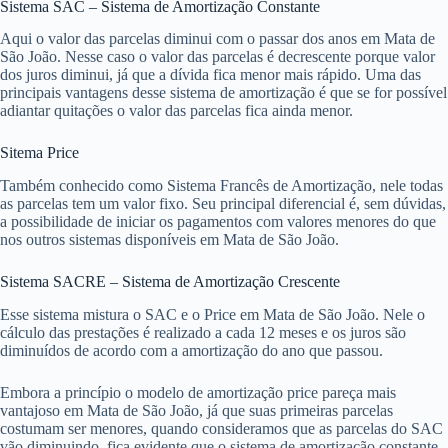
Sistema SAC – Sistema de Amortização Constante
Aqui o valor das parcelas diminui com o passar dos anos em Mata de
São João. Nesse caso o valor das parcelas é decrescente porque valor
dos juros diminui, já que a dívida fica menor mais rápido. Uma das
principais vantagens desse sistema de amortização é que se for possível
adiantar quitações o valor das parcelas fica ainda menor.
Sitema Price
Também conhecido como Sistema Francês de Amortização, nele todas
as parcelas tem um valor fixo. Seu principal diferencial é, sem dúvidas,
a possibilidade de iniciar os pagamentos com valores menores do que
nos outros sistemas disponíveis em Mata de São João.
Sistema SACRE – Sistema de Amortização Crescente
Esse sistema mistura o SAC e o Price em Mata de São João. Nele o
cálculo das prestações é realizado a cada 12 meses e os juros são
diminuídos de acordo com a amortização do ano que passou.
Embora a princípio o modelo de amortização price pareça mais
vantajoso em Mata de São João, já que suas primeiras parcelas
costumam ser menores, quando consideramos que as parcelas do SAC
vão diminuindo, fica evidente que o sistema de amortização constante