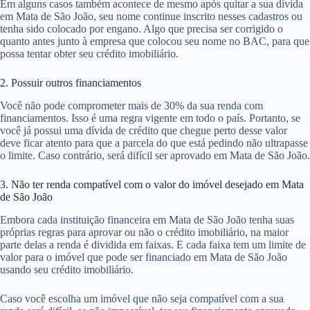
Em alguns casos também acontece de mesmo após quitar a sua dívida
em Mata de São João, seu nome continue inscrito nesses cadastros ou
tenha sido colocado por engano. Algo que precisa ser corrigido o
quanto antes junto à empresa que colocou seu nome no BAC, para que
possa tentar obter seu crédito imobiliário.
2. Possuir outros financiamentos
Você não pode comprometer mais de 30% da sua renda com
financiamentos. Isso é uma regra vigente em todo o país. Portanto, se
você já possui uma dívida de crédito que chegue perto desse valor
deve ficar atento para que a parcela do que está pedindo não ultrapasse
o limite. Caso contrário, será difícil ser aprovado em Mata de São João.
3. Não ter renda compatível com o valor do imóvel desejado em Mata
de São João
Embora cada instituição financeira em Mata de São João tenha suas
próprias regras para aprovar ou não o crédito imobiliário, na maior
parte delas a renda é dividida em faixas. E cada faixa tem um limite de
valor para o imóvel que pode ser financiado em Mata de São João
usando seu crédito imobiliário.
Caso você escolha um imóvel que não seja compatível com a sua