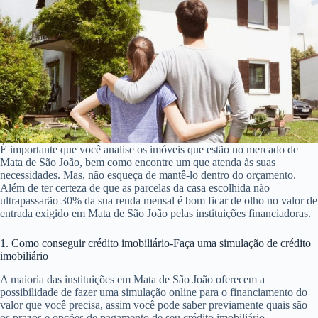
É importante que você analise os imóveis que estão no mercado de
Mata de São João, bem como encontre um que atenda às suas
necessidades. Mas, não esqueça de mantê-lo dentro do orçamento.
Além de ter certeza de que as parcelas da casa escolhida não
ultrapassarão 30% da sua renda mensal é bom ficar de olho no valor de
entrada exigido em Mata de São João pelas instituições financiadoras.
1. Como conseguir crédito imobiliário-Faça uma simulação de crédito
imobiliário
A maioria das instituições em Mata de São João oferecem a
possibilidade de fazer uma simulação online para o financiamento do
valor que você precisa, assim você pode saber previamente quais são
os prazos e opções de pagamento de seu crédito imobiliário.