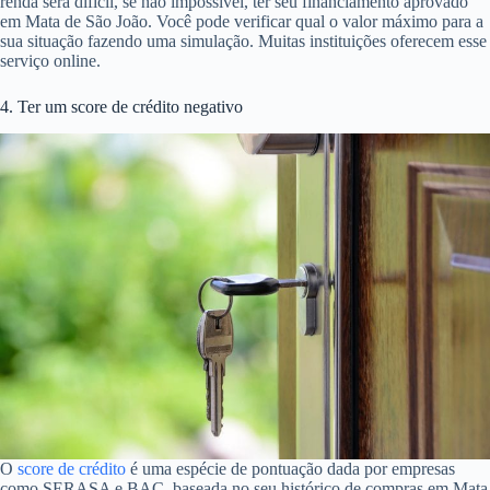
renda será difícil, se não impossível, ter seu financiamento aprovado
em Mata de São João. Você pode verificar qual o valor máximo para a
sua situação fazendo uma simulação. Muitas instituições oferecem esse
serviço online.
4. Ter um score de crédito negativo
O
score de crédito
é uma espécie de pontuação dada por empresas
como SERASA e BAC, baseada no seu histórico de compras em Mata