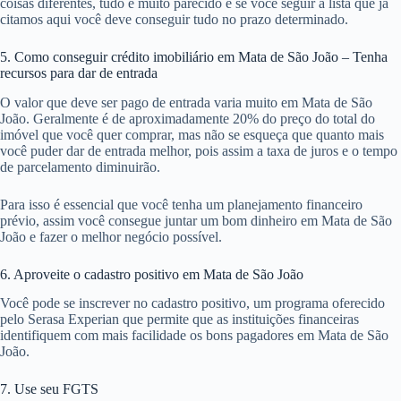
coisas diferentes, tudo é muito parecido e se você seguir a lista que já
citamos aqui você deve conseguir tudo no prazo determinado.
5. Como conseguir crédito imobiliário em Mata de São João – Tenha
recursos para dar de entrada
O valor que deve ser pago de entrada varia muito em Mata de São
João. Geralmente é de aproximadamente 20% do preço do total do
imóvel que você quer comprar, mas não se esqueça que quanto mais
você puder dar de entrada melhor, pois assim a taxa de juros e o tempo
de parcelamento diminuirão.
Para isso é essencial que você tenha um planejamento financeiro
prévio, assim você consegue juntar um bom dinheiro em Mata de São
João e fazer o melhor negócio possível.
6. Aproveite o cadastro positivo em Mata de São João
Você pode se inscrever no cadastro positivo, um programa oferecido
pelo Serasa Experian que permite que as instituições financeiras
identifiquem com mais facilidade os bons pagadores em Mata de São
João.
7. Use seu FGTS