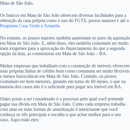
Mata de São João.
Os bancos em Mata de São João oferecem diversas facilidades para a
obtenção da casa própria como o uso do FGTS, prazos maiores e até o
Programa Casa Verde e Amarela
.
No entanto, os prazos maiores também aumentam os juros da aquisição
em Mata de São João. E, além disso, eles também costumam ser muito
mais exigentes para a aprovação do financiamento do que a segunda
opção da lista, as construtoras em Mata de São João – BA.
Muitas empresas que trabalham com a construção de imóveis oferecem
suas próprias linhas de crédito bem como costumam ser muito flexíveis
e menos burocráticas em Mata de São João. Contudo, os prazos
costumam ser bem menores, girando em torno de 60 meses, o que na
maioria dos casos não é o suficiente para pagar seu imóvel em BA.
Outro ponto a ser considerado é o processo pelo qual você pretende
pagar sua dívida em Mata de São João. Como cada empresa trabalha
com uma ou mais formas de amortização é interessante que você
conheça os três principais e escolha o que achar melhor para o seu
caso. Aqui estão eles: