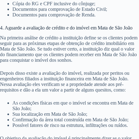
Cópia do RG e CPF inclusive do cônjuge;
Documentos para comprovação de Estado Civil;
Documentos para comprovação de Renda.
4. Aguarde a avaliação de crédito e do imóvel em Mata de São João
Na primeira análise de crédito a instituição define se os clientes podem
seguir para as próximas etapas de obtenção de crédito imobiliário em
Mata de São João. Se tudo estiver certo, a instituição diz qual o valor
do financiamento que os clientes podem receber em Mata de São João
para conquistar o imóvel dos sonhos.
Depois disso existe a avaliação do imóvel, realizada por peritos ou
engenheiros filiados a instituição financeira em Mata de São João.
Nessa avaliação eles verificam se a propriedade atende aos pré-
requisitos e dão a ela um valor a partir de alguns quesitos, como:
As condições físicas em que o imóvel se encontra em Mata de
São João;
Sua localização em Mata de São João;
Confirmação da área total construída em Mata de São João;
Possível fatores de risco na estrutura, infiltrações ou ruídos.
O objetivo da avaliação do imóvel é principalmente dizer se o valor