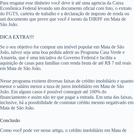
Para resgatar esse dinheiro você deve ir até uma agencia da Caixa
Econômica Federal levando um documento oficial com foto, o extrato
do FGTS, carteira de trabalho e a declaração de imposto de renda ou
um documento que prove que você é isento da DIRPF em Mata de
São João.
DICA EXTRA!!!
Se o seu objetivo for comprar um imóvel popular em Mata de São
João, talvez seja uma boa pedida aderir ao Programa Casa Verde e
Amarela, que é uma iniciativa do Governo Federal e facilita a
aquisição de casas para famílias com renda bruta de até R$ 7 mil reais
em Mata de São João.
Nesse programa existem diversas faixas de crédito imobiliário e quanto
menor o salário menor a taxa de juros imobiliário em Mata de São
João. Em alguns casos é possível conseguir até 100% do
financiamento e assim não ter que pagar a entrada. Em uma das faixas,
inclusive, há a possibilidade de contratar crédito mesmo negativado em
Mata de São João.
Conclusão
Como você pode ver nesse artigo, o crédito imobiliário em Mata de