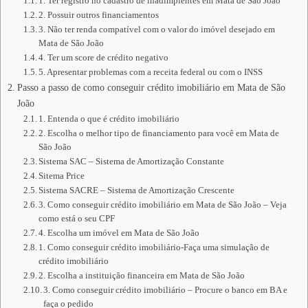
1. Ter registro no cadastro de inadimplentes em Mata de São João
2. Possuir outros financiamentos
3. Não ter renda compatível com o valor do imóvel desejado em
Mata de São João
4. Ter um score de crédito negativo
5. Apresentar problemas com a receita federal ou com o INSS
Passo a passo de como conseguir crédito imobiliário em Mata de São
João
1. Entenda o que é crédito imobiliário
2. Escolha o melhor tipo de financiamento para você em Mata de
São João
Sistema SAC – Sistema de Amortização Constante
Sitema Price
Sistema SACRE – Sistema de Amortização Crescente
3. Como conseguir crédito imobiliário em Mata de São João – Veja
como está o seu CPF
4. Escolha um imóvel em Mata de São João
1. Como conseguir crédito imobiliário-Faça uma simulação de
crédito imobiliário
2. Escolha a instituição financeira em Mata de São João
3. Como conseguir crédito imobiliário – Procure o banco em BA e
faça o pedido