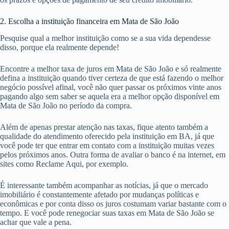
2. Escolha a instituição financeira em Mata de São João
Pesquise qual a melhor instituição como se a sua vida dependesse
disso, porque ela realmente depende!
Encontre a melhor taxa de juros em Mata de São João e só realmente
defina a instituição quando tiver certeza de que está fazendo o melhor
negócio possível afinal, você não quer passar os próximos vinte anos
pagando algo sem saber se aquela era a melhor opção disponível em
Mata de São João no período da compra.
Além de apenas prestar atenção nas taxas, fique atento também a
qualidade do atendimento oferecido pela instituição em BA, já que
você pode ter que entrar em contato com a instituição muitas vezes
pelos próximos anos. Outra forma de avaliar o banco é na internet, em
sites como Reclame Aqui, por exemplo.
É interessante também acompanhar as notícias, já que o mercado
imobiliário é constantemente afetado por mudanças políticas e
econômicas e por conta disso os juros costumam variar bastante com o
tempo. E você pode renegociar suas taxas em Mata de São João se
achar que vale a pena.