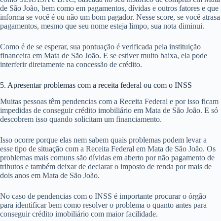
de São João, bem como em pagamentos, dívidas e outros fatores e que
informa se você é ou não um bom pagador. Nesse score, se você atrasa
pagamentos, mesmo que seu nome esteja limpo, sua nota diminui.
Como é de se esperar, sua pontuação é verificada pela instituição
financeira em Mata de São João. E se estiver muito baixa, ela pode
interferir diretamente na concessão de crédito.
5. Apresentar problemas com a receita federal ou com o INSS
Muitas pessoas têm pendencias com a Receita Federal e por isso ficam
impedidas de conseguir crédito imobiliário em Mata de São João. E só
descobrem isso quando solicitam um financiamento.
Isso ocorre porque elas nem sabem quais problemas podem levar a
esse tipo de situação com a Receita Federal em Mata de São João. Os
problemas mais comuns são dívidas em aberto por não pagamento de
tributos e também deixar de declarar o imposto de renda por mais de
dois anos em Mata de São João.
No caso de pendencias com o INSS é importante procurar o órgão
para identificar bem como resolver o problema o quanto antes para
conseguir crédito imobiliário com maior facilidade.