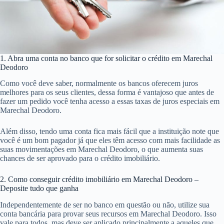
1. Abra uma conta no banco que for solicitar o crédito em Marechal
Deodoro
Como você deve saber, normalmente os bancos oferecem juros
melhores para os seus clientes, dessa forma é vantajoso que antes de
fazer um pedido você tenha acesso a essas taxas de juros especiais em
Marechal Deodoro.
Além disso, tendo uma conta fica mais fácil que a instituição note que
você é um bom pagador já que eles têm acesso com mais facilidade as
suas movimentações em Marechal Deodoro, o que aumenta suas
chances de ser aprovado para o crédito imobiliário.
2. Como conseguir crédito imobiliário em Marechal Deodoro –
Deposite tudo que ganha
Independentemente de ser no banco em questão ou não, utilize sua
conta bancária para provar seus recursos em Marechal Deodoro. Isso
vale para todos, mas deve ser aplicado principalmente a aqueles que