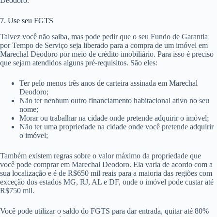
Deodoro.
7. Use seu FGTS
Talvez você não saiba, mas pode pedir que o seu Fundo de Garantia
por Tempo de Serviço seja liberado para a compra de um imóvel em
Marechal Deodoro por meio de crédito imobiliário. Para isso é preciso
que sejam atendidos alguns pré-requisitos. São eles:
Ter pelo menos três anos de carteira assinada em Marechal
Deodoro;
Não ter nenhum outro financiamento habitacional ativo no seu
nome;
Morar ou trabalhar na cidade onde pretende adquirir o imóvel;
Não ter uma propriedade na cidade onde você pretende adquirir
o imóvel;
Também existem regras sobre o valor máximo da propriedade que
você pode comprar em Marechal Deodoro. Ela varia de acordo com a
sua localização e é de R$650 mil reais para a maioria das regiões com
exceção dos estados MG, RJ, AL e DF, onde o imóvel pode custar até
R$750 mil.
Você pode utilizar o saldo do FGTS para dar entrada, quitar até 80%