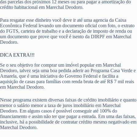
das parcelas dos próximos 12 meses ou para pagar a amortização do
crédito habitacional em Marechal Deodoro.
Para resgatar esse dinheiro você deve ir até uma agencia da Caixa
Econômica Federal levando um documento oficial com foto, o extrato
do FGTS, carteira de trabalho e a declaração de imposto de renda ou
um documento que prove que você é isento da DIRPF em Marechal
Deodoro.
DICA EXTRA!!!
Se o seu objetivo for comprar um imóvel popular em Marechal
Deodoro, talvez seja uma boa pedida aderir ao Programa Casa Verde e
Amarela, que é uma iniciativa do Governo Federal e facilita a
aquisição de casas para famílias com renda bruta de até R$ 7 mil reais
em Marechal Deodoro.
Nesse programa existem diversas faixas de crédito imobiliário e quanto
menor o salário menor a taxa de juros imobiliário em Marechal
Deodoro. Em alguns casos é possível conseguir até 100% do
financiamento e assim não ter que pagar a entrada. Em uma das faixas,
inclusive, há a possibilidade de contratar crédito mesmo negativado em
Marechal Deodoro.