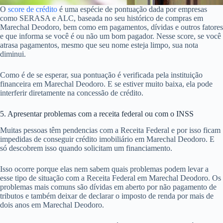
O
score de crédito
é uma espécie de pontuação dada por empresas
como SERASA e ALC, baseada no seu histórico de compras em
Marechal Deodoro, bem como em pagamentos, dívidas e outros fatores
e que informa se você é ou não um bom pagador. Nesse score, se você
atrasa pagamentos, mesmo que seu nome esteja limpo, sua nota
diminui.
Como é de se esperar, sua pontuação é verificada pela instituição
financeira em Marechal Deodoro. E se estiver muito baixa, ela pode
interferir diretamente na concessão de crédito.
5. Apresentar problemas com a receita federal ou com o INSS
Muitas pessoas têm pendencias com a Receita Federal e por isso ficam
impedidas de conseguir crédito imobiliário em Marechal Deodoro. E
só descobrem isso quando solicitam um financiamento.
Isso ocorre porque elas nem sabem quais problemas podem levar a
esse tipo de situação com a Receita Federal em Marechal Deodoro. Os
problemas mais comuns são dívidas em aberto por não pagamento de
tributos e também deixar de declarar o imposto de renda por mais de
dois anos em Marechal Deodoro.