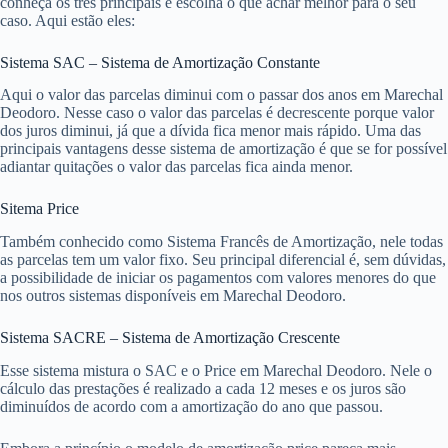
conheça os três principais e escolha o que achar melhor para o seu
caso. Aqui estão eles:
Sistema SAC – Sistema de Amortização Constante
Aqui o valor das parcelas diminui com o passar dos anos em Marechal
Deodoro. Nesse caso o valor das parcelas é decrescente porque valor
dos juros diminui, já que a dívida fica menor mais rápido. Uma das
principais vantagens desse sistema de amortização é que se for possível
adiantar quitações o valor das parcelas fica ainda menor.
Sitema Price
Também conhecido como Sistema Francês de Amortização, nele todas
as parcelas tem um valor fixo. Seu principal diferencial é, sem dúvidas,
a possibilidade de iniciar os pagamentos com valores menores do que
nos outros sistemas disponíveis em Marechal Deodoro.
Sistema SACRE – Sistema de Amortização Crescente
Esse sistema mistura o SAC e o Price em Marechal Deodoro. Nele o
cálculo das prestações é realizado a cada 12 meses e os juros são
diminuídos de acordo com a amortização do ano que passou.