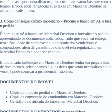
econômicas e por conta disso os juros costumam variar bastante com o
tempo. E você pode renegociar suas taxas em Marechal Deodoro se
achar que vale a pena.
3. Como conseguir crédito imobiliário – Procure o banco em AL e faça
o pedido
É hora de ir até o banco em Marechal Deodoro e formalizar o pedido
apresentando os documentos solicitados. Tudo que você vai entregar
tem a finalidade de comprovar a idoneidade dos vendedores e
compradores, além de garantir que o imóvel está regularizado em
Marechal Deodoro e pode ser vendido.
Embora cada instituição em Marechal Deodoro tenha sua própria lista
de documentos, selecionamos alguns deles que serão necessários e que
você já pode começar a providenciar, são eles:
DOCUMENTOS DO IMÓVEL
Cópia do imposto predial em Marechal Deodoro;
Cópia da convenção do condomínio em Marechal Deodoro;
Certidão de matrícula do imóvel em Marechal Deodoro.
DOCUMENTOS DO VENDEDOR (pessoa física)