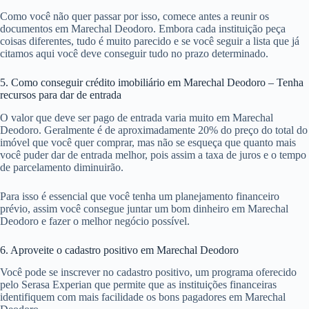
Como você não quer passar por isso, comece antes a reunir os
documentos em Marechal Deodoro. Embora cada instituição peça
coisas diferentes, tudo é muito parecido e se você seguir a lista que já
citamos aqui você deve conseguir tudo no prazo determinado.
5. Como conseguir crédito imobiliário em Marechal Deodoro – Tenha
recursos para dar de entrada
O valor que deve ser pago de entrada varia muito em Marechal
Deodoro. Geralmente é de aproximadamente 20% do preço do total do
imóvel que você quer comprar, mas não se esqueça que quanto mais
você puder dar de entrada melhor, pois assim a taxa de juros e o tempo
de parcelamento diminuirão.
Para isso é essencial que você tenha um planejamento financeiro
prévio, assim você consegue juntar um bom dinheiro em Marechal
Deodoro e fazer o melhor negócio possível.
6. Aproveite o cadastro positivo em Marechal Deodoro
Você pode se inscrever no cadastro positivo, um programa oferecido
pelo Serasa Experian que permite que as instituições financeiras
identifiquem com mais facilidade os bons pagadores em Marechal