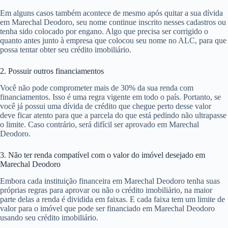
Em alguns casos também acontece de mesmo após quitar a sua dívida
em Marechal Deodoro, seu nome continue inscrito nesses cadastros ou
tenha sido colocado por engano. Algo que precisa ser corrigido o
quanto antes junto à empresa que colocou seu nome no ALC, para que
possa tentar obter seu crédito imobiliário.
2. Possuir outros financiamentos
Você não pode comprometer mais de 30% da sua renda com
financiamentos. Isso é uma regra vigente em todo o país. Portanto, se
você já possui uma dívida de crédito que chegue perto desse valor
deve ficar atento para que a parcela do que está pedindo não ultrapasse
o limite. Caso contrário, será difícil ser aprovado em Marechal
Deodoro.
3. Não ter renda compatível com o valor do imóvel desejado em
Marechal Deodoro
Embora cada instituição financeira em Marechal Deodoro tenha suas
próprias regras para aprovar ou não o crédito imobiliário, na maior
parte delas a renda é dividida em faixas. E cada faixa tem um limite de
valor para o imóvel que pode ser financiado em Marechal Deodoro
usando seu crédito imobiliário.