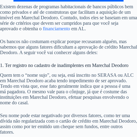
Existem dezenas de programas habitacionais de bancos públicos bem
como privados e até de construtoras que facilitam a aquisição de um
imóvel em Marechal Deodoro. Contudo, todos eles se baseiam em uma
série de critérios que devem ser cumpridos para que você seja
aprovado e obtenha o
financiamento
em AL.
Os bancos não costumam explicar porque recusaram alguém, mas
sabemos que alguns fatores dificultam a aprovação de crédito Marechal
Deodoro. A seguir você vai conhecer alguns deles:
1. Ter registro no cadastro de inadimplentes em Marechal Deodoro
Quem tem o “nome sujo”, ou seja, está inscrito no SERASA ou ALC
em Marechal Deodoro acaba tendo impedimento de ser aprovado.
Tendo em vista que, esse fato geralmente indica que a pessoa é uma
má pagadora. O mesmo vale para o cônjuge, já que é costume das
instituições em Marechal Deodoro, efetuar pesquisas envolvendo o
nome do casal.
Seu nome pode estar negativado por diversos fatores, como ter uma
dívida não regularizada com o cartão de crédito em Marechal Deodoro,
assim como por ter emitido um cheque sem fundos, entre outros
fatores.