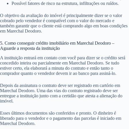
Possível fatores de risco na estrutura, infiltrações ou ruídos.
O objetivo da avaliação do imóvel é principalmente dizer se o valor
cobrado pelo vendedor é compatível com o valor do mercado e
também garantir que o cliente está comprando algo em boas condições
em Marechal Deodoro.
5. Como conseguir crédito imobiliário em Marechal Deodoro –
Aguarde a resposta da instituição
A instituição entrará em contato com você para dizer se o crédito será
concedido inteira ou parcialmente em Marechal Deodoro. Se tudo
estiver certo, ela elaborará a minuta do contrato e então tanto o
comprador quanto o vendedor devem ir ao banco para assiná-lo.
Depois da assinatura o contrato deve ser registrado em cartório em
Marechal Deodoro. Uma das vias do contrato registrado deve ser
entregue a instituição junto com a certidão que atesta a alienação do
imóvel.
Esses últimos documentos são conferidos e pronto. O dinheiro é
liberado para o vendedor e o pagamento das parcelas é iniciado em
Marechal Deodoro.