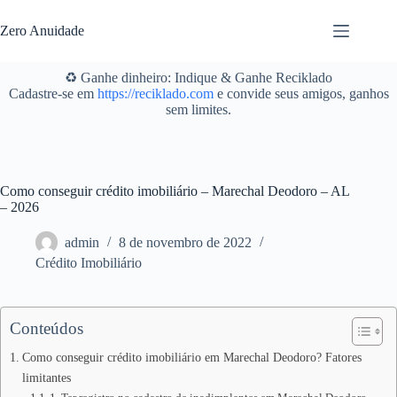
Pular
para
Zero Anuidade
o
conteúdo
♻️ Ganhe dinheiro: Indique & Ganhe Reciklado
Cadastre-se em
https://reciklado.com
e convide seus amigos, ganhos
sem limites.
Como conseguir crédito imobiliário – Marechal Deodoro – AL
– 2026
admin
8 de novembro de 2022
Crédito Imobiliário
Conteúdos
Como conseguir crédito imobiliário em Marechal Deodoro? Fatores
limitantes