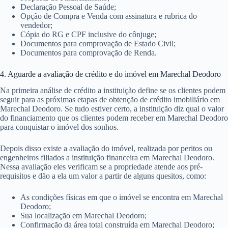
Declaração Pessoal de Saúde;
Opção de Compra e Venda com assinatura e rubrica do
vendedor;
Cópia do RG e CPF inclusive do cônjuge;
Documentos para comprovação de Estado Civil;
Documentos para comprovação de Renda.
4. Aguarde a avaliação de crédito e do imóvel em Marechal Deodoro
Na primeira análise de crédito a instituição define se os clientes podem
seguir para as próximas etapas de obtenção de crédito imobiliário em
Marechal Deodoro. Se tudo estiver certo, a instituição diz qual o valor
do financiamento que os clientes podem receber em Marechal Deodoro
para conquistar o imóvel dos sonhos.
Depois disso existe a avaliação do imóvel, realizada por peritos ou
engenheiros filiados a instituição financeira em Marechal Deodoro.
Nessa avaliação eles verificam se a propriedade atende aos pré-
requisitos e dão a ela um valor a partir de alguns quesitos, como:
As condições físicas em que o imóvel se encontra em Marechal
Deodoro;
Sua localização em Marechal Deodoro;
Confirmação da área total construída em Marechal Deodoro;