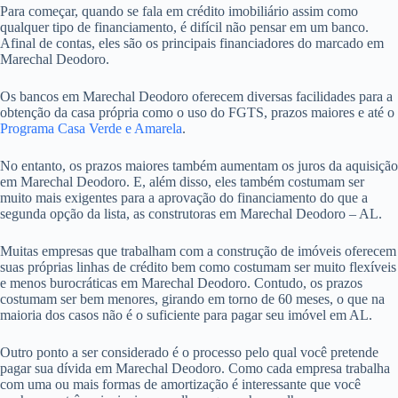
Para começar, quando se fala em crédito imobiliário assim como
qualquer tipo de financiamento, é difícil não pensar em um banco.
Afinal de contas, eles são os principais financiadores do marcado em
Marechal Deodoro.
Os bancos em Marechal Deodoro oferecem diversas facilidades para a
obtenção da casa própria como o uso do FGTS, prazos maiores e até o
Programa Casa Verde e Amarela
.
No entanto, os prazos maiores também aumentam os juros da aquisição
em Marechal Deodoro. E, além disso, eles também costumam ser
muito mais exigentes para a aprovação do financiamento do que a
segunda opção da lista, as construtoras em Marechal Deodoro – AL.
Muitas empresas que trabalham com a construção de imóveis oferecem
suas próprias linhas de crédito bem como costumam ser muito flexíveis
e menos burocráticas em Marechal Deodoro. Contudo, os prazos
costumam ser bem menores, girando em torno de 60 meses, o que na
maioria dos casos não é o suficiente para pagar seu imóvel em AL.
Outro ponto a ser considerado é o processo pelo qual você pretende
pagar sua dívida em Marechal Deodoro. Como cada empresa trabalha
com uma ou mais formas de amortização é interessante que você