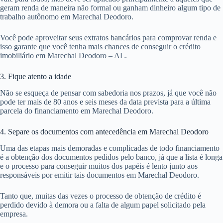
geram renda de maneira não formal ou ganham dinheiro algum tipo de
trabalho autônomo em Marechal Deodoro.
Você pode aproveitar seus extratos bancários para comprovar renda e
isso garante que você tenha mais chances de conseguir o crédito
imobiliário em Marechal Deodoro – AL.
3. Fique atento a idade
Não se esqueça de pensar com sabedoria nos prazos, já que você não
pode ter mais de 80 anos e seis meses da data prevista para a última
parcela do financiamento em Marechal Deodoro.
4. Separe os documentos com antecedência em Marechal Deodoro
Uma das etapas mais demoradas e complicadas de todo financiamento
é a obtenção dos documentos pedidos pelo banco, já que a lista é longa
e o processo para conseguir muitos dos papéis é lento junto aos
responsáveis por emitir tais documentos em Marechal Deodoro.
Tanto que, muitas das vezes o processo de obtenção de crédito é
perdido devido à demora ou a falta de algum papel solicitado pela
empresa.