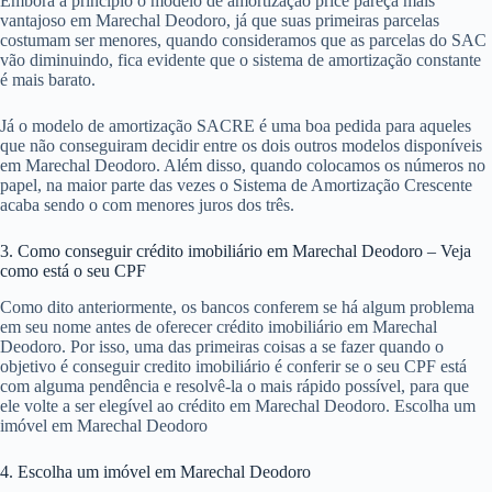
Embora a princípio o modelo de amortização price pareça mais
vantajoso em Marechal Deodoro, já que suas primeiras parcelas
costumam ser menores, quando consideramos que as parcelas do SAC
vão diminuindo, fica evidente que o sistema de amortização constante
é mais barato.
Já o modelo de amortização SACRE é uma boa pedida para aqueles
que não conseguiram decidir entre os dois outros modelos disponíveis
em Marechal Deodoro. Além disso, quando colocamos os números no
papel, na maior parte das vezes o Sistema de Amortização Crescente
acaba sendo o com menores juros dos três.
3. Como conseguir crédito imobiliário em Marechal Deodoro – Veja
como está o seu CPF
Como dito anteriormente, os bancos conferem se há algum problema
em seu nome antes de oferecer crédito imobiliário em Marechal
Deodoro. Por isso, uma das primeiras coisas a se fazer quando o
objetivo é conseguir credito imobiliário é conferir se o seu CPF está
com alguma pendência e resolvê-la o mais rápido possível, para que
ele volte a ser elegível ao crédito em Marechal Deodoro. Escolha um
imóvel em Marechal Deodoro
4. Escolha um imóvel em Marechal Deodoro