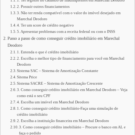
1. Ter registro no cadastro de inadimplentes em Marechal Deodoro
2. Possuir outros financiamentos
3. Não ter renda compatível com o valor do imóvel desejado em
Marechal Deodoro
4. Ter um score de crédito negativo
5. Apresentar problemas com a receita federal ou com o INSS
Passo a passo de como conseguir crédito imobiliário em Marechal
Deodoro
1. Entenda o que é crédito imobiliário
2. Escolha o melhor tipo de financiamento para você em Marechal
Deodoro
Sistema SAC – Sistema de Amortização Constante
Sitema Price
Sistema SACRE – Sistema de Amortização Crescente
3. Como conseguir crédito imobiliário em Marechal Deodoro – Veja
como está o seu CPF
4. Escolha um imóvel em Marechal Deodoro
1. Como conseguir crédito imobiliário-Faça uma simulação de
crédito imobiliário
2. Escolha a instituição financeira em Marechal Deodoro
3. Como conseguir crédito imobiliário – Procure o banco em AL e
faça o pedido