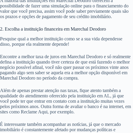
A maioria das instituições em Marechal Deodoro oferecem a
possibilidade de fazer uma simulação online para o financiamento do
valor que você precisa, assim você pode saber previamente quais são
os prazos e opções de pagamento de seu crédito imobiliário.
2. Escolha a instituição financeira em Marechal Deodoro
Pesquise qual a melhor instituição como se a sua vida dependesse
disso, porque ela realmente depende!
Encontre a melhor taxa de juros em Marechal Deodoro e só realmente
defina a instituição quando tiver certeza de que está fazendo o melhor
negócio possível afinal, você não quer passar os próximos vinte anos
pagando algo sem saber se aquela era a melhor opção disponível em
Marechal Deodoro no período da compra.
Além de apenas prestar atenção nas taxas, fique atento também a
qualidade do atendimento oferecido pela instituição em AL, já que
você pode ter que entrar em contato com a instituição muitas vezes
pelos próximos anos. Outra forma de avaliar o banco é na internet, em
sites como Reclame Aqui, por exemplo.
É interessante também acompanhar as notícias, já que o mercado
imobiliário é constantemente afetado por mudanças políticas e