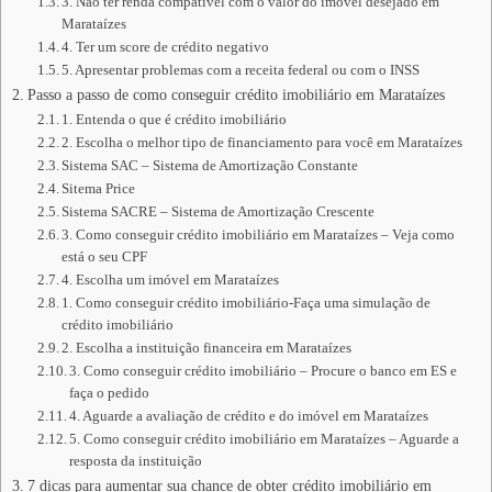
3. Não ter renda compatível com o valor do imóvel desejado em
Marataízes
4. Ter um score de crédito negativo
5. Apresentar problemas com a receita federal ou com o INSS
Passo a passo de como conseguir crédito imobiliário em Marataízes
1. Entenda o que é crédito imobiliário
2. Escolha o melhor tipo de financiamento para você em Marataízes
Sistema SAC – Sistema de Amortização Constante
Sitema Price
Sistema SACRE – Sistema de Amortização Crescente
3. Como conseguir crédito imobiliário em Marataízes – Veja como
está o seu CPF
4. Escolha um imóvel em Marataízes
1. Como conseguir crédito imobiliário-Faça uma simulação de
crédito imobiliário
2. Escolha a instituição financeira em Marataízes
3. Como conseguir crédito imobiliário – Procure o banco em ES e
faça o pedido
4. Aguarde a avaliação de crédito e do imóvel em Marataízes
5. Como conseguir crédito imobiliário em Marataízes – Aguarde a
resposta da instituição
7 dicas para aumentar sua chance de obter crédito imobiliário em