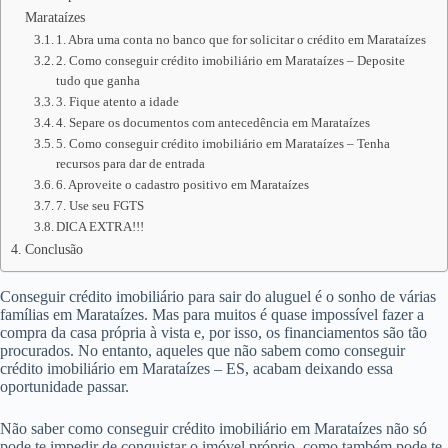
Marataízes
1. Abra uma conta no banco que for solicitar o crédito em Marataízes
2. Como conseguir crédito imobiliário em Marataízes – Deposite
tudo que ganha
3. Fique atento a idade
4. Separe os documentos com antecedência em Marataízes
5. Como conseguir crédito imobiliário em Marataízes – Tenha
recursos para dar de entrada
6. Aproveite o cadastro positivo em Marataízes
7. Use seu FGTS
DICA EXTRA!!!
Conclusão
Conseguir crédito imobiliário para sair do aluguel é o sonho de várias
famílias em Marataízes. Mas para muitos é quase impossível fazer a
compra da casa própria à vista e, por isso, os financiamentos são tão
procurados. No entanto, aqueles que não sabem como conseguir
crédito imobiliário em Marataízes – ES, acabam deixando essa
oportunidade passar.
Não saber como conseguir crédito imobiliário em Marataízes não só
pode te impedir de conquistar o imóvel próprio, como também pode te