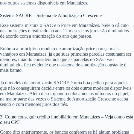
nos outros sistemas disponíveis em Marataízes.
Sistema SACRE – Sistema de Amortização Crescente
Esse sistema mistura o SAC e o Price em Marataízes. Nele o cálculo
das prestações é realizado a cada 12 meses e os juros são diminuídos
de acordo com a amortização do ano que passou.
Embora a princípio o modelo de amortização price pareça mais
vantajoso em Marataízes, já que suas primeiras parcelas costumam ser
menores, quando consideramos que as parcelas do SAC vão
diminuindo, fica evidente que o sistema de amortização constante é
mais barato.
Já o modelo de amortização SACRE é uma boa pedida para aqueles
que não conseguiram decidir entre os dois outros modelos disponíveis
em Marataízes. Além disso, quando colocamos os números no papel,
na maior parte das vezes o Sistema de Amortização Crescente acaba
sendo o com menores juros dos três.
3. Como conseguir crédito imobiliário em Marataízes – Veja como está
o seu CPF
Como dito anteriormente, os bancos conferem se há algum problema