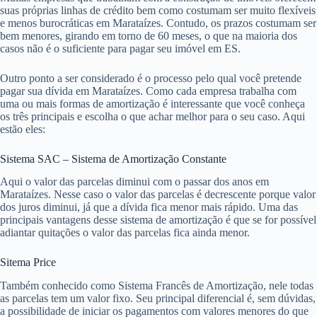
suas próprias linhas de crédito bem como costumam ser muito flexíveis
e menos burocráticas em Marataízes. Contudo, os prazos costumam ser
bem menores, girando em torno de 60 meses, o que na maioria dos
casos não é o suficiente para pagar seu imóvel em ES.
Outro ponto a ser considerado é o processo pelo qual você pretende
pagar sua dívida em Marataízes. Como cada empresa trabalha com
uma ou mais formas de amortização é interessante que você conheça
os três principais e escolha o que achar melhor para o seu caso. Aqui
estão eles:
Sistema SAC – Sistema de Amortização Constante
Aqui o valor das parcelas diminui com o passar dos anos em
Marataízes. Nesse caso o valor das parcelas é decrescente porque valor
dos juros diminui, já que a dívida fica menor mais rápido. Uma das
principais vantagens desse sistema de amortização é que se for possível
adiantar quitações o valor das parcelas fica ainda menor.
Sitema Price
Também conhecido como Sistema Francês de Amortização, nele todas
as parcelas tem um valor fixo. Seu principal diferencial é, sem dúvidas,
a possibilidade de iniciar os pagamentos com valores menores do que