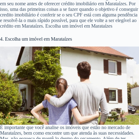
em seu nome antes de oferecer crédito imobiliário em Marataízes. Por
isso, uma das primeiras coisas a se fazer quando o objetivo é conseguir
credito imobiliário é conferir se o seu CPF está com alguma pendência
e resolvê-la o mais rápido possível, para que ele volte a ser elegível ao
crédito em Marataízes. Escolha um imóvel em Marataízes
4. Escolha um imóvel em Marataízes
É importante que você analise os imóveis que estão no mercado de
Marataízes, bem como encontre um que atenda às suas necessidades.
Mas, não esqueça de mantê-lo dentro do orçamento. Além de ter