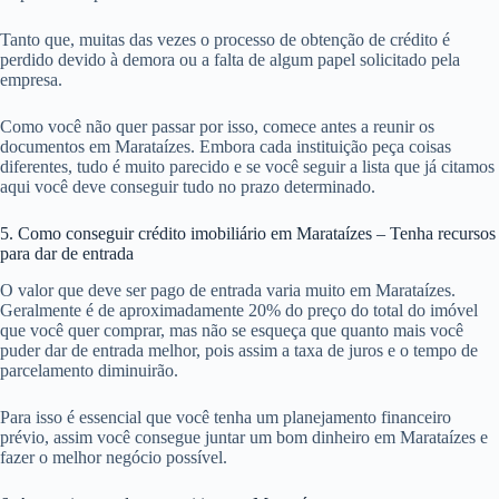
Tanto que, muitas das vezes o processo de obtenção de crédito é
perdido devido à demora ou a falta de algum papel solicitado pela
empresa.
Como você não quer passar por isso, comece antes a reunir os
documentos em Marataízes. Embora cada instituição peça coisas
diferentes, tudo é muito parecido e se você seguir a lista que já citamos
aqui você deve conseguir tudo no prazo determinado.
5. Como conseguir crédito imobiliário em Marataízes – Tenha recursos
para dar de entrada
O valor que deve ser pago de entrada varia muito em Marataízes.
Geralmente é de aproximadamente 20% do preço do total do imóvel
que você quer comprar, mas não se esqueça que quanto mais você
puder dar de entrada melhor, pois assim a taxa de juros e o tempo de
parcelamento diminuirão.
Para isso é essencial que você tenha um planejamento financeiro
prévio, assim você consegue juntar um bom dinheiro em Marataízes e
fazer o melhor negócio possível.