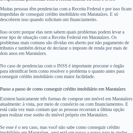
Muitas pessoas têm pendencias com a Receita Federal e por isso ficam
impedidas de conseguir crédito imobiliário em Marataízes. E só
descobrem isso quando solicitam um financiamento.
Isso ocorre porque elas nem sabem quais problemas podem levar a
esse tipo de situação com a Receita Federal em Marataízes. Os
problemas mais comuns são dívidas em aberto por não pagamento de
tributos e também deixar de declarar o imposto de renda por mais de
dois anos em Marataízes.
No caso de pendencias com o INSS é importante procurar o órgão
para identificar bem como resolver o problema o quanto antes para
conseguir crédito imobiliário com maior facilidade.
Passo a passo de como conseguir crédito imobiliário em Marataízes
Existem basicamente três formas de comprar um imóvel em Marataízes
atualmente: à vista, por meio de consórcio ou com financiamentos. E
está cada vez mais comum que as pessoas recorram a última opção
para realizar esse sonho do imóvel próprio em Marataízes.
Se esse é o seu caso, mas você não sabe como conseguir crédito
imobiliário em Marataízes, aqui está um passo a passo para te ajudar.