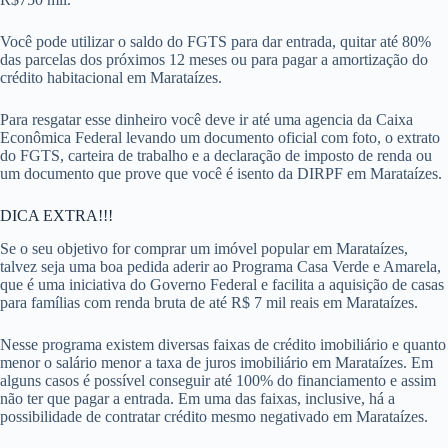
Você pode utilizar o saldo do FGTS para dar entrada, quitar até 80%
das parcelas dos próximos 12 meses ou para pagar a amortização do
crédito habitacional em Marataízes.
Para resgatar esse dinheiro você deve ir até uma agencia da Caixa
Econômica Federal levando um documento oficial com foto, o extrato
do FGTS, carteira de trabalho e a declaração de imposto de renda ou
um documento que prove que você é isento da DIRPF em Marataízes.
DICA EXTRA!!!
Se o seu objetivo for comprar um imóvel popular em Marataízes,
talvez seja uma boa pedida aderir ao Programa Casa Verde e Amarela,
que é uma iniciativa do Governo Federal e facilita a aquisição de casas
para famílias com renda bruta de até R$ 7 mil reais em Marataízes.
Nesse programa existem diversas faixas de crédito imobiliário e quanto
menor o salário menor a taxa de juros imobiliário em Marataízes. Em
alguns casos é possível conseguir até 100% do financiamento e assim
não ter que pagar a entrada. Em uma das faixas, inclusive, há a
possibilidade de contratar crédito mesmo negativado em Marataízes.