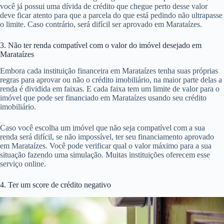
você já possui uma dívida de crédito que chegue perto desse valor
deve ficar atento para que a parcela do que está pedindo não ultrapasse
o limite. Caso contrário, será difícil ser aprovado em Marataízes.
3. Não ter renda compatível com o valor do imóvel desejado em
Marataízes
Embora cada instituição financeira em Marataízes tenha suas próprias
regras para aprovar ou não o crédito imobiliário, na maior parte delas a
renda é dividida em faixas. E cada faixa tem um limite de valor para o
imóvel que pode ser financiado em Marataízes usando seu crédito
imobiliário.
Caso você escolha um imóvel que não seja compatível com a sua
renda será difícil, se não impossível, ter seu financiamento aprovado
em Marataízes. Você pode verificar qual o valor máximo para a sua
situação fazendo uma simulação. Muitas instituições oferecem esse
serviço online.
4. Ter um score de crédito negativo