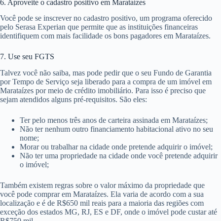
6. Aproveite o cadastro positivo em Marataízes
Você pode se inscrever no cadastro positivo, um programa oferecido
pelo Serasa Experian que permite que as instituições financeiras
identifiquem com mais facilidade os bons pagadores em Marataízes.
7. Use seu FGTS
Talvez você não saiba, mas pode pedir que o seu Fundo de Garantia
por Tempo de Serviço seja liberado para a compra de um imóvel em
Marataízes por meio de crédito imobiliário. Para isso é preciso que
sejam atendidos alguns pré-requisitos. São eles:
Ter pelo menos três anos de carteira assinada em Marataízes;
Não ter nenhum outro financiamento habitacional ativo no seu
nome;
Morar ou trabalhar na cidade onde pretende adquirir o imóvel;
Não ter uma propriedade na cidade onde você pretende adquirir
o imóvel;
Também existem regras sobre o valor máximo da propriedade que
você pode comprar em Marataízes. Ela varia de acordo com a sua
localização e é de R$650 mil reais para a maioria das regiões com
exceção dos estados MG, RJ, ES e DF, onde o imóvel pode custar até
R$750 mil.