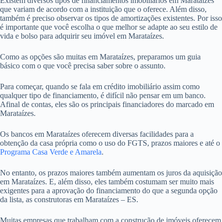
Existem diversos tipos de financiamentos imobiliários em Marataízes
que variam de acordo com a instituição que o oferece. Além disso,
também é preciso observar os tipos de amortizações existentes. Por isso
é importante que você escolha o que melhor se adapte ao seu estilo de
vida e bolso para adquirir seu imóvel em Marataízes.
Como as opções são muitas em Marataízes, preparamos um guia
básico com o que você precisa saber sobre o assunto.
Para começar, quando se fala em crédito imobiliário assim como
qualquer tipo de financiamento, é difícil não pensar em um banco.
Afinal de contas, eles são os principais financiadores do marcado em
Marataízes.
Os bancos em Marataízes oferecem diversas facilidades para a
obtenção da casa própria como o uso do FGTS, prazos maiores e até o
Programa Casa Verde e Amarela
.
No entanto, os prazos maiores também aumentam os juros da aquisição
em Marataízes. E, além disso, eles também costumam ser muito mais
exigentes para a aprovação do financiamento do que a segunda opção
da lista, as construtoras em Marataízes – ES.
Muitas empresas que trabalham com a construção de imóveis oferecem