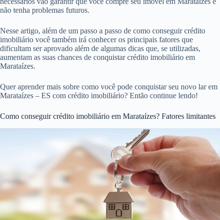
necessários vão garantir que você compre seu imóvel em Marataízes e
não tenha problemas futuros.
Nesse artigo, além de um passo a passo de como conseguir crédito
imobiliário você também irá conhecer os principais fatores que
dificultam ser aprovado além de algumas dicas que, se utilizadas,
aumentam as suas chances de conquistar crédito imobiliário em
Marataízes.
Quer aprender mais sobre como você pode conquistar seu novo lar em
Marataízes – ES com crédito imobiliário? Então continue lendo!
Como conseguir crédito imobiliário em Marataízes? Fatores limitantes