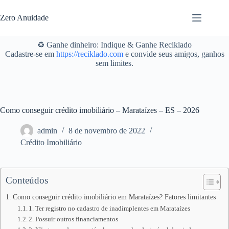
Pular
para
Zero Anuidade
o
conteúdo
♻️ Ganhe dinheiro: Indique & Ganhe Reciklado
Cadastre-se em
https://reciklado.com
e convide seus amigos, ganhos
sem limites.
Como conseguir crédito imobiliário – Marataízes – ES – 2026
admin
8 de novembro de 2022
Crédito Imobiliário
Conteúdos
Como conseguir crédito imobiliário em Marataízes? Fatores limitantes
1. Ter registro no cadastro de inadimplentes em Marataízes
2. Possuir outros financiamentos