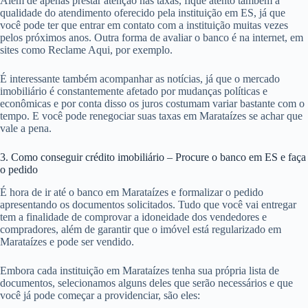
Além de apenas prestar atenção nas taxas, fique atento também a
qualidade do atendimento oferecido pela instituição em ES, já que
você pode ter que entrar em contato com a instituição muitas vezes
pelos próximos anos. Outra forma de avaliar o banco é na internet, em
sites como Reclame Aqui, por exemplo.
É interessante também acompanhar as notícias, já que o mercado
imobiliário é constantemente afetado por mudanças políticas e
econômicas e por conta disso os juros costumam variar bastante com o
tempo. E você pode renegociar suas taxas em Marataízes se achar que
vale a pena.
3. Como conseguir crédito imobiliário – Procure o banco em ES e faça
o pedido
É hora de ir até o banco em Marataízes e formalizar o pedido
apresentando os documentos solicitados. Tudo que você vai entregar
tem a finalidade de comprovar a idoneidade dos vendedores e
compradores, além de garantir que o imóvel está regularizado em
Marataízes e pode ser vendido.
Embora cada instituição em Marataízes tenha sua própria lista de
documentos, selecionamos alguns deles que serão necessários e que
você já pode começar a providenciar, são eles: