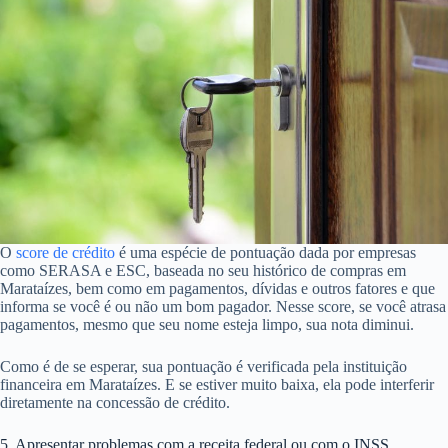
O
score de crédito
é uma espécie de pontuação dada por empresas
como SERASA e ESC, baseada no seu histórico de compras em
Marataízes, bem como em pagamentos, dívidas e outros fatores e que
informa se você é ou não um bom pagador. Nesse score, se você atrasa
pagamentos, mesmo que seu nome esteja limpo, sua nota diminui.
Como é de se esperar, sua pontuação é verificada pela instituição
financeira em Marataízes. E se estiver muito baixa, ela pode interferir
diretamente na concessão de crédito.
5. Apresentar problemas com a receita federal ou com o INSS