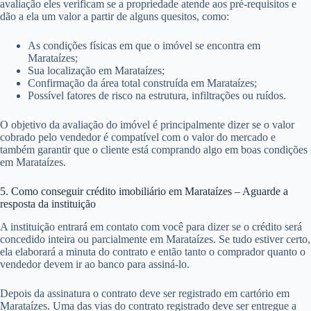
avaliação eles verificam se a propriedade atende aos pré-requisitos e
dão a ela um valor a partir de alguns quesitos, como:
As condições físicas em que o imóvel se encontra em
Marataízes;
Sua localização em Marataízes;
Confirmação da área total construída em Marataízes;
Possível fatores de risco na estrutura, infiltrações ou ruídos.
O objetivo da avaliação do imóvel é principalmente dizer se o valor
cobrado pelo vendedor é compatível com o valor do mercado e
também garantir que o cliente está comprando algo em boas condições
em Marataízes.
5. Como conseguir crédito imobiliário em Marataízes – Aguarde a
resposta da instituição
A instituição entrará em contato com você para dizer se o crédito será
concedido inteira ou parcialmente em Marataízes. Se tudo estiver certo,
ela elaborará a minuta do contrato e então tanto o comprador quanto o
vendedor devem ir ao banco para assiná-lo.
Depois da assinatura o contrato deve ser registrado em cartório em
Marataízes. Uma das vias do contrato registrado deve ser entregue a