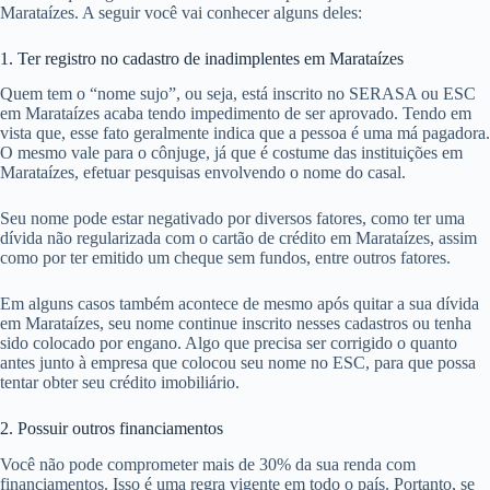
Marataízes. A seguir você vai conhecer alguns deles:
1. Ter registro no cadastro de inadimplentes em Marataízes
Quem tem o “nome sujo”, ou seja, está inscrito no SERASA ou ESC
em Marataízes acaba tendo impedimento de ser aprovado. Tendo em
vista que, esse fato geralmente indica que a pessoa é uma má pagadora.
O mesmo vale para o cônjuge, já que é costume das instituições em
Marataízes, efetuar pesquisas envolvendo o nome do casal.
Seu nome pode estar negativado por diversos fatores, como ter uma
dívida não regularizada com o cartão de crédito em Marataízes, assim
como por ter emitido um cheque sem fundos, entre outros fatores.
Em alguns casos também acontece de mesmo após quitar a sua dívida
em Marataízes, seu nome continue inscrito nesses cadastros ou tenha
sido colocado por engano. Algo que precisa ser corrigido o quanto
antes junto à empresa que colocou seu nome no ESC, para que possa
tentar obter seu crédito imobiliário.
2. Possuir outros financiamentos
Você não pode comprometer mais de 30% da sua renda com
financiamentos. Isso é uma regra vigente em todo o país. Portanto, se