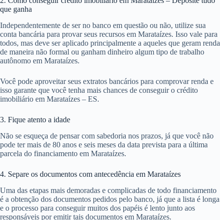
2. Como conseguir crédito imobiliário em Marataízes – Deposite tudo
que ganha
Independentemente de ser no banco em questão ou não, utilize sua
conta bancária para provar seus recursos em Marataízes. Isso vale para
todos, mas deve ser aplicado principalmente a aqueles que geram renda
de maneira não formal ou ganham dinheiro algum tipo de trabalho
autônomo em Marataízes.
Você pode aproveitar seus extratos bancários para comprovar renda e
isso garante que você tenha mais chances de conseguir o crédito
imobiliário em Marataízes – ES.
3. Fique atento a idade
Não se esqueça de pensar com sabedoria nos prazos, já que você não
pode ter mais de 80 anos e seis meses da data prevista para a última
parcela do financiamento em Marataízes.
4. Separe os documentos com antecedência em Marataízes
Uma das etapas mais demoradas e complicadas de todo financiamento
é a obtenção dos documentos pedidos pelo banco, já que a lista é longa
e o processo para conseguir muitos dos papéis é lento junto aos
responsáveis por emitir tais documentos em Marataízes.