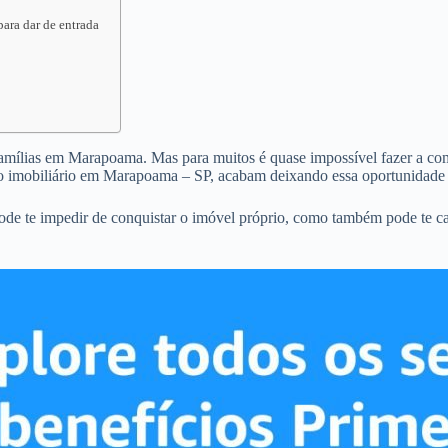
ara dar de entrada
 famílias em Marapoama. Mas para muitos é quase impossível fazer a comp
o imobiliário em Marapoama – SP, acabam deixando essa oportunidade 
de te impedir de conquistar o imóvel próprio, como também pode te ca