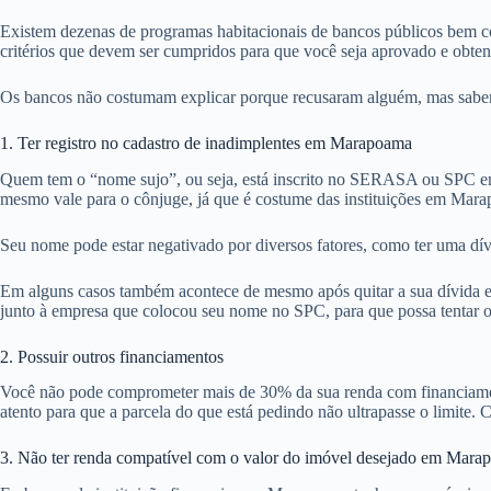
Existem dezenas de programas habitacionais de bancos públicos bem c
critérios que devem ser cumpridos para que você seja aprovado e obte
Os bancos não costumam explicar porque recusaram alguém, mas sabemo
1. Ter registro no cadastro de inadimplentes em Marapoama
Quem tem o “nome sujo”, ou seja, está inscrito no SERASA ou SPC em
mesmo vale para o cônjuge, já que é costume das instituições em Mara
Seu nome pode estar negativado por diversos fatores, como ter uma dí
Em alguns casos também acontece de mesmo após quitar a sua dívida em
junto à empresa que colocou seu nome no SPC, para que possa tentar ob
2. Possuir outros financiamentos
Você não pode comprometer mais de 30% da sua renda com financiamentos
atento para que a parcela do que está pedindo não ultrapasse o limite. 
3. Não ter renda compatível com o valor do imóvel desejado em Mar