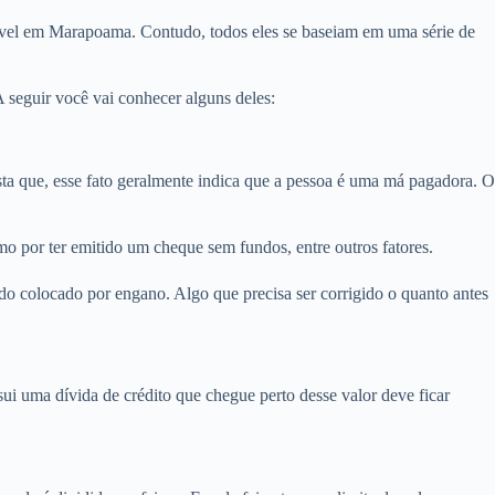
móvel em Marapoama. Contudo, todos eles se baseiam em uma série de
seguir você vai conhecer alguns deles:
 que, esse fato geralmente indica que a pessoa é uma má pagadora. O
o por ter emitido um cheque sem fundos, entre outros fatores.
o colocado por engano. Algo que precisa ser corrigido o quanto antes
i uma dívida de crédito que chegue perto desse valor deve ficar