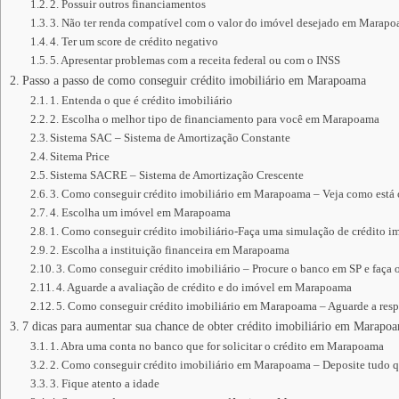
2. Possuir outros financiamentos
3. Não ter renda compatível com o valor do imóvel desejado em Marap
4. Ter um score de crédito negativo
5. Apresentar problemas com a receita federal ou com o INSS
Passo a passo de como conseguir crédito imobiliário em Marapoama
1. Entenda o que é crédito imobiliário
2. Escolha o melhor tipo de financiamento para você em Marapoama
Sistema SAC – Sistema de Amortização Constante
Sitema Price
Sistema SACRE – Sistema de Amortização Crescente
3. Como conseguir crédito imobiliário em Marapoama – Veja como está
4. Escolha um imóvel em Marapoama
1. Como conseguir crédito imobiliário-Faça uma simulação de crédito im
2. Escolha a instituição financeira em Marapoama
3. Como conseguir crédito imobiliário – Procure o banco em SP e faça 
4. Aguarde a avaliação de crédito e do imóvel em Marapoama
5. Como conseguir crédito imobiliário em Marapoama – Aguarde a respo
7 dicas para aumentar sua chance de obter crédito imobiliário em Marapo
1. Abra uma conta no banco que for solicitar o crédito em Marapoama
2. Como conseguir crédito imobiliário em Marapoama – Deposite tudo 
3. Fique atento a idade