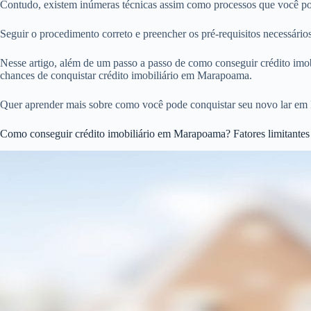
Contudo, existem inúmeras técnicas assim como processos que você pod
Seguir o procedimento correto e preencher os pré-requisitos necessár
Nesse artigo, além de um passo a passo de como conseguir crédito imobi
chances de conquistar crédito imobiliário em Marapoama.
Quer aprender mais sobre como você pode conquistar seu novo lar em 
Como conseguir crédito imobiliário em Marapoama? Fatores limitantes