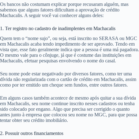
Os bancos não costumam explicar porque recusaram alguém, mas
sabemos que alguns fatores dificultam a aprovação de crédito
Machacalis. A seguir você vai conhecer alguns deles:
1. Ter registro no cadastro de inadimplentes em Machacalis
Quem tem o “nome sujo”, ou seja, está inscrito no SERASA ou MGC
em Machacalis acaba tendo impedimento de ser aprovado. Tendo em
vista que, esse fato geralmente indica que a pessoa é uma má pagadora.
O mesmo vale para o cônjuge, já que é costume das instituições em
Machacalis, efetuar pesquisas envolvendo o nome do casal.
Seu nome pode estar negativado por diversos fatores, como ter uma
dívida não regularizada com o cartão de crédito em Machacalis, assim
como por ter emitido um cheque sem fundos, entre outros fatores.
Em alguns casos também acontece de mesmo após quitar a sua dívida
em Machacalis, seu nome continue inscrito nesses cadastros ou tenha
sido colocado por engano. Algo que precisa ser corrigido o quanto
antes junto à empresa que colocou seu nome no MGC, para que possa
tentar obter seu crédito imobiliário.
2. Possuir outros financiamentos