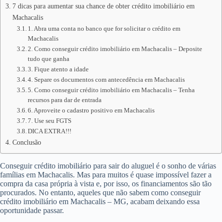
7 dicas para aumentar sua chance de obter crédito imobiliário em
Machacalis
1. Abra uma conta no banco que for solicitar o crédito em
Machacalis
2. Como conseguir crédito imobiliário em Machacalis – Deposite
tudo que ganha
3. Fique atento a idade
4. Separe os documentos com antecedência em Machacalis
5. Como conseguir crédito imobiliário em Machacalis – Tenha
recursos para dar de entrada
6. Aproveite o cadastro positivo em Machacalis
7. Use seu FGTS
DICA EXTRA!!!
Conclusão
Conseguir crédito imobiliário para sair do aluguel é o sonho de várias
famílias em Machacalis. Mas para muitos é quase impossível fazer a
compra da casa própria à vista e, por isso, os financiamentos são tão
procurados. No entanto, aqueles que não sabem como conseguir
crédito imobiliário em Machacalis – MG, acabam deixando essa
oportunidade passar.