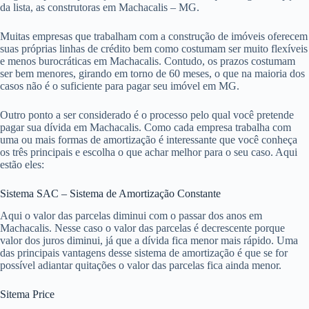
da lista, as construtoras em Machacalis – MG.
Muitas empresas que trabalham com a construção de imóveis oferecem
suas próprias linhas de crédito bem como costumam ser muito flexíveis
e menos burocráticas em Machacalis. Contudo, os prazos costumam
ser bem menores, girando em torno de 60 meses, o que na maioria dos
casos não é o suficiente para pagar seu imóvel em MG.
Outro ponto a ser considerado é o processo pelo qual você pretende
pagar sua dívida em Machacalis. Como cada empresa trabalha com
uma ou mais formas de amortização é interessante que você conheça
os três principais e escolha o que achar melhor para o seu caso. Aqui
estão eles:
Sistema SAC – Sistema de Amortização Constante
Aqui o valor das parcelas diminui com o passar dos anos em
Machacalis. Nesse caso o valor das parcelas é decrescente porque
valor dos juros diminui, já que a dívida fica menor mais rápido. Uma
das principais vantagens desse sistema de amortização é que se for
possível adiantar quitações o valor das parcelas fica ainda menor.
Sitema Price