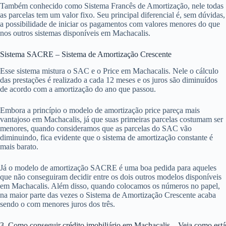
Também conhecido como Sistema Francês de Amortização, nele todas
as parcelas tem um valor fixo. Seu principal diferencial é, sem dúvidas,
a possibilidade de iniciar os pagamentos com valores menores do que
nos outros sistemas disponíveis em Machacalis.
Sistema SACRE – Sistema de Amortização Crescente
Esse sistema mistura o SAC e o Price em Machacalis. Nele o cálculo
das prestações é realizado a cada 12 meses e os juros são diminuídos
de acordo com a amortização do ano que passou.
Embora a princípio o modelo de amortização price pareça mais
vantajoso em Machacalis, já que suas primeiras parcelas costumam ser
menores, quando consideramos que as parcelas do SAC vão
diminuindo, fica evidente que o sistema de amortização constante é
mais barato.
Já o modelo de amortização SACRE é uma boa pedida para aqueles
que não conseguiram decidir entre os dois outros modelos disponíveis
em Machacalis. Além disso, quando colocamos os números no papel,
na maior parte das vezes o Sistema de Amortização Crescente acaba
sendo o com menores juros dos três.
3. Como conseguir crédito imobiliário em Machacalis – Veja como está