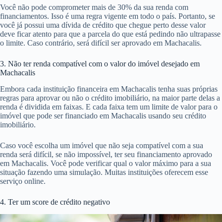
Você não pode comprometer mais de 30% da sua renda com
financiamentos. Isso é uma regra vigente em todo o país. Portanto, se
você já possui uma dívida de crédito que chegue perto desse valor
deve ficar atento para que a parcela do que está pedindo não ultrapasse
o limite. Caso contrário, será difícil ser aprovado em Machacalis.
3. Não ter renda compatível com o valor do imóvel desejado em
Machacalis
Embora cada instituição financeira em Machacalis tenha suas próprias
regras para aprovar ou não o crédito imobiliário, na maior parte delas a
renda é dividida em faixas. E cada faixa tem um limite de valor para o
imóvel que pode ser financiado em Machacalis usando seu crédito
imobiliário.
Caso você escolha um imóvel que não seja compatível com a sua
renda será difícil, se não impossível, ter seu financiamento aprovado
em Machacalis. Você pode verificar qual o valor máximo para a sua
situação fazendo uma simulação. Muitas instituições oferecem esse
serviço online.
4. Ter um score de crédito negativo