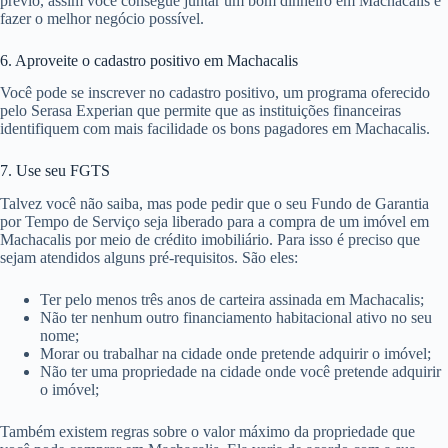
prévio, assim você consegue juntar um bom dinheiro em Machacalis e
fazer o melhor negócio possível.
6. Aproveite o cadastro positivo em Machacalis
Você pode se inscrever no cadastro positivo, um programa oferecido
pelo Serasa Experian que permite que as instituições financeiras
identifiquem com mais facilidade os bons pagadores em Machacalis.
7. Use seu FGTS
Talvez você não saiba, mas pode pedir que o seu Fundo de Garantia
por Tempo de Serviço seja liberado para a compra de um imóvel em
Machacalis por meio de crédito imobiliário. Para isso é preciso que
sejam atendidos alguns pré-requisitos. São eles:
Ter pelo menos três anos de carteira assinada em Machacalis;
Não ter nenhum outro financiamento habitacional ativo no seu
nome;
Morar ou trabalhar na cidade onde pretende adquirir o imóvel;
Não ter uma propriedade na cidade onde você pretende adquirir
o imóvel;
Também existem regras sobre o valor máximo da propriedade que