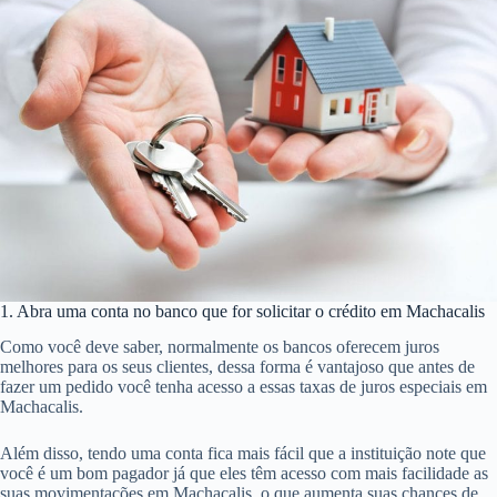
1. Abra uma conta no banco que for solicitar o crédito em Machacalis
Como você deve saber, normalmente os bancos oferecem juros
melhores para os seus clientes, dessa forma é vantajoso que antes de
fazer um pedido você tenha acesso a essas taxas de juros especiais em
Machacalis.
Além disso, tendo uma conta fica mais fácil que a instituição note que
você é um bom pagador já que eles têm acesso com mais facilidade as
suas movimentações em Machacalis, o que aumenta suas chances de