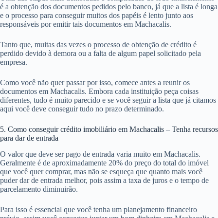
é a obtenção dos documentos pedidos pelo banco, já que a lista é longa
e o processo para conseguir muitos dos papéis é lento junto aos
responsáveis por emitir tais documentos em Machacalis.
Tanto que, muitas das vezes o processo de obtenção de crédito é
perdido devido à demora ou a falta de algum papel solicitado pela
empresa.
Como você não quer passar por isso, comece antes a reunir os
documentos em Machacalis. Embora cada instituição peça coisas
diferentes, tudo é muito parecido e se você seguir a lista que já citamos
aqui você deve conseguir tudo no prazo determinado.
5. Como conseguir crédito imobiliário em Machacalis – Tenha recursos
para dar de entrada
O valor que deve ser pago de entrada varia muito em Machacalis.
Geralmente é de aproximadamente 20% do preço do total do imóvel
que você quer comprar, mas não se esqueça que quanto mais você
puder dar de entrada melhor, pois assim a taxa de juros e o tempo de
parcelamento diminuirão.
Para isso é essencial que você tenha um planejamento financeiro