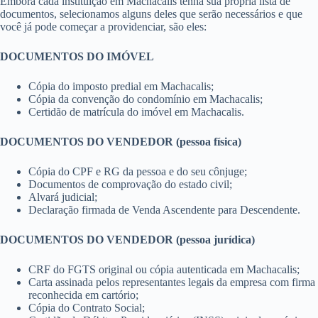
Embora cada instituição em Machacalis tenha sua própria lista de
documentos, selecionamos alguns deles que serão necessários e que
você já pode começar a providenciar, são eles:
DOCUMENTOS DO IMÓVEL
Cópia do imposto predial em Machacalis;
Cópia da convenção do condomínio em Machacalis;
Certidão de matrícula do imóvel em Machacalis.
DOCUMENTOS DO VENDEDOR (pessoa física)
Cópia do CPF e RG da pessoa e do seu cônjuge;
Documentos de comprovação do estado civil;
Alvará judicial;
Declaração firmada de Venda Ascendente para Descendente.
DOCUMENTOS DO VENDEDOR (pessoa jurídica)
CRF do FGTS original ou cópia autenticada em Machacalis;
Carta assinada pelos representantes legais da empresa com firma
reconhecida em cartório;
Cópia do Contrato Social;