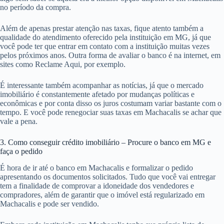
no período da compra.
Além de apenas prestar atenção nas taxas, fique atento também a
qualidade do atendimento oferecido pela instituição em MG, já que
você pode ter que entrar em contato com a instituição muitas vezes
pelos próximos anos. Outra forma de avaliar o banco é na internet, em
sites como Reclame Aqui, por exemplo.
É interessante também acompanhar as notícias, já que o mercado
imobiliário é constantemente afetado por mudanças políticas e
econômicas e por conta disso os juros costumam variar bastante com o
tempo. E você pode renegociar suas taxas em Machacalis se achar que
vale a pena.
3. Como conseguir crédito imobiliário – Procure o banco em MG e
faça o pedido
É hora de ir até o banco em Machacalis e formalizar o pedido
apresentando os documentos solicitados. Tudo que você vai entregar
tem a finalidade de comprovar a idoneidade dos vendedores e
compradores, além de garantir que o imóvel está regularizado em
Machacalis e pode ser vendido.