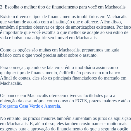
2. Escolha o melhor tipo de financiamento para você em Machacalis
Existem diversos tipos de financiamentos imobiliários em Machacalis
que variam de acordo com a instituição que o oferece. Além disso,
também é preciso observar os tipos de amortizações existentes. Por isso
é importante que você escolha o que melhor se adapte ao seu estilo de
vida e bolso para adquirir seu imóvel em Machacalis.
Como as opções são muitas em Machacalis, preparamos um guia
básico com o que você precisa saber sobre o assunto.
Para começar, quando se fala em crédito imobiliário assim como
qualquer tipo de financiamento, é difícil não pensar em um banco.
Afinal de contas, eles são os principais financiadores do marcado em
Machacalis.
Os bancos em Machacalis oferecem diversas facilidades para a
obtenção da casa própria como o uso do FGTS, prazos maiores e até o
Programa Casa Verde e Amarela
.
No entanto, os prazos maiores também aumentam os juros da aquisição
em Machacalis. E, além disso, eles também costumam ser muito mais
exigentes para a aprovação do financiamento do que a segunda opção