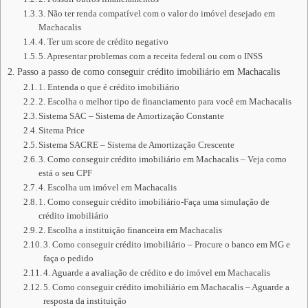
3. Não ter renda compatível com o valor do imóvel desejado em
Machacalis
4. Ter um score de crédito negativo
5. Apresentar problemas com a receita federal ou com o INSS
Passo a passo de como conseguir crédito imobiliário em Machacalis
1. Entenda o que é crédito imobiliário
2. Escolha o melhor tipo de financiamento para você em Machacalis
Sistema SAC – Sistema de Amortização Constante
Sitema Price
Sistema SACRE – Sistema de Amortização Crescente
3. Como conseguir crédito imobiliário em Machacalis – Veja como
está o seu CPF
4. Escolha um imóvel em Machacalis
1. Como conseguir crédito imobiliário-Faça uma simulação de
crédito imobiliário
2. Escolha a instituição financeira em Machacalis
3. Como conseguir crédito imobiliário – Procure o banco em MG e
faça o pedido
4. Aguarde a avaliação de crédito e do imóvel em Machacalis
5. Como conseguir crédito imobiliário em Machacalis – Aguarde a
resposta da instituição