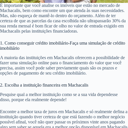
É importante que você analise os imóveis que estão no mercado de
Machacalis, bem como encontre um que atenda às suas necessidades.
Mas, não esqueça de mantê-lo dentro do orçamento. Além de ter
certeza de que as parcelas da casa escolhida não ultrapassarão 30% da
sua renda mensal é bom ficar de olho no valor de entrada exigido em
Machacalis pelas instituições financiadoras.
1. Como conseguir crédito imobiliário-Faça uma simulação de crédito
imobiliário
A maioria das instituições em Machacalis oferecem a possibilidade de
fazer uma simulação online para o financiamento do valor que você
precisa, assim você pode saber previamente quais são os prazos e
opções de pagamento de seu crédito imobiliário.
2. Escolha a instituição financeira em Machacalis
Pesquise qual a melhor instituição como se a sua vida dependesse
disso, porque ela realmente depende!
Encontre a melhor taxa de juros em Machacalis e só realmente defina a
instituição quando tiver certeza de que está fazendo o melhor negócio
possível afinal, você não quer passar os próximos vinte anos pagando
algo sem saber se aquela era a melhor opção disponível em Machacalis