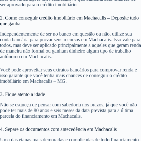
ser aprovado para o crédito imobiliário.
2. Como conseguir crédito imobiliário em Machacalis – Deposite tudo
que ganha
Independentemente de ser no banco em questão ou não, utilize sua
conta bancária para provar seus recursos em Machacalis. Isso vale para
todos, mas deve ser aplicado principalmente a aqueles que geram renda
de maneira não formal ou ganham dinheiro algum tipo de trabalho
autônomo em Machacalis.
Você pode aproveitar seus extratos bancários para comprovar renda e
isso garante que você tenha mais chances de conseguir o crédito
imobiliário em Machacalis – MG.
3. Fique atento a idade
Não se esqueça de pensar com sabedoria nos prazos, já que você não
pode ter mais de 80 anos e seis meses da data prevista para a última
parcela do financiamento em Machacalis.
4. Separe os documentos com antecedência em Machacalis
Uma das etapas mais demoradas e complicadas de todo financiamento