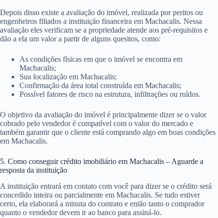
Depois disso existe a avaliação do imóvel, realizada por peritos ou
engenheiros filiados a instituição financeira em Machacalis. Nessa
avaliação eles verificam se a propriedade atende aos pré-requisitos e
dão a ela um valor a partir de alguns quesitos, como:
As condições físicas em que o imóvel se encontra em
Machacalis;
Sua localização em Machacalis;
Confirmação da área total construída em Machacalis;
Possível fatores de risco na estrutura, infiltrações ou ruídos.
O objetivo da avaliação do imóvel é principalmente dizer se o valor
cobrado pelo vendedor é compatível com o valor do mercado e
também garantir que o cliente está comprando algo em boas condições
em Machacalis.
5. Como conseguir crédito imobiliário em Machacalis – Aguarde a
resposta da instituição
A instituição entrará em contato com você para dizer se o crédito será
concedido inteira ou parcialmente em Machacalis. Se tudo estiver
certo, ela elaborará a minuta do contrato e então tanto o comprador
quanto o vendedor devem ir ao banco para assiná-lo.