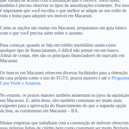
que variam de acordo com a instituição que o oferece. Além disso,
também é preciso observar os tipos de amortizações existentes. Por isso
é importante que você escolha o que melhor se adapte ao seu estilo de
vida e bolso para adquirir seu imóvel em Macarani.
Como as opções são muitas em Macarani, preparamos um guia básico
com o que você precisa saber sobre o assunto.
Para começar, quando se fala em crédito imobiliário assim como
qualquer tipo de financiamento, é difícil não pensar em um banco.
Afinal de contas, eles são os principais financiadores do marcado em
Macarani.
Os bancos em Macarani oferecem diversas facilidades para a obtenção
da casa própria como o uso do FGTS, prazos maiores e até o
Programa
Casa Verde e Amarela
.
No entanto, os prazos maiores também aumentam os juros da aquisição
em Macarani. E, além disso, eles também costumam ser muito mais
exigentes para a aprovação do financiamento do que a segunda opção
da lista, as construtoras em Macarani – BA.
Muitas empresas que trabalham com a construção de imóveis oferecem
suas próprias linhas de crédito bem como costumam ser muito flexíveis