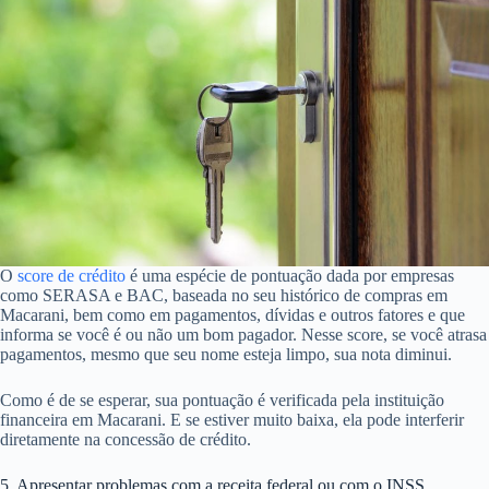
O
score de crédito
é uma espécie de pontuação dada por empresas
como SERASA e BAC, baseada no seu histórico de compras em
Macarani, bem como em pagamentos, dívidas e outros fatores e que
informa se você é ou não um bom pagador. Nesse score, se você atrasa
pagamentos, mesmo que seu nome esteja limpo, sua nota diminui.
Como é de se esperar, sua pontuação é verificada pela instituição
financeira em Macarani. E se estiver muito baixa, ela pode interferir
diretamente na concessão de crédito.
5. Apresentar problemas com a receita federal ou com o INSS