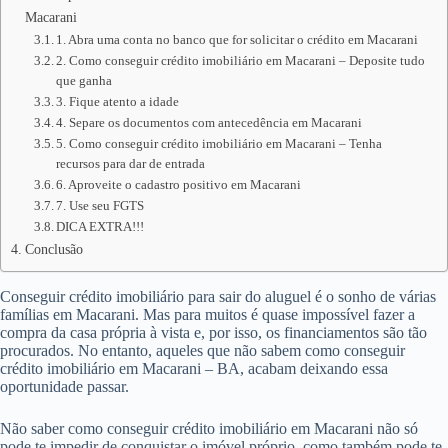
Macarani
1. Abra uma conta no banco que for solicitar o crédito em Macarani
2. Como conseguir crédito imobiliário em Macarani – Deposite tudo
que ganha
3. Fique atento a idade
4. Separe os documentos com antecedência em Macarani
5. Como conseguir crédito imobiliário em Macarani – Tenha
recursos para dar de entrada
6. Aproveite o cadastro positivo em Macarani
7. Use seu FGTS
DICA EXTRA!!!
Conclusão
Conseguir crédito imobiliário para sair do aluguel é o sonho de várias
famílias em Macarani. Mas para muitos é quase impossível fazer a
compra da casa própria à vista e, por isso, os financiamentos são tão
procurados. No entanto, aqueles que não sabem como conseguir
crédito imobiliário em Macarani – BA, acabam deixando essa
oportunidade passar.
Não saber como conseguir crédito imobiliário em Macarani não só
pode te impedir de conquistar o imóvel próprio, como também pode te