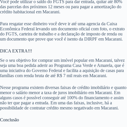
Você pode utilizar o saldo do FGTS para dar entrada, quitar até 80%
das parcelas dos próximos 12 meses ou para pagar a amortização do
crédito habitacional em Macarani.
Para resgatar esse dinheiro você deve ir até uma agencia da Caixa
Econômica Federal levando um documento oficial com foto, o extrato
do FGTS, carteira de trabalho e a declaração de imposto de renda ou
um documento que prove que você é isento da DIRPF em Macarani.
DICA EXTRA!!!
Se o seu objetivo for comprar um imóvel popular em Macarani, talvez
seja uma boa pedida aderir ao Programa Casa Verde e Amarela, que é
uma iniciativa do Governo Federal e facilita a aquisição de casas para
famílias com renda bruta de até R$ 7 mil reais em Macarani.
Nesse programa existem diversas faixas de crédito imobiliário e quanto
menor o salário menor a taxa de juros imobiliário em Macarani. Em
alguns casos é possível conseguir até 100% do financiamento e assim
não ter que pagar a entrada. Em uma das faixas, inclusive, há a
possibilidade de contratar crédito mesmo negativado em Macarani.
Conclusão