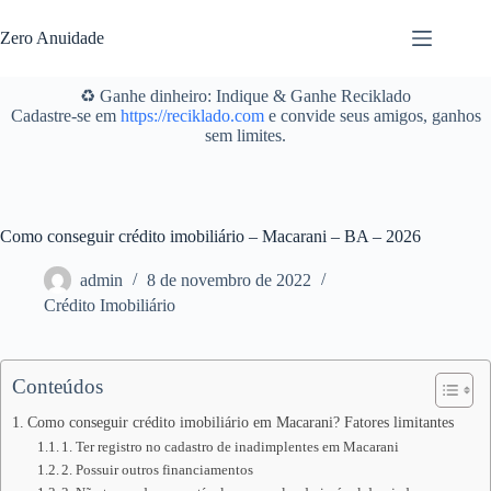
Pular
para
Zero Anuidade
o
conteúdo
♻️ Ganhe dinheiro: Indique & Ganhe Reciklado
Cadastre-se em
https://reciklado.com
e convide seus amigos, ganhos
sem limites.
Como conseguir crédito imobiliário – Macarani – BA – 2026
admin
8 de novembro de 2022
Crédito Imobiliário
Conteúdos
Como conseguir crédito imobiliário em Macarani? Fatores limitantes
1. Ter registro no cadastro de inadimplentes em Macarani
2. Possuir outros financiamentos