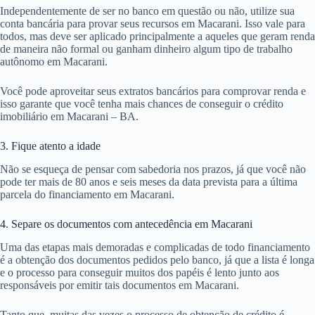
Independentemente de ser no banco em questão ou não, utilize sua
conta bancária para provar seus recursos em Macarani. Isso vale para
todos, mas deve ser aplicado principalmente a aqueles que geram renda
de maneira não formal ou ganham dinheiro algum tipo de trabalho
autônomo em Macarani.
Você pode aproveitar seus extratos bancários para comprovar renda e
isso garante que você tenha mais chances de conseguir o crédito
imobiliário em Macarani – BA.
3. Fique atento a idade
Não se esqueça de pensar com sabedoria nos prazos, já que você não
pode ter mais de 80 anos e seis meses da data prevista para a última
parcela do financiamento em Macarani.
4. Separe os documentos com antecedência em Macarani
Uma das etapas mais demoradas e complicadas de todo financiamento
é a obtenção dos documentos pedidos pelo banco, já que a lista é longa
e o processo para conseguir muitos dos papéis é lento junto aos
responsáveis por emitir tais documentos em Macarani.
Tanto que, muitas das vezes o processo de obtenção de crédito é