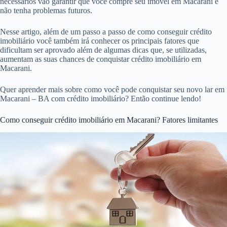
necessários vão garantir que você compre seu imóvel em Macarani e
não tenha problemas futuros.
Nesse artigo, além de um passo a passo de como conseguir crédito
imobiliário você também irá conhecer os principais fatores que
dificultam ser aprovado além de algumas dicas que, se utilizadas,
aumentam as suas chances de conquistar crédito imobiliário em
Macarani.
Quer aprender mais sobre como você pode conquistar seu novo lar em
Macarani – BA com crédito imobiliário? Então continue lendo!
Como conseguir crédito imobiliário em Macarani? Fatores limitantes