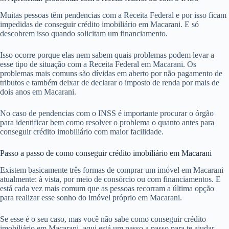
Muitas pessoas têm pendencias com a Receita Federal e por isso ficam
impedidas de conseguir crédito imobiliário em Macarani. E só
descobrem isso quando solicitam um financiamento.
Isso ocorre porque elas nem sabem quais problemas podem levar a
esse tipo de situação com a Receita Federal em Macarani. Os
problemas mais comuns são dívidas em aberto por não pagamento de
tributos e também deixar de declarar o imposto de renda por mais de
dois anos em Macarani.
No caso de pendencias com o INSS é importante procurar o órgão
para identificar bem como resolver o problema o quanto antes para
conseguir crédito imobiliário com maior facilidade.
Passo a passo de como conseguir crédito imobiliário em Macarani
Existem basicamente três formas de comprar um imóvel em Macarani
atualmente: à vista, por meio de consórcio ou com financiamentos. E
está cada vez mais comum que as pessoas recorram a última opção
para realizar esse sonho do imóvel próprio em Macarani.
Se esse é o seu caso, mas você não sabe como conseguir crédito
imobiliário em Macarani, aqui está um passo a passo para te ajudar.