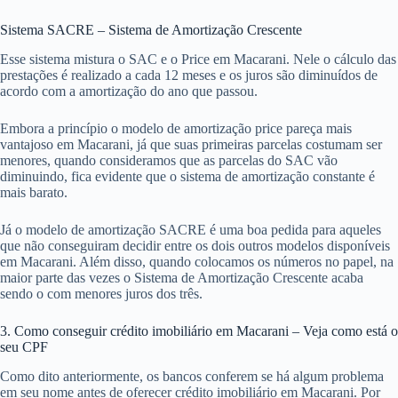
Sistema SACRE – Sistema de Amortização Crescente
Esse sistema mistura o SAC e o Price em Macarani. Nele o cálculo das
prestações é realizado a cada 12 meses e os juros são diminuídos de
acordo com a amortização do ano que passou.
Embora a princípio o modelo de amortização price pareça mais
vantajoso em Macarani, já que suas primeiras parcelas costumam ser
menores, quando consideramos que as parcelas do SAC vão
diminuindo, fica evidente que o sistema de amortização constante é
mais barato.
Já o modelo de amortização SACRE é uma boa pedida para aqueles
que não conseguiram decidir entre os dois outros modelos disponíveis
em Macarani. Além disso, quando colocamos os números no papel, na
maior parte das vezes o Sistema de Amortização Crescente acaba
sendo o com menores juros dos três.
3. Como conseguir crédito imobiliário em Macarani – Veja como está o
seu CPF
Como dito anteriormente, os bancos conferem se há algum problema
em seu nome antes de oferecer crédito imobiliário em Macarani. Por