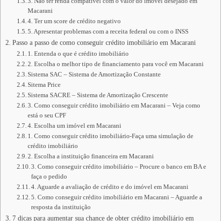
3. Não ter renda compatível com o valor do imóvel desejado em
Macarani
4. Ter um score de crédito negativo
5. Apresentar problemas com a receita federal ou com o INSS
Passo a passo de como conseguir crédito imobiliário em Macarani
1. Entenda o que é crédito imobiliário
2. Escolha o melhor tipo de financiamento para você em Macarani
Sistema SAC – Sistema de Amortização Constante
Sitema Price
Sistema SACRE – Sistema de Amortização Crescente
3. Como conseguir crédito imobiliário em Macarani – Veja como
está o seu CPF
4. Escolha um imóvel em Macarani
1. Como conseguir crédito imobiliário-Faça uma simulação de
crédito imobiliário
2. Escolha a instituição financeira em Macarani
3. Como conseguir crédito imobiliário – Procure o banco em BA e
faça o pedido
4. Aguarde a avaliação de crédito e do imóvel em Macarani
5. Como conseguir crédito imobiliário em Macarani – Aguarde a
resposta da instituição
7 dicas para aumentar sua chance de obter crédito imobiliário em