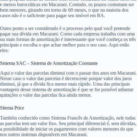
e menos burocráticas em Macarani. Contudo, os prazos costumam ser
bem menores, girando em torno de 60 meses, o que na maioria dos
casos não é o suficiente para pagar seu imóvel em BA.
Outro ponto a ser considerado é o processo pelo qual você pretende
pagar sua dívida em Macarani. Como cada empresa trabalha com uma
ou mais formas de amortização é interessante que você conheça os três
principais e escolha o que achar melhor para o seu caso. Aqui estão
eles:
Sistema SAC – Sistema de Amortização Constante
Aqui o valor das parcelas diminui com o passar dos anos em Macarani.
Nesse caso o valor das parcelas é decrescente porque valor dos juros
diminui, já que a dívida fica menor mais rápido. Uma das principais
vantagens desse sistema de amortização é que se for possível adiantar
quitações o valor das parcelas fica ainda menor.
Sitema Price
Também conhecido como Sistema Francês de Amortização, nele todas
as parcelas tem um valor fixo. Seu principal diferencial é, sem dúvidas,
a possibilidade de iniciar os pagamentos com valores menores do que
nos outros sistemas disponíveis em Macarani.