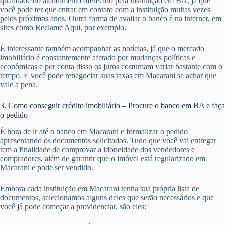
qualidade do atendimento oferecido pela instituição em BA, já que
você pode ter que entrar em contato com a instituição muitas vezes
pelos próximos anos. Outra forma de avaliar o banco é na internet, em
sites como Reclame Aqui, por exemplo.
É interessante também acompanhar as notícias, já que o mercado
imobiliário é constantemente afetado por mudanças políticas e
econômicas e por conta disso os juros costumam variar bastante com o
tempo. E você pode renegociar suas taxas em Macarani se achar que
vale a pena.
3. Como conseguir crédito imobiliário – Procure o banco em BA e faça
o pedido
É hora de ir até o banco em Macarani e formalizar o pedido
apresentando os documentos solicitados. Tudo que você vai entregar
tem a finalidade de comprovar a idoneidade dos vendedores e
compradores, além de garantir que o imóvel está regularizado em
Macarani e pode ser vendido.
Embora cada instituição em Macarani tenha sua própria lista de
documentos, selecionamos alguns deles que serão necessários e que
você já pode começar a providenciar, são eles: