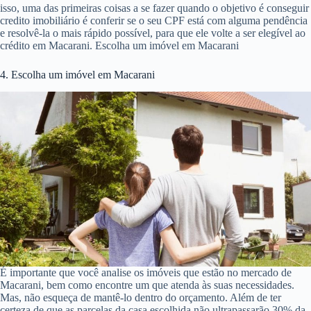
isso, uma das primeiras coisas a se fazer quando o objetivo é conseguir
credito imobiliário é conferir se o seu CPF está com alguma pendência
e resolvê-la o mais rápido possível, para que ele volte a ser elegível ao
crédito em Macarani. Escolha um imóvel em Macarani
4. Escolha um imóvel em Macarani
É importante que você analise os imóveis que estão no mercado de
Macarani, bem como encontre um que atenda às suas necessidades.
Mas, não esqueça de mantê-lo dentro do orçamento. Além de ter
certeza de que as parcelas da casa escolhida não ultrapassarão 30% da