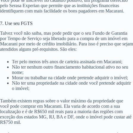
Você pode se inscrever no cadastro positivo, um programa oferecido
pelo Serasa Experian que permite que as instituições financeiras
identifiquem com mais facilidade os bons pagadores em Macarani.
7. Use seu FGTS
Talvez você não saiba, mas pode pedir que o seu Fundo de Garantia
por Tempo de Serviço seja liberado para a compra de um imóvel em
Macarani por meio de crédito imobiliário. Para isso é preciso que sejam
atendidos alguns pré-requisitos. São eles:
Ter pelo menos três anos de carteira assinada em Macarani;
Não ter nenhum outro financiamento habitacional ativo no seu
nome;
Morar ou trabalhar na cidade onde pretende adquirir o imóvel;
Não ter uma propriedade na cidade onde você pretende adquirir
o imóvel;
Também existem regras sobre o valor máximo da propriedade que
você pode comprar em Macarani. Ela varia de acordo com a sua
localização e é de R$650 mil reais para a maioria das regiões com
exceção dos estados MG, RJ, BA e DF, onde o imóvel pode custar até
R$750 mil.