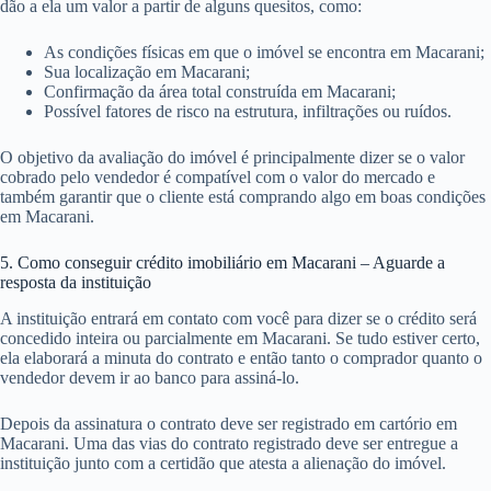
dão a ela um valor a partir de alguns quesitos, como:
As condições físicas em que o imóvel se encontra em Macarani;
Sua localização em Macarani;
Confirmação da área total construída em Macarani;
Possível fatores de risco na estrutura, infiltrações ou ruídos.
O objetivo da avaliação do imóvel é principalmente dizer se o valor
cobrado pelo vendedor é compatível com o valor do mercado e
também garantir que o cliente está comprando algo em boas condições
em Macarani.
5. Como conseguir crédito imobiliário em Macarani – Aguarde a
resposta da instituição
A instituição entrará em contato com você para dizer se o crédito será
concedido inteira ou parcialmente em Macarani. Se tudo estiver certo,
ela elaborará a minuta do contrato e então tanto o comprador quanto o
vendedor devem ir ao banco para assiná-lo.
Depois da assinatura o contrato deve ser registrado em cartório em
Macarani. Uma das vias do contrato registrado deve ser entregue a
instituição junto com a certidão que atesta a alienação do imóvel.