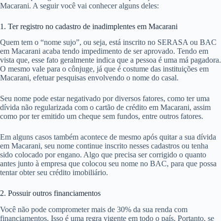
Macarani. A seguir você vai conhecer alguns deles:
1. Ter registro no cadastro de inadimplentes em Macarani
Quem tem o “nome sujo”, ou seja, está inscrito no SERASA ou BAC
em Macarani acaba tendo impedimento de ser aprovado. Tendo em
vista que, esse fato geralmente indica que a pessoa é uma má pagadora.
O mesmo vale para o cônjuge, já que é costume das instituições em
Macarani, efetuar pesquisas envolvendo o nome do casal.
Seu nome pode estar negativado por diversos fatores, como ter uma
dívida não regularizada com o cartão de crédito em Macarani, assim
como por ter emitido um cheque sem fundos, entre outros fatores.
Em alguns casos também acontece de mesmo após quitar a sua dívida
em Macarani, seu nome continue inscrito nesses cadastros ou tenha
sido colocado por engano. Algo que precisa ser corrigido o quanto
antes junto à empresa que colocou seu nome no BAC, para que possa
tentar obter seu crédito imobiliário.
2. Possuir outros financiamentos
Você não pode comprometer mais de 30% da sua renda com
financiamentos. Isso é uma regra vigente em todo o país. Portanto, se