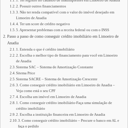
1. Ter registro no cadastro de inadimplentes em Limoeiro de Anadia
2. Possuir outros financiamentos
3. Não ter renda compatível com o valor do imóvel desejado em
Limoeiro de Anadia
4. Ter um score de crédito negativo
5. Apresentar problemas com a receita federal ou com o INSS
Passo a passo de como conseguir crédito imobiliário em Limoeiro de
Anadia
1. Entenda o que é crédito imobiliário
2. Escolha o melhor tipo de financiamento para você em Limoeiro
de Anadia
Sistema SAC – Sistema de Amortização Constante
Sitema Price
Sistema SACRE – Sistema de Amortização Crescente
3. Como conseguir crédito imobiliário em Limoeiro de Anadia –
Veja como está o seu CPF
4. Escolha um imóvel em Limoeiro de Anadia
1. Como conseguir crédito imobiliário-Faça uma simulação de
crédito imobiliário
2. Escolha a instituição financeira em Limoeiro de Anadia
3. Como conseguir crédito imobiliário – Procure o banco em AL e
faça o pedido