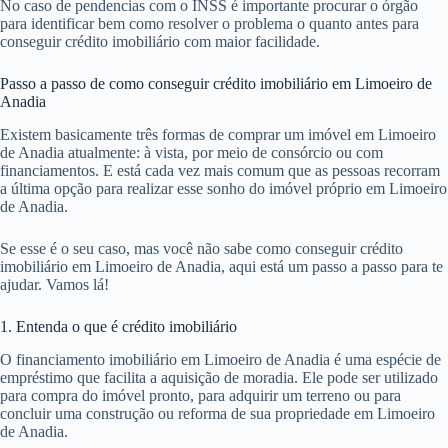
No caso de pendencias com o INSS é importante procurar o órgão
para identificar bem como resolver o problema o quanto antes para
conseguir crédito imobiliário com maior facilidade.
Passo a passo de como conseguir crédito imobiliário em Limoeiro de
Anadia
Existem basicamente três formas de comprar um imóvel em Limoeiro
de Anadia atualmente: à vista, por meio de consórcio ou com
financiamentos. E está cada vez mais comum que as pessoas recorram
a última opção para realizar esse sonho do imóvel próprio em Limoeiro
de Anadia.
Se esse é o seu caso, mas você não sabe como conseguir crédito
imobiliário em Limoeiro de Anadia, aqui está um passo a passo para te
ajudar. Vamos lá!
1. Entenda o que é crédito imobiliário
O financiamento imobiliário em Limoeiro de Anadia é uma espécie de
empréstimo que facilita a aquisição de moradia. Ele pode ser utilizado
para compra do imóvel pronto, para adquirir um terreno ou para
concluir uma construção ou reforma de sua propriedade em Limoeiro
de Anadia.