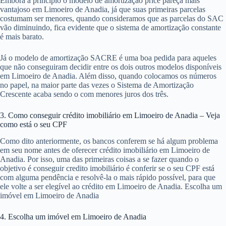
Embora a princípio o modelo de amortização price pareça mais
vantajoso em Limoeiro de Anadia, já que suas primeiras parcelas
costumam ser menores, quando consideramos que as parcelas do SAC
vão diminuindo, fica evidente que o sistema de amortização constante
é mais barato.
Já o modelo de amortização SACRE é uma boa pedida para aqueles
que não conseguiram decidir entre os dois outros modelos disponíveis
em Limoeiro de Anadia. Além disso, quando colocamos os números
no papel, na maior parte das vezes o Sistema de Amortização
Crescente acaba sendo o com menores juros dos três.
3. Como conseguir crédito imobiliário em Limoeiro de Anadia – Veja
como está o seu CPF
Como dito anteriormente, os bancos conferem se há algum problema
em seu nome antes de oferecer crédito imobiliário em Limoeiro de
Anadia. Por isso, uma das primeiras coisas a se fazer quando o
objetivo é conseguir credito imobiliário é conferir se o seu CPF está
com alguma pendência e resolvê-la o mais rápido possível, para que
ele volte a ser elegível ao crédito em Limoeiro de Anadia. Escolha um
imóvel em Limoeiro de Anadia
4. Escolha um imóvel em Limoeiro de Anadia