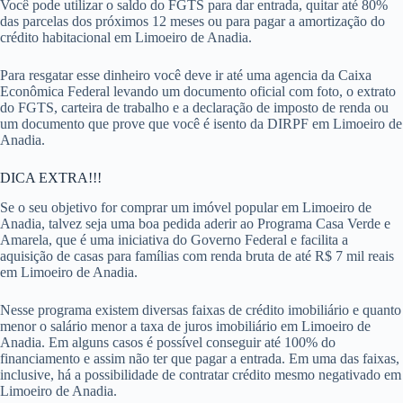
Você pode utilizar o saldo do FGTS para dar entrada, quitar até 80%
das parcelas dos próximos 12 meses ou para pagar a amortização do
crédito habitacional em Limoeiro de Anadia.
Para resgatar esse dinheiro você deve ir até uma agencia da Caixa
Econômica Federal levando um documento oficial com foto, o extrato
do FGTS, carteira de trabalho e a declaração de imposto de renda ou
um documento que prove que você é isento da DIRPF em Limoeiro de
Anadia.
DICA EXTRA!!!
Se o seu objetivo for comprar um imóvel popular em Limoeiro de
Anadia, talvez seja uma boa pedida aderir ao Programa Casa Verde e
Amarela, que é uma iniciativa do Governo Federal e facilita a
aquisição de casas para famílias com renda bruta de até R$ 7 mil reais
em Limoeiro de Anadia.
Nesse programa existem diversas faixas de crédito imobiliário e quanto
menor o salário menor a taxa de juros imobiliário em Limoeiro de
Anadia. Em alguns casos é possível conseguir até 100% do
financiamento e assim não ter que pagar a entrada. Em uma das faixas,
inclusive, há a possibilidade de contratar crédito mesmo negativado em
Limoeiro de Anadia.