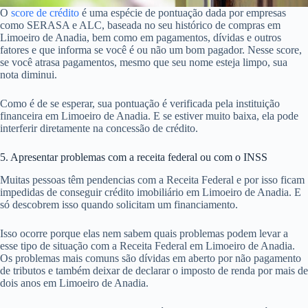
O
score de crédito
é uma espécie de pontuação dada por empresas
como SERASA e ALC, baseada no seu histórico de compras em
Limoeiro de Anadia, bem como em pagamentos, dívidas e outros
fatores e que informa se você é ou não um bom pagador. Nesse score,
se você atrasa pagamentos, mesmo que seu nome esteja limpo, sua
nota diminui.
Como é de se esperar, sua pontuação é verificada pela instituição
financeira em Limoeiro de Anadia. E se estiver muito baixa, ela pode
interferir diretamente na concessão de crédito.
5. Apresentar problemas com a receita federal ou com o INSS
Muitas pessoas têm pendencias com a Receita Federal e por isso ficam
impedidas de conseguir crédito imobiliário em Limoeiro de Anadia. E
só descobrem isso quando solicitam um financiamento.
Isso ocorre porque elas nem sabem quais problemas podem levar a
esse tipo de situação com a Receita Federal em Limoeiro de Anadia.
Os problemas mais comuns são dívidas em aberto por não pagamento
de tributos e também deixar de declarar o imposto de renda por mais de
dois anos em Limoeiro de Anadia.