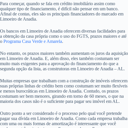
Para começar, quando se fala em crédito imobiliário assim como
qualquer tipo de financiamento, é difícil não pensar em um banco.
Afinal de contas, eles são os principais financiadores do marcado em
Limoeiro de Anadia.
Os bancos em Limoeiro de Anadia oferecem diversas facilidades para
a obtenção da casa própria como o uso do FGTS, prazos maiores e até
o
Programa Casa Verde e Amarela
.
No entanto, os prazos maiores também aumentam os juros da aquisição
em Limoeiro de Anadia. E, além disso, eles também costumam ser
muito mais exigentes para a aprovação do financiamento do que a
segunda opção da lista, as construtoras em Limoeiro de Anadia – AL.
Muitas empresas que trabalham com a construção de imóveis oferecem
suas próprias linhas de crédito bem como costumam ser muito flexíveis
e menos burocráticas em Limoeiro de Anadia. Contudo, os prazos
costumam ser bem menores, girando em torno de 60 meses, o que na
maioria dos casos não é o suficiente para pagar seu imóvel em AL.
Outro ponto a ser considerado é o processo pelo qual você pretende
pagar sua dívida em Limoeiro de Anadia. Como cada empresa trabalha
com uma ou mais formas de amortização é interessante que você