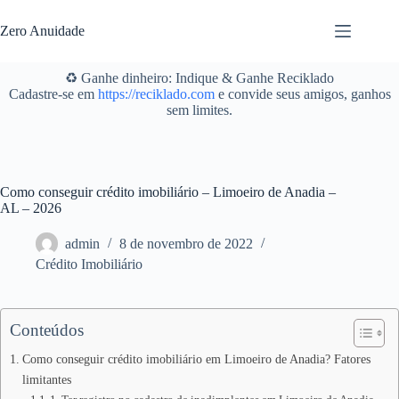
Pular
para
Zero Anuidade
o
conteúdo
♻️ Ganhe dinheiro: Indique & Ganhe Reciklado
Cadastre-se em
https://reciklado.com
e convide seus amigos, ganhos
sem limites.
Como conseguir crédito imobiliário – Limoeiro de Anadia –
AL – 2026
admin
8 de novembro de 2022
Crédito Imobiliário
Conteúdos
Como conseguir crédito imobiliário em Limoeiro de Anadia? Fatores
limitantes