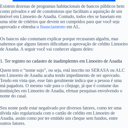
Existem dezenas de programas habitacionais de bancos públicos bem
como privados e até de construtoras que facilitam a aquisição de um
imóvel em Limoeiro de Anadia. Contudo, todos eles se baseiam em
uma série de critérios que devem ser cumpridos para que você seja
aprovado e obtenha o
financiamento
em AL.
Os bancos não costumam explicar porque recusaram alguém, mas
sabemos que alguns fatores dificultam a aprovação de crédito Limoeiro
de Anadia. A seguir você vai conhecer alguns deles:
1. Ter registro no cadastro de inadimplentes em Limoeiro de Anadia
Quem tem o “nome sujo”, ou seja, está inscrito no SERASA ou ALC
em Limoeiro de Anadia acaba tendo impedimento de ser aprovado.
Tendo em vista que, esse fato geralmente indica que a pessoa é uma
má pagadora. O mesmo vale para o cônjuge, já que é costume das
instituições em Limoeiro de Anadia, efetuar pesquisas envolvendo o
nome do casal.
Seu nome pode estar negativado por diversos fatores, como ter uma
dívida não regularizada com o cartão de crédito em Limoeiro de
Anadia, assim como por ter emitido um cheque sem fundos, entre
outros fatores.