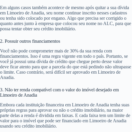
Em alguns casos também acontece de mesmo após quitar a sua dívida
em Limoeiro de Anadia, seu nome continue inscrito nesses cadastros
ou tenha sido colocado por engano. Algo que precisa ser corrigido o
quanto antes junto à empresa que colocou seu nome no ALC, para que
possa tentar obter seu crédito imobiliário.
2. Possuir outros financiamentos
Você não pode comprometer mais de 30% da sua renda com
financiamentos. Isso é uma regra vigente em todo o país. Portanto, se
você já possui uma dívida de crédito que chegue perto desse valor
deve ficar atento para que a parcela do que está pedindo não ultrapasse
o limite. Caso contrário, será difícil ser aprovado em Limoeiro de
Anadia.
3. Não ter renda compatível com o valor do imóvel desejado em
Limoeiro de Anadia
Embora cada instituição financeira em Limoeiro de Anadia tenha suas
próprias regras para aprovar ou não o crédito imobiliário, na maior
parte delas a renda é dividida em faixas. E cada faixa tem um limite de
valor para o imóvel que pode ser financiado em Limoeiro de Anadia
usando seu crédito imobiliário.