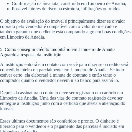
Confirmação da área total construída em Limoeiro de Anadia;
Possível fatores de risco na estrutura, infiltrações ou ruídos.
O objetivo da avaliação do imóvel é principalmente dizer se o valor
cobrado pelo vendedor é compatível com o valor do mercado e
também garantir que o cliente está comprando algo em boas condições
em Limoeiro de Anadia.
5. Como conseguir crédito imobiliário em Limoeiro de Anadia –
Aguarde a resposta da instituição
A instituição entrará em contato com você para dizer se o crédito será
concedido inteira ou parcialmente em Limoeiro de Anadia. Se tudo
estiver certo, ela elaborará a minuta do contrato e então tanto o
comprador quanto o vendedor devem ir ao banco para assiná-lo.
Depois da assinatura o contrato deve ser registrado em cartório em
Limoeiro de Anadia. Uma das vias do contrato registrado deve ser
entregue a instituição junto com a certidão que atesta a alienação do
imóvel.
Esses últimos documentos são conferidos e pronto. O dinheiro é
liberado para o vendedor e o pagamento das parcelas é iniciado em
Limoeiro de Anadia.