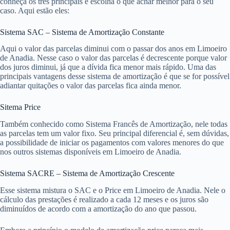
conheça os três principais e escolha o que achar melhor para o seu
caso. Aqui estão eles:
Sistema SAC – Sistema de Amortização Constante
Aqui o valor das parcelas diminui com o passar dos anos em Limoeiro
de Anadia. Nesse caso o valor das parcelas é decrescente porque valor
dos juros diminui, já que a dívida fica menor mais rápido. Uma das
principais vantagens desse sistema de amortização é que se for possível
adiantar quitações o valor das parcelas fica ainda menor.
Sitema Price
Também conhecido como Sistema Francês de Amortização, nele todas
as parcelas tem um valor fixo. Seu principal diferencial é, sem dúvidas,
a possibilidade de iniciar os pagamentos com valores menores do que
nos outros sistemas disponíveis em Limoeiro de Anadia.
Sistema SACRE – Sistema de Amortização Crescente
Esse sistema mistura o SAC e o Price em Limoeiro de Anadia. Nele o
cálculo das prestações é realizado a cada 12 meses e os juros são
diminuídos de acordo com a amortização do ano que passou.