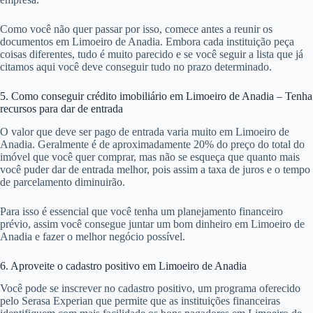
Como você não quer passar por isso, comece antes a reunir os
documentos em Limoeiro de Anadia. Embora cada instituição peça
coisas diferentes, tudo é muito parecido e se você seguir a lista que já
citamos aqui você deve conseguir tudo no prazo determinado.
5. Como conseguir crédito imobiliário em Limoeiro de Anadia – Tenha
recursos para dar de entrada
O valor que deve ser pago de entrada varia muito em Limoeiro de
Anadia. Geralmente é de aproximadamente 20% do preço do total do
imóvel que você quer comprar, mas não se esqueça que quanto mais
você puder dar de entrada melhor, pois assim a taxa de juros e o tempo
de parcelamento diminuirão.
Para isso é essencial que você tenha um planejamento financeiro
prévio, assim você consegue juntar um bom dinheiro em Limoeiro de
Anadia e fazer o melhor negócio possível.
6. Aproveite o cadastro positivo em Limoeiro de Anadia
Você pode se inscrever no cadastro positivo, um programa oferecido
pelo Serasa Experian que permite que as instituições financeiras