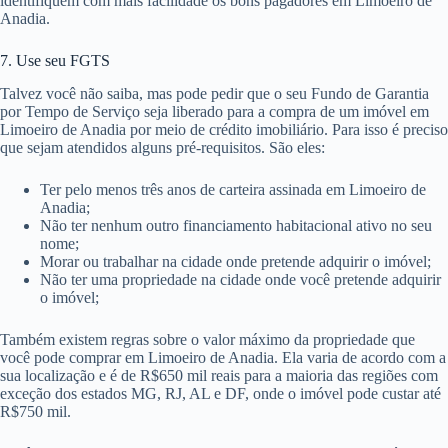
identifiquem com mais facilidade os bons pagadores em Limoeiro de
Anadia.
7. Use seu FGTS
Talvez você não saiba, mas pode pedir que o seu Fundo de Garantia
por Tempo de Serviço seja liberado para a compra de um imóvel em
Limoeiro de Anadia por meio de crédito imobiliário. Para isso é preciso
que sejam atendidos alguns pré-requisitos. São eles:
Ter pelo menos três anos de carteira assinada em Limoeiro de
Anadia;
Não ter nenhum outro financiamento habitacional ativo no seu
nome;
Morar ou trabalhar na cidade onde pretende adquirir o imóvel;
Não ter uma propriedade na cidade onde você pretende adquirir
o imóvel;
Também existem regras sobre o valor máximo da propriedade que
você pode comprar em Limoeiro de Anadia. Ela varia de acordo com a
sua localização e é de R$650 mil reais para a maioria das regiões com
exceção dos estados MG, RJ, AL e DF, onde o imóvel pode custar até
R$750 mil.