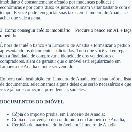
imobiliário é constantemente afetado por mudanças políticas e
econômicas e por conta disso os juros costumam variar bastante com o
tempo. E você pode renegociar suas taxas em Limoeiro de Anadia se
achar que vale a pena.
3. Como conseguir crédito imobiliário – Procure o banco em AL e faça
o pedido
É hora de ir até o banco em Limoeiro de Anadia e formalizar o pedido
apresentando os documentos solicitados. Tudo que você vai entregar
tem a finalidade de comprovar a idoneidade dos vendedores e
compradores, além de garantir que o imóvel está regularizado em
Limoeiro de Anadia e pode ser vendido.
Embora cada instituição em Limoeiro de Anadia tenha sua própria lista
de documentos, selecionamos alguns deles que serão necessários e que
você já pode começar a providenciar, são eles:
DOCUMENTOS DO IMÓVEL
Cópia do imposto predial em Limoeiro de Anadia;
Cópia da convenção do condomínio em Limoeiro de Anadia;
Certidão de matrícula do imóvel em Limoeiro de Anadia.