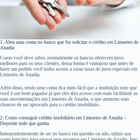
1. Abra uma conta no banco que for solicitar o crédito em Limoeiro de
Anadia
Como você deve saber, normalmente os bancos oferecem juros
melhores para os seus clientes, dessa forma é vantajoso que antes de
fazer um pedido você tenha acesso a essas taxas de juros especiais em
Limoeiro de Anadia.
Além disso, tendo uma conta fica mais fácil que a instituição note que
você é um bom pagador já que eles têm acesso com mais facilidade as
suas movimentações em Limoeiro de Anadia, o que aumenta suas
chances de ser aprovado para o crédito imobiliário.
2. Como conseguir crédito imobiliário em Limoeiro de Anadia –
Deposite tudo que ganha
Independentemente de ser no banco em questão ou não, utilize sua
conta bancária para provar seus recursos em Limoeiro de Anadia. Isso