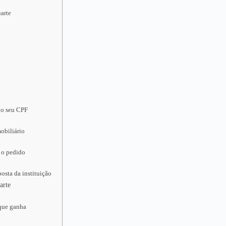
arte
 o seu CPF
obiliário
 o pedido
osta da instituição
arte
 que ganha