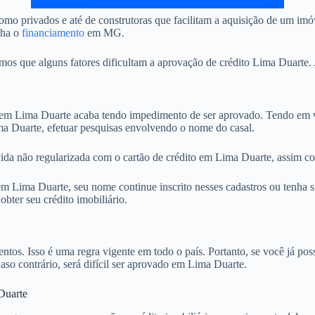
mo privados e até de construtoras que facilitam a aquisição de um im
nha o
financiamento
em MG.
 que alguns fatores dificultam a aprovação de crédito Lima Duarte. A
 Lima Duarte acaba tendo impedimento de ser aprovado. Tendo em vis
ma Duarte, efetuar pesquisas envolvendo o nome do casal.
ida não regularizada com o cartão de crédito em Lima Duarte, assim co
 Lima Duarte, seu nome continue inscrito nesses cadastros ou tenha si
ter seu crédito imobiliário.
. Isso é uma regra vigente em todo o país. Portanto, se você já possu
Caso contrário, será difícil ser aprovado em Lima Duarte.
Duarte