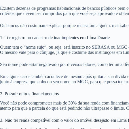
Existem dezenas de programas habitacionais de bancos públicos bem co
critérios que devem ser cumpridos para que você seja aprovado e obte
Os bancos não costumam explicar porque recusaram alguém, mas sabemos
1. Ter registro no cadastro de inadimplentes em Lima Duarte
Quem tem o “nome sujo”, ou seja, está inscrito no SERASA ou MGC em
O mesmo vale para o cônjuge, já que é costume das instituições em Li
Seu nome pode estar negativado por diversos fatores, como ter uma dív
Em alguns casos também acontece de mesmo após quitar a sua dívida em
junto à empresa que colocou seu nome no MGC, para que possa tentar ob
2. Possuir outros financiamentos
Você não pode comprometer mais de 30% da sua renda com financiamentos
atento para que a parcela do que está pedindo não ultrapasse o limite. 
3. Não ter renda compatível com o valor do imóvel desejado em Lima 