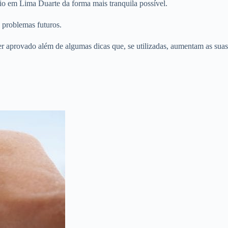
io em Lima Duarte da forma mais tranquila possível.
 problemas futuros.
er aprovado além de algumas dicas que, se utilizadas, aumentam as suas