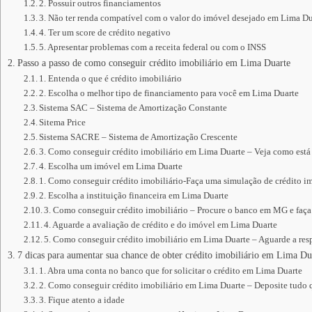
2. Possuir outros financiamentos
3. Não ter renda compatível com o valor do imóvel desejado em Lima Du
4. Ter um score de crédito negativo
5. Apresentar problemas com a receita federal ou com o INSS
Passo a passo de como conseguir crédito imobiliário em Lima Duarte
1. Entenda o que é crédito imobiliário
2. Escolha o melhor tipo de financiamento para você em Lima Duarte
Sistema SAC – Sistema de Amortização Constante
Sitema Price
Sistema SACRE – Sistema de Amortização Crescente
3. Como conseguir crédito imobiliário em Lima Duarte – Veja como está
4. Escolha um imóvel em Lima Duarte
1. Como conseguir crédito imobiliário-Faça uma simulação de crédito im
2. Escolha a instituição financeira em Lima Duarte
3. Como conseguir crédito imobiliário – Procure o banco em MG e faça
4. Aguarde a avaliação de crédito e do imóvel em Lima Duarte
5. Como conseguir crédito imobiliário em Lima Duarte – Aguarde a resp
7 dicas para aumentar sua chance de obter crédito imobiliário em Lima Du
1. Abra uma conta no banco que for solicitar o crédito em Lima Duarte
2. Como conseguir crédito imobiliário em Lima Duarte – Deposite tudo
3. Fique atento a idade