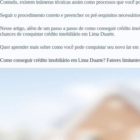
Contudo, existem inúmeras técnicas assim como processos que você pod
Seguir o procedimento correto e preencher os pré-requisitos necessári
Nesse artigo, além de um passo a passo de como conseguir crédito imobi
chances de conquistar crédito imobiliário em Lima Duarte.
Quer aprender mais sobre como você pode conquistar seu novo lar em 
Como conseguir crédito imobiliário em Lima Duarte? Fatores limitante