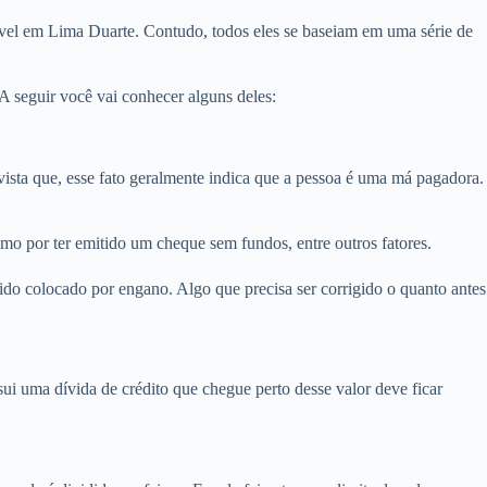
óvel em Lima Duarte. Contudo, todos eles se baseiam em uma série de
 seguir você vai conhecer alguns deles:
ta que, esse fato geralmente indica que a pessoa é uma má pagadora.
mo por ter emitido um cheque sem fundos, entre outros fatores.
do colocado por engano. Algo que precisa ser corrigido o quanto antes
i uma dívida de crédito que chegue perto desse valor deve ficar