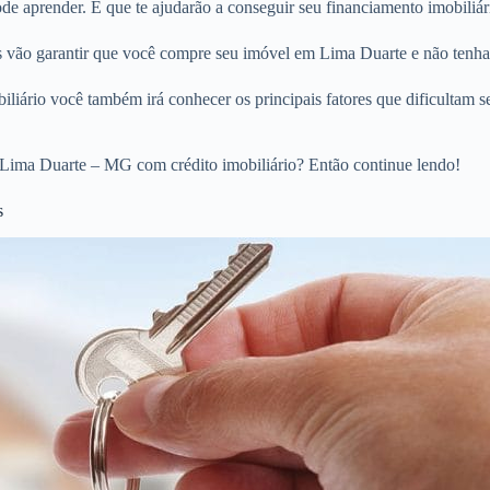
e aprender. E que te ajudarão a conseguir seu financiamento imobiliár
os vão garantir que você compre seu imóvel em Lima Duarte e não tenha
liário você também irá conhecer os principais fatores que dificultam s
Lima Duarte – MG com crédito imobiliário? Então continue lendo!
s