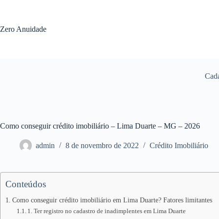
Pular
para
o
Zero Anuidade
conteúdo
Cada
Como conseguir crédito imobiliário – Lima Duarte – MG – 2026
admin
8 de novembro de 2022
Crédito Imobiliário
Conteúdos
Como conseguir crédito imobiliário em Lima Duarte? Fatores limitantes
1. Ter registro no cadastro de inadimplentes em Lima Duarte