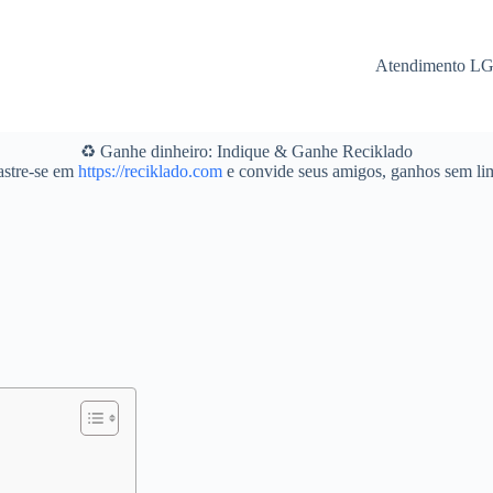
Atendimento L
♻️ Ganhe dinheiro: Indique & Ganhe Reciklado
stre-se em
https://reciklado.com
e convide seus amigos, ganhos sem lim