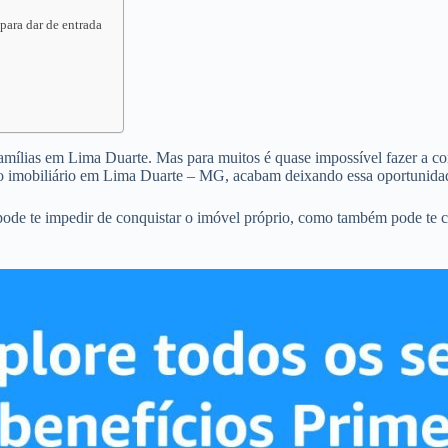
para dar de entrada
famílias em Lima Duarte. Mas para muitos é quase impossível fazer a com
o imobiliário em Lima Duarte – MG, acabam deixando essa oportunidad
ode te impedir de conquistar o imóvel próprio, como também pode te c