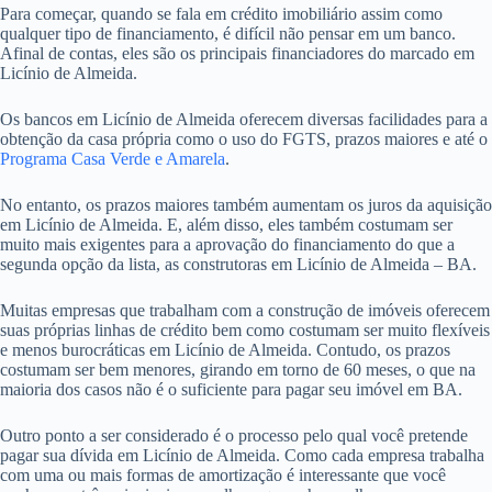
Para começar, quando se fala em crédito imobiliário assim como
qualquer tipo de financiamento, é difícil não pensar em um banco.
Afinal de contas, eles são os principais financiadores do marcado em
Licínio de Almeida.
Os bancos em Licínio de Almeida oferecem diversas facilidades para a
obtenção da casa própria como o uso do FGTS, prazos maiores e até o
Programa Casa Verde e Amarela
.
No entanto, os prazos maiores também aumentam os juros da aquisição
em Licínio de Almeida. E, além disso, eles também costumam ser
muito mais exigentes para a aprovação do financiamento do que a
segunda opção da lista, as construtoras em Licínio de Almeida – BA.
Muitas empresas que trabalham com a construção de imóveis oferecem
suas próprias linhas de crédito bem como costumam ser muito flexíveis
e menos burocráticas em Licínio de Almeida. Contudo, os prazos
costumam ser bem menores, girando em torno de 60 meses, o que na
maioria dos casos não é o suficiente para pagar seu imóvel em BA.
Outro ponto a ser considerado é o processo pelo qual você pretende
pagar sua dívida em Licínio de Almeida. Como cada empresa trabalha
com uma ou mais formas de amortização é interessante que você