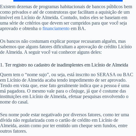
Existem dezenas de programas habitacionais de bancos públicos bem
como privados e até de construtoras que facilitam a aquisição de um
imóvel em Licínio de Almeida. Contudo, todos eles se baseiam em
uma série de critérios que devem ser cumpridos para que você seja
aprovado e obtenha o
financiamento
em BA.
Os bancos não costumam explicar porque recusaram alguém, mas
sabemos que alguns fatores dificultam a aprovação de crédito Licínio
de Almeida. A seguir você vai conhecer alguns deles:
1. Ter registro no cadastro de inadimplentes em Licínio de Almeida
Quem tem o “nome sujo”, ou seja, está inscrito no SERASA ou BAC
em Licínio de Almeida acaba tendo impedimento de ser aprovado.
Tendo em vista que, esse fato geralmente indica que a pessoa é uma
má pagadora. O mesmo vale para o cônjuge, já que é costume das
instituições em Licínio de Almeida, efetuar pesquisas envolvendo o
nome do casal.
Seu nome pode estar negativado por diversos fatores, como ter uma
dívida não regularizada com o cartão de crédito em Licínio de
Almeida, assim como por ter emitido um cheque sem fundos, entre
outros fatores.