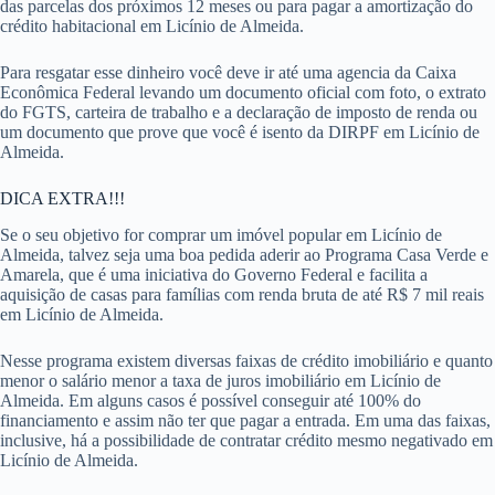
das parcelas dos próximos 12 meses ou para pagar a amortização do
crédito habitacional em Licínio de Almeida.
Para resgatar esse dinheiro você deve ir até uma agencia da Caixa
Econômica Federal levando um documento oficial com foto, o extrato
do FGTS, carteira de trabalho e a declaração de imposto de renda ou
um documento que prove que você é isento da DIRPF em Licínio de
Almeida.
DICA EXTRA!!!
Se o seu objetivo for comprar um imóvel popular em Licínio de
Almeida, talvez seja uma boa pedida aderir ao Programa Casa Verde e
Amarela, que é uma iniciativa do Governo Federal e facilita a
aquisição de casas para famílias com renda bruta de até R$ 7 mil reais
em Licínio de Almeida.
Nesse programa existem diversas faixas de crédito imobiliário e quanto
menor o salário menor a taxa de juros imobiliário em Licínio de
Almeida. Em alguns casos é possível conseguir até 100% do
financiamento e assim não ter que pagar a entrada. Em uma das faixas,
inclusive, há a possibilidade de contratar crédito mesmo negativado em
Licínio de Almeida.