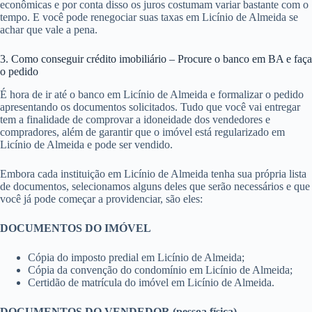
econômicas e por conta disso os juros costumam variar bastante com o
tempo. E você pode renegociar suas taxas em Licínio de Almeida se
achar que vale a pena.
3. Como conseguir crédito imobiliário – Procure o banco em BA e faça
o pedido
É hora de ir até o banco em Licínio de Almeida e formalizar o pedido
apresentando os documentos solicitados. Tudo que você vai entregar
tem a finalidade de comprovar a idoneidade dos vendedores e
compradores, além de garantir que o imóvel está regularizado em
Licínio de Almeida e pode ser vendido.
Embora cada instituição em Licínio de Almeida tenha sua própria lista
de documentos, selecionamos alguns deles que serão necessários e que
você já pode começar a providenciar, são eles:
DOCUMENTOS DO IMÓVEL
Cópia do imposto predial em Licínio de Almeida;
Cópia da convenção do condomínio em Licínio de Almeida;
Certidão de matrícula do imóvel em Licínio de Almeida.
DOCUMENTOS DO VENDEDOR (pessoa física)