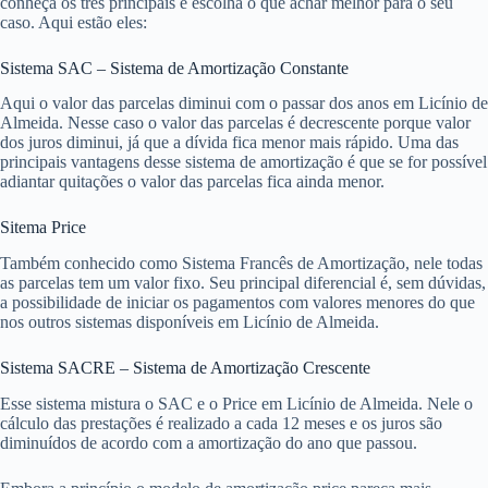
conheça os três principais e escolha o que achar melhor para o seu
caso. Aqui estão eles:
Sistema SAC – Sistema de Amortização Constante
Aqui o valor das parcelas diminui com o passar dos anos em Licínio de
Almeida. Nesse caso o valor das parcelas é decrescente porque valor
dos juros diminui, já que a dívida fica menor mais rápido. Uma das
principais vantagens desse sistema de amortização é que se for possível
adiantar quitações o valor das parcelas fica ainda menor.
Sitema Price
Também conhecido como Sistema Francês de Amortização, nele todas
as parcelas tem um valor fixo. Seu principal diferencial é, sem dúvidas,
a possibilidade de iniciar os pagamentos com valores menores do que
nos outros sistemas disponíveis em Licínio de Almeida.
Sistema SACRE – Sistema de Amortização Crescente
Esse sistema mistura o SAC e o Price em Licínio de Almeida. Nele o
cálculo das prestações é realizado a cada 12 meses e os juros são
diminuídos de acordo com a amortização do ano que passou.