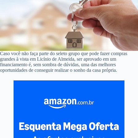
Caso você não faça parte do seleto grupo que pode fazer compras
grandes à vista em Licínio de Almeida, ser aprovado em um
financiamento é, sem sombra de dúvidas, uma das melhores
oportunidades de conseguir realizar o sonho da casa própria.