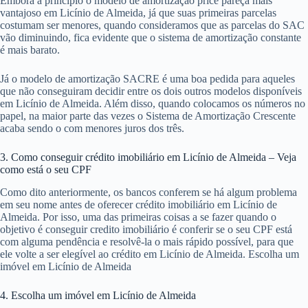
Embora a princípio o modelo de amortização price pareça mais
vantajoso em Licínio de Almeida, já que suas primeiras parcelas
costumam ser menores, quando consideramos que as parcelas do SAC
vão diminuindo, fica evidente que o sistema de amortização constante
é mais barato.
Já o modelo de amortização SACRE é uma boa pedida para aqueles
que não conseguiram decidir entre os dois outros modelos disponíveis
em Licínio de Almeida. Além disso, quando colocamos os números no
papel, na maior parte das vezes o Sistema de Amortização Crescente
acaba sendo o com menores juros dos três.
3. Como conseguir crédito imobiliário em Licínio de Almeida – Veja
como está o seu CPF
Como dito anteriormente, os bancos conferem se há algum problema
em seu nome antes de oferecer crédito imobiliário em Licínio de
Almeida. Por isso, uma das primeiras coisas a se fazer quando o
objetivo é conseguir credito imobiliário é conferir se o seu CPF está
com alguma pendência e resolvê-la o mais rápido possível, para que
ele volte a ser elegível ao crédito em Licínio de Almeida. Escolha um
imóvel em Licínio de Almeida
4. Escolha um imóvel em Licínio de Almeida