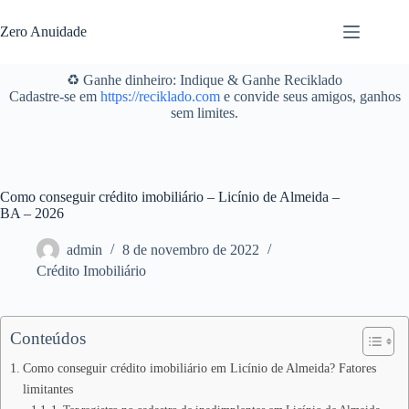
Pular
para
Zero Anuidade
o
conteúdo
♻️ Ganhe dinheiro: Indique & Ganhe Reciklado
Cadastre-se em
https://reciklado.com
e convide seus amigos, ganhos
sem limites.
Como conseguir crédito imobiliário – Licínio de Almeida –
BA – 2026
admin
8 de novembro de 2022
Crédito Imobiliário
Conteúdos
Como conseguir crédito imobiliário em Licínio de Almeida? Fatores
limitantes