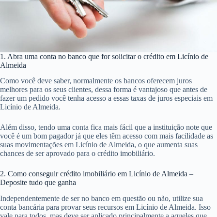
1. Abra uma conta no banco que for solicitar o crédito em Licínio de
Almeida
Como você deve saber, normalmente os bancos oferecem juros
melhores para os seus clientes, dessa forma é vantajoso que antes de
fazer um pedido você tenha acesso a essas taxas de juros especiais em
Licínio de Almeida.
Além disso, tendo uma conta fica mais fácil que a instituição note que
você é um bom pagador já que eles têm acesso com mais facilidade as
suas movimentações em Licínio de Almeida, o que aumenta suas
chances de ser aprovado para o crédito imobiliário.
2. Como conseguir crédito imobiliário em Licínio de Almeida –
Deposite tudo que ganha
Independentemente de ser no banco em questão ou não, utilize sua
conta bancária para provar seus recursos em Licínio de Almeida. Isso
vale para todos, mas deve ser aplicado principalmente a aqueles que