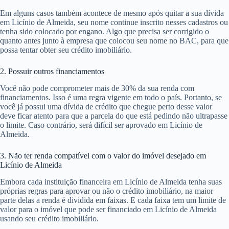
Em alguns casos também acontece de mesmo após quitar a sua dívida
em Licínio de Almeida, seu nome continue inscrito nesses cadastros ou
tenha sido colocado por engano. Algo que precisa ser corrigido o
quanto antes junto à empresa que colocou seu nome no BAC, para que
possa tentar obter seu crédito imobiliário.
2. Possuir outros financiamentos
Você não pode comprometer mais de 30% da sua renda com
financiamentos. Isso é uma regra vigente em todo o país. Portanto, se
você já possui uma dívida de crédito que chegue perto desse valor
deve ficar atento para que a parcela do que está pedindo não ultrapasse
o limite. Caso contrário, será difícil ser aprovado em Licínio de
Almeida.
3. Não ter renda compatível com o valor do imóvel desejado em
Licínio de Almeida
Embora cada instituição financeira em Licínio de Almeida tenha suas
próprias regras para aprovar ou não o crédito imobiliário, na maior
parte delas a renda é dividida em faixas. E cada faixa tem um limite de
valor para o imóvel que pode ser financiado em Licínio de Almeida
usando seu crédito imobiliário.