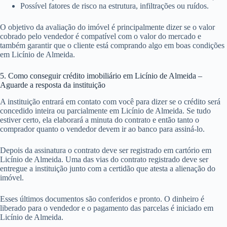
Possível fatores de risco na estrutura, infiltrações ou ruídos.
O objetivo da avaliação do imóvel é principalmente dizer se o valor
cobrado pelo vendedor é compatível com o valor do mercado e
também garantir que o cliente está comprando algo em boas condições
em Licínio de Almeida.
5. Como conseguir crédito imobiliário em Licínio de Almeida –
Aguarde a resposta da instituição
A instituição entrará em contato com você para dizer se o crédito será
concedido inteira ou parcialmente em Licínio de Almeida. Se tudo
estiver certo, ela elaborará a minuta do contrato e então tanto o
comprador quanto o vendedor devem ir ao banco para assiná-lo.
Depois da assinatura o contrato deve ser registrado em cartório em
Licínio de Almeida. Uma das vias do contrato registrado deve ser
entregue a instituição junto com a certidão que atesta a alienação do
imóvel.
Esses últimos documentos são conferidos e pronto. O dinheiro é
liberado para o vendedor e o pagamento das parcelas é iniciado em
Licínio de Almeida.