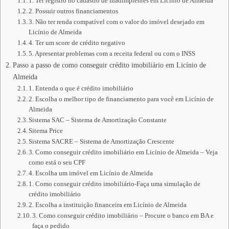
1. Ter registro no cadastro de inadimplentes em Licínio de Almeida
2. Possuir outros financiamentos
3. Não ter renda compatível com o valor do imóvel desejado em
Licínio de Almeida
4. Ter um score de crédito negativo
5. Apresentar problemas com a receita federal ou com o INSS
Passo a passo de como conseguir crédito imobiliário em Licínio de
Almeida
1. Entenda o que é crédito imobiliário
2. Escolha o melhor tipo de financiamento para você em Licínio de
Almeida
Sistema SAC – Sistema de Amortização Constante
Sitema Price
Sistema SACRE – Sistema de Amortização Crescente
3. Como conseguir crédito imobiliário em Licínio de Almeida – Veja
como está o seu CPF
4. Escolha um imóvel em Licínio de Almeida
1. Como conseguir crédito imobiliário-Faça uma simulação de
crédito imobiliário
2. Escolha a instituição financeira em Licínio de Almeida
3. Como conseguir crédito imobiliário – Procure o banco em BA e
faça o pedido