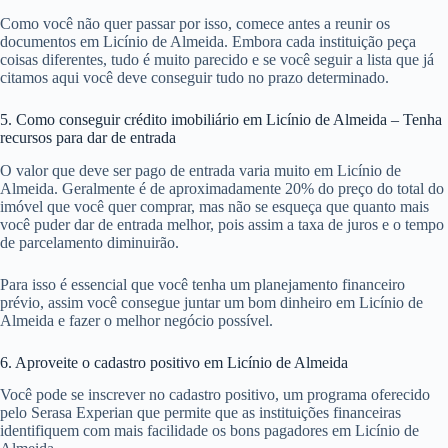
Como você não quer passar por isso, comece antes a reunir os
documentos em Licínio de Almeida. Embora cada instituição peça
coisas diferentes, tudo é muito parecido e se você seguir a lista que já
citamos aqui você deve conseguir tudo no prazo determinado.
5. Como conseguir crédito imobiliário em Licínio de Almeida – Tenha
recursos para dar de entrada
O valor que deve ser pago de entrada varia muito em Licínio de
Almeida. Geralmente é de aproximadamente 20% do preço do total do
imóvel que você quer comprar, mas não se esqueça que quanto mais
você puder dar de entrada melhor, pois assim a taxa de juros e o tempo
de parcelamento diminuirão.
Para isso é essencial que você tenha um planejamento financeiro
prévio, assim você consegue juntar um bom dinheiro em Licínio de
Almeida e fazer o melhor negócio possível.
6. Aproveite o cadastro positivo em Licínio de Almeida
Você pode se inscrever no cadastro positivo, um programa oferecido
pelo Serasa Experian que permite que as instituições financeiras
identifiquem com mais facilidade os bons pagadores em Licínio de