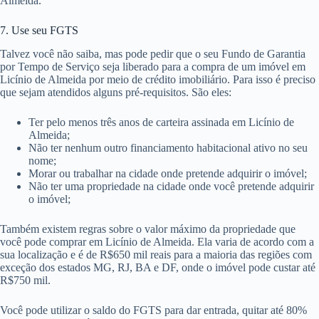
Almeida.
7. Use seu FGTS
Talvez você não saiba, mas pode pedir que o seu Fundo de Garantia
por Tempo de Serviço seja liberado para a compra de um imóvel em
Licínio de Almeida por meio de crédito imobiliário. Para isso é preciso
que sejam atendidos alguns pré-requisitos. São eles:
Ter pelo menos três anos de carteira assinada em Licínio de
Almeida;
Não ter nenhum outro financiamento habitacional ativo no seu
nome;
Morar ou trabalhar na cidade onde pretende adquirir o imóvel;
Não ter uma propriedade na cidade onde você pretende adquirir
o imóvel;
Também existem regras sobre o valor máximo da propriedade que
você pode comprar em Licínio de Almeida. Ela varia de acordo com a
sua localização e é de R$650 mil reais para a maioria das regiões com
exceção dos estados MG, RJ, BA e DF, onde o imóvel pode custar até
R$750 mil.
Você pode utilizar o saldo do FGTS para dar entrada, quitar até 80%