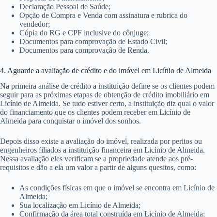
Declaração Pessoal de Saúde;
Opção de Compra e Venda com assinatura e rubrica do
vendedor;
Cópia do RG e CPF inclusive do cônjuge;
Documentos para comprovação de Estado Civil;
Documentos para comprovação de Renda.
4. Aguarde a avaliação de crédito e do imóvel em Licínio de Almeida
Na primeira análise de crédito a instituição define se os clientes podem
seguir para as próximas etapas de obtenção de crédito imobiliário em
Licínio de Almeida. Se tudo estiver certo, a instituição diz qual o valor
do financiamento que os clientes podem receber em Licínio de
Almeida para conquistar o imóvel dos sonhos.
Depois disso existe a avaliação do imóvel, realizada por peritos ou
engenheiros filiados a instituição financeira em Licínio de Almeida.
Nessa avaliação eles verificam se a propriedade atende aos pré-
requisitos e dão a ela um valor a partir de alguns quesitos, como:
As condições físicas em que o imóvel se encontra em Licínio de
Almeida;
Sua localização em Licínio de Almeida;
Confirmação da área total construída em Licínio de Almeida;