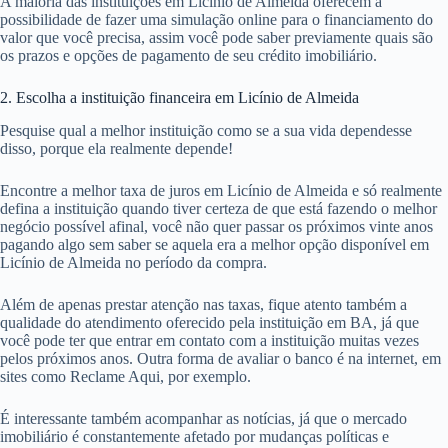
A maioria das instituições em Licínio de Almeida oferecem a
possibilidade de fazer uma simulação online para o financiamento do
valor que você precisa, assim você pode saber previamente quais são
os prazos e opções de pagamento de seu crédito imobiliário.
2. Escolha a instituição financeira em Licínio de Almeida
Pesquise qual a melhor instituição como se a sua vida dependesse
disso, porque ela realmente depende!
Encontre a melhor taxa de juros em Licínio de Almeida e só realmente
defina a instituição quando tiver certeza de que está fazendo o melhor
negócio possível afinal, você não quer passar os próximos vinte anos
pagando algo sem saber se aquela era a melhor opção disponível em
Licínio de Almeida no período da compra.
Além de apenas prestar atenção nas taxas, fique atento também a
qualidade do atendimento oferecido pela instituição em BA, já que
você pode ter que entrar em contato com a instituição muitas vezes
pelos próximos anos. Outra forma de avaliar o banco é na internet, em
sites como Reclame Aqui, por exemplo.
É interessante também acompanhar as notícias, já que o mercado
imobiliário é constantemente afetado por mudanças políticas e