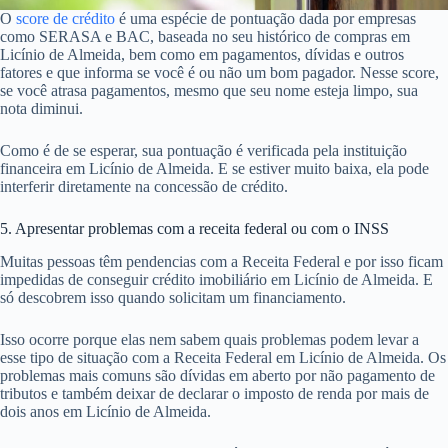
O
score de crédito
é uma espécie de pontuação dada por empresas
como SERASA e BAC, baseada no seu histórico de compras em
Licínio de Almeida, bem como em pagamentos, dívidas e outros
fatores e que informa se você é ou não um bom pagador. Nesse score,
se você atrasa pagamentos, mesmo que seu nome esteja limpo, sua
nota diminui.
Como é de se esperar, sua pontuação é verificada pela instituição
financeira em Licínio de Almeida. E se estiver muito baixa, ela pode
interferir diretamente na concessão de crédito.
5. Apresentar problemas com a receita federal ou com o INSS
Muitas pessoas têm pendencias com a Receita Federal e por isso ficam
impedidas de conseguir crédito imobiliário em Licínio de Almeida. E
só descobrem isso quando solicitam um financiamento.
Isso ocorre porque elas nem sabem quais problemas podem levar a
esse tipo de situação com a Receita Federal em Licínio de Almeida. Os
problemas mais comuns são dívidas em aberto por não pagamento de
tributos e também deixar de declarar o imposto de renda por mais de
dois anos em Licínio de Almeida.