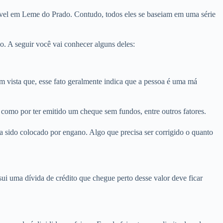
óvel em Leme do Prado. Contudo, todos eles se baseiam em uma série
. A seguir você vai conhecer alguns deles:
ista que, esse fato geralmente indica que a pessoa é uma má
como por ter emitido um cheque sem fundos, entre outros fatores.
 sido colocado por engano. Algo que precisa ser corrigido o quanto
i uma dívida de crédito que chegue perto desse valor deve ficar