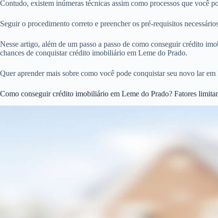
Contudo, existem inúmeras técnicas assim como processos que você pod
Seguir o procedimento correto e preencher os pré-requisitos necessár
Nesse artigo, além de um passo a passo de como conseguir crédito imobi
chances de conquistar crédito imobiliário em Leme do Prado.
Quer aprender mais sobre como você pode conquistar seu novo lar em
Como conseguir crédito imobiliário em Leme do Prado? Fatores limita