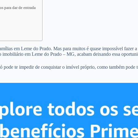
s para dar de entrada
famílias em Leme do Prado. Mas para muitos é quase impossível fazer a c
to imobiliário em Leme do Prado – MG, acabam deixando essa oportuni
ó pode te impedir de conquistar o imóvel próprio, como também pode t