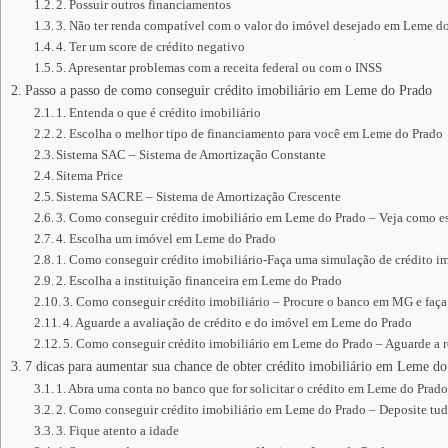
2. Possuir outros financiamentos
3. Não ter renda compatível com o valor do imóvel desejado em Leme d
4. Ter um score de crédito negativo
5. Apresentar problemas com a receita federal ou com o INSS
Passo a passo de como conseguir crédito imobiliário em Leme do Prado
1. Entenda o que é crédito imobiliário
2. Escolha o melhor tipo de financiamento para você em Leme do Prado
Sistema SAC – Sistema de Amortização Constante
Sitema Price
Sistema SACRE – Sistema de Amortização Crescente
3. Como conseguir crédito imobiliário em Leme do Prado – Veja como e
4. Escolha um imóvel em Leme do Prado
1. Como conseguir crédito imobiliário-Faça uma simulação de crédito im
2. Escolha a instituição financeira em Leme do Prado
3. Como conseguir crédito imobiliário – Procure o banco em MG e faça
4. Aguarde a avaliação de crédito e do imóvel em Leme do Prado
5. Como conseguir crédito imobiliário em Leme do Prado – Aguarde a re
7 dicas para aumentar sua chance de obter crédito imobiliário em Leme d
1. Abra uma conta no banco que for solicitar o crédito em Leme do Prad
2. Como conseguir crédito imobiliário em Leme do Prado – Deposite tu
3. Fique atento a idade