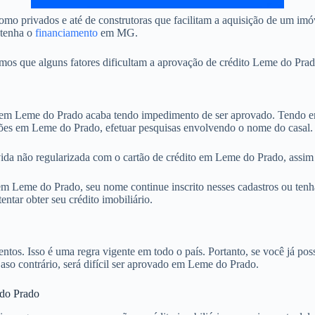
mo privados e até de construtoras que facilitam a aquisição de um im
btenha o
financiamento
em MG.
s que alguns fatores dificultam a aprovação de crédito Leme do Prado
 Leme do Prado acaba tendo impedimento de ser aprovado. Tendo em v
ções em Leme do Prado, efetuar pesquisas envolvendo o nome do casal.
ida não regularizada com o cartão de crédito em Leme do Prado, assim 
 Leme do Prado, seu nome continue inscrito nesses cadastros ou tenha
tar obter seu crédito imobiliário.
. Isso é uma regra vigente em todo o país. Portanto, se você já possu
Caso contrário, será difícil ser aprovado em Leme do Prado.
 do Prado