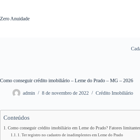
Pular
para
o
Zero Anuidade
conteúdo
Cada
Como conseguir crédito imobiliário – Leme do Prado – MG – 2026
admin
8 de novembro de 2022
Crédito Imobiliário
Conteúdos
Como conseguir crédito imobiliário em Leme do Prado? Fatores limitante
1. Ter registro no cadastro de inadimplentes em Leme do Prado