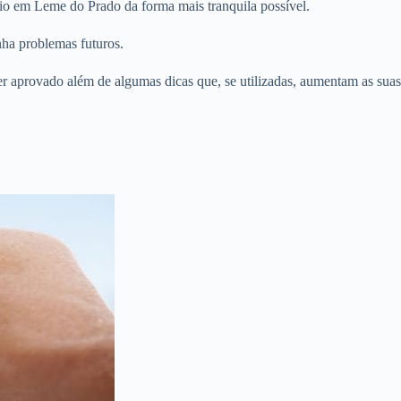
io em Leme do Prado da forma mais tranquila possível.
nha problemas futuros.
er aprovado além de algumas dicas que, se utilizadas, aumentam as suas