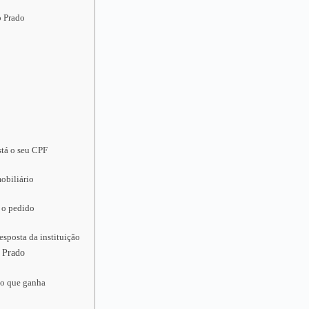
o Prado
stá o seu CPF
obiliário
 o pedido
sposta da instituição
o Prado
o
do que ganha