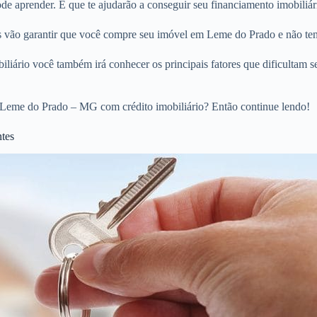
e aprender. E que te ajudarão a conseguir seu financiamento imobiliár
ios vão garantir que você compre seu imóvel em Leme do Prado e não te
liário você também irá conhecer os principais fatores que dificultam s
 Leme do Prado – MG com crédito imobiliário? Então continue lendo!
ntes