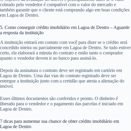
cobrado pelo vendedor é compatível com o valor do mercado e
também garantir que o cliente está comprando algo em boas condições
em Lagoa de Dentro.
5. Como conseguir crédito imobiliário em Lagoa de Dentro – Aguarde
a resposta da instituição
A instituição entrará em contato com você para dizer se o crédito será
concedido inteira ou parcialmente em Lagoa de Dentro. Se tudo estiver
certo, ela elaborará a minuta do contrato e então tanto o comprador
quanto o vendedor devem ir ao banco para assiná-lo.
Depois da assinatura o contrato deve ser registrado em cartório em
Lagoa de Dentro. Uma das vias do contrato registrado deve ser
entregue a instituição junto com a certidão que atesta a alienação do
imóvel.
Esses últimos documentos são conferidos e pronto. O dinheiro é
liberado para o vendedor e o pagamento das parcelas é iniciado em
Lagoa de Dentro.
7 dicas para aumentar sua chance de obter crédito imobiliário em
Lagoa de Dentro