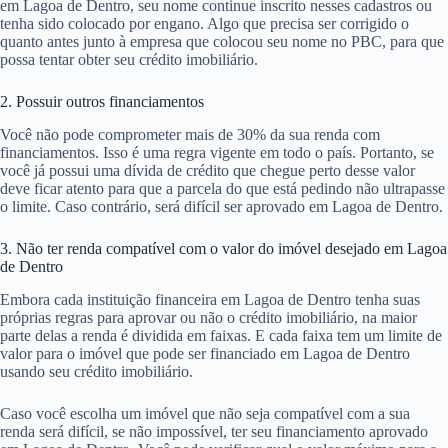
em Lagoa de Dentro, seu nome continue inscrito nesses cadastros ou
tenha sido colocado por engano. Algo que precisa ser corrigido o
quanto antes junto à empresa que colocou seu nome no PBC, para que
possa tentar obter seu crédito imobiliário.
2. Possuir outros financiamentos
Você não pode comprometer mais de 30% da sua renda com
financiamentos. Isso é uma regra vigente em todo o país. Portanto, se
você já possui uma dívida de crédito que chegue perto desse valor
deve ficar atento para que a parcela do que está pedindo não ultrapasse
o limite. Caso contrário, será difícil ser aprovado em Lagoa de Dentro.
3. Não ter renda compatível com o valor do imóvel desejado em Lagoa
de Dentro
Embora cada instituição financeira em Lagoa de Dentro tenha suas
próprias regras para aprovar ou não o crédito imobiliário, na maior
parte delas a renda é dividida em faixas. E cada faixa tem um limite de
valor para o imóvel que pode ser financiado em Lagoa de Dentro
usando seu crédito imobiliário.
Caso você escolha um imóvel que não seja compatível com a sua
renda será difícil, se não impossível, ter seu financiamento aprovado