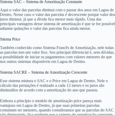
Sistema SAC – Sistema de Amortização Constante
Aqui o valor das parcelas diminui com o passar dos anos em Lagoa de
Dentro. Nesse caso o valor das parcelas é decrescente porque valor dos
juros diminui, já que a dívida fica menor mais rápido. Uma das
principais vantagens desse sistema de amortização é que se for possível
adiantar quitações o valor das parcelas fica ainda menor.
Sitema Price
Também conhecido como Sistema Francês de Amortização, nele todas
as parcelas tem um valor fixo. Seu principal diferencial é, sem dúvidas,
a possibilidade de iniciar os pagamentos com valores menores do que
nos outros sistemas disponíveis em Lagoa de Dentro.
Sistema SACRE – Sistema de Amortização Crescente
Esse sistema mistura o SAC e o Price em Lagoa de Dentro. Nele o
cálculo das prestações é realizado a cada 12 meses e os juros são
diminuídos de acordo com a amortização do ano que passou.
Embora a princípio o modelo de amortização price pareça mais
vantajoso em Lagoa de Dentro, já que suas primeiras parcelas
costumam ser menores, quando consideramos que as parcelas do SAC
vão diminuindo, fica evidente que o sistema de amortização constante