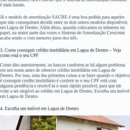
é mais barato.
Já o modelo de amortização SACRE é uma boa pedida para aqueles
que não conseguiram decidir entre os dois outros modelos disponíveis
em Lagoa de Dentro. Além disso, quando colocamos os números no
papel, na maior parte das vezes o Sistema de Amortização Crescente
acaba sendo o com menores juros dos três.
3. Como conseguir crédito imobiliário em Lagoa de Dentro – Veja
como está o seu CPF
Como dito anteriormente, os bancos conferem se há algum problema
em seu nome antes de oferecer crédito imobiliário em Lagoa de
Dentro. Por isso, uma das primeiras coisas a se fazer quando o objetivo
é conseguir credito imobiliário é conferir se o seu CPF está com
alguma pendência e resolvê-la o mais rápido possível, para que ele
volte a ser elegível ao crédito em Lagoa de Dentro. Escolha um imóvel
em Lagoa de Dentro
4. Escolha um imóvel em Lagoa de Dentro