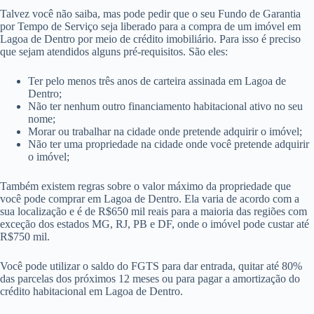
Talvez você não saiba, mas pode pedir que o seu Fundo de Garantia
por Tempo de Serviço seja liberado para a compra de um imóvel em
Lagoa de Dentro por meio de crédito imobiliário. Para isso é preciso
que sejam atendidos alguns pré-requisitos. São eles:
Ter pelo menos três anos de carteira assinada em Lagoa de
Dentro;
Não ter nenhum outro financiamento habitacional ativo no seu
nome;
Morar ou trabalhar na cidade onde pretende adquirir o imóvel;
Não ter uma propriedade na cidade onde você pretende adquirir
o imóvel;
Também existem regras sobre o valor máximo da propriedade que
você pode comprar em Lagoa de Dentro. Ela varia de acordo com a
sua localização e é de R$650 mil reais para a maioria das regiões com
exceção dos estados MG, RJ, PB e DF, onde o imóvel pode custar até
R$750 mil.
Você pode utilizar o saldo do FGTS para dar entrada, quitar até 80%
das parcelas dos próximos 12 meses ou para pagar a amortização do
crédito habitacional em Lagoa de Dentro.