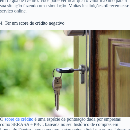
em Lagoa de Dentro. Você pode verificar qual o valor máximo para a
sua situação fazendo uma simulação. Muitas instituições oferecem esse
serviço online.
4. Ter um score de crédito negativo
O
score de crédito
é uma espécie de pontuação dada por empresas
como SERASA e PBC, baseada no seu histórico de compras em
Lagoa de Dentro, bem como em pagamentos, dívidas e outros fatores e