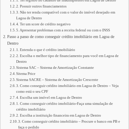
1. Ter registro no cadastro de inadimplentes em Lagoa de Dentro
2. Possuir outros financiamentos
3. Não ter renda compatível com o valor do imóvel desejado em
Lagoa de Dentro
4. Ter um score de crédito negativo
5. Apresentar problemas com a receita federal ou com o INSS
Passo a passo de como conseguir crédito imobiliário em Lagoa de
Dentro
1. Entenda o que é crédito imobiliário
2. Escolha o melhor tipo de financiamento para você em Lagoa de
Dentro
Sistema SAC – Sistema de Amortização Constante
Sitema Price
Sistema SACRE – Sistema de Amortização Crescente
3. Como conseguir crédito imobiliário em Lagoa de Dentro – Veja
como está o seu CPF
4. Escolha um imóvel em Lagoa de Dentro
1. Como conseguir crédito imobiliário-Faça uma simulação de
crédito imobiliário
2. Escolha a instituição financeira em Lagoa de Dentro
3. Como conseguir crédito imobiliário – Procure o banco em PB e
faça o pedido