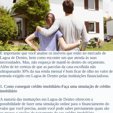
É importante que você analise os imóveis que estão no mercado de
Lagoa de Dentro, bem como encontre um que atenda às suas
necessidades. Mas, não esqueça de mantê-lo dentro do orçamento.
Além de ter certeza de que as parcelas da casa escolhida não
ultrapassarão 30% da sua renda mensal é bom ficar de olho no valor de
entrada exigido em Lagoa de Dentro pelas instituições financiadoras.
1. Como conseguir crédito imobiliário-Faça uma simulação de crédito
imobiliário
A maioria das instituições em Lagoa de Dentro oferecem a
possibilidade de fazer uma simulação online para o financiamento do
valor que você precisa, assim você pode saber previamente quais são
os prazos e opções de pagamento de seu crédito imobiliário.