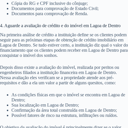
Cópia do RG e CPF inclusive do cônjuge;
Documentos para comprovação de Estado Civil;
Documentos para comprovação de Renda.
4. Aguarde a avaliação de crédito e do imóvel em Lagoa de Dentro
Na primeira análise de crédito a instituição define se os clientes podem
seguir para as próximas etapas de obtenção de crédito imobiliário em
Lagoa de Dentro. Se tudo estiver certo, a instituição diz qual o valor do
financiamento que os clientes podem receber em Lagoa de Dentro para
conquistar o imóvel dos sonhos.
Depois disso existe a avaliação do imóvel, realizada por peritos ou
engenheiros filiados a instituição financeira em Lagoa de Dentro.
Nessa avaliação eles verificam se a propriedade atende aos pré-
requisitos e dão a ela um valor a partir de alguns quesitos, como:
As condições físicas em que o imóvel se encontra em Lagoa de
Dentro;
Sua localização em Lagoa de Dentro;
Confirmação da área total construída em Lagoa de Dentro;
Possível fatores de risco na estrutura, infiltrações ou ruídos.
O objetivo da avaliação do imóvel é principalmente dizer se o valor