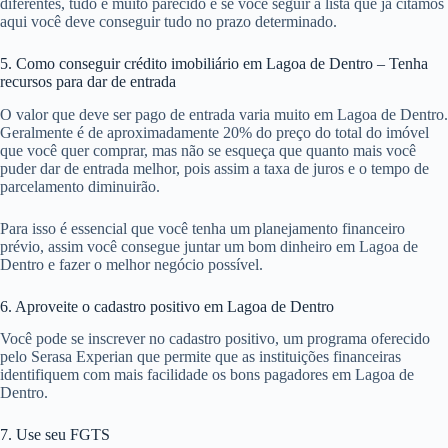
diferentes, tudo é muito parecido e se você seguir a lista que já citamos
aqui você deve conseguir tudo no prazo determinado.
5. Como conseguir crédito imobiliário em Lagoa de Dentro – Tenha
recursos para dar de entrada
O valor que deve ser pago de entrada varia muito em Lagoa de Dentro.
Geralmente é de aproximadamente 20% do preço do total do imóvel
que você quer comprar, mas não se esqueça que quanto mais você
puder dar de entrada melhor, pois assim a taxa de juros e o tempo de
parcelamento diminuirão.
Para isso é essencial que você tenha um planejamento financeiro
prévio, assim você consegue juntar um bom dinheiro em Lagoa de
Dentro e fazer o melhor negócio possível.
6. Aproveite o cadastro positivo em Lagoa de Dentro
Você pode se inscrever no cadastro positivo, um programa oferecido
pelo Serasa Experian que permite que as instituições financeiras
identifiquem com mais facilidade os bons pagadores em Lagoa de
Dentro.
7. Use seu FGTS