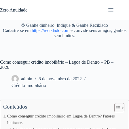
Pular
para
Zero Anuidade
o
conteúdo
♻️ Ganhe dinheiro: Indique & Ganhe Reciklado
Cadastre-se em
https://reciklado.com
e convide seus amigos, ganhos
sem limites.
Como conseguir crédito imobiliário – Lagoa de Dentro – PB –
2026
admin
8 de novembro de 2022
Crédito Imobiliário
Conteúdos
Como conseguir crédito imobiliário em Lagoa de Dentro? Fatores
limitantes