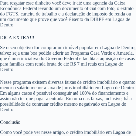
Para resgatar esse dinheiro você deve ir até uma agencia da Caixa
Econômica Federal levando um documento oficial com foto, o extrato
do FGTS, carteira de trabalho e a declaração de imposto de renda ou
um documento que prove que você é isento da DIRPF em Lagoa de
Dentro.
DICA EXTRA!!!
Se o seu objetivo for comprar um imóvel popular em Lagoa de Dentro,
talvez seja uma boa pedida aderir ao Programa Casa Verde e Amarela,
que é uma iniciativa do Governo Federal e facilita a aquisição de casas
para famílias com renda bruta de até R$ 7 mil reais em Lagoa de
Dentro.
Nesse programa existem diversas faixas de crédito imobiliário e quanto
menor o salário menor a taxa de juros imobiliário em Lagoa de Dentro.
Em alguns casos é possível conseguir até 100% do financiamento e
assim não ter que pagar a entrada. Em uma das faixas, inclusive, há a
possibilidade de contratar crédito mesmo negativado em Lagoa de
Dentro.
Conclusão
Como você pode ver nesse artigo, o crédito imobiliário em Lagoa de