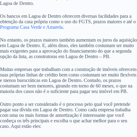
Lagoa de Dentro.
Os bancos em Lagoa de Dentro oferecem diversas facilidades para a
obtenção da casa própria como o uso do FGTS, prazos maiores e até o
Programa Casa Verde e Amarela
.
No entanto, os prazos maiores também aumentam os juros da aquisição
em Lagoa de Dentro. E, além disso, eles também costumam ser muito
mais exigentes para a aprovação do financiamento do que a segunda
opção da lista, as construtoras em Lagoa de Dentro – PB.
Muitas empresas que trabalham com a construção de imóveis oferecem
suas próprias linhas de crédito bem como costumam ser muito flexíveis
e menos burocráticas em Lagoa de Dentro. Contudo, os prazos
costumam ser bem menores, girando em torno de 60 meses, o que na
maioria dos casos não é o suficiente para pagar seu imóvel em PB.
Outro ponto a ser considerado é o processo pelo qual você pretende
pagar sua dívida em Lagoa de Dentro. Como cada empresa trabalha
com uma ou mais formas de amortização é interessante que você
conheça os três principais e escolha o que achar melhor para o seu
caso. Aqui estão eles: