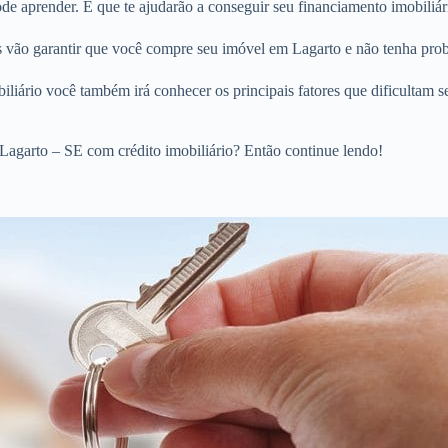
 aprender. E que te ajudarão a conseguir seu financiamento imobiliári
os vão garantir que você compre seu imóvel em Lagarto e não tenha prob
liário você também irá conhecer os principais fatores que dificultam s
Lagarto – SE com crédito imobiliário? Então continue lendo!