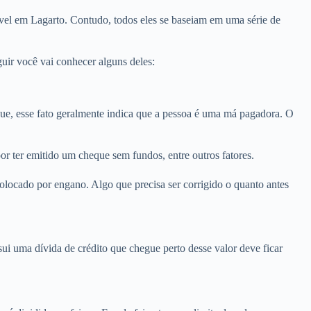
vel em Lagarto. Contudo, todos eles se baseiam em uma série de
uir você vai conhecer alguns deles:
e, esse fato geralmente indica que a pessoa é uma má pagadora. O
r ter emitido um cheque sem fundos, entre outros fatores.
olocado por engano. Algo que precisa ser corrigido o quanto antes
i uma dívida de crédito que chegue perto desse valor deve ficar