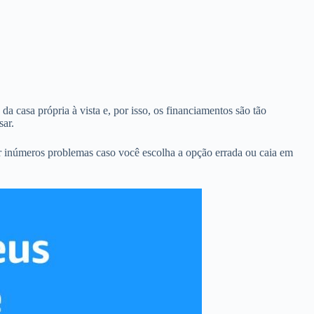
a casa própria à vista e, por isso, os financiamentos são tão
sar.
r inúmeros problemas caso você escolha a opção errada ou caia em