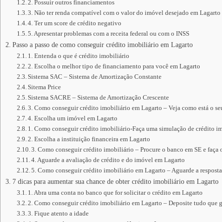
2. Possuir outros financiamentos
3. Não ter renda compatível com o valor do imóvel desejado em Lagarto
4. Ter um score de crédito negativo
5. Apresentar problemas com a receita federal ou com o INSS
Passo a passo de como conseguir crédito imobiliário em Lagarto
1. Entenda o que é crédito imobiliário
2. Escolha o melhor tipo de financiamento para você em Lagarto
Sistema SAC – Sistema de Amortização Constante
Sitema Price
Sistema SACRE – Sistema de Amortização Crescente
3. Como conseguir crédito imobiliário em Lagarto – Veja como está o s
4. Escolha um imóvel em Lagarto
1. Como conseguir crédito imobiliário-Faça uma simulação de crédito im
2. Escolha a instituição financeira em Lagarto
3. Como conseguir crédito imobiliário – Procure o banco em SE e faça 
4. Aguarde a avaliação de crédito e do imóvel em Lagarto
5. Como conseguir crédito imobiliário em Lagarto – Aguarde a resposta
7 dicas para aumentar sua chance de obter crédito imobiliário em Lagarto
1. Abra uma conta no banco que for solicitar o crédito em Lagarto
2. Como conseguir crédito imobiliário em Lagarto – Deposite tudo que 
3. Fique atento a idade