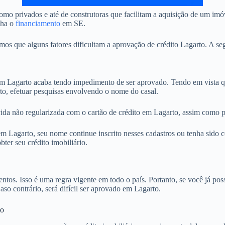
mo privados e até de construtoras que facilitam a aquisição de um imó
nha o
financiamento
em SE.
 que alguns fatores dificultam a aprovação de crédito Lagarto. A seg
 Lagarto acaba tendo impedimento de ser aprovado. Tendo em vista qu
to, efetuar pesquisas envolvendo o nome do casal.
ida não regularizada com o cartão de crédito em Lagarto, assim como po
 Lagarto, seu nome continue inscrito nesses cadastros ou tenha sido c
ter seu crédito imobiliário.
. Isso é uma regra vigente em todo o país. Portanto, se você já possu
aso contrário, será difícil ser aprovado em Lagarto.
to