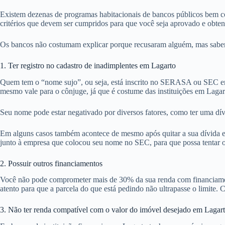
Existem dezenas de programas habitacionais de bancos públicos bem co
critérios que devem ser cumpridos para que você seja aprovado e obte
Os bancos não costumam explicar porque recusaram alguém, mas sabemos
1. Ter registro no cadastro de inadimplentes em Lagarto
Quem tem o “nome sujo”, ou seja, está inscrito no SERASA ou SEC em
mesmo vale para o cônjuge, já que é costume das instituições em Lagar
Seu nome pode estar negativado por diversos fatores, como ter uma dív
Em alguns casos também acontece de mesmo após quitar a sua dívida em
junto à empresa que colocou seu nome no SEC, para que possa tentar ob
2. Possuir outros financiamentos
Você não pode comprometer mais de 30% da sua renda com financiamentos
atento para que a parcela do que está pedindo não ultrapasse o limite. C
3. Não ter renda compatível com o valor do imóvel desejado em Lagar