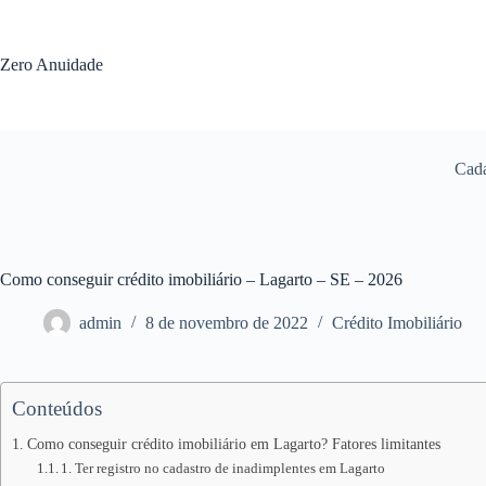
Pular
para
o
Zero Anuidade
conteúdo
Cada
Como conseguir crédito imobiliário – Lagarto – SE – 2026
admin
8 de novembro de 2022
Crédito Imobiliário
Conteúdos
Como conseguir crédito imobiliário em Lagarto? Fatores limitantes
1. Ter registro no cadastro de inadimplentes em Lagarto