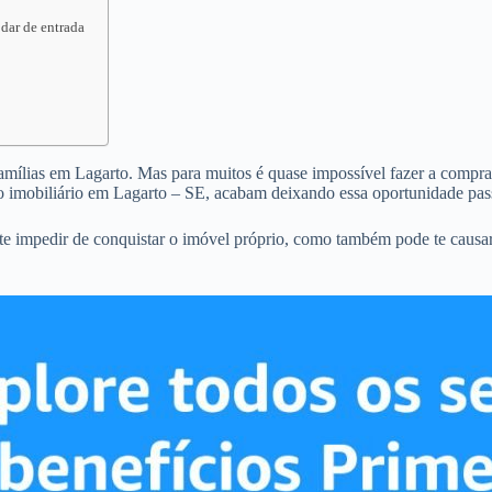
 dar de entrada
famílias em Lagarto. Mas para muitos é quase impossível fazer a compra d
o imobiliário em Lagarto – SE, acabam deixando essa oportunidade pas
te impedir de conquistar o imóvel próprio, como também pode te causa