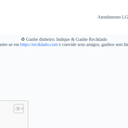
Atendimento L
♻️ Ganhe dinheiro: Indique & Ganhe Reciklado
stre-se em
https://reciklado.com
e convide seus amigos, ganhos sem lim