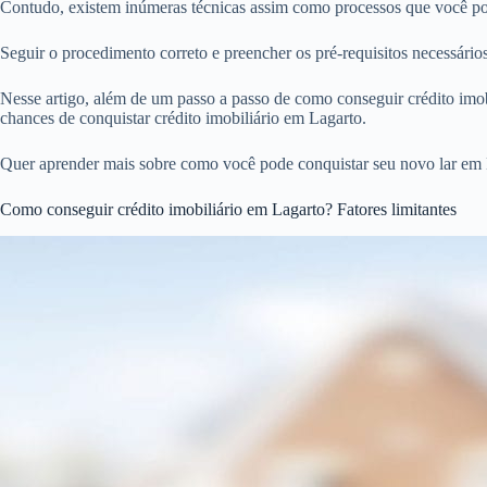
Contudo, existem inúmeras técnicas assim como processos que você pode
Seguir o procedimento correto e preencher os pré-requisitos necessári
Nesse artigo, além de um passo a passo de como conseguir crédito imobi
chances de conquistar crédito imobiliário em Lagarto.
Quer aprender mais sobre como você pode conquistar seu novo lar em 
Como conseguir crédito imobiliário em Lagarto? Fatores limitantes