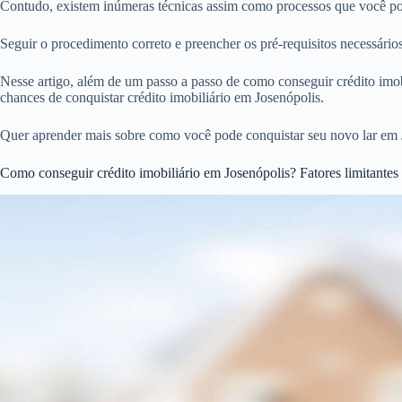
Contudo, existem inúmeras técnicas assim como processos que você pode
Seguir o procedimento correto e preencher os pré-requisitos necessári
Nesse artigo, além de um passo a passo de como conseguir crédito imobi
chances de conquistar crédito imobiliário em Josenópolis.
Quer aprender mais sobre como você pode conquistar seu novo lar em 
Como conseguir crédito imobiliário em Josenópolis? Fatores limitantes