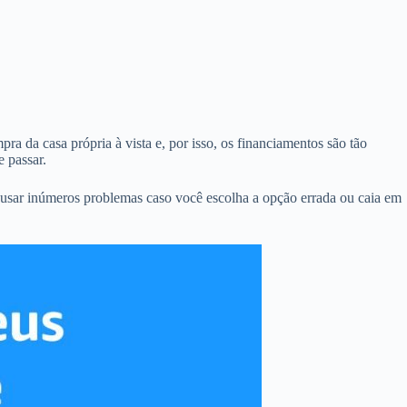
ra da casa própria à vista e, por isso, os financiamentos são tão
 passar.
ausar inúmeros problemas caso você escolha a opção errada ou caia em