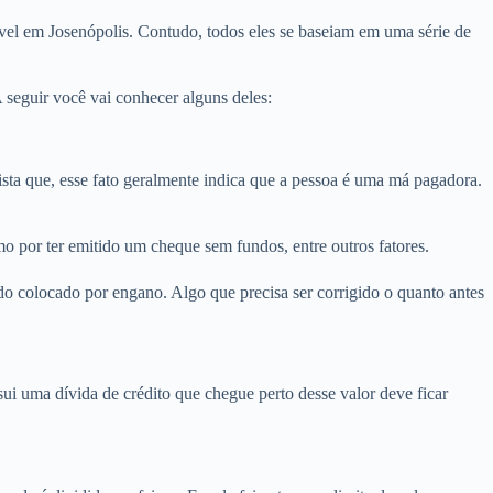
vel em Josenópolis. Contudo, todos eles se baseiam em uma série de
seguir você vai conhecer alguns deles:
a que, esse fato geralmente indica que a pessoa é uma má pagadora.
o por ter emitido um cheque sem fundos, entre outros fatores.
o colocado por engano. Algo que precisa ser corrigido o quanto antes
i uma dívida de crédito que chegue perto desse valor deve ficar