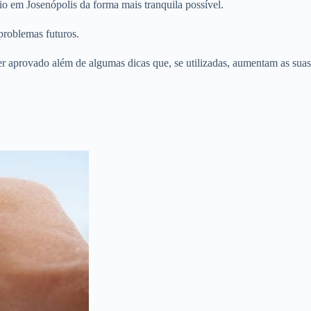
o em Josenópolis da forma mais tranquila possível.
problemas futuros.
er aprovado além de algumas dicas que, se utilizadas, aumentam as suas