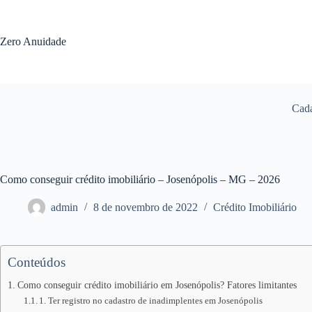
Pular
para
o
Zero Anuidade
conteúdo
Cada
Como conseguir crédito imobiliário – Josenópolis – MG – 2026
admin
8 de novembro de 2022
Crédito Imobiliário
Conteúdos
Como conseguir crédito imobiliário em Josenópolis? Fatores limitantes
1. Ter registro no cadastro de inadimplentes em Josenópolis