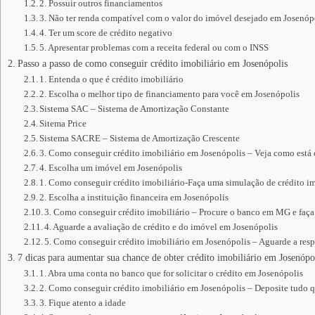
2. Possuir outros financiamentos
3. Não ter renda compatível com o valor do imóvel desejado em Josenóp
4. Ter um score de crédito negativo
5. Apresentar problemas com a receita federal ou com o INSS
Passo a passo de como conseguir crédito imobiliário em Josenópolis
1. Entenda o que é crédito imobiliário
2. Escolha o melhor tipo de financiamento para você em Josenópolis
Sistema SAC – Sistema de Amortização Constante
Sitema Price
Sistema SACRE – Sistema de Amortização Crescente
3. Como conseguir crédito imobiliário em Josenópolis – Veja como está
4. Escolha um imóvel em Josenópolis
1. Como conseguir crédito imobiliário-Faça uma simulação de crédito im
2. Escolha a instituição financeira em Josenópolis
3. Como conseguir crédito imobiliário – Procure o banco em MG e faça
4. Aguarde a avaliação de crédito e do imóvel em Josenópolis
5. Como conseguir crédito imobiliário em Josenópolis – Aguarde a resp
7 dicas para aumentar sua chance de obter crédito imobiliário em Josenópo
1. Abra uma conta no banco que for solicitar o crédito em Josenópolis
2. Como conseguir crédito imobiliário em Josenópolis – Deposite tudo 
3. Fique atento a idade