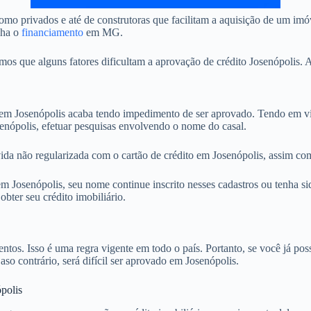
mo privados e até de construtoras que facilitam a aquisição de um imó
nha o
financiamento
em MG.
 que alguns fatores dificultam a aprovação de crédito Josenópolis. A 
 Josenópolis acaba tendo impedimento de ser aprovado. Tendo em vist
enópolis, efetuar pesquisas envolvendo o nome do casal.
ida não regularizada com o cartão de crédito em Josenópolis, assim com
Josenópolis, seu nome continue inscrito nesses cadastros ou tenha sid
ter seu crédito imobiliário.
. Isso é uma regra vigente em todo o país. Portanto, se você já possu
aso contrário, será difícil ser aprovado em Josenópolis.
polis