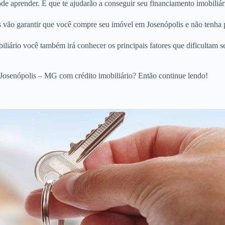
 aprender. E que te ajudarão a conseguir seu financiamento imobiliári
os vão garantir que você compre seu imóvel em Josenópolis e não tenha 
liário você também irá conhecer os principais fatores que dificultam s
Josenópolis – MG com crédito imobiliário? Então continue lendo!