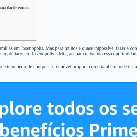
para dar de entrada
famílias em Josenópolis. Mas para muitos é quase impossível fazer a comp
o imobiliário em Josenópolis – MG, acabam deixando essa oportunidade
ode te impedir de conquistar o imóvel próprio, como também pode te c