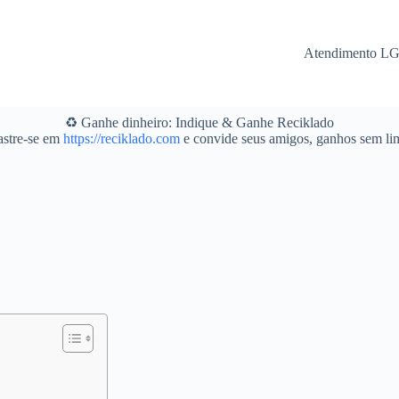
Atendimento L
♻️ Ganhe dinheiro: Indique & Ganhe Reciklado
stre-se em
https://reciklado.com
e convide seus amigos, ganhos sem lim