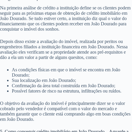
Na primeira análise de crédito a instituição define se os clientes podem
seguir para as próximas etapas de obtenção de crédito imobiliário em
João Dourado. Se tudo estiver certo, a instituição diz qual o valor do
financiamento que os clientes podem receber em João Dourado para
conquistar o imóvel dos sonhos.
Depois disso existe a avaliação do imóvel, realizada por peritos ou
engenheiros filiados a instituição financeira em João Dourado. Nessa
avaliação eles verificam se a propriedade atende aos pré-requisitos e
dão a ela um valor a partir de alguns quesitos, como:
As condições físicas em que o imóvel se encontra em João
Dourado;
Sua localização em João Dourado;
Confirmação da área total construída em João Dourado;
Possível fatores de risco na estrutura, infiltrações ou ruídos.
O objetivo da avaliação do imóvel é principalmente dizer se o valor
cobrado pelo vendedor é compatível com o valor do mercado e
também garantir que o cliente está comprando algo em boas condições
em João Dourado.
5. Como conseguir crédito imobiliário em João Dourado – Aguarde a