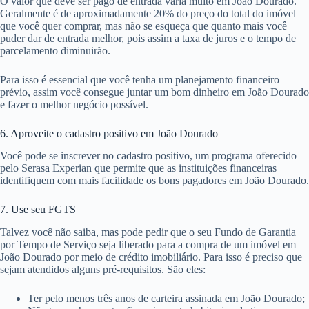
O valor que deve ser pago de entrada varia muito em João Dourado.
Geralmente é de aproximadamente 20% do preço do total do imóvel
que você quer comprar, mas não se esqueça que quanto mais você
puder dar de entrada melhor, pois assim a taxa de juros e o tempo de
parcelamento diminuirão.
Para isso é essencial que você tenha um planejamento financeiro
prévio, assim você consegue juntar um bom dinheiro em João Dourado
e fazer o melhor negócio possível.
6. Aproveite o cadastro positivo em João Dourado
Você pode se inscrever no cadastro positivo, um programa oferecido
pelo Serasa Experian que permite que as instituições financeiras
identifiquem com mais facilidade os bons pagadores em João Dourado.
7. Use seu FGTS
Talvez você não saiba, mas pode pedir que o seu Fundo de Garantia
por Tempo de Serviço seja liberado para a compra de um imóvel em
João Dourado por meio de crédito imobiliário. Para isso é preciso que
sejam atendidos alguns pré-requisitos. São eles:
Ter pelo menos três anos de carteira assinada em João Dourado;