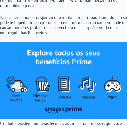
crédito imobiliário em João Dourado – BA, acabam deixando essa
oportunidade passar.
Não saber como conseguir crédito imobiliário em João Dourado não só
pode te impedir de conquistar o imóvel próprio, como também pode te
causar inúmeros problemas caso você escolha a opção errada ou caia
em pegadinhas financeiras.
Contudo, existem inúmeras técnicas assim como processos que você