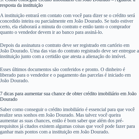
resposta da instituição
A instituição entrará em contato com você para dizer se o crédito será
concedido inteira ou parcialmente em João Dourado. Se tudo estiver
certo, ela elaborará a minuta do contrato e então tanto o comprador
quanto o vendedor devem ir ao banco para assiná-lo.
Depois da assinatura o contrato deve ser registrado em cartório em
João Dourado. Uma das vias do contrato registrado deve ser entregue a
instituição junto com a certidão que atesta a alienação do imóvel.
Esses últimos documentos são conferidos e pronto. O dinheiro é
liberado para o vendedor e o pagamento das parcelas é iniciado em
João Dourado.
7 dicas para aumentar sua chance de obter crédito imobiliário em João
Dourado
Saber como conseguir o crédito imobiliário é essencial para que você
realize seus sonhos em João Dourado. Mas talvez você queira
aumentar as suas chances, então é bom saber que além dos pré-
requisitos já citados existem algumas coisas que você pode fazer para
ganhar mais pontos com a instituição em João Dourado.