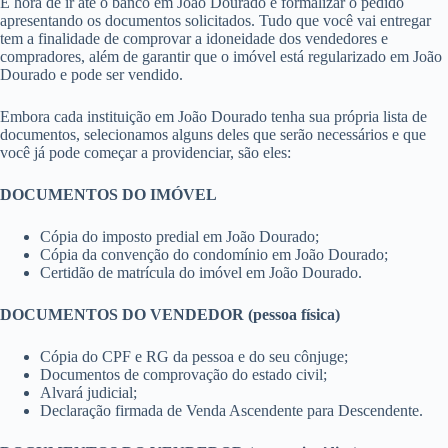
É hora de ir até o banco em João Dourado e formalizar o pedido
apresentando os documentos solicitados. Tudo que você vai entregar
tem a finalidade de comprovar a idoneidade dos vendedores e
compradores, além de garantir que o imóvel está regularizado em João
Dourado e pode ser vendido.
Embora cada instituição em João Dourado tenha sua própria lista de
documentos, selecionamos alguns deles que serão necessários e que
você já pode começar a providenciar, são eles:
DOCUMENTOS DO IMÓVEL
Cópia do imposto predial em João Dourado;
Cópia da convenção do condomínio em João Dourado;
Certidão de matrícula do imóvel em João Dourado.
DOCUMENTOS DO VENDEDOR (pessoa física)
Cópia do CPF e RG da pessoa e do seu cônjuge;
Documentos de comprovação do estado civil;
Alvará judicial;
Declaração firmada de Venda Ascendente para Descendente.