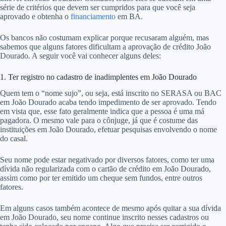
série de critérios que devem ser cumpridos para que você seja
aprovado e obtenha o
financiamento
em BA.
Os bancos não costumam explicar porque recusaram alguém, mas
sabemos que alguns fatores dificultam a aprovação de crédito João
Dourado. A seguir você vai conhecer alguns deles:
1. Ter registro no cadastro de inadimplentes em João Dourado
Quem tem o “nome sujo”, ou seja, está inscrito no SERASA ou BAC
em João Dourado acaba tendo impedimento de ser aprovado. Tendo
em vista que, esse fato geralmente indica que a pessoa é uma má
pagadora. O mesmo vale para o cônjuge, já que é costume das
instituições em João Dourado, efetuar pesquisas envolvendo o nome
do casal.
Seu nome pode estar negativado por diversos fatores, como ter uma
dívida não regularizada com o cartão de crédito em João Dourado,
assim como por ter emitido um cheque sem fundos, entre outros
fatores.
Em alguns casos também acontece de mesmo após quitar a sua dívida
em João Dourado, seu nome continue inscrito nesses cadastros ou