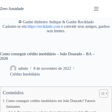
Pular
para
Zero Anuidade
o
conteúdo
♻️ Ganhe dinheiro: Indique & Ganhe Reciklado
Cadastre-se em
https://reciklado.com
e convide seus amigos, ganhos
sem limites.
Como conseguir crédito imobiliário – João Dourado – BA –
2026
admin
8 de novembro de 2022
Crédito Imobiliário
Conteúdos
Como conseguir crédito imobiliário em João Dourado? Fatores
limitantes