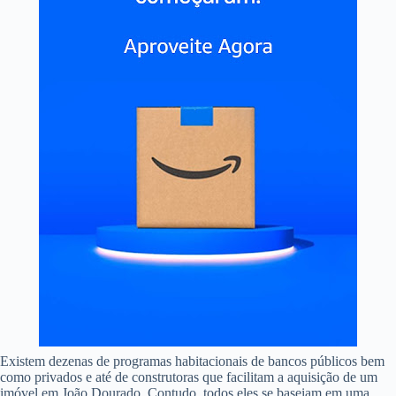
Existem dezenas de programas habitacionais de bancos públicos bem
como privados e até de construtoras que facilitam a aquisição de um
imóvel em João Dourado. Contudo, todos eles se baseiam em uma