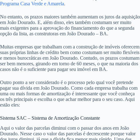
Programa Casa Verde e Amarela
.
No entanto, os prazos maiores também aumentam os juros da aquisição
em João Dourado. E, além disso, eles também costumam ser muito
mais exigentes para a aprovação do financiamento do que a segunda
opção da lista, as construtoras em João Dourado – BA.
Muitas empresas que trabalham com a construção de imóveis oferecem
suas próprias linhas de crédito bem como costumam ser muito flexíveis
e menos burocráticas em João Dourado. Contudo, os prazos costumam
ser bem menores, girando em torno de 60 meses, o que na maioria dos
casos não é o suficiente para pagar seu imóvel em BA.
Outro ponto a ser considerado é o processo pelo qual você pretende
pagar sua dívida em João Dourado. Como cada empresa trabalha com
uma ou mais formas de amortização é interessante que você conheça
os três principais e escolha o que achar melhor para o seu caso. Aqui
estão eles:
Sistema SAC – Sistema de Amortização Constante
Aqui o valor das parcelas diminui com o passar dos anos em João
Dourado. Nesse caso o valor das parcelas é decrescente porque valor
dos juros diminui, já que a dívida fica menor mais rápido. Uma das