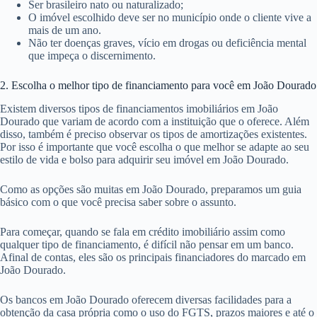
Ser brasileiro nato ou naturalizado;
O imóvel escolhido deve ser no município onde o cliente vive a
mais de um ano.
Não ter doenças graves, vício em drogas ou deficiência mental
que impeça o discernimento.
2. Escolha o melhor tipo de financiamento para você em João Dourado
Existem diversos tipos de financiamentos imobiliários em João
Dourado que variam de acordo com a instituição que o oferece. Além
disso, também é preciso observar os tipos de amortizações existentes.
Por isso é importante que você escolha o que melhor se adapte ao seu
estilo de vida e bolso para adquirir seu imóvel em João Dourado.
Como as opções são muitas em João Dourado, preparamos um guia
básico com o que você precisa saber sobre o assunto.
Para começar, quando se fala em crédito imobiliário assim como
qualquer tipo de financiamento, é difícil não pensar em um banco.
Afinal de contas, eles são os principais financiadores do marcado em
João Dourado.
Os bancos em João Dourado oferecem diversas facilidades para a
obtenção da casa própria como o uso do FGTS, prazos maiores e até o