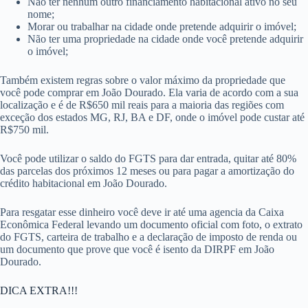
Não ter nenhum outro financiamento habitacional ativo no seu
nome;
Morar ou trabalhar na cidade onde pretende adquirir o imóvel;
Não ter uma propriedade na cidade onde você pretende adquirir
o imóvel;
Também existem regras sobre o valor máximo da propriedade que
você pode comprar em João Dourado. Ela varia de acordo com a sua
localização e é de R$650 mil reais para a maioria das regiões com
exceção dos estados MG, RJ, BA e DF, onde o imóvel pode custar até
R$750 mil.
Você pode utilizar o saldo do FGTS para dar entrada, quitar até 80%
das parcelas dos próximos 12 meses ou para pagar a amortização do
crédito habitacional em João Dourado.
Para resgatar esse dinheiro você deve ir até uma agencia da Caixa
Econômica Federal levando um documento oficial com foto, o extrato
do FGTS, carteira de trabalho e a declaração de imposto de renda ou
um documento que prove que você é isento da DIRPF em João
Dourado.
DICA EXTRA!!!