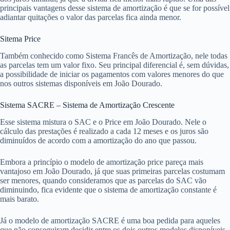
principais vantagens desse sistema de amortização é que se for possível
adiantar quitações o valor das parcelas fica ainda menor.
Sitema Price
Também conhecido como Sistema Francês de Amortização, nele todas
as parcelas tem um valor fixo. Seu principal diferencial é, sem dúvidas,
a possibilidade de iniciar os pagamentos com valores menores do que
nos outros sistemas disponíveis em João Dourado.
Sistema SACRE – Sistema de Amortização Crescente
Esse sistema mistura o SAC e o Price em João Dourado. Nele o
cálculo das prestações é realizado a cada 12 meses e os juros são
diminuídos de acordo com a amortização do ano que passou.
Embora a princípio o modelo de amortização price pareça mais
vantajoso em João Dourado, já que suas primeiras parcelas costumam
ser menores, quando consideramos que as parcelas do SAC vão
diminuindo, fica evidente que o sistema de amortização constante é
mais barato.
Já o modelo de amortização SACRE é uma boa pedida para aqueles
que não conseguiram decidir entre os dois outros modelos disponíveis