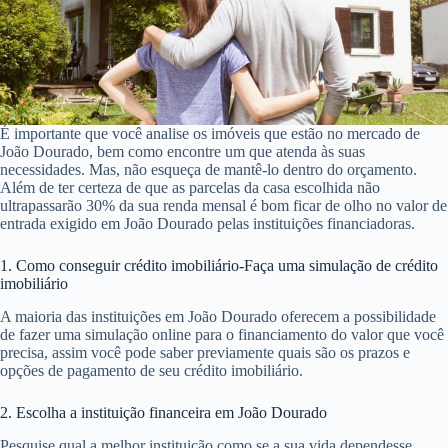
É importante que você analise os imóveis que estão no mercado de
João Dourado, bem como encontre um que atenda às suas
necessidades. Mas, não esqueça de mantê-lo dentro do orçamento.
Além de ter certeza de que as parcelas da casa escolhida não
ultrapassarão 30% da sua renda mensal é bom ficar de olho no valor de
entrada exigido em João Dourado pelas instituições financiadoras.
1. Como conseguir crédito imobiliário-Faça uma simulação de crédito
imobiliário
A maioria das instituições em João Dourado oferecem a possibilidade
de fazer uma simulação online para o financiamento do valor que você
precisa, assim você pode saber previamente quais são os prazos e
opções de pagamento de seu crédito imobiliário.
2. Escolha a instituição financeira em João Dourado
Pesquise qual a melhor instituição como se a sua vida dependesse