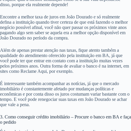
disso, porque ela realmente depende!
Encontre a melhor taxa de juros em João Dourado e só realmente
defina a instituição quando tiver certeza de que está fazendo o melhor
negócio possível afinal, você não quer passar os próximos vinte anos
pagando algo sem saber se aquela era a melhor opção disponível em
João Dourado no período da compra.
Além de apenas prestar atenção nas taxas, fique atento também a
qualidade do atendimento oferecido pela instituição em BA, já que
você pode ter que entrar em contato com a instituição muitas vezes
pelos próximos anos. Outra forma de avaliar o banco é na internet, em
sites como Reclame Aqui, por exemplo.
É interessante também acompanhar as notícias, já que o mercado
imobiliário é constantemente afetado por mudanças políticas e
econômicas e por conta disso os juros costumam variar bastante com o
tempo. E você pode renegociar suas taxas em João Dourado se achar
que vale a pena.
3. Como conseguir crédito imobiliário – Procure o banco em BA e faça
o pedido