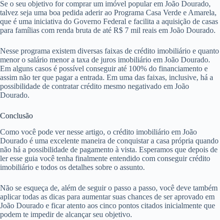
Se o seu objetivo for comprar um imóvel popular em João Dourado,
talvez seja uma boa pedida aderir ao Programa Casa Verde e Amarela,
que é uma iniciativa do Governo Federal e facilita a aquisição de casas
para famílias com renda bruta de até R$ 7 mil reais em João Dourado.
Nesse programa existem diversas faixas de crédito imobiliário e quanto
menor o salário menor a taxa de juros imobiliário em João Dourado.
Em alguns casos é possível conseguir até 100% do financiamento e
assim não ter que pagar a entrada. Em uma das faixas, inclusive, há a
possibilidade de contratar crédito mesmo negativado em João
Dourado.
Conclusão
Como você pode ver nesse artigo, o crédito imobiliário em João
Dourado é uma excelente maneira de conquistar a casa própria quando
não há a possibilidade de pagamento à vista. Esperamos que depois de
ler esse guia você tenha finalmente entendido com conseguir crédito
imobiliário e todos os detalhes sobre o assunto.
Não se esqueça de, além de seguir o passo a passo, você deve também
aplicar todas as dicas para aumentar suas chances de ser aprovado em
João Dourado e ficar atento aos cinco pontos citados inicialmente que
podem te impedir de alcançar seu objetivo.