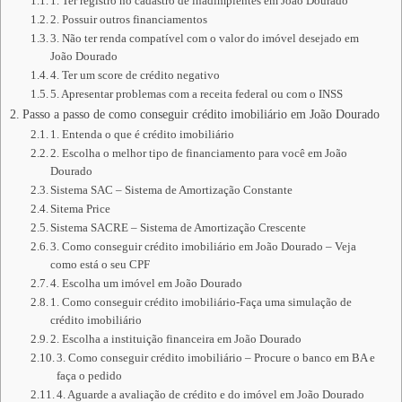
1. Ter registro no cadastro de inadimplentes em João Dourado
2. Possuir outros financiamentos
3. Não ter renda compatível com o valor do imóvel desejado em
João Dourado
4. Ter um score de crédito negativo
5. Apresentar problemas com a receita federal ou com o INSS
Passo a passo de como conseguir crédito imobiliário em João Dourado
1. Entenda o que é crédito imobiliário
2. Escolha o melhor tipo de financiamento para você em João
Dourado
Sistema SAC – Sistema de Amortização Constante
Sitema Price
Sistema SACRE – Sistema de Amortização Crescente
3. Como conseguir crédito imobiliário em João Dourado – Veja
como está o seu CPF
4. Escolha um imóvel em João Dourado
1. Como conseguir crédito imobiliário-Faça uma simulação de
crédito imobiliário
2. Escolha a instituição financeira em João Dourado
3. Como conseguir crédito imobiliário – Procure o banco em BA e
faça o pedido
4. Aguarde a avaliação de crédito e do imóvel em João Dourado