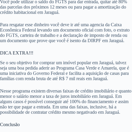
Você pode utilizar o saldo do FGTS para dar entrada, quitar até 80%
das parcelas dos próximos 12 meses ou para pagar a amortização do
crédito habitacional em Jaraguá.
Para resgatar esse dinheiro você deve ir até uma agencia da Caixa
Econômica Federal levando um documento oficial com foto, o extrato
do FGTS, carteira de trabalho e a declaração de imposto de renda ou
um documento que prove que você é isento da DIRPF em Jaraguá.
DICA EXTRA!!!
Se o seu objetivo for comprar um imóvel popular em Jaraguá, talvez
seja uma boa pedida aderir ao Programa Casa Verde e Amarela, que é
uma iniciativa do Governo Federal e facilita a aquisição de casas para
famílias com renda bruta de até R$ 7 mil reais em Jaraguá.
Nesse programa existem diversas faixas de crédito imobiliário e quanto
menor o salário menor a taxa de juros imobiliário em Jaraguá. Em
alguns casos é possível conseguir até 100% do financiamento e assim
não ter que pagar a entrada. Em uma das faixas, inclusive, há a
possibilidade de contratar crédito mesmo negativado em Jaraguá.
Conclusão