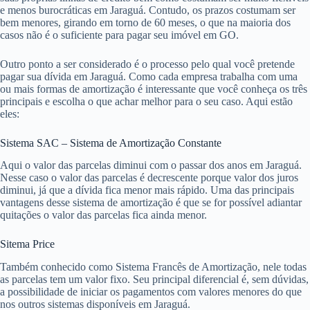
e menos burocráticas em Jaraguá. Contudo, os prazos costumam ser
bem menores, girando em torno de 60 meses, o que na maioria dos
casos não é o suficiente para pagar seu imóvel em GO.
Outro ponto a ser considerado é o processo pelo qual você pretende
pagar sua dívida em Jaraguá. Como cada empresa trabalha com uma
ou mais formas de amortização é interessante que você conheça os três
principais e escolha o que achar melhor para o seu caso. Aqui estão
eles:
Sistema SAC – Sistema de Amortização Constante
Aqui o valor das parcelas diminui com o passar dos anos em Jaraguá.
Nesse caso o valor das parcelas é decrescente porque valor dos juros
diminui, já que a dívida fica menor mais rápido. Uma das principais
vantagens desse sistema de amortização é que se for possível adiantar
quitações o valor das parcelas fica ainda menor.
Sitema Price
Também conhecido como Sistema Francês de Amortização, nele todas
as parcelas tem um valor fixo. Seu principal diferencial é, sem dúvidas,
a possibilidade de iniciar os pagamentos com valores menores do que
nos outros sistemas disponíveis em Jaraguá.