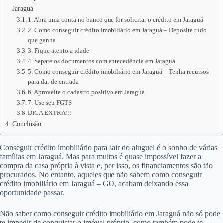
Jaraguá
1. Abra uma conta no banco que for solicitar o crédito em Jaraguá
2. Como conseguir crédito imobiliário em Jaraguá – Deposite tudo
que ganha
3. Fique atento a idade
4. Separe os documentos com antecedência em Jaraguá
5. Como conseguir crédito imobiliário em Jaraguá – Tenha recursos
para dar de entrada
6. Aproveite o cadastro positivo em Jaraguá
7. Use seu FGTS
DICA EXTRA!!!
Conclusão
Conseguir crédito imobiliário para sair do aluguel é o sonho de várias
famílias em Jaraguá. Mas para muitos é quase impossível fazer a
compra da casa própria à vista e, por isso, os financiamentos são tão
procurados. No entanto, aqueles que não sabem como conseguir
crédito imobiliário em Jaraguá – GO, acabam deixando essa
oportunidade passar.
Não saber como conseguir crédito imobiliário em Jaraguá não só pode
te impedir de conquistar o imóvel próprio, como também pode te