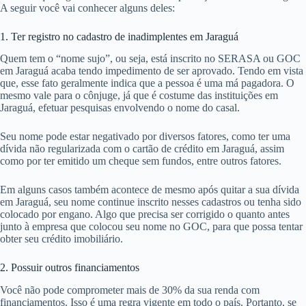
A seguir você vai conhecer alguns deles:
1. Ter registro no cadastro de inadimplentes em Jaraguá
Quem tem o “nome sujo”, ou seja, está inscrito no SERASA ou GOC
em Jaraguá acaba tendo impedimento de ser aprovado. Tendo em vista
que, esse fato geralmente indica que a pessoa é uma má pagadora. O
mesmo vale para o cônjuge, já que é costume das instituições em
Jaraguá, efetuar pesquisas envolvendo o nome do casal.
Seu nome pode estar negativado por diversos fatores, como ter uma
dívida não regularizada com o cartão de crédito em Jaraguá, assim
como por ter emitido um cheque sem fundos, entre outros fatores.
Em alguns casos também acontece de mesmo após quitar a sua dívida
em Jaraguá, seu nome continue inscrito nesses cadastros ou tenha sido
colocado por engano. Algo que precisa ser corrigido o quanto antes
junto à empresa que colocou seu nome no GOC, para que possa tentar
obter seu crédito imobiliário.
2. Possuir outros financiamentos
Você não pode comprometer mais de 30% da sua renda com
financiamentos. Isso é uma regra vigente em todo o país. Portanto, se