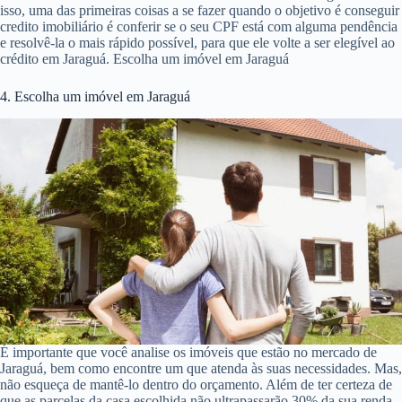
isso, uma das primeiras coisas a se fazer quando o objetivo é conseguir
credito imobiliário é conferir se o seu CPF está com alguma pendência
e resolvê-la o mais rápido possível, para que ele volte a ser elegível ao
crédito em Jaraguá. Escolha um imóvel em Jaraguá
4. Escolha um imóvel em Jaraguá
É importante que você analise os imóveis que estão no mercado de
Jaraguá, bem como encontre um que atenda às suas necessidades. Mas,
não esqueça de mantê-lo dentro do orçamento. Além de ter certeza de
que as parcelas da casa escolhida não ultrapassarão 30% da sua renda