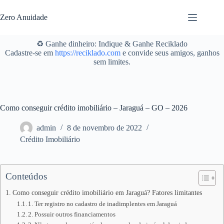
Pular
para
Zero Anuidade
o
conteúdo
♻️ Ganhe dinheiro: Indique & Ganhe Reciklado
Cadastre-se em
https://reciklado.com
e convide seus amigos, ganhos
sem limites.
Como conseguir crédito imobiliário – Jaraguá – GO – 2026
admin
8 de novembro de 2022
Crédito Imobiliário
Conteúdos
Como conseguir crédito imobiliário em Jaraguá? Fatores limitantes
1. Ter registro no cadastro de inadimplentes em Jaraguá
2. Possuir outros financiamentos