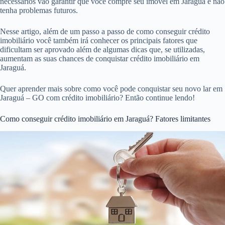
necessários vão garantir que você compre seu imóvel em Jaraguá e não
tenha problemas futuros.
Nesse artigo, além de um passo a passo de como conseguir crédito
imobiliário você também irá conhecer os principais fatores que
dificultam ser aprovado além de algumas dicas que, se utilizadas,
aumentam as suas chances de conquistar crédito imobiliário em
Jaraguá.
Quer aprender mais sobre como você pode conquistar seu novo lar em
Jaraguá – GO com crédito imobiliário? Então continue lendo!
Como conseguir crédito imobiliário em Jaraguá? Fatores limitantes