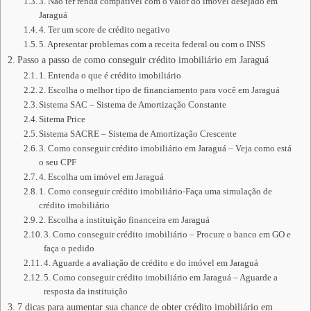
3. Não ter renda compatível com o valor do imóvel desejado em
Jaraguá
4. Ter um score de crédito negativo
5. Apresentar problemas com a receita federal ou com o INSS
Passo a passo de como conseguir crédito imobiliário em Jaraguá
1. Entenda o que é crédito imobiliário
2. Escolha o melhor tipo de financiamento para você em Jaraguá
Sistema SAC – Sistema de Amortização Constante
Sitema Price
Sistema SACRE – Sistema de Amortização Crescente
3. Como conseguir crédito imobiliário em Jaraguá – Veja como está
o seu CPF
4. Escolha um imóvel em Jaraguá
1. Como conseguir crédito imobiliário-Faça uma simulação de
crédito imobiliário
2. Escolha a instituição financeira em Jaraguá
3. Como conseguir crédito imobiliário – Procure o banco em GO e
faça o pedido
4. Aguarde a avaliação de crédito e do imóvel em Jaraguá
5. Como conseguir crédito imobiliário em Jaraguá – Aguarde a
resposta da instituição
7 dicas para aumentar sua chance de obter crédito imobiliário em