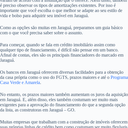
variam de acordo com a instituição que o oferece. Além disso, também
é preciso observar os tipos de amortizações existentes. Por isso é
importante que você escolha o que melhor se adapte ao seu estilo de
vida e bolso para adquirir seu imóvel em Jaraguá.
Como as opções são muitas em Jaraguá, preparamos um guia básico
com o que você precisa saber sobre o assunto.
Para começar, quando se fala em crédito imobiliário assim como
qualquer tipo de financiamento, é difícil não pensar em um banco.
Afinal de contas, eles são os principais financiadores do marcado em
Jaraguá.
Os bancos em Jaraguá oferecem diversas facilidades para a obtenção
da casa própria como o uso do FGTS, prazos maiores e até o
Programa
Casa Verde e Amarela
.
No entanto, os prazos maiores também aumentam os juros da aquisição
em Jaraguá. E, além disso, eles também costumam ser muito mais
exigentes para a aprovação do financiamento do que a segunda opção
da lista, as construtoras em Jaraguá – GO.
Muitas empresas que trabalham com a construção de imóveis oferecem
suas próprias linhas de crédito bem como costumam ser muito flexíveis