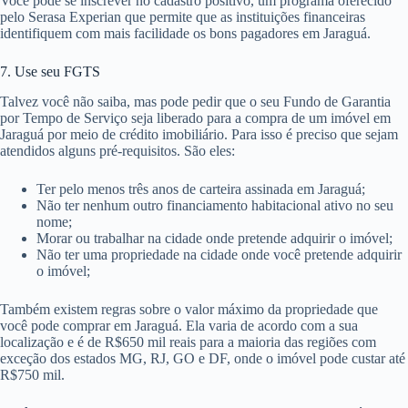
Você pode se inscrever no cadastro positivo, um programa oferecido
pelo Serasa Experian que permite que as instituições financeiras
identifiquem com mais facilidade os bons pagadores em Jaraguá.
7. Use seu FGTS
Talvez você não saiba, mas pode pedir que o seu Fundo de Garantia
por Tempo de Serviço seja liberado para a compra de um imóvel em
Jaraguá por meio de crédito imobiliário. Para isso é preciso que sejam
atendidos alguns pré-requisitos. São eles:
Ter pelo menos três anos de carteira assinada em Jaraguá;
Não ter nenhum outro financiamento habitacional ativo no seu
nome;
Morar ou trabalhar na cidade onde pretende adquirir o imóvel;
Não ter uma propriedade na cidade onde você pretende adquirir
o imóvel;
Também existem regras sobre o valor máximo da propriedade que
você pode comprar em Jaraguá. Ela varia de acordo com a sua
localização e é de R$650 mil reais para a maioria das regiões com
exceção dos estados MG, RJ, GO e DF, onde o imóvel pode custar até
R$750 mil.