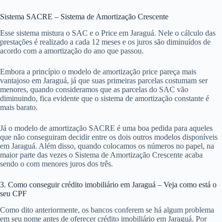
Sistema SACRE – Sistema de Amortização Crescente
Esse sistema mistura o SAC e o Price em Jaraguá. Nele o cálculo das
prestações é realizado a cada 12 meses e os juros são diminuídos de
acordo com a amortização do ano que passou.
Embora a princípio o modelo de amortização price pareça mais
vantajoso em Jaraguá, já que suas primeiras parcelas costumam ser
menores, quando consideramos que as parcelas do SAC vão
diminuindo, fica evidente que o sistema de amortização constante é
mais barato.
Já o modelo de amortização SACRE é uma boa pedida para aqueles
que não conseguiram decidir entre os dois outros modelos disponíveis
em Jaraguá. Além disso, quando colocamos os números no papel, na
maior parte das vezes o Sistema de Amortização Crescente acaba
sendo o com menores juros dos três.
3. Como conseguir crédito imobiliário em Jaraguá – Veja como está o
seu CPF
Como dito anteriormente, os bancos conferem se há algum problema
em seu nome antes de oferecer crédito imobiliário em Jaraguá. Por