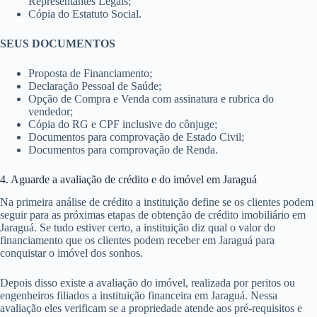
Representantes Legais;
Cópia do Estatuto Social.
SEUS DOCUMENTOS
Proposta de Financiamento;
Declaração Pessoal de Saúde;
Opção de Compra e Venda com assinatura e rubrica do
vendedor;
Cópia do RG e CPF inclusive do cônjuge;
Documentos para comprovação de Estado Civil;
Documentos para comprovação de Renda.
4. Aguarde a avaliação de crédito e do imóvel em Jaraguá
Na primeira análise de crédito a instituição define se os clientes podem
seguir para as próximas etapas de obtenção de crédito imobiliário em
Jaraguá. Se tudo estiver certo, a instituição diz qual o valor do
financiamento que os clientes podem receber em Jaraguá para
conquistar o imóvel dos sonhos.
Depois disso existe a avaliação do imóvel, realizada por peritos ou
engenheiros filiados a instituição financeira em Jaraguá. Nessa
avaliação eles verificam se a propriedade atende aos pré-requisitos e