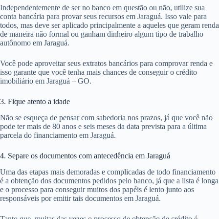
Independentemente de ser no banco em questão ou não, utilize sua
conta bancária para provar seus recursos em Jaraguá. Isso vale para
todos, mas deve ser aplicado principalmente a aqueles que geram renda
de maneira não formal ou ganham dinheiro algum tipo de trabalho
autônomo em Jaraguá.
Você pode aproveitar seus extratos bancários para comprovar renda e
isso garante que você tenha mais chances de conseguir o crédito
imobiliário em Jaraguá – GO.
3. Fique atento a idade
Não se esqueça de pensar com sabedoria nos prazos, já que você não
pode ter mais de 80 anos e seis meses da data prevista para a última
parcela do financiamento em Jaraguá.
4. Separe os documentos com antecedência em Jaraguá
Uma das etapas mais demoradas e complicadas de todo financiamento
é a obtenção dos documentos pedidos pelo banco, já que a lista é longa
e o processo para conseguir muitos dos papéis é lento junto aos
responsáveis por emitir tais documentos em Jaraguá.
Tanto que, muitas das vezes o processo de obtenção de crédito é