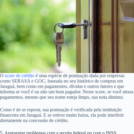
O
score de crédito
é uma espécie de pontuação dada por empresas
como SERASA e GOC, baseada no seu histórico de compras em
Jaraguá, bem como em pagamentos, dívidas e outros fatores e que
informa se você é ou não um bom pagador. Nesse score, se você atrasa
pagamentos, mesmo que seu nome esteja limpo, sua nota diminui.
Como é de se esperar, sua pontuação é verificada pela instituição
financeira em Jaraguá. E se estiver muito baixa, ela pode interferir
diretamente na concessão de crédito.
5. Apresentar problemas com a receita federal ou com o INSS