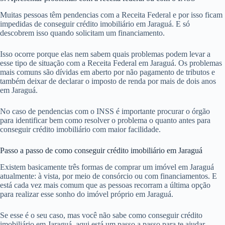
Muitas pessoas têm pendencias com a Receita Federal e por isso ficam
impedidas de conseguir crédito imobiliário em Jaraguá. E só
descobrem isso quando solicitam um financiamento.
Isso ocorre porque elas nem sabem quais problemas podem levar a
esse tipo de situação com a Receita Federal em Jaraguá. Os problemas
mais comuns são dívidas em aberto por não pagamento de tributos e
também deixar de declarar o imposto de renda por mais de dois anos
em Jaraguá.
No caso de pendencias com o INSS é importante procurar o órgão
para identificar bem como resolver o problema o quanto antes para
conseguir crédito imobiliário com maior facilidade.
Passo a passo de como conseguir crédito imobiliário em Jaraguá
Existem basicamente três formas de comprar um imóvel em Jaraguá
atualmente: à vista, por meio de consórcio ou com financiamentos. E
está cada vez mais comum que as pessoas recorram a última opção
para realizar esse sonho do imóvel próprio em Jaraguá.
Se esse é o seu caso, mas você não sabe como conseguir crédito
imobiliário em Jaraguá, aqui está um passo a passo para te ajudar.