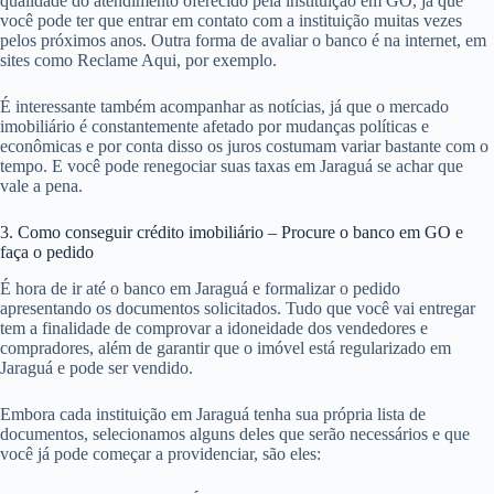
qualidade do atendimento oferecido pela instituição em GO, já que
você pode ter que entrar em contato com a instituição muitas vezes
pelos próximos anos. Outra forma de avaliar o banco é na internet, em
sites como Reclame Aqui, por exemplo.
É interessante também acompanhar as notícias, já que o mercado
imobiliário é constantemente afetado por mudanças políticas e
econômicas e por conta disso os juros costumam variar bastante com o
tempo. E você pode renegociar suas taxas em Jaraguá se achar que
vale a pena.
3. Como conseguir crédito imobiliário – Procure o banco em GO e
faça o pedido
É hora de ir até o banco em Jaraguá e formalizar o pedido
apresentando os documentos solicitados. Tudo que você vai entregar
tem a finalidade de comprovar a idoneidade dos vendedores e
compradores, além de garantir que o imóvel está regularizado em
Jaraguá e pode ser vendido.
Embora cada instituição em Jaraguá tenha sua própria lista de
documentos, selecionamos alguns deles que serão necessários e que
você já pode começar a providenciar, são eles: