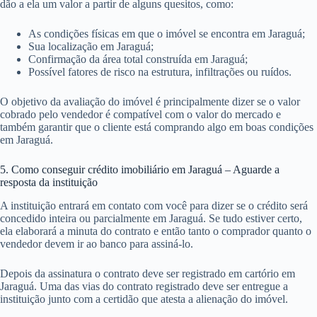
dão a ela um valor a partir de alguns quesitos, como:
As condições físicas em que o imóvel se encontra em Jaraguá;
Sua localização em Jaraguá;
Confirmação da área total construída em Jaraguá;
Possível fatores de risco na estrutura, infiltrações ou ruídos.
O objetivo da avaliação do imóvel é principalmente dizer se o valor
cobrado pelo vendedor é compatível com o valor do mercado e
também garantir que o cliente está comprando algo em boas condições
em Jaraguá.
5. Como conseguir crédito imobiliário em Jaraguá – Aguarde a
resposta da instituição
A instituição entrará em contato com você para dizer se o crédito será
concedido inteira ou parcialmente em Jaraguá. Se tudo estiver certo,
ela elaborará a minuta do contrato e então tanto o comprador quanto o
vendedor devem ir ao banco para assiná-lo.
Depois da assinatura o contrato deve ser registrado em cartório em
Jaraguá. Uma das vias do contrato registrado deve ser entregue a
instituição junto com a certidão que atesta a alienação do imóvel.