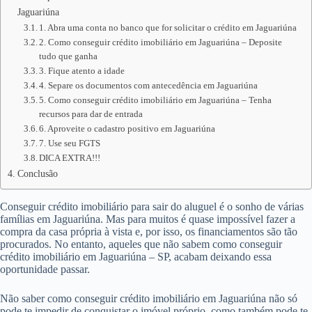
Jaguariúna
1. Abra uma conta no banco que for solicitar o crédito em Jaguariúna
2. Como conseguir crédito imobiliário em Jaguariúna – Deposite
tudo que ganha
3. Fique atento a idade
4. Separe os documentos com antecedência em Jaguariúna
5. Como conseguir crédito imobiliário em Jaguariúna – Tenha
recursos para dar de entrada
6. Aproveite o cadastro positivo em Jaguariúna
7. Use seu FGTS
DICA EXTRA!!!
Conclusão
Conseguir crédito imobiliário para sair do aluguel é o sonho de várias
famílias em Jaguariúna. Mas para muitos é quase impossível fazer a
compra da casa própria à vista e, por isso, os financiamentos são tão
procurados. No entanto, aqueles que não sabem como conseguir
crédito imobiliário em Jaguariúna – SP, acabam deixando essa
oportunidade passar.
Não saber como conseguir crédito imobiliário em Jaguariúna não só
pode te impedir de conquistar o imóvel próprio, como também pode te