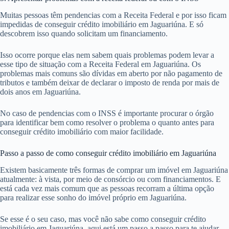
Muitas pessoas têm pendencias com a Receita Federal e por isso ficam
impedidas de conseguir crédito imobiliário em Jaguariúna. E só
descobrem isso quando solicitam um financiamento.
Isso ocorre porque elas nem sabem quais problemas podem levar a
esse tipo de situação com a Receita Federal em Jaguariúna. Os
problemas mais comuns são dívidas em aberto por não pagamento de
tributos e também deixar de declarar o imposto de renda por mais de
dois anos em Jaguariúna.
No caso de pendencias com o INSS é importante procurar o órgão
para identificar bem como resolver o problema o quanto antes para
conseguir crédito imobiliário com maior facilidade.
Passo a passo de como conseguir crédito imobiliário em Jaguariúna
Existem basicamente três formas de comprar um imóvel em Jaguariúna
atualmente: à vista, por meio de consórcio ou com financiamentos. E
está cada vez mais comum que as pessoas recorram a última opção
para realizar esse sonho do imóvel próprio em Jaguariúna.
Se esse é o seu caso, mas você não sabe como conseguir crédito
imobiliário em Jaguariúna, aqui está um passo a passo para te ajudar.