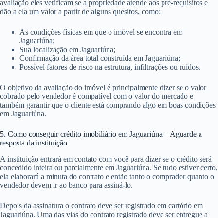
avaliação eles verificam se a propriedade atende aos pré-requisitos e
dão a ela um valor a partir de alguns quesitos, como:
As condições físicas em que o imóvel se encontra em
Jaguariúna;
Sua localização em Jaguariúna;
Confirmação da área total construída em Jaguariúna;
Possível fatores de risco na estrutura, infiltrações ou ruídos.
O objetivo da avaliação do imóvel é principalmente dizer se o valor
cobrado pelo vendedor é compatível com o valor do mercado e
também garantir que o cliente está comprando algo em boas condições
em Jaguariúna.
5. Como conseguir crédito imobiliário em Jaguariúna – Aguarde a
resposta da instituição
A instituição entrará em contato com você para dizer se o crédito será
concedido inteira ou parcialmente em Jaguariúna. Se tudo estiver certo,
ela elaborará a minuta do contrato e então tanto o comprador quanto o
vendedor devem ir ao banco para assiná-lo.
Depois da assinatura o contrato deve ser registrado em cartório em
Jaguariúna. Uma das vias do contrato registrado deve ser entregue a