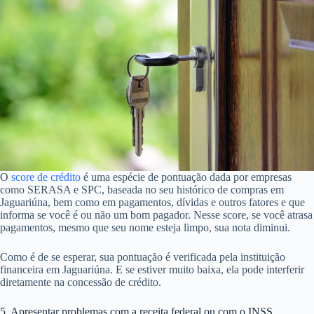
O
score de crédito
é uma espécie de pontuação dada por empresas
como SERASA e SPC, baseada no seu histórico de compras em
Jaguariúna, bem como em pagamentos, dívidas e outros fatores e que
informa se você é ou não um bom pagador. Nesse score, se você atrasa
pagamentos, mesmo que seu nome esteja limpo, sua nota diminui.
Como é de se esperar, sua pontuação é verificada pela instituição
financeira em Jaguariúna. E se estiver muito baixa, ela pode interferir
diretamente na concessão de crédito.
5. Apresentar problemas com a receita federal ou com o INSS