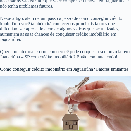
necessários vão garantir que você compre seu imóvel em Jaguariúna e
não tenha problemas futuros.
Nesse artigo, além de um passo a passo de como conseguir crédito
imobiliário você também irá conhecer os principais fatores que
dificultam ser aprovado além de algumas dicas que, se utilizadas,
aumentam as suas chances de conquistar crédito imobiliário em
Jaguariúna.
Quer aprender mais sobre como você pode conquistar seu novo lar em
Jaguariúna – SP com crédito imobiliário? Então continue lendo!
Como conseguir crédito imobiliário em Jaguariúna? Fatores limitantes