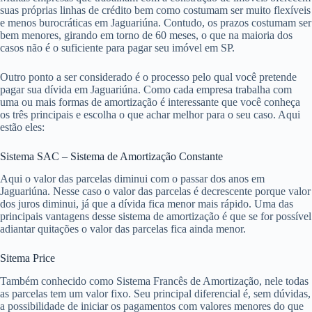
suas próprias linhas de crédito bem como costumam ser muito flexíveis
e menos burocráticas em Jaguariúna. Contudo, os prazos costumam ser
bem menores, girando em torno de 60 meses, o que na maioria dos
casos não é o suficiente para pagar seu imóvel em SP.
Outro ponto a ser considerado é o processo pelo qual você pretende
pagar sua dívida em Jaguariúna. Como cada empresa trabalha com
uma ou mais formas de amortização é interessante que você conheça
os três principais e escolha o que achar melhor para o seu caso. Aqui
estão eles:
Sistema SAC – Sistema de Amortização Constante
Aqui o valor das parcelas diminui com o passar dos anos em
Jaguariúna. Nesse caso o valor das parcelas é decrescente porque valor
dos juros diminui, já que a dívida fica menor mais rápido. Uma das
principais vantagens desse sistema de amortização é que se for possível
adiantar quitações o valor das parcelas fica ainda menor.
Sitema Price
Também conhecido como Sistema Francês de Amortização, nele todas
as parcelas tem um valor fixo. Seu principal diferencial é, sem dúvidas,
a possibilidade de iniciar os pagamentos com valores menores do que