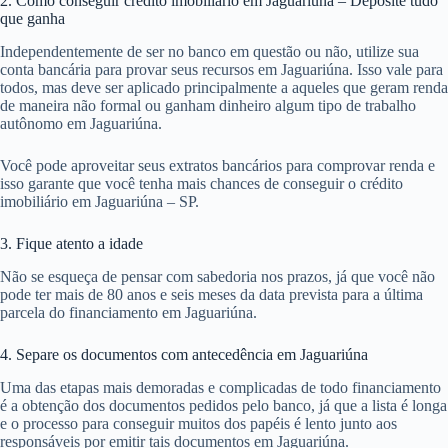
2. Como conseguir crédito imobiliário em Jaguariúna – Deposite tudo
que ganha
Independentemente de ser no banco em questão ou não, utilize sua
conta bancária para provar seus recursos em Jaguariúna. Isso vale para
todos, mas deve ser aplicado principalmente a aqueles que geram renda
de maneira não formal ou ganham dinheiro algum tipo de trabalho
autônomo em Jaguariúna.
Você pode aproveitar seus extratos bancários para comprovar renda e
isso garante que você tenha mais chances de conseguir o crédito
imobiliário em Jaguariúna – SP.
3. Fique atento a idade
Não se esqueça de pensar com sabedoria nos prazos, já que você não
pode ter mais de 80 anos e seis meses da data prevista para a última
parcela do financiamento em Jaguariúna.
4. Separe os documentos com antecedência em Jaguariúna
Uma das etapas mais demoradas e complicadas de todo financiamento
é a obtenção dos documentos pedidos pelo banco, já que a lista é longa
e o processo para conseguir muitos dos papéis é lento junto aos
responsáveis por emitir tais documentos em Jaguariúna.