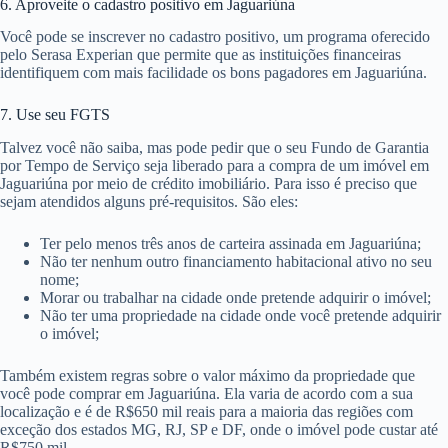
6. Aproveite o cadastro positivo em Jaguariúna
Você pode se inscrever no cadastro positivo, um programa oferecido
pelo Serasa Experian que permite que as instituições financeiras
identifiquem com mais facilidade os bons pagadores em Jaguariúna.
7. Use seu FGTS
Talvez você não saiba, mas pode pedir que o seu Fundo de Garantia
por Tempo de Serviço seja liberado para a compra de um imóvel em
Jaguariúna por meio de crédito imobiliário. Para isso é preciso que
sejam atendidos alguns pré-requisitos. São eles:
Ter pelo menos três anos de carteira assinada em Jaguariúna;
Não ter nenhum outro financiamento habitacional ativo no seu
nome;
Morar ou trabalhar na cidade onde pretende adquirir o imóvel;
Não ter uma propriedade na cidade onde você pretende adquirir
o imóvel;
Também existem regras sobre o valor máximo da propriedade que
você pode comprar em Jaguariúna. Ela varia de acordo com a sua
localização e é de R$650 mil reais para a maioria das regiões com
exceção dos estados MG, RJ, SP e DF, onde o imóvel pode custar até
R$750 mil.