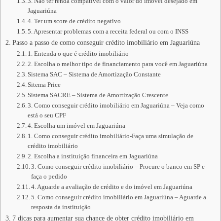
3. Não ter renda compatível com o valor do imóvel desejado em
Jaguariúna
4. Ter um score de crédito negativo
5. Apresentar problemas com a receita federal ou com o INSS
Passo a passo de como conseguir crédito imobiliário em Jaguariúna
1. Entenda o que é crédito imobiliário
2. Escolha o melhor tipo de financiamento para você em Jaguariúna
Sistema SAC – Sistema de Amortização Constante
Sitema Price
Sistema SACRE – Sistema de Amortização Crescente
3. Como conseguir crédito imobiliário em Jaguariúna – Veja como
está o seu CPF
4. Escolha um imóvel em Jaguariúna
1. Como conseguir crédito imobiliário-Faça uma simulação de
crédito imobiliário
2. Escolha a instituição financeira em Jaguariúna
3. Como conseguir crédito imobiliário – Procure o banco em SP e
faça o pedido
4. Aguarde a avaliação de crédito e do imóvel em Jaguariúna
5. Como conseguir crédito imobiliário em Jaguariúna – Aguarde a
resposta da instituição
7 dicas para aumentar sua chance de obter crédito imobiliário em