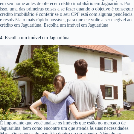
em seu nome antes de oferecer crédito imobiliário em Jaguariúna. Por
isso, uma das primeiras coisas a se fazer quando o objetivo é conseguir
credito imobiliário é conferir se o seu CPF está com alguma pendência
e resolvê-la o mais rápido possível, para que ele volte a ser elegível ao
crédito em Jaguariúna. Escolha um imóvel em Jaguariúna
4. Escolha um imóvel em Jaguariúna
É importante que você analise os imóveis que estão no mercado de
Jaguariúna, bem como encontre um que atenda às suas necessidades.
Mas, não esqueça de mantê-lo dentro do orçamento. Além de ter