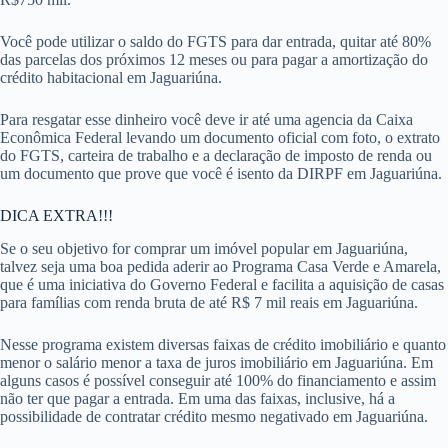
Você pode utilizar o saldo do FGTS para dar entrada, quitar até 80%
das parcelas dos próximos 12 meses ou para pagar a amortização do
crédito habitacional em Jaguariúna.
Para resgatar esse dinheiro você deve ir até uma agencia da Caixa
Econômica Federal levando um documento oficial com foto, o extrato
do FGTS, carteira de trabalho e a declaração de imposto de renda ou
um documento que prove que você é isento da DIRPF em Jaguariúna.
DICA EXTRA!!!
Se o seu objetivo for comprar um imóvel popular em Jaguariúna,
talvez seja uma boa pedida aderir ao Programa Casa Verde e Amarela,
que é uma iniciativa do Governo Federal e facilita a aquisição de casas
para famílias com renda bruta de até R$ 7 mil reais em Jaguariúna.
Nesse programa existem diversas faixas de crédito imobiliário e quanto
menor o salário menor a taxa de juros imobiliário em Jaguariúna. Em
alguns casos é possível conseguir até 100% do financiamento e assim
não ter que pagar a entrada. Em uma das faixas, inclusive, há a
possibilidade de contratar crédito mesmo negativado em Jaguariúna.