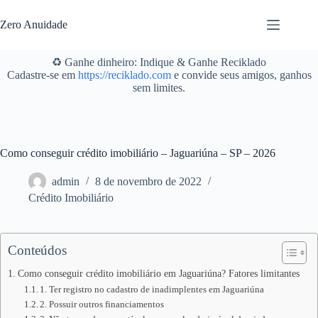
Pular
para
Zero Anuidade
o
conteúdo
♻️ Ganhe dinheiro: Indique & Ganhe Reciklado
Cadastre-se em
https://reciklado.com
e convide seus amigos, ganhos
sem limites.
Como conseguir crédito imobiliário – Jaguariúna – SP – 2026
admin
8 de novembro de 2022
Crédito Imobiliário
Conteúdos
Como conseguir crédito imobiliário em Jaguariúna? Fatores limitantes
1. Ter registro no cadastro de inadimplentes em Jaguariúna
2. Possuir outros financiamentos