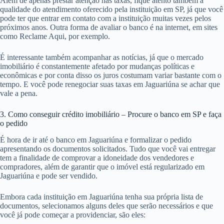
Além de apenas prestar atenção nas taxas, fique atento também a
qualidade do atendimento oferecido pela instituição em SP, já que você
pode ter que entrar em contato com a instituição muitas vezes pelos
próximos anos. Outra forma de avaliar o banco é na internet, em sites
como Reclame Aqui, por exemplo.
É interessante também acompanhar as notícias, já que o mercado
imobiliário é constantemente afetado por mudanças políticas e
econômicas e por conta disso os juros costumam variar bastante com o
tempo. E você pode renegociar suas taxas em Jaguariúna se achar que
vale a pena.
3. Como conseguir crédito imobiliário – Procure o banco em SP e faça
o pedido
É hora de ir até o banco em Jaguariúna e formalizar o pedido
apresentando os documentos solicitados. Tudo que você vai entregar
tem a finalidade de comprovar a idoneidade dos vendedores e
compradores, além de garantir que o imóvel está regularizado em
Jaguariúna e pode ser vendido.
Embora cada instituição em Jaguariúna tenha sua própria lista de
documentos, selecionamos alguns deles que serão necessários e que
você já pode começar a providenciar, são eles: