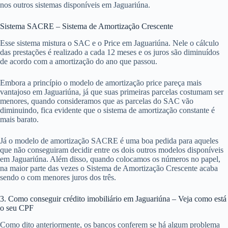
nos outros sistemas disponíveis em Jaguariúna.
Sistema SACRE – Sistema de Amortização Crescente
Esse sistema mistura o SAC e o Price em Jaguariúna. Nele o cálculo
das prestações é realizado a cada 12 meses e os juros são diminuídos
de acordo com a amortização do ano que passou.
Embora a princípio o modelo de amortização price pareça mais
vantajoso em Jaguariúna, já que suas primeiras parcelas costumam ser
menores, quando consideramos que as parcelas do SAC vão
diminuindo, fica evidente que o sistema de amortização constante é
mais barato.
Já o modelo de amortização SACRE é uma boa pedida para aqueles
que não conseguiram decidir entre os dois outros modelos disponíveis
em Jaguariúna. Além disso, quando colocamos os números no papel,
na maior parte das vezes o Sistema de Amortização Crescente acaba
sendo o com menores juros dos três.
3. Como conseguir crédito imobiliário em Jaguariúna – Veja como está
o seu CPF
Como dito anteriormente, os bancos conferem se há algum problema