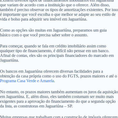
Existem diversos tipos de financiamentos imobiliários em Jaguariúna
que variam de acordo com a instituição que o oferece. Além disso,
também é preciso observar os tipos de amortizações existentes. Por isso
é importante que você escolha o que melhor se adapte ao seu estilo de
vida e bolso para adquirir seu imóvel em Jaguariúna.
Como as opções são muitas em Jaguariúna, preparamos um guia
básico com o que você precisa saber sobre o assunto.
Para começar, quando se fala em crédito imobiliário assim como
qualquer tipo de financiamento, é difícil não pensar em um banco.
Afinal de contas, eles são os principais financiadores do marcado em
Jaguariúna.
Os bancos em Jaguariúna oferecem diversas facilidades para a
obtenção da casa própria como o uso do FGTS, prazos maiores e até o
Programa Casa Verde e Amarela
.
No entanto, os prazos maiores também aumentam os juros da aquisição
em Jaguariúna. E, além disso, eles também costumam ser muito mais
exigentes para a aprovação do financiamento do que a segunda opção
da lista, as construtoras em Jaguariúna – SP.
Muitas empresas que trabalham com a construção de imóveis oferecem