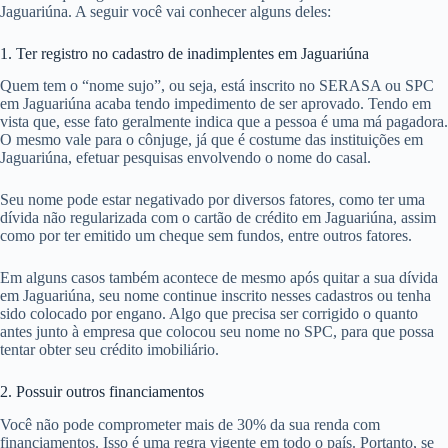
Jaguariúna. A seguir você vai conhecer alguns deles:
1. Ter registro no cadastro de inadimplentes em Jaguariúna
Quem tem o “nome sujo”, ou seja, está inscrito no SERASA ou SPC
em Jaguariúna acaba tendo impedimento de ser aprovado. Tendo em
vista que, esse fato geralmente indica que a pessoa é uma má pagadora.
O mesmo vale para o cônjuge, já que é costume das instituições em
Jaguariúna, efetuar pesquisas envolvendo o nome do casal.
Seu nome pode estar negativado por diversos fatores, como ter uma
dívida não regularizada com o cartão de crédito em Jaguariúna, assim
como por ter emitido um cheque sem fundos, entre outros fatores.
Em alguns casos também acontece de mesmo após quitar a sua dívida
em Jaguariúna, seu nome continue inscrito nesses cadastros ou tenha
sido colocado por engano. Algo que precisa ser corrigido o quanto
antes junto à empresa que colocou seu nome no SPC, para que possa
tentar obter seu crédito imobiliário.
2. Possuir outros financiamentos
Você não pode comprometer mais de 30% da sua renda com
financiamentos. Isso é uma regra vigente em todo o país. Portanto, se