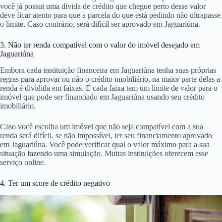
você já possui uma dívida de crédito que chegue perto desse valor
deve ficar atento para que a parcela do que está pedindo não ultrapasse
o limite. Caso contrário, será difícil ser aprovado em Jaguariúna.
3. Não ter renda compatível com o valor do imóvel desejado em
Jaguariúna
Embora cada instituição financeira em Jaguariúna tenha suas próprias
regras para aprovar ou não o crédito imobiliário, na maior parte delas a
renda é dividida em faixas. E cada faixa tem um limite de valor para o
imóvel que pode ser financiado em Jaguariúna usando seu crédito
imobiliário.
Caso você escolha um imóvel que não seja compatível com a sua
renda será difícil, se não impossível, ter seu financiamento aprovado
em Jaguariúna. Você pode verificar qual o valor máximo para a sua
situação fazendo uma simulação. Muitas instituições oferecem esse
serviço online.
4. Ter um score de crédito negativo