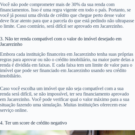
Você não pode comprometer mais de 30% da sua renda com
financiamentos. Isso é uma regra vigente em todo o país. Portanto, se
você já possui uma dívida de crédito que chegue perto desse valor
deve ficar atento para que a parcela do que está pedindo não ultrapasse
o limite. Caso contrário, será difícil ser aprovado em Jacarezinho.
3. Não ter renda compatível com o valor do imóvel desejado em
Jacarezinho
Embora cada instituição financeira em Jacarezinho tenha suas próprias
regras para aprovar ou não o crédito imobiliário, na maior parte delas a
renda é dividida em faixas. E cada faixa tem um limite de valor para o
imóvel que pode ser financiado em Jacarezinho usando seu crédito
imobiliário.
Caso você escolha um imóvel que não seja compatível com a sua
renda será difícil, se não impossível, ter seu financiamento aprovado
em Jacarezinho. Você pode verificar qual o valor máximo para a sua
situação fazendo uma simulação. Muitas instituições oferecem esse
serviço online.
4. Ter um score de crédito negativo