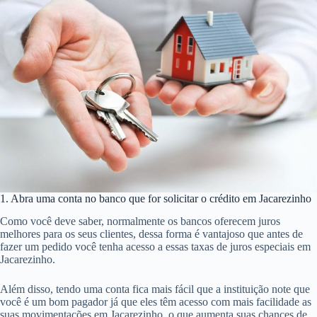
1. Abra uma conta no banco que for solicitar o crédito em Jacarezinho
Como você deve saber, normalmente os bancos oferecem juros
melhores para os seus clientes, dessa forma é vantajoso que antes de
fazer um pedido você tenha acesso a essas taxas de juros especiais em
Jacarezinho.
Além disso, tendo uma conta fica mais fácil que a instituição note que
você é um bom pagador já que eles têm acesso com mais facilidade as
suas movimentações em Jacarezinho, o que aumenta suas chances de