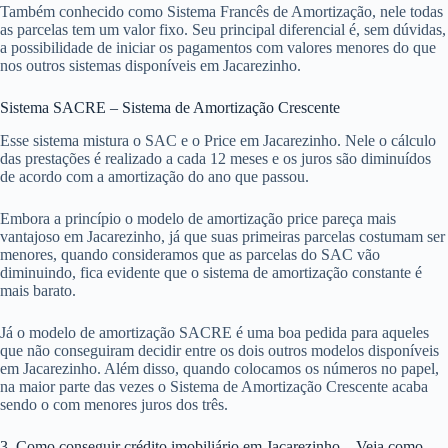
Também conhecido como Sistema Francês de Amortização, nele todas
as parcelas tem um valor fixo. Seu principal diferencial é, sem dúvidas,
a possibilidade de iniciar os pagamentos com valores menores do que
nos outros sistemas disponíveis em Jacarezinho.
Sistema SACRE – Sistema de Amortização Crescente
Esse sistema mistura o SAC e o Price em Jacarezinho. Nele o cálculo
das prestações é realizado a cada 12 meses e os juros são diminuídos
de acordo com a amortização do ano que passou.
Embora a princípio o modelo de amortização price pareça mais
vantajoso em Jacarezinho, já que suas primeiras parcelas costumam ser
menores, quando consideramos que as parcelas do SAC vão
diminuindo, fica evidente que o sistema de amortização constante é
mais barato.
Já o modelo de amortização SACRE é uma boa pedida para aqueles
que não conseguiram decidir entre os dois outros modelos disponíveis
em Jacarezinho. Além disso, quando colocamos os números no papel,
na maior parte das vezes o Sistema de Amortização Crescente acaba
sendo o com menores juros dos três.
3. Como conseguir crédito imobiliário em Jacarezinho – Veja como