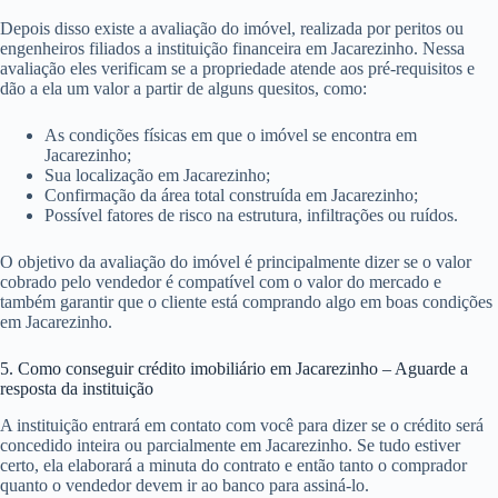
Depois disso existe a avaliação do imóvel, realizada por peritos ou
engenheiros filiados a instituição financeira em Jacarezinho. Nessa
avaliação eles verificam se a propriedade atende aos pré-requisitos e
dão a ela um valor a partir de alguns quesitos, como:
As condições físicas em que o imóvel se encontra em
Jacarezinho;
Sua localização em Jacarezinho;
Confirmação da área total construída em Jacarezinho;
Possível fatores de risco na estrutura, infiltrações ou ruídos.
O objetivo da avaliação do imóvel é principalmente dizer se o valor
cobrado pelo vendedor é compatível com o valor do mercado e
também garantir que o cliente está comprando algo em boas condições
em Jacarezinho.
5. Como conseguir crédito imobiliário em Jacarezinho – Aguarde a
resposta da instituição
A instituição entrará em contato com você para dizer se o crédito será
concedido inteira ou parcialmente em Jacarezinho. Se tudo estiver
certo, ela elaborará a minuta do contrato e então tanto o comprador
quanto o vendedor devem ir ao banco para assiná-lo.