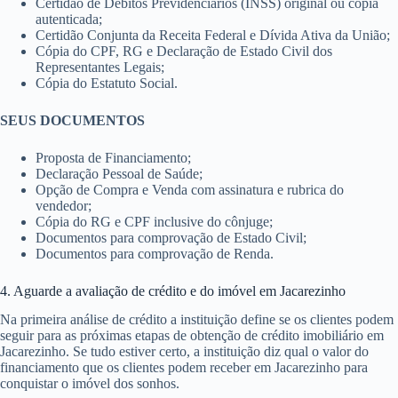
Certidão de Débitos Previdenciários (INSS) original ou cópia
autenticada;
Certidão Conjunta da Receita Federal e Dívida Ativa da União;
Cópia do CPF, RG e Declaração de Estado Civil dos
Representantes Legais;
Cópia do Estatuto Social.
SEUS DOCUMENTOS
Proposta de Financiamento;
Declaração Pessoal de Saúde;
Opção de Compra e Venda com assinatura e rubrica do
vendedor;
Cópia do RG e CPF inclusive do cônjuge;
Documentos para comprovação de Estado Civil;
Documentos para comprovação de Renda.
4. Aguarde a avaliação de crédito e do imóvel em Jacarezinho
Na primeira análise de crédito a instituição define se os clientes podem
seguir para as próximas etapas de obtenção de crédito imobiliário em
Jacarezinho. Se tudo estiver certo, a instituição diz qual o valor do
financiamento que os clientes podem receber em Jacarezinho para
conquistar o imóvel dos sonhos.