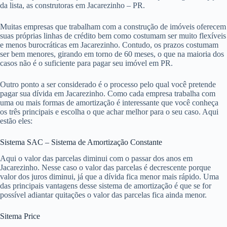
da lista, as construtoras em Jacarezinho – PR.
Muitas empresas que trabalham com a construção de imóveis oferecem
suas próprias linhas de crédito bem como costumam ser muito flexíveis
e menos burocráticas em Jacarezinho. Contudo, os prazos costumam
ser bem menores, girando em torno de 60 meses, o que na maioria dos
casos não é o suficiente para pagar seu imóvel em PR.
Outro ponto a ser considerado é o processo pelo qual você pretende
pagar sua dívida em Jacarezinho. Como cada empresa trabalha com
uma ou mais formas de amortização é interessante que você conheça
os três principais e escolha o que achar melhor para o seu caso. Aqui
estão eles:
Sistema SAC – Sistema de Amortização Constante
Aqui o valor das parcelas diminui com o passar dos anos em
Jacarezinho. Nesse caso o valor das parcelas é decrescente porque
valor dos juros diminui, já que a dívida fica menor mais rápido. Uma
das principais vantagens desse sistema de amortização é que se for
possível adiantar quitações o valor das parcelas fica ainda menor.
Sitema Price