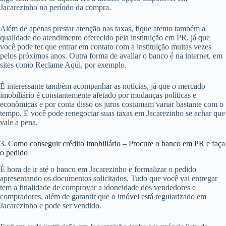
Jacarezinho no período da compra.
Além de apenas prestar atenção nas taxas, fique atento também a
qualidade do atendimento oferecido pela instituição em PR, já que
você pode ter que entrar em contato com a instituição muitas vezes
pelos próximos anos. Outra forma de avaliar o banco é na internet, em
sites como Reclame Aqui, por exemplo.
É interessante também acompanhar as notícias, já que o mercado
imobiliário é constantemente afetado por mudanças políticas e
econômicas e por conta disso os juros costumam variar bastante com o
tempo. E você pode renegociar suas taxas em Jacarezinho se achar que
vale a pena.
3. Como conseguir crédito imobiliário – Procure o banco em PR e faça
o pedido
É hora de ir até o banco em Jacarezinho e formalizar o pedido
apresentando os documentos solicitados. Tudo que você vai entregar
tem a finalidade de comprovar a idoneidade dos vendedores e
compradores, além de garantir que o imóvel está regularizado em
Jacarezinho e pode ser vendido.