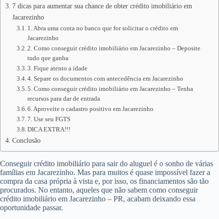
7 dicas para aumentar sua chance de obter crédito imobiliário em
Jacarezinho
1. Abra uma conta no banco que for solicitar o crédito em
Jacarezinho
2. Como conseguir crédito imobiliário em Jacarezinho – Deposite
tudo que ganha
3. Fique atento a idade
4. Separe os documentos com antecedência em Jacarezinho
5. Como conseguir crédito imobiliário em Jacarezinho – Tenha
recursos para dar de entrada
6. Aproveite o cadastro positivo em Jacarezinho
7. Use seu FGTS
DICA EXTRA!!!
Conclusão
Conseguir crédito imobiliário para sair do aluguel é o sonho de várias
famílias em Jacarezinho. Mas para muitos é quase impossível fazer a
compra da casa própria à vista e, por isso, os financiamentos são tão
procurados. No entanto, aqueles que não sabem como conseguir
crédito imobiliário em Jacarezinho – PR, acabam deixando essa
oportunidade passar.