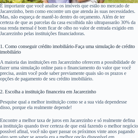
É importante que você analise os imóveis que estão no mercado de
Jacarezinho, bem como encontre um que atenda às suas necessidades.
Mas, não esqueça de mantê-lo dentro do orçamento. Além de ter
certeza de que as parcelas da casa escolhida não ultrapassarão 30% da
sua renda mensal é bom ficar de olho no valor de entrada exigido em
Jacarezinho pelas instituições financiadoras.
1. Como conseguir crédito imobiliário-Faça uma simulação de crédito
imobiliário
A maioria das instituições em Jacarezinho oferecem a possibilidade de
fazer uma simulação online para o financiamento do valor que você
precisa, assim você pode saber previamente quais são os prazos e
opções de pagamento de seu crédito imobiliário.
2. Escolha a instituição financeira em Jacarezinho
Pesquise qual a melhor instituição como se a sua vida dependesse
disso, porque ela realmente depende!
Encontre a melhor taxa de juros em Jacarezinho e só realmente defina
a instituição quando tiver certeza de que está fazendo o melhor negócio
possível afinal, você não quer passar os próximos vinte anos pagando
algo sem saber se aquela era a melhor opção disponível em