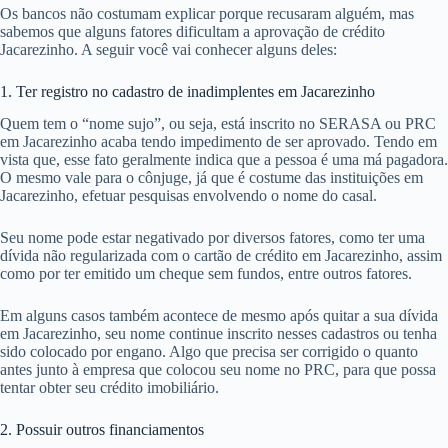
Os bancos não costumam explicar porque recusaram alguém, mas
sabemos que alguns fatores dificultam a aprovação de crédito
Jacarezinho. A seguir você vai conhecer alguns deles:
1. Ter registro no cadastro de inadimplentes em Jacarezinho
Quem tem o “nome sujo”, ou seja, está inscrito no SERASA ou PRC
em Jacarezinho acaba tendo impedimento de ser aprovado. Tendo em
vista que, esse fato geralmente indica que a pessoa é uma má pagadora.
O mesmo vale para o cônjuge, já que é costume das instituições em
Jacarezinho, efetuar pesquisas envolvendo o nome do casal.
Seu nome pode estar negativado por diversos fatores, como ter uma
dívida não regularizada com o cartão de crédito em Jacarezinho, assim
como por ter emitido um cheque sem fundos, entre outros fatores.
Em alguns casos também acontece de mesmo após quitar a sua dívida
em Jacarezinho, seu nome continue inscrito nesses cadastros ou tenha
sido colocado por engano. Algo que precisa ser corrigido o quanto
antes junto à empresa que colocou seu nome no PRC, para que possa
tentar obter seu crédito imobiliário.
2. Possuir outros financiamentos