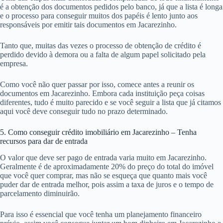
é a obtenção dos documentos pedidos pelo banco, já que a lista é longa
e o processo para conseguir muitos dos papéis é lento junto aos
responsáveis por emitir tais documentos em Jacarezinho.
Tanto que, muitas das vezes o processo de obtenção de crédito é
perdido devido à demora ou a falta de algum papel solicitado pela
empresa.
Como você não quer passar por isso, comece antes a reunir os
documentos em Jacarezinho. Embora cada instituição peça coisas
diferentes, tudo é muito parecido e se você seguir a lista que já citamos
aqui você deve conseguir tudo no prazo determinado.
5. Como conseguir crédito imobiliário em Jacarezinho – Tenha
recursos para dar de entrada
O valor que deve ser pago de entrada varia muito em Jacarezinho.
Geralmente é de aproximadamente 20% do preço do total do imóvel
que você quer comprar, mas não se esqueça que quanto mais você
puder dar de entrada melhor, pois assim a taxa de juros e o tempo de
parcelamento diminuirão.
Para isso é essencial que você tenha um planejamento financeiro