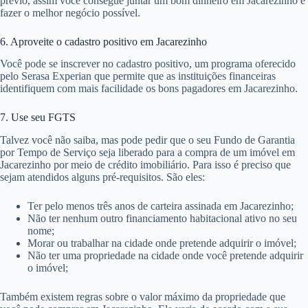
prévio, assim você consegue juntar um bom dinheiro em Jacarezinho e
fazer o melhor negócio possível.
6. Aproveite o cadastro positivo em Jacarezinho
Você pode se inscrever no cadastro positivo, um programa oferecido
pelo Serasa Experian que permite que as instituições financeiras
identifiquem com mais facilidade os bons pagadores em Jacarezinho.
7. Use seu FGTS
Talvez você não saiba, mas pode pedir que o seu Fundo de Garantia
por Tempo de Serviço seja liberado para a compra de um imóvel em
Jacarezinho por meio de crédito imobiliário. Para isso é preciso que
sejam atendidos alguns pré-requisitos. São eles:
Ter pelo menos três anos de carteira assinada em Jacarezinho;
Não ter nenhum outro financiamento habitacional ativo no seu
nome;
Morar ou trabalhar na cidade onde pretende adquirir o imóvel;
Não ter uma propriedade na cidade onde você pretende adquirir
o imóvel;
Também existem regras sobre o valor máximo da propriedade que