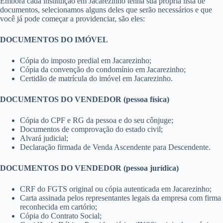
Embora cada instituição em Jacarezinho tenha sua própria lista de
documentos, selecionamos alguns deles que serão necessários e que
você já pode começar a providenciar, são eles:
DOCUMENTOS DO IMÓVEL
Cópia do imposto predial em Jacarezinho;
Cópia da convenção do condomínio em Jacarezinho;
Certidão de matrícula do imóvel em Jacarezinho.
DOCUMENTOS DO VENDEDOR (pessoa física)
Cópia do CPF e RG da pessoa e do seu cônjuge;
Documentos de comprovação do estado civil;
Alvará judicial;
Declaração firmada de Venda Ascendente para Descendente.
DOCUMENTOS DO VENDEDOR (pessoa jurídica)
CRF do FGTS original ou cópia autenticada em Jacarezinho;
Carta assinada pelos representantes legais da empresa com firma
reconhecida em cartório;
Cópia do Contrato Social;