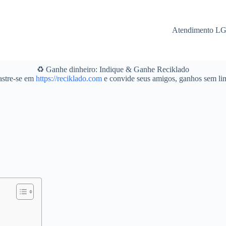
Atendimento L
♻️ Ganhe dinheiro: Indique & Ganhe Reciklado
stre-se em
https://reciklado.com
e convide seus amigos, ganhos sem lim