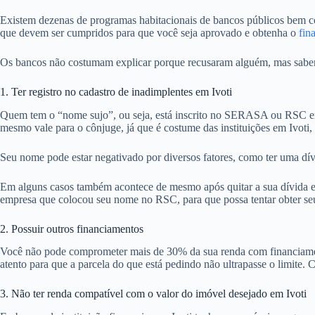
Existem dezenas de programas habitacionais de bancos públicos bem com
que devem ser cumpridos para que você seja aprovado e obtenha o
fin
Os bancos não costumam explicar porque recusaram alguém, mas sabemos
1. Ter registro no cadastro de inadimplentes em Ivoti
Quem tem o “nome sujo”, ou seja, está inscrito no SERASA ou RSC em 
mesmo vale para o cônjuge, já que é costume das instituições em Ivoti
Seu nome pode estar negativado por diversos fatores, como ter uma dív
Em alguns casos também acontece de mesmo após quitar a sua dívida em 
empresa que colocou seu nome no RSC, para que possa tentar obter seu 
2. Possuir outros financiamentos
Você não pode comprometer mais de 30% da sua renda com financiamentos
atento para que a parcela do que está pedindo não ultrapasse o limite. Ca
3. Não ter renda compatível com o valor do imóvel desejado em Ivoti