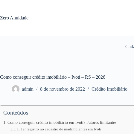
Pular
para
o
Zero Anuidade
conteúdo
Cada
Como conseguir crédito imobiliário – Ivoti – RS – 2026
admin
8 de novembro de 2022
Crédito Imobiliário
Conteúdos
Como conseguir crédito imobiliário em Ivoti? Fatores limitantes
1. Ter registro no cadastro de inadimplentes em Ivoti