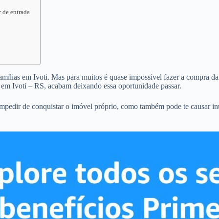
r de entrada
famílias em Ivoti. Mas para muitos é quase impossível fazer a compra da 
 em Ivoti – RS, acabam deixando essa oportunidade passar.
 impedir de conquistar o imóvel próprio, como também pode te causar i