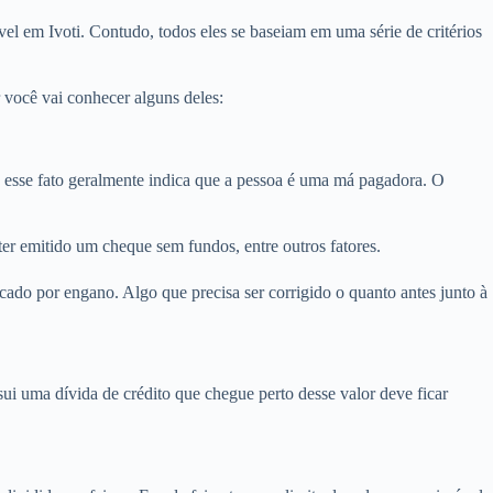
l em Ivoti. Contudo, todos eles se baseiam em uma série de critérios
 você vai conhecer alguns deles:
esse fato geralmente indica que a pessoa é uma má pagadora. O
ter emitido um cheque sem fundos, entre outros fatores.
ado por engano. Algo que precisa ser corrigido o quanto antes junto à
i uma dívida de crédito que chegue perto desse valor deve ficar