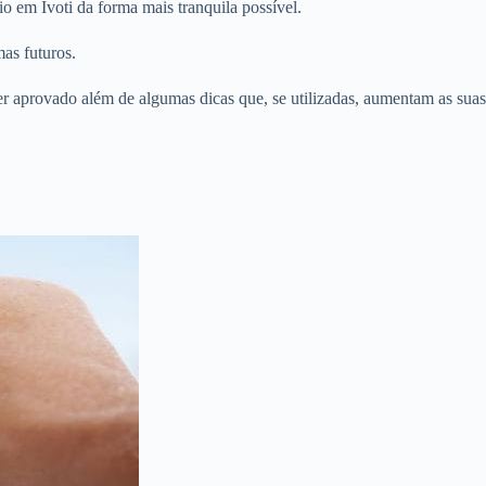
o em Ivoti da forma mais tranquila possível.
as futuros.
er aprovado além de algumas dicas que, se utilizadas, aumentam as suas