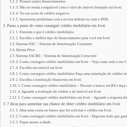
2. Possuir outros financiamentos
3. Não ter renda compatível com o valor do imóvel desejado em Ivoti
4. Ter um score de crédito negativo
5. Apresentar problemas com a receita federal ou com o INSS
Passo a passo de como conseguir crédito imobiliário em Ivoti
1. Entenda o que é crédito imobiliário
2. Escolha o melhor tipo de financiamento para você em Ivoti
Sistema SAC – Sistema de Amortização Constante
Sitema Price
Sistema SACRE – Sistema de Amortização Crescente
3. Como conseguir crédito imobiliário em Ivoti – Veja como está o seu 
4. Escolha um imóvel em Ivoti
1. Como conseguir crédito imobiliário-Faça uma simulação de crédito im
2. Escolha a instituição financeira em Ivoti
3. Como conseguir crédito imobiliário – Procure o banco em RS e faça
4. Aguarde a avaliação de crédito e do imóvel em Ivoti
5. Como conseguir crédito imobiliário em Ivoti – Aguarde a resposta da
7 dicas para aumentar sua chance de obter crédito imobiliário em Ivoti
1. Abra uma conta no banco que for solicitar o crédito em Ivoti
2. Como conseguir crédito imobiliário em Ivoti – Deposite tudo que ga
3. Fique atento a idade