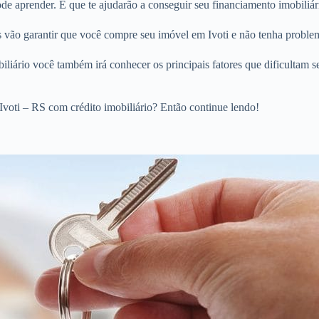
 aprender. E que te ajudarão a conseguir seu financiamento imobiliári
s vão garantir que você compre seu imóvel em Ivoti e não tenha problem
liário você também irá conhecer os principais fatores que dificultam s
voti – RS com crédito imobiliário? Então continue lendo!