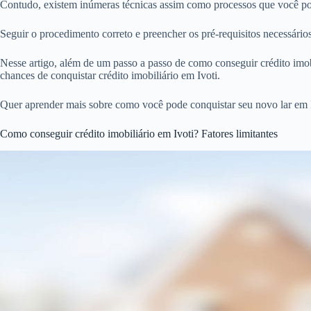
Contudo, existem inúmeras técnicas assim como processos que você pode
Seguir o procedimento correto e preencher os pré-requisitos necessário
Nesse artigo, além de um passo a passo de como conseguir crédito imobi
chances de conquistar crédito imobiliário em Ivoti.
Quer aprender mais sobre como você pode conquistar seu novo lar em I
Como conseguir crédito imobiliário em Ivoti? Fatores limitantes