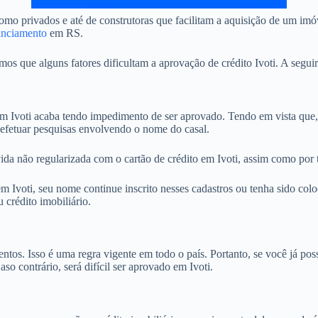
o privados e até de construtoras que facilitam a aquisição de um imóve
anciamento
em RS.
 que alguns fatores dificultam a aprovação de crédito Ivoti. A seguir
Ivoti acaba tendo impedimento de ser aprovado. Tendo em vista que, 
, efetuar pesquisas envolvendo o nome do casal.
ida não regularizada com o cartão de crédito em Ivoti, assim como por 
Ivoti, seu nome continue inscrito nesses cadastros ou tenha sido coloc
crédito imobiliário.
. Isso é uma regra vigente em todo o país. Portanto, se você já possu
so contrário, será difícil ser aprovado em Ivoti.