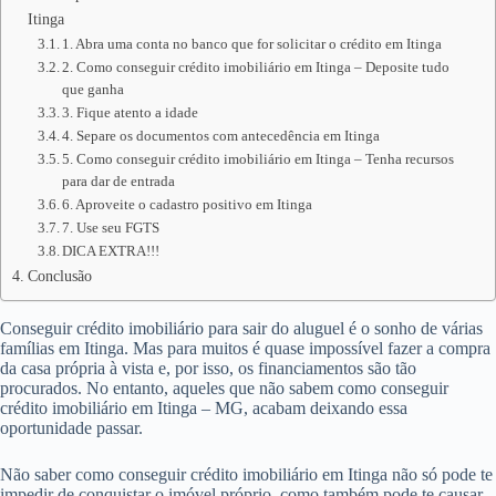
Itinga
1. Abra uma conta no banco que for solicitar o crédito em Itinga
2. Como conseguir crédito imobiliário em Itinga – Deposite tudo
que ganha
3. Fique atento a idade
4. Separe os documentos com antecedência em Itinga
5. Como conseguir crédito imobiliário em Itinga – Tenha recursos
para dar de entrada
6. Aproveite o cadastro positivo em Itinga
7. Use seu FGTS
DICA EXTRA!!!
Conclusão
Conseguir crédito imobiliário para sair do aluguel é o sonho de várias
famílias em Itinga. Mas para muitos é quase impossível fazer a compra
da casa própria à vista e, por isso, os financiamentos são tão
procurados. No entanto, aqueles que não sabem como conseguir
crédito imobiliário em Itinga – MG, acabam deixando essa
oportunidade passar.
Não saber como conseguir crédito imobiliário em Itinga não só pode te
impedir de conquistar o imóvel próprio, como também pode te causar