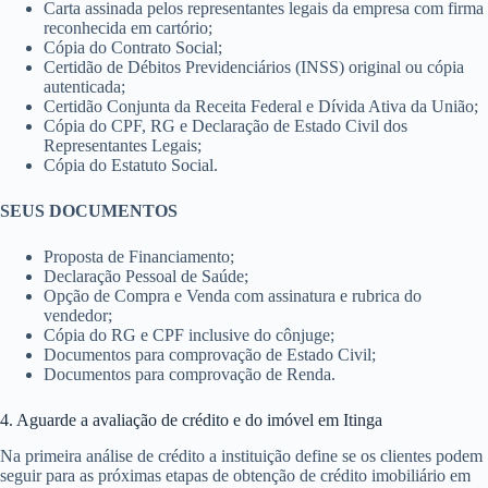
Certidão de matrícula do imóvel em Itinga.
DOCUMENTOS DO VENDEDOR (pessoa física)
Cópia do CPF e RG da pessoa e do seu cônjuge;
Documentos de comprovação do estado civil;
Alvará judicial;
Declaração firmada de Venda Ascendente para Descendente.
DOCUMENTOS DO VENDEDOR (pessoa jurídica)
CRF do FGTS original ou cópia autenticada em Itinga;
Carta assinada pelos representantes legais da empresa com firma
reconhecida em cartório;
Cópia do Contrato Social;
Certidão de Débitos Previdenciários (INSS) original ou cópia
autenticada;
Certidão Conjunta da Receita Federal e Dívida Ativa da União;
Cópia do CPF, RG e Declaração de Estado Civil dos
Representantes Legais;
Cópia do Estatuto Social.
SEUS DOCUMENTOS