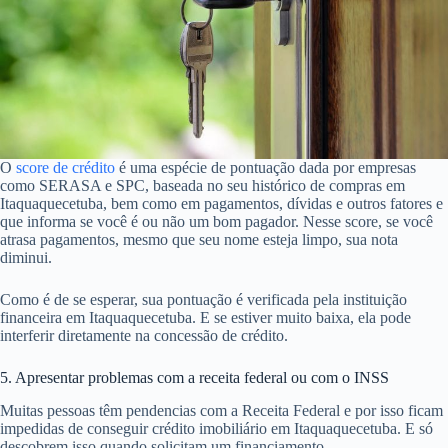
O
score de crédito
é uma espécie de pontuação dada por empresas
como SERASA e SPC, baseada no seu histórico de compras em
Itaquaquecetuba, bem como em pagamentos, dívidas e outros fatores e
que informa se você é ou não um bom pagador. Nesse score, se você
atrasa pagamentos, mesmo que seu nome esteja limpo, sua nota
diminui.
Como é de se esperar, sua pontuação é verificada pela instituição
financeira em Itaquaquecetuba. E se estiver muito baixa, ela pode
interferir diretamente na concessão de crédito.
5. Apresentar problemas com a receita federal ou com o INSS
Muitas pessoas têm pendencias com a Receita Federal e por isso ficam
impedidas de conseguir crédito imobiliário em Itaquaquecetuba. E só
descobrem isso quando solicitam um financiamento.