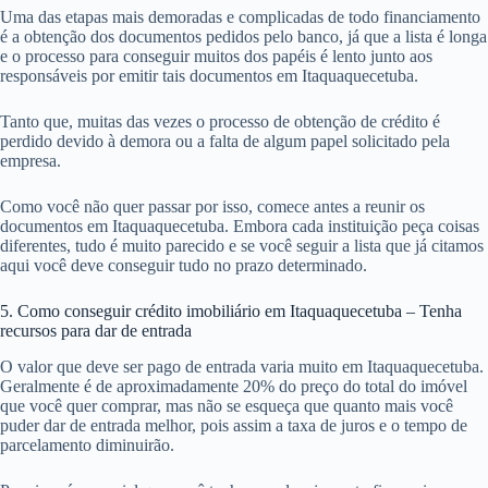
Uma das etapas mais demoradas e complicadas de todo financiamento
é a obtenção dos documentos pedidos pelo banco, já que a lista é longa
e o processo para conseguir muitos dos papéis é lento junto aos
responsáveis por emitir tais documentos em Itaquaquecetuba.
Tanto que, muitas das vezes o processo de obtenção de crédito é
perdido devido à demora ou a falta de algum papel solicitado pela
empresa.
Como você não quer passar por isso, comece antes a reunir os
documentos em Itaquaquecetuba. Embora cada instituição peça coisas
diferentes, tudo é muito parecido e se você seguir a lista que já citamos
aqui você deve conseguir tudo no prazo determinado.
5. Como conseguir crédito imobiliário em Itaquaquecetuba – Tenha
recursos para dar de entrada
O valor que deve ser pago de entrada varia muito em Itaquaquecetuba.
Geralmente é de aproximadamente 20% do preço do total do imóvel
que você quer comprar, mas não se esqueça que quanto mais você
puder dar de entrada melhor, pois assim a taxa de juros e o tempo de
parcelamento diminuirão.