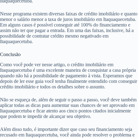
Itaquaquecetuba.
Nesse programa existem diversas faixas de crédito imobiliário e quanto
menor o salário menor a taxa de juros imobiliário em Itaquaquecetuba.
Em alguns casos é possível conseguir até 100% do financiamento e
assim não ter que pagar a entrada. Em uma das faixas, inclusive, há a
possibilidade de contratar crédito mesmo negativado em
Itaquaquecetuba.
Conclusão
Como você pode ver nesse artigo, o crédito imobiliário em
Itaquaquecetuba é uma excelente maneira de conquistar a casa própria
quando não há a possibilidade de pagamento à vista. Esperamos que
depois de ler esse guia você tenha finalmente entendido com conseguir
crédito imobiliário e todos os detalhes sobre o assunto.
Não se esqueça de, além de seguir o passo a passo, você deve também
aplicar todas as dicas para aumentar suas chances de ser aprovado em
Itaquaquecetuba e ficar atento aos cinco pontos citados inicialmente
que podem te impedir de alcançar seu objetivo.
Além disso tudo, é importante dizer que caso seu financiamento seja
recusado em Itaquaquecetuba, você ainda pode resolver o problema e