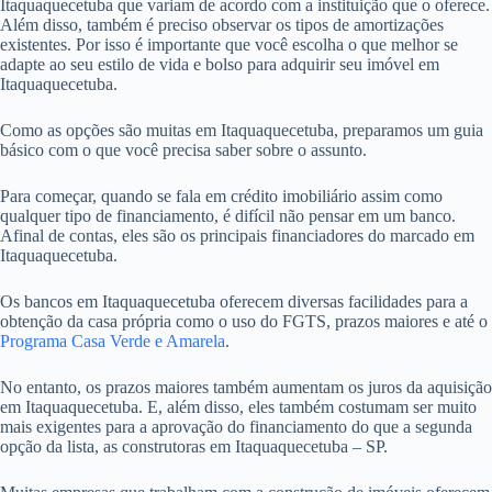
Itaquaquecetuba que variam de acordo com a instituição que o oferece.
Além disso, também é preciso observar os tipos de amortizações
existentes. Por isso é importante que você escolha o que melhor se
adapte ao seu estilo de vida e bolso para adquirir seu imóvel em
Itaquaquecetuba.
Como as opções são muitas em Itaquaquecetuba, preparamos um guia
básico com o que você precisa saber sobre o assunto.
Para começar, quando se fala em crédito imobiliário assim como
qualquer tipo de financiamento, é difícil não pensar em um banco.
Afinal de contas, eles são os principais financiadores do marcado em
Itaquaquecetuba.
Os bancos em Itaquaquecetuba oferecem diversas facilidades para a
obtenção da casa própria como o uso do FGTS, prazos maiores e até o
Programa Casa Verde e Amarela
.
No entanto, os prazos maiores também aumentam os juros da aquisição
em Itaquaquecetuba. E, além disso, eles também costumam ser muito
mais exigentes para a aprovação do financiamento do que a segunda
opção da lista, as construtoras em Itaquaquecetuba – SP.