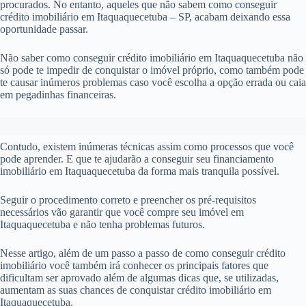
procurados. No entanto, aqueles que não sabem como conseguir
crédito imobiliário em Itaquaquecetuba – SP, acabam deixando essa
oportunidade passar.
Não saber como conseguir crédito imobiliário em Itaquaquecetuba não
só pode te impedir de conquistar o imóvel próprio, como também pode
te causar inúmeros problemas caso você escolha a opção errada ou caia
em pegadinhas financeiras.
Contudo, existem inúmeras técnicas assim como processos que você
pode aprender. E que te ajudarão a conseguir seu financiamento
imobiliário em Itaquaquecetuba da forma mais tranquila possível.
Seguir o procedimento correto e preencher os pré-requisitos
necessários vão garantir que você compre seu imóvel em
Itaquaquecetuba e não tenha problemas futuros.
Nesse artigo, além de um passo a passo de como conseguir crédito
imobiliário você também irá conhecer os principais fatores que
dificultam ser aprovado além de algumas dicas que, se utilizadas,
aumentam as suas chances de conquistar crédito imobiliário em
Itaquaquecetuba.