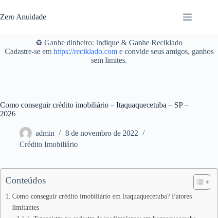
Pular
para
Zero Anuidade
o
conteúdo
♻️ Ganhe dinheiro: Indique & Ganhe Reciklado
Cadastre-se em
https://reciklado.com
e convide seus amigos, ganhos
sem limites.
Como conseguir crédito imobiliário – Itaquaquecetuba – SP –
2026
admin
8 de novembro de 2022
Crédito Imobiliário
Conteúdos
Como conseguir crédito imobiliário em Itaquaquecetuba? Fatores
limitantes