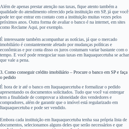
Além de apenas prestar atenção nas taxas, fique atento também a
qualidade do atendimento oferecido pela instituição em SP, já que você
pode ter que entrar em contato com a instituição muitas vezes pelos
próximos anos. Outra forma de avaliar o banco é na internet, em sites
como Reclame Aqui, por exemplo.
É interessante também acompanhar as notícias, já que o mercado
imobiliário é constantemente afetado por mudanças políticas e
econômicas e por conta disso os juros costumam variar bastante com o
tempo. E você pode renegociar suas taxas em Itaquaquecetuba se achar
que vale a pena.
3. Como conseguir crédito imobiliário – Procure o banco em SP e faça
o pedido
É hora de ir até o banco em Itaquaquecetuba e formalizar o pedido
apresentando os documentos solicitados. Tudo que você vai entregar
tem a finalidade de comprovar a idoneidade dos vendedores e
compradores, além de garantir que o imóvel está regularizado em
Itaquaquecetuba e pode ser vendido.
Embora cada instituição em Itaquaquecetuba tenha sua própria lista de
documentos, selecionamos alguns deles que serão necessários e que