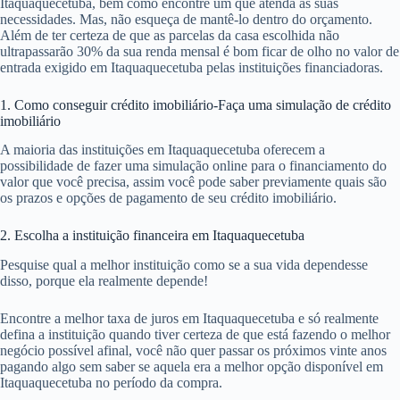
Itaquaquecetuba, bem como encontre um que atenda às suas
necessidades. Mas, não esqueça de mantê-lo dentro do orçamento.
Além de ter certeza de que as parcelas da casa escolhida não
ultrapassarão 30% da sua renda mensal é bom ficar de olho no valor de
entrada exigido em Itaquaquecetuba pelas instituições financiadoras.
1. Como conseguir crédito imobiliário-Faça uma simulação de crédito
imobiliário
A maioria das instituições em Itaquaquecetuba oferecem a
possibilidade de fazer uma simulação online para o financiamento do
valor que você precisa, assim você pode saber previamente quais são
os prazos e opções de pagamento de seu crédito imobiliário.
2. Escolha a instituição financeira em Itaquaquecetuba
Pesquise qual a melhor instituição como se a sua vida dependesse
disso, porque ela realmente depende!
Encontre a melhor taxa de juros em Itaquaquecetuba e só realmente
defina a instituição quando tiver certeza de que está fazendo o melhor
negócio possível afinal, você não quer passar os próximos vinte anos
pagando algo sem saber se aquela era a melhor opção disponível em
Itaquaquecetuba no período da compra.