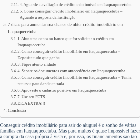
4. Aguarde a avaliação de crédito e do imóvel em Itaquaquecetuba
5. Como conseguir crédito imobiliário em Itaquaquecetuba –
Aguarde a resposta da instituição
7 dicas para aumentar sua chance de obter crédito imobiliário em
Itaquaquecetuba
1. Abra uma conta no banco que for solicitar o crédito em
Itaquaquecetuba
2. Como conseguir crédito imobiliário em Itaquaquecetuba –
Deposite tudo que ganha
3. Fique atento a idade
4. Separe os documentos com antecedência em Itaquaquecetuba
5. Como conseguir crédito imobiliário em Itaquaquecetuba – Tenha
recursos para dar de entrada
6. Aproveite o cadastro positivo em Itaquaquecetuba
7. Use seu FGTS
DICA EXTRA!!!
Conclusão
Conseguir crédito imobiliário para sair do aluguel é o sonho de várias
famílias em Itaquaquecetuba. Mas para muitos é quase impossível fazer
a compra da casa própria à vista e, por isso, os financiamentos são tão