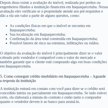
Depois disso existe a avaliação do imóvel, realizada por peritos ou
engenheiros filiados a instituição financeira em Itaquaquecetuba. Nessa
avaliação eles verificam se a propriedade atende aos pré-requisitos e
dão a ela um valor a partir de alguns quesitos, como:
As condições físicas em que o imóvel se encontra em
Itaquaquecetuba;
Sua localização em Itaquaquecetuba;
Confirmação da área total construída em Itaquaquecetuba;
Possível fatores de risco na estrutura, infiltrações ou ruídos.
O objetivo da avaliação do imóvel é principalmente dizer se o valor
cobrado pelo vendedor é compatível com o valor do mercado e
também garantir que o cliente está comprando algo em boas condições
em Itaquaquecetuba.
5. Como conseguir crédito imobiliário em Itaquaquecetuba – Aguarde
a resposta da instituição
A instituição entrará em contato com você para dizer se o crédito será
concedido inteira ou parcialmente em Itaquaquecetuba. Se tudo estiver
certo, ela elaborará a minuta do contrato e então tanto o comprador
quanto o vendedor devem ir ao banco para assiná-lo.