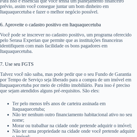
Para isso é essencial que você tenha um planejamento financeiro
prévio, assim você consegue juntar um bom dinheiro em
Itaquaquecetuba e fazer o melhor negócio possível.
6. Aproveite o cadastro positivo em Itaquaquecetuba
Você pode se inscrever no cadastro positivo, um programa oferecido
pelo Serasa Experian que permite que as instituições financeiras
identifiquem com mais facilidade os bons pagadores em
Itaquaquecetuba.
7. Use seu FGTS
Talvez você não saiba, mas pode pedir que o seu Fundo de Garantia
por Tempo de Serviço seja liberado para a compra de um imóvel em
Itaquaquecetuba por meio de crédito imobiliário. Para isso é preciso
que sejam atendidos alguns pré-requisitos. São eles:
Ter pelo menos três anos de carteira assinada em
Itaquaquecetuba;
Não ter nenhum outro financiamento habitacional ativo no seu
nome;
Morar ou trabalhar na cidade onde pretende adquirir o imóvel;
Não ter uma propriedade na cidade onde você pretende adquirir
o imóvel;