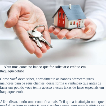
1. Abra uma conta no banco que for solicitar o crédito em
Itaquaquecetuba
Como você deve saber, normalmente os bancos oferecem juros
melhores para os seus clientes, dessa forma é vantajoso que antes de
fazer um pedido você tenha acesso a essas taxas de juros especiais em
Itaquaquecetuba.
Além disso, tendo uma conta fica mais fácil que a instituição note que
você é um bom pagador já que eles têm acesso com mais facilidade as