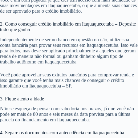
suas movimentações em Itaquaquecetuba, o que aumenta suas chances
de ser aprovado para o crédito imobiliário.
2. Como conseguir crédito imobiliário em Itaquaquecetuba – Deposite
tudo que ganha
Independentemente de ser no banco em questão ou não, utilize sua
conta bancária para provar seus recursos em Itaquaquecetuba. Isso vale
para todos, mas deve ser aplicado principalmente a aqueles que geram
renda de maneira não formal ou ganham dinheiro algum tipo de
trabalho autônomo em Itaquaquecetuba.
Você pode aproveitar seus extratos bancários para comprovar renda e
isso garante que você tenha mais chances de conseguir o crédito
imobiliário em Itaquaquecetuba – SP.
3. Fique atento a idade
Não se esqueça de pensar com sabedoria nos prazos, já que você não
pode ter mais de 80 anos e seis meses da data prevista para a última
parcela do financiamento em Itaquaquecetuba.
4. Separe os documentos com antecedência em Itaquaquecetuba