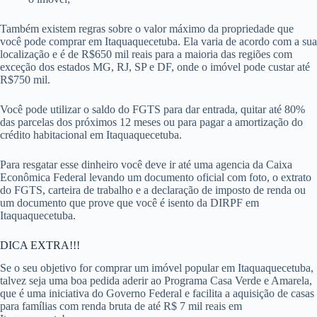
Também existem regras sobre o valor máximo da propriedade que
você pode comprar em Itaquaquecetuba. Ela varia de acordo com a sua
localização e é de R$650 mil reais para a maioria das regiões com
exceção dos estados MG, RJ, SP e DF, onde o imóvel pode custar até
R$750 mil.
Você pode utilizar o saldo do FGTS para dar entrada, quitar até 80%
das parcelas dos próximos 12 meses ou para pagar a amortização do
crédito habitacional em Itaquaquecetuba.
Para resgatar esse dinheiro você deve ir até uma agencia da Caixa
Econômica Federal levando um documento oficial com foto, o extrato
do FGTS, carteira de trabalho e a declaração de imposto de renda ou
um documento que prove que você é isento da DIRPF em
Itaquaquecetuba.
DICA EXTRA!!!
Se o seu objetivo for comprar um imóvel popular em Itaquaquecetuba,
talvez seja uma boa pedida aderir ao Programa Casa Verde e Amarela,
que é uma iniciativa do Governo Federal e facilita a aquisição de casas
para famílias com renda bruta de até R$ 7 mil reais em