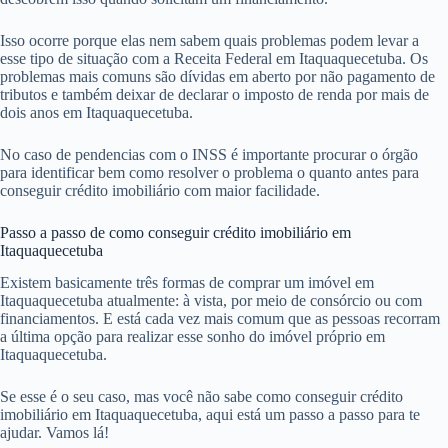
Isso ocorre porque elas nem sabem quais problemas podem levar a
esse tipo de situação com a Receita Federal em Itaquaquecetuba. Os
problemas mais comuns são dívidas em aberto por não pagamento de
tributos e também deixar de declarar o imposto de renda por mais de
dois anos em Itaquaquecetuba.
No caso de pendencias com o INSS é importante procurar o órgão
para identificar bem como resolver o problema o quanto antes para
conseguir crédito imobiliário com maior facilidade.
Passo a passo de como conseguir crédito imobiliário em
Itaquaquecetuba
Existem basicamente três formas de comprar um imóvel em
Itaquaquecetuba atualmente: à vista, por meio de consórcio ou com
financiamentos. E está cada vez mais comum que as pessoas recorram
a última opção para realizar esse sonho do imóvel próprio em
Itaquaquecetuba.
Se esse é o seu caso, mas você não sabe como conseguir crédito
imobiliário em Itaquaquecetuba, aqui está um passo a passo para te
ajudar. Vamos lá!