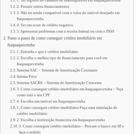
1. Ter registro no cadastro de inadimplentes em Itaquaquecetuba
2. Possuir outros financiamentos
3. Não ter renda compatível com o valor do imóvel desejado em
Itaquaquecetuba
4. Ter um score de crédito negativo
5. Apresentar problemas com a receita federal ou com o INSS
Passo a passo de como conseguir crédito imobiliário em
Itaquaquecetuba
1. Entenda o que é crédito imobiliário
2. Escolha o melhor tipo de financiamento para você em
Itaquaquecetuba
Sistema SAC – Sistema de Amortização Constante
Sitema Price
Sistema SACRE – Sistema de Amortização Crescente
3. Como conseguir crédito imobiliário em Itaquaquecetuba – Veja
como está o seu CPF
4. Escolha um imóvel em Itaquaquecetuba
1. Como conseguir crédito imobiliário-Faça uma simulação de
crédito imobiliário
2. Escolha a instituição financeira em Itaquaquecetuba
3. Como conseguir crédito imobiliário – Procure o banco em SP e
faça o pedido