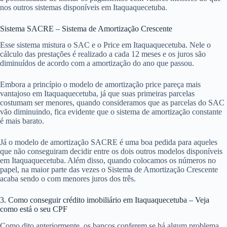
nos outros sistemas disponíveis em Itaquaquecetuba.
Sistema SACRE – Sistema de Amortização Crescente
Esse sistema mistura o SAC e o Price em Itaquaquecetuba. Nele o
cálculo das prestações é realizado a cada 12 meses e os juros são
diminuídos de acordo com a amortização do ano que passou.
Embora a princípio o modelo de amortização price pareça mais
vantajoso em Itaquaquecetuba, já que suas primeiras parcelas
costumam ser menores, quando consideramos que as parcelas do SAC
vão diminuindo, fica evidente que o sistema de amortização constante
é mais barato.
Já o modelo de amortização SACRE é uma boa pedida para aqueles
que não conseguiram decidir entre os dois outros modelos disponíveis
em Itaquaquecetuba. Além disso, quando colocamos os números no
papel, na maior parte das vezes o Sistema de Amortização Crescente
acaba sendo o com menores juros dos três.
3. Como conseguir crédito imobiliário em Itaquaquecetuba – Veja
como está o seu CPF
Como dito anteriormente, os bancos conferem se há algum problema