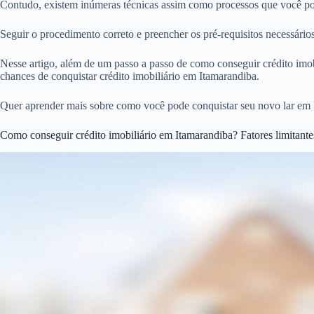
Contudo, existem inúmeras técnicas assim como processos que você pode
Seguir o procedimento correto e preencher os pré-requisitos necessári
Nesse artigo, além de um passo a passo de como conseguir crédito imobi
chances de conquistar crédito imobiliário em Itamarandiba.
Quer aprender mais sobre como você pode conquistar seu novo lar em 
Como conseguir crédito imobiliário em Itamarandiba? Fatores limitante