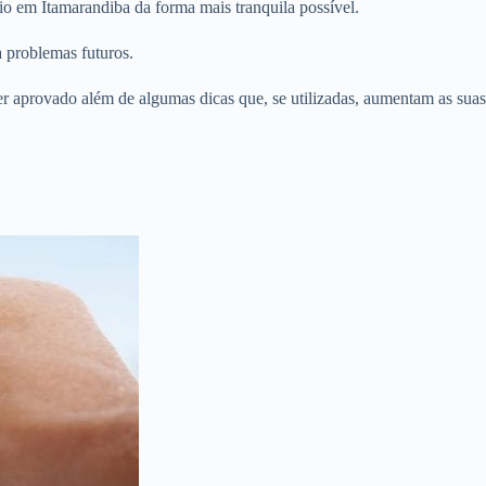
o em Itamarandiba da forma mais tranquila possível.
a problemas futuros.
er aprovado além de algumas dicas que, se utilizadas, aumentam as suas