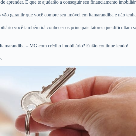
 aprender. E que te ajudarão a conseguir seu financiamento imobiliári
os vão garantir que você compre seu imóvel em Itamarandiba e não tenh
liário você também irá conhecer os principais fatores que dificultam s
Itamarandiba – MG com crédito imobiliário? Então continue lendo!
s