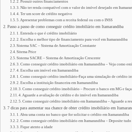
2. Possuir outros financiamentos
3. Não ter renda compatível com o valor do imóvel desejado em Itamara
4. Ter um score de crédito negativo
5. Apresentar problemas com a receita federal ou com o INSS
Passo a passo de como conseguir crédito imobiliário em Itamarandiba
1. Entenda o que é crédito imobiliário
2. Escolha o melhor tipo de financiamento para você em Itamarandiba
Sistema SAC – Sistema de Amortização Constante
Sitema Price
Sistema SACRE – Sistema de Amortização Crescente
3. Como conseguir crédito imobiliário em Itamarandiba – Veja como est
4. Escolha um imóvel em Itamarandiba
1. Como conseguir crédito imobiliário-Faça uma simulação de crédito im
2. Escolha a instituição financeira em Itamarandiba
3. Como conseguir crédito imobiliário – Procure o banco em MG e faça
4. Aguarde a avaliação de crédito e do imóvel em Itamarandiba
5. Como conseguir crédito imobiliário em Itamarandiba – Aguarde a res
7 dicas para aumentar sua chance de obter crédito imobiliário em Itamaran
1. Abra uma conta no banco que for solicitar o crédito em Itamarandiba
2. Como conseguir crédito imobiliário em Itamarandiba – Deposite tudo
3. Fique atento a idade