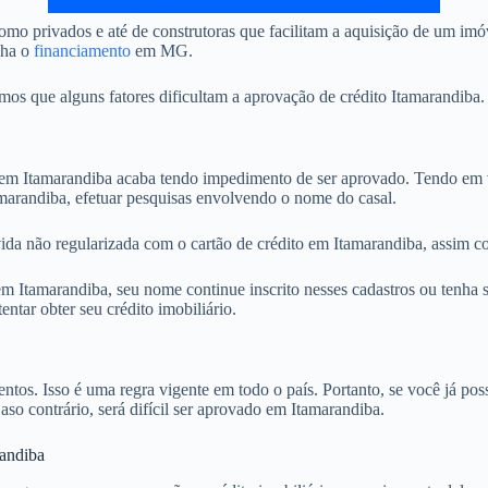
mo privados e até de construtoras que facilitam a aquisição de um imó
nha o
financiamento
em MG.
 que alguns fatores dificultam a aprovação de crédito Itamarandiba. 
 Itamarandiba acaba tendo impedimento de ser aprovado. Tendo em vis
amarandiba, efetuar pesquisas envolvendo o nome do casal.
ida não regularizada com o cartão de crédito em Itamarandiba, assim co
 Itamarandiba, seu nome continue inscrito nesses cadastros ou tenha s
tar obter seu crédito imobiliário.
. Isso é uma regra vigente em todo o país. Portanto, se você já possu
aso contrário, será difícil ser aprovado em Itamarandiba.
randiba