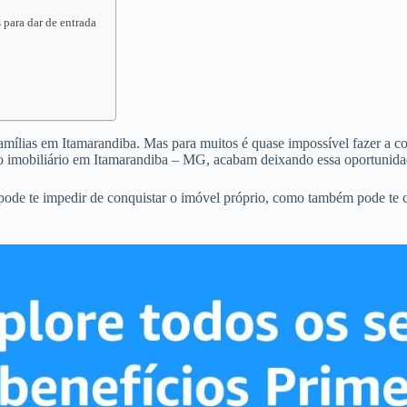
 para dar de entrada
famílias em Itamarandiba. Mas para muitos é quase impossível fazer a com
o imobiliário em Itamarandiba – MG, acabam deixando essa oportunida
pode te impedir de conquistar o imóvel próprio, como também pode te 