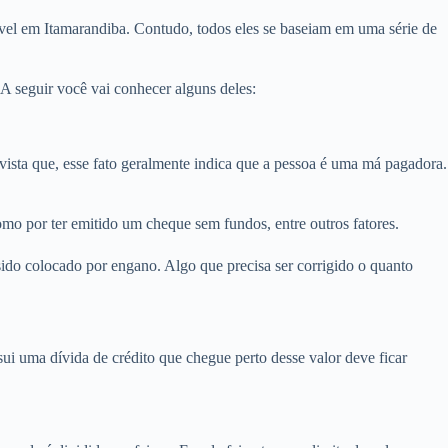
vel em Itamarandiba. Contudo, todos eles se baseiam em uma série de
A seguir você vai conhecer alguns deles:
ta que, esse fato geralmente indica que a pessoa é uma má pagadora.
mo por ter emitido um cheque sem fundos, entre outros fatores.
ido colocado por engano. Algo que precisa ser corrigido o quanto
i uma dívida de crédito que chegue perto desse valor deve ficar