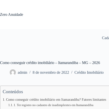
Pular
para
o
Zero Anuidade
conteúdo
Cada
Como conseguir crédito imobiliário – Itamarandiba – MG – 2026
admin
8 de novembro de 2022
Crédito Imobiliário
Conteúdos
Como conseguir crédito imobiliário em Itamarandiba? Fatores limitantes
1. Ter registro no cadastro de inadimplentes em Itamarandiba