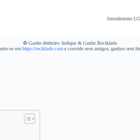
Atendimento L
♻️ Ganhe dinheiro: Indique & Ganhe Reciklado
stre-se em
https://reciklado.com
e convide seus amigos, ganhos sem lim