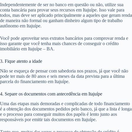
Independentemente de ser no banco em questão ou não, utilize sua
conta bancária para provar seus recursos em Itajuípe. Isso vale para
todos, mas deve ser aplicado principalmente a aqueles que geram renda
de maneira não formal ou ganham dinheiro algum tipo de trabalho
autônomo em Itajuípe.
Você pode aproveitar seus extratos bancários para comprovar renda e
isso garante que você tenha mais chances de conseguir o crédito
imobiliário em Itajuípe – BA.
3. Fique atento a idade
Não se esqueça de pensar com sabedoria nos prazos, já que você não
pode ter mais de 80 anos e seis meses da data prevista para a última
parcela do financiamento em Itajuípe.
4. Separe os documentos com antecedência em Itajuípe
Uma das etapas mais demoradas e complicadas de todo financiamento
é a obtenção dos documentos pedidos pelo banco, já que a lista é longa
e o processo para conseguir muitos dos papéis é lento junto aos
responsáveis por emitir tais documentos em Itajuípe.
Tanto que, muitas das vezes o processo de obtenção de crédito é