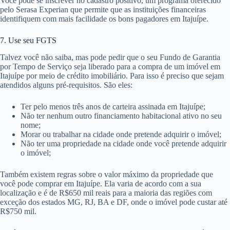
Você pode se inscrever no cadastro positivo, um programa oferecido
pelo Serasa Experian que permite que as instituições financeiras
identifiquem com mais facilidade os bons pagadores em Itajuípe.
7. Use seu FGTS
Talvez você não saiba, mas pode pedir que o seu Fundo de Garantia
por Tempo de Serviço seja liberado para a compra de um imóvel em
Itajuípe por meio de crédito imobiliário. Para isso é preciso que sejam
atendidos alguns pré-requisitos. São eles:
Ter pelo menos três anos de carteira assinada em Itajuípe;
Não ter nenhum outro financiamento habitacional ativo no seu
nome;
Morar ou trabalhar na cidade onde pretende adquirir o imóvel;
Não ter uma propriedade na cidade onde você pretende adquirir
o imóvel;
Também existem regras sobre o valor máximo da propriedade que
você pode comprar em Itajuípe. Ela varia de acordo com a sua
localização e é de R$650 mil reais para a maioria das regiões com
exceção dos estados MG, RJ, BA e DF, onde o imóvel pode custar até
R$750 mil.