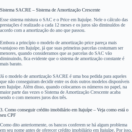
Sistema SACRE – Sistema de Amortização Crescente
Esse sistema mistura o SAC e o Price em Itajuípe. Nele o cálculo das
prestações é realizado a cada 12 meses e os juros são diminuídos de
acordo com a amortização do ano que passou.
Embora a princípio o modelo de amortização price pareça mais
vantajoso em Itajuípe, já que suas primeiras parcelas costumam ser
menores, quando consideramos que as parcelas do SAC vão
diminuindo, fica evidente que o sistema de amortização constante é
mais barato.
Já o modelo de amortização SACRE é uma boa pedida para aqueles
que não conseguiram decidir entre os dois outros modelos disponíveis
em Itajuípe. Além disso, quando colocamos os números no papel, na
maior parte das vezes o Sistema de Amortização Crescente acaba
sendo o com menores juros dos três.
3. Como conseguir crédito imobiliário em Itajuípe – Veja como está o
seu CPF
Como dito anteriormente, os bancos conferem se há algum problema
em seu nome antes de oferecer crédito imobiliário em Itajuípe. Por isso,