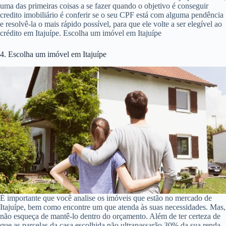
uma das primeiras coisas a se fazer quando o objetivo é conseguir
credito imobiliário é conferir se o seu CPF está com alguma pendência
e resolvê-la o mais rápido possível, para que ele volte a ser elegível ao
crédito em Itajuípe. Escolha um imóvel em Itajuípe
4. Escolha um imóvel em Itajuípe
É importante que você analise os imóveis que estão no mercado de
Itajuípe, bem como encontre um que atenda às suas necessidades. Mas,
não esqueça de mantê-lo dentro do orçamento. Além de ter certeza de
que as parcelas da casa escolhida não ultrapassarão 30% da sua renda