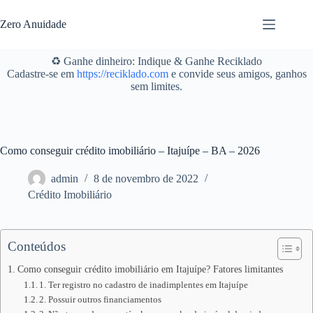
Pular
para
Zero Anuidade
o
conteúdo
♻️ Ganhe dinheiro: Indique & Ganhe Reciklado
Cadastre-se em
https://reciklado.com
e convide seus amigos, ganhos
sem limites.
Como conseguir crédito imobiliário – Itajuípe – BA – 2026
admin
8 de novembro de 2022
Crédito Imobiliário
Conteúdos
Como conseguir crédito imobiliário em Itajuípe? Fatores limitantes
1. Ter registro no cadastro de inadimplentes em Itajuípe
2. Possuir outros financiamentos