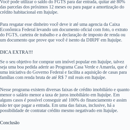
Você pode utilizar o saldo do FGTS para dar entrada, quitar até 80%
das parcelas dos próximos 12 meses ou para pagar a amortização do
crédito habitacional em Itajuípe.
Para resgatar esse dinheiro você deve ir até uma agencia da Caixa
Econômica Federal levando um documento oficial com foto, o extrato
do FGTS, carteira de trabalho e a declaração de imposto de renda ou
um documento que prove que você é isento da DIRPF em Itajuípe.
DICA EXTRA!!!
Se o seu objetivo for comprar um imóvel popular em Itajuípe, talvez
seja uma boa pedida aderir ao Programa Casa Verde e Amarela, que é
uma iniciativa do Governo Federal e facilita a aquisição de casas para
famílias com renda bruta de até R$ 7 mil reais em Itajuípe.
Nesse programa existem diversas faixas de crédito imobiliário e quanto
menor o salário menor a taxa de juros imobiliário em Itajuípe. Em
alguns casos é possível conseguir até 100% do financiamento e assim
não ter que pagar a entrada. Em uma das faixas, inclusive, há a
possibilidade de contratar crédito mesmo negativado em Itajuípe.
Conclusão