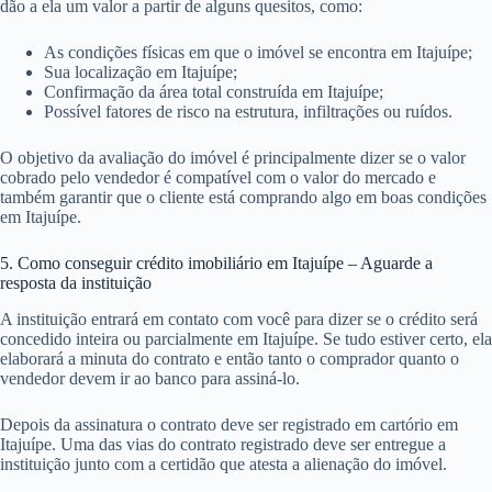
dão a ela um valor a partir de alguns quesitos, como:
As condições físicas em que o imóvel se encontra em Itajuípe;
Sua localização em Itajuípe;
Confirmação da área total construída em Itajuípe;
Possível fatores de risco na estrutura, infiltrações ou ruídos.
O objetivo da avaliação do imóvel é principalmente dizer se o valor
cobrado pelo vendedor é compatível com o valor do mercado e
também garantir que o cliente está comprando algo em boas condições
em Itajuípe.
5. Como conseguir crédito imobiliário em Itajuípe – Aguarde a
resposta da instituição
A instituição entrará em contato com você para dizer se o crédito será
concedido inteira ou parcialmente em Itajuípe. Se tudo estiver certo, ela
elaborará a minuta do contrato e então tanto o comprador quanto o
vendedor devem ir ao banco para assiná-lo.
Depois da assinatura o contrato deve ser registrado em cartório em
Itajuípe. Uma das vias do contrato registrado deve ser entregue a
instituição junto com a certidão que atesta a alienação do imóvel.