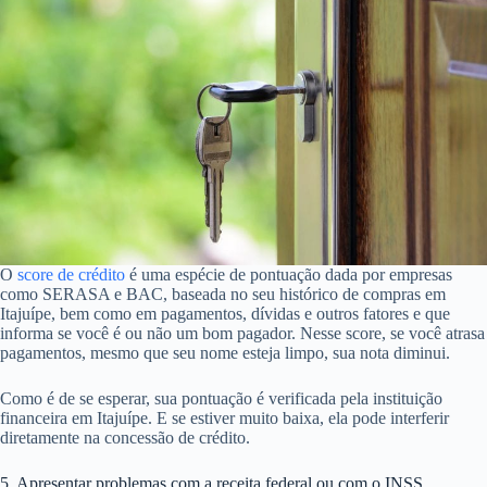
O
score de crédito
é uma espécie de pontuação dada por empresas
como SERASA e BAC, baseada no seu histórico de compras em
Itajuípe, bem como em pagamentos, dívidas e outros fatores e que
informa se você é ou não um bom pagador. Nesse score, se você atrasa
pagamentos, mesmo que seu nome esteja limpo, sua nota diminui.
Como é de se esperar, sua pontuação é verificada pela instituição
financeira em Itajuípe. E se estiver muito baixa, ela pode interferir
diretamente na concessão de crédito.
5. Apresentar problemas com a receita federal ou com o INSS