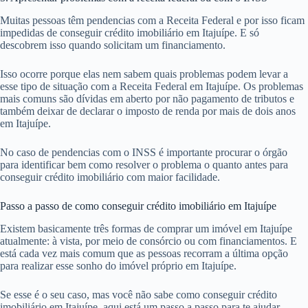
Muitas pessoas têm pendencias com a Receita Federal e por isso ficam
impedidas de conseguir crédito imobiliário em Itajuípe. E só
descobrem isso quando solicitam um financiamento.
Isso ocorre porque elas nem sabem quais problemas podem levar a
esse tipo de situação com a Receita Federal em Itajuípe. Os problemas
mais comuns são dívidas em aberto por não pagamento de tributos e
também deixar de declarar o imposto de renda por mais de dois anos
em Itajuípe.
No caso de pendencias com o INSS é importante procurar o órgão
para identificar bem como resolver o problema o quanto antes para
conseguir crédito imobiliário com maior facilidade.
Passo a passo de como conseguir crédito imobiliário em Itajuípe
Existem basicamente três formas de comprar um imóvel em Itajuípe
atualmente: à vista, por meio de consórcio ou com financiamentos. E
está cada vez mais comum que as pessoas recorram a última opção
para realizar esse sonho do imóvel próprio em Itajuípe.
Se esse é o seu caso, mas você não sabe como conseguir crédito
imobiliário em Itajuípe, aqui está um passo a passo para te ajudar.