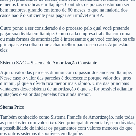
e menos burocráticas em Itajuípe. Contudo, os prazos costumam ser
bem menores, girando em torno de 60 meses, o que na maioria dos
casos não é o suficiente para pagar seu imóvel em BA.
Outro ponto a ser considerado é o processo pelo qual você pretende
pagar sua dívida em Itajuípe. Como cada empresa trabalha com uma
ou mais formas de amortização é interessante que você conheça os três
principais e escolha o que achar melhor para o seu caso. Aqui estão
eles:
Sistema SAC – Sistema de Amortização Constante
Aqui o valor das parcelas diminui com o passar dos anos em Itajuípe.
Nesse caso o valor das parcelas é decrescente porque valor dos juros
diminui, já que a dívida fica menor mais rápido. Uma das principais
vantagens desse sistema de amortização é que se for possível adiantar
quitações o valor das parcelas fica ainda menor.
Sitema Price
Também conhecido como Sistema Francês de Amortização, nele todas
as parcelas tem um valor fixo. Seu principal diferencial é, sem dúvidas,
a possibilidade de iniciar os pagamentos com valores menores do que
nos outros sistemas disponíveis em Itajuípe.