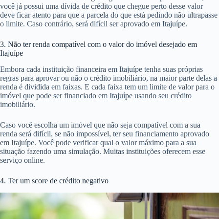
você já possui uma dívida de crédito que chegue perto desse valor
deve ficar atento para que a parcela do que está pedindo não ultrapasse
o limite. Caso contrário, será difícil ser aprovado em Itajuípe.
3. Não ter renda compatível com o valor do imóvel desejado em
Itajuípe
Embora cada instituição financeira em Itajuípe tenha suas próprias
regras para aprovar ou não o crédito imobiliário, na maior parte delas a
renda é dividida em faixas. E cada faixa tem um limite de valor para o
imóvel que pode ser financiado em Itajuípe usando seu crédito
imobiliário.
Caso você escolha um imóvel que não seja compatível com a sua
renda será difícil, se não impossível, ter seu financiamento aprovado
em Itajuípe. Você pode verificar qual o valor máximo para a sua
situação fazendo uma simulação. Muitas instituições oferecem esse
serviço online.
4. Ter um score de crédito negativo