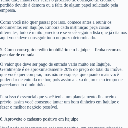
perdido devido à demora ou a falta de algum papel solicitado pela
empresa.
Como você não quer passar por isso, comece antes a reunir os
documentos em Itajuípe. Embora cada instituição peça coisas
diferentes, tudo é muito parecido e se você seguir a lista que já citamos
aqui você deve conseguir tudo no prazo determinado.
5. Como conseguir crédito imobiliário em Itajuípe – Tenha recursos
para dar de entrada
O valor que deve ser pago de entrada varia muito em Itajuípe.
Geralmente é de aproximadamente 20% do preço do total do imóvel
que você quer comprar, mas não se esqueça que quanto mais você
puder dar de entrada melhor, pois assim a taxa de juros e o tempo de
parcelamento diminuirão.
Para isso é essencial que você tenha um planejamento financeiro
prévio, assim você consegue juntar um bom dinheiro em Itajuípe e
fazer o melhor negócio possível.
6. Aproveite o cadastro positivo em Itajuípe