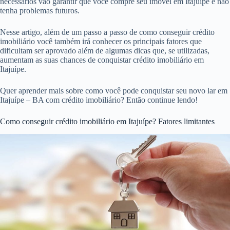
necessários vão garantir que você compre seu imóvel em Itajuípe e não
tenha problemas futuros.
Nesse artigo, além de um passo a passo de como conseguir crédito
imobiliário você também irá conhecer os principais fatores que
dificultam ser aprovado além de algumas dicas que, se utilizadas,
aumentam as suas chances de conquistar crédito imobiliário em
Itajuípe.
Quer aprender mais sobre como você pode conquistar seu novo lar em
Itajuípe – BA com crédito imobiliário? Então continue lendo!
Como conseguir crédito imobiliário em Itajuípe? Fatores limitantes