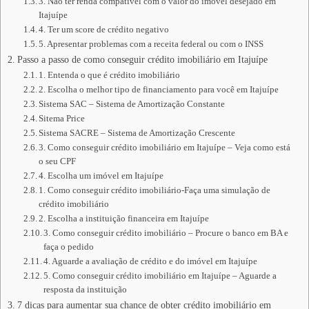
3. Não ter renda compatível com o valor do imóvel desejado em
Itajuípe
4. Ter um score de crédito negativo
5. Apresentar problemas com a receita federal ou com o INSS
Passo a passo de como conseguir crédito imobiliário em Itajuípe
1. Entenda o que é crédito imobiliário
2. Escolha o melhor tipo de financiamento para você em Itajuípe
Sistema SAC – Sistema de Amortização Constante
Sitema Price
Sistema SACRE – Sistema de Amortização Crescente
3. Como conseguir crédito imobiliário em Itajuípe – Veja como está
o seu CPF
4. Escolha um imóvel em Itajuípe
1. Como conseguir crédito imobiliário-Faça uma simulação de
crédito imobiliário
2. Escolha a instituição financeira em Itajuípe
3. Como conseguir crédito imobiliário – Procure o banco em BA e
faça o pedido
4. Aguarde a avaliação de crédito e do imóvel em Itajuípe
5. Como conseguir crédito imobiliário em Itajuípe – Aguarde a
resposta da instituição
7 dicas para aumentar sua chance de obter crédito imobiliário em