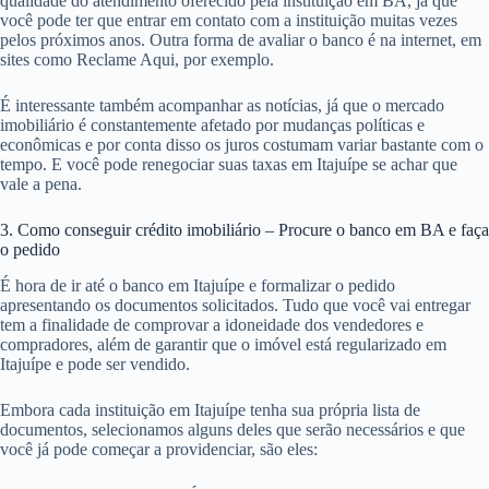
qualidade do atendimento oferecido pela instituição em BA, já que
você pode ter que entrar em contato com a instituição muitas vezes
pelos próximos anos. Outra forma de avaliar o banco é na internet, em
sites como Reclame Aqui, por exemplo.
É interessante também acompanhar as notícias, já que o mercado
imobiliário é constantemente afetado por mudanças políticas e
econômicas e por conta disso os juros costumam variar bastante com o
tempo. E você pode renegociar suas taxas em Itajuípe se achar que
vale a pena.
3. Como conseguir crédito imobiliário – Procure o banco em BA e faça
o pedido
É hora de ir até o banco em Itajuípe e formalizar o pedido
apresentando os documentos solicitados. Tudo que você vai entregar
tem a finalidade de comprovar a idoneidade dos vendedores e
compradores, além de garantir que o imóvel está regularizado em
Itajuípe e pode ser vendido.
Embora cada instituição em Itajuípe tenha sua própria lista de
documentos, selecionamos alguns deles que serão necessários e que
você já pode começar a providenciar, são eles: