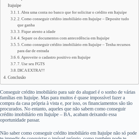
Itajuípe
1. Abra uma conta no banco que for solicitar o crédito em Itajuípe
2. Como conseguir crédito imobiliário em Itajuípe – Deposite tudo
que ganha
3. Fique atento a idade
4. Separe os documentos com antecedência em Itajuípe
5. Como conseguir crédito imobiliário em Itajuípe – Tenha recursos
para dar de entrada
6. Aproveite o cadastro positivo em Itajuípe
7. Use seu FGTS
DICA EXTRA!!!
Conclusão
Conseguir crédito imobiliário para sair do aluguel é o sonho de várias
famílias em Itajuípe. Mas para muitos é quase impossível fazer a
compra da casa própria à vista e, por isso, os financiamentos são tão
procurados. No entanto, aqueles que não sabem como conseguir
crédito imobiliário em Itajuípe – BA, acabam deixando essa
oportunidade passar.
Não saber como conseguir crédito imobiliário em Itajuípe não só pode
te impedir de conquistar o imóvel próprio, como também pode te