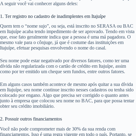
A seguir você vai conhecer alguns deles:
1. Ter registro no cadastro de inadimplentes em Itajuípe
Quem tem o “nome sujo”, ou seja, está inscrito no SERASA ou BAC
em Itajuípe acaba tendo impedimento de ser aprovado. Tendo em vista
que, esse fato geralmente indica que a pessoa é uma má pagadora. O
mesmo vale para o cônjuge, já que é costume das instituições em
Itajuípe, efetuar pesquisas envolvendo o nome do casal.
Seu nome pode estar negativado por diversos fatores, como ter uma
dívida não regularizada com o cartão de crédito em Itajuípe, assim
como por ter emitido um cheque sem fundos, entre outros fatores.
Em alguns casos também acontece de mesmo após quitar a sua dívida
em Itajuípe, seu nome continue inscrito nesses cadastros ou tenha sido
colocado por engano. Algo que precisa ser corrigido o quanto antes
junto à empresa que colocou seu nome no BAC, para que possa tentar
obter seu crédito imobiliário.
2. Possuir outros financiamentos
Você não pode comprometer mais de 30% da sua renda com
financiamentos. Isso é uma regra vigente em todo o país. Portanto, se