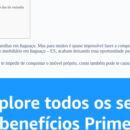
 dar de entrada
famílias em Itaguaçu. Mas para muitos é quase impossível fazer a compra 
 imobiliário em Itaguaçu – ES, acabam deixando essa oportunidade pas
 te impedir de conquistar o imóvel próprio, como também pode te caus