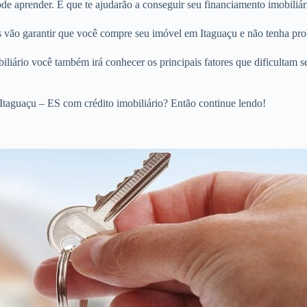
 aprender. E que te ajudarão a conseguir seu financiamento imobiliári
os vão garantir que você compre seu imóvel em Itaguaçu e não tenha pro
liário você também irá conhecer os principais fatores que dificultam s
taguaçu – ES com crédito imobiliário? Então continue lendo!