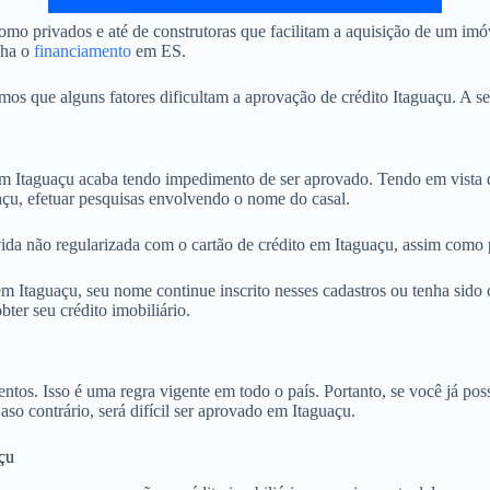
mo privados e até de construtoras que facilitam a aquisição de um imó
nha o
financiamento
em ES.
 que alguns fatores dificultam a aprovação de crédito Itaguaçu. A seg
 Itaguaçu acaba tendo impedimento de ser aprovado. Tendo em vista q
açu, efetuar pesquisas envolvendo o nome do casal.
ida não regularizada com o cartão de crédito em Itaguaçu, assim como p
Itaguaçu, seu nome continue inscrito nesses cadastros ou tenha sido c
ter seu crédito imobiliário.
. Isso é uma regra vigente em todo o país. Portanto, se você já possu
aso contrário, será difícil ser aprovado em Itaguaçu.
çu