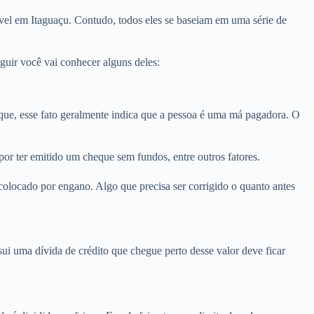
vel em Itaguaçu. Contudo, todos eles se baseiam em uma série de
uir você vai conhecer alguns deles:
ue, esse fato geralmente indica que a pessoa é uma má pagadora. O
or ter emitido um cheque sem fundos, entre outros fatores.
olocado por engano. Algo que precisa ser corrigido o quanto antes
i uma dívida de crédito que chegue perto desse valor deve ficar