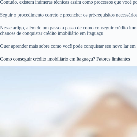
Contudo, existem inúmeras técnicas assim como processos que você pode
Seguir o procedimento correto e preencher os pré-requisitos necessári
Nesse artigo, além de um passo a passo de como conseguir crédito imobi
chances de conquistar crédito imobiliário em Itaguaçu.
Quer aprender mais sobre como você pode conquistar seu novo lar em I
Como conseguir crédito imobiliário em Itaguaçu? Fatores limitantes