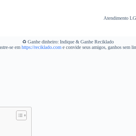
Atendimento L
♻️ Ganhe dinheiro: Indique & Ganhe Reciklado
stre-se em
https://reciklado.com
e convide seus amigos, ganhos sem lim