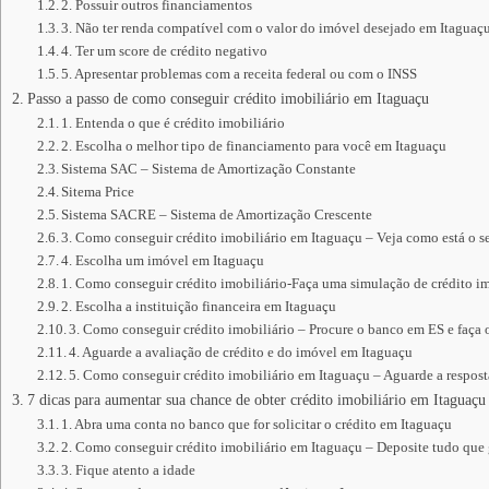
2. Possuir outros financiamentos
3. Não ter renda compatível com o valor do imóvel desejado em Itaguaç
4. Ter um score de crédito negativo
5. Apresentar problemas com a receita federal ou com o INSS
Passo a passo de como conseguir crédito imobiliário em Itaguaçu
1. Entenda o que é crédito imobiliário
2. Escolha o melhor tipo de financiamento para você em Itaguaçu
Sistema SAC – Sistema de Amortização Constante
Sitema Price
Sistema SACRE – Sistema de Amortização Crescente
3. Como conseguir crédito imobiliário em Itaguaçu – Veja como está o 
4. Escolha um imóvel em Itaguaçu
1. Como conseguir crédito imobiliário-Faça uma simulação de crédito im
2. Escolha a instituição financeira em Itaguaçu
3. Como conseguir crédito imobiliário – Procure o banco em ES e faça 
4. Aguarde a avaliação de crédito e do imóvel em Itaguaçu
5. Como conseguir crédito imobiliário em Itaguaçu – Aguarde a resposta
7 dicas para aumentar sua chance de obter crédito imobiliário em Itaguaçu
1. Abra uma conta no banco que for solicitar o crédito em Itaguaçu
2. Como conseguir crédito imobiliário em Itaguaçu – Deposite tudo que
3. Fique atento a idade