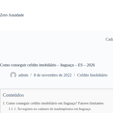
Pular
para
o
Zero Anuidade
conteúdo
Cada
Como conseguir crédito imobiliário – Itaguaçu – ES – 2026
admin
8 de novembro de 2022
Crédito Imobiliário
Conteúdos
Como conseguir crédito imobiliário em Itaguaçu? Fatores limitantes
1. Ter registro no cadastro de inadimplentes em Itaguaçu