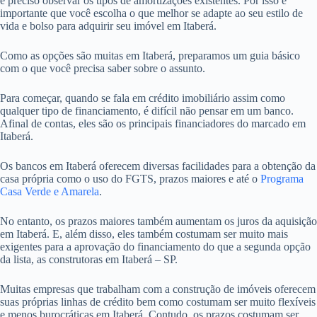
é preciso observar os tipos de amortizações existentes. Por isso é
importante que você escolha o que melhor se adapte ao seu estilo de
vida e bolso para adquirir seu imóvel em Itaberá.
Como as opções são muitas em Itaberá, preparamos um guia básico
com o que você precisa saber sobre o assunto.
Para começar, quando se fala em crédito imobiliário assim como
qualquer tipo de financiamento, é difícil não pensar em um banco.
Afinal de contas, eles são os principais financiadores do marcado em
Itaberá.
Os bancos em Itaberá oferecem diversas facilidades para a obtenção da
casa própria como o uso do FGTS, prazos maiores e até o
Programa
Casa Verde e Amarela
.
No entanto, os prazos maiores também aumentam os juros da aquisição
em Itaberá. E, além disso, eles também costumam ser muito mais
exigentes para a aprovação do financiamento do que a segunda opção
da lista, as construtoras em Itaberá – SP.
Muitas empresas que trabalham com a construção de imóveis oferecem
suas próprias linhas de crédito bem como costumam ser muito flexíveis
e menos burocráticas em Itaberá. Contudo, os prazos costumam ser