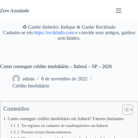
Pular
para
Zero Anuidade
o
conteúdo
♻️ Ganhe dinheiro: Indique & Ganhe Reciklado
Cadastre-se em
https://reciklado.com
e convide seus amigos, ganhos
sem limites.
Como conseguir crédito imobiliário – Itaberá – SP – 2026
admin
8 de novembro de 2022
Crédito Imobiliário
Conteúdos
Como conseguir crédito imobiliário em Itaberá? Fatores limitantes
1. Ter registro no cadastro de inadimplentes em Itaberá
2. Possuir outros financiamentos