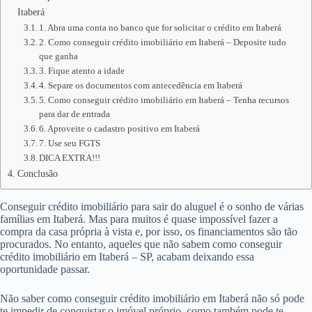
Itaberá
1. Abra uma conta no banco que for solicitar o crédito em Itaberá
2. Como conseguir crédito imobiliário em Itaberá – Deposite tudo
que ganha
3. Fique atento a idade
4. Separe os documentos com antecedência em Itaberá
5. Como conseguir crédito imobiliário em Itaberá – Tenha recursos
para dar de entrada
6. Aproveite o cadastro positivo em Itaberá
7. Use seu FGTS
DICA EXTRA!!!
Conclusão
Conseguir crédito imobiliário para sair do aluguel é o sonho de várias
famílias em Itaberá. Mas para muitos é quase impossível fazer a
compra da casa própria à vista e, por isso, os financiamentos são tão
procurados. No entanto, aqueles que não sabem como conseguir
crédito imobiliário em Itaberá – SP, acabam deixando essa
oportunidade passar.
Não saber como conseguir crédito imobiliário em Itaberá não só pode
te impedir de conquistar o imóvel próprio, como também pode te