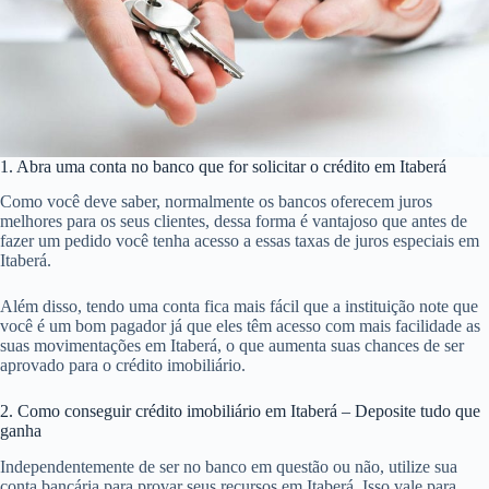
1. Abra uma conta no banco que for solicitar o crédito em Itaberá
Como você deve saber, normalmente os bancos oferecem juros
melhores para os seus clientes, dessa forma é vantajoso que antes de
fazer um pedido você tenha acesso a essas taxas de juros especiais em
Itaberá.
Além disso, tendo uma conta fica mais fácil que a instituição note que
você é um bom pagador já que eles têm acesso com mais facilidade as
suas movimentações em Itaberá, o que aumenta suas chances de ser
aprovado para o crédito imobiliário.
2. Como conseguir crédito imobiliário em Itaberá – Deposite tudo que
ganha
Independentemente de ser no banco em questão ou não, utilize sua
conta bancária para provar seus recursos em Itaberá. Isso vale para