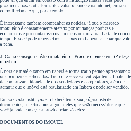
pode ter que entrar em contato com a instituição muitas vezes pelos
próximos anos. Outra forma de avaliar o banco é na internet, em sites
como Reclame Aqui, por exemplo.
É interessante também acompanhar as notícias, já que o mercado
imobiliário é constantemente afetado por mudanças políticas e
econômicas e por conta disso os juros costumam variar bastante com o
tempo. E você pode renegociar suas taxas em Itaberá se achar que vale
a pena.
3. Como conseguir crédito imobiliário – Procure o banco em SP e faça
o pedido
É hora de ir até o banco em Itaberá e formalizar o pedido apresentando
os documentos solicitados. Tudo que você vai entregar tem a finalidade
de comprovar a idoneidade dos vendedores e compradores, além de
garantir que o imóvel está regularizado em Itaberá e pode ser vendido.
Embora cada instituição em Itaberá tenha sua própria lista de
documentos, selecionamos alguns deles que serão necessários e que
você já pode começar a providenciar, são eles:
DOCUMENTOS DO IMÓVEL