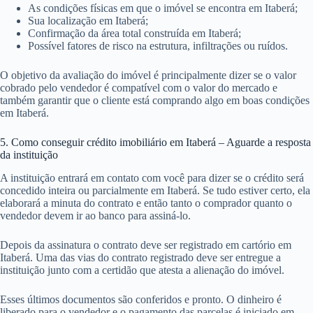
As condições físicas em que o imóvel se encontra em Itaberá;
Sua localização em Itaberá;
Confirmação da área total construída em Itaberá;
Possível fatores de risco na estrutura, infiltrações ou ruídos.
O objetivo da avaliação do imóvel é principalmente dizer se o valor
cobrado pelo vendedor é compatível com o valor do mercado e
também garantir que o cliente está comprando algo em boas condições
em Itaberá.
5. Como conseguir crédito imobiliário em Itaberá – Aguarde a resposta
da instituição
A instituição entrará em contato com você para dizer se o crédito será
concedido inteira ou parcialmente em Itaberá. Se tudo estiver certo, ela
elaborará a minuta do contrato e então tanto o comprador quanto o
vendedor devem ir ao banco para assiná-lo.
Depois da assinatura o contrato deve ser registrado em cartório em
Itaberá. Uma das vias do contrato registrado deve ser entregue a
instituição junto com a certidão que atesta a alienação do imóvel.
Esses últimos documentos são conferidos e pronto. O dinheiro é
liberado para o vendedor e o pagamento das parcelas é iniciado em