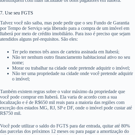
identifiquem com mais facilidade os bons pagadores em Itaberá.
7. Use seu FGTS
Talvez você não saiba, mas pode pedir que o seu Fundo de Garantia
por Tempo de Serviço seja liberado para a compra de um imóvel em
Itaberá por meio de crédito imobiliário. Para isso é preciso que sejam
atendidos alguns pré-requisitos. São eles:
Ter pelo menos três anos de carteira assinada em Itaberá;
Não ter nenhum outro financiamento habitacional ativo no seu
nome;
Morar ou trabalhar na cidade onde pretende adquirir o imóvel;
Não ter uma propriedade na cidade onde você pretende adquirir
o imóvel;
Também existem regras sobre o valor máximo da propriedade que
você pode comprar em Itaberá. Ela varia de acordo com a sua
localização e é de R$650 mil reais para a maioria das regiões com
exceção dos estados MG, RJ, SP e DF, onde o imóvel pode custar até
R$750 mil.
Você pode utilizar o saldo do FGTS para dar entrada, quitar até 80%
das parcelas dos próximos 12 meses ou para pagar a amortização do