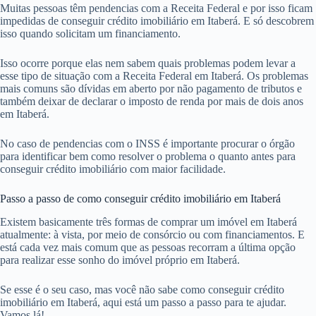
Muitas pessoas têm pendencias com a Receita Federal e por isso ficam
impedidas de conseguir crédito imobiliário em Itaberá. E só descobrem
isso quando solicitam um financiamento.
Isso ocorre porque elas nem sabem quais problemas podem levar a
esse tipo de situação com a Receita Federal em Itaberá. Os problemas
mais comuns são dívidas em aberto por não pagamento de tributos e
também deixar de declarar o imposto de renda por mais de dois anos
em Itaberá.
No caso de pendencias com o INSS é importante procurar o órgão
para identificar bem como resolver o problema o quanto antes para
conseguir crédito imobiliário com maior facilidade.
Passo a passo de como conseguir crédito imobiliário em Itaberá
Existem basicamente três formas de comprar um imóvel em Itaberá
atualmente: à vista, por meio de consórcio ou com financiamentos. E
está cada vez mais comum que as pessoas recorram a última opção
para realizar esse sonho do imóvel próprio em Itaberá.
Se esse é o seu caso, mas você não sabe como conseguir crédito
imobiliário em Itaberá, aqui está um passo a passo para te ajudar.
Vamos lá!