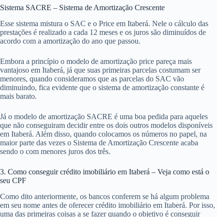
Sistema SACRE – Sistema de Amortização Crescente
Esse sistema mistura o SAC e o Price em Itaberá. Nele o cálculo das
prestações é realizado a cada 12 meses e os juros são diminuídos de
acordo com a amortização do ano que passou.
Embora a princípio o modelo de amortização price pareça mais
vantajoso em Itaberá, já que suas primeiras parcelas costumam ser
menores, quando consideramos que as parcelas do SAC vão
diminuindo, fica evidente que o sistema de amortização constante é
mais barato.
Já o modelo de amortização SACRE é uma boa pedida para aqueles
que não conseguiram decidir entre os dois outros modelos disponíveis
em Itaberá. Além disso, quando colocamos os números no papel, na
maior parte das vezes o Sistema de Amortização Crescente acaba
sendo o com menores juros dos três.
3. Como conseguir crédito imobiliário em Itaberá – Veja como está o
seu CPF
Como dito anteriormente, os bancos conferem se há algum problema
em seu nome antes de oferecer crédito imobiliário em Itaberá. Por isso,
uma das primeiras coisas a se fazer quando o objetivo é conseguir