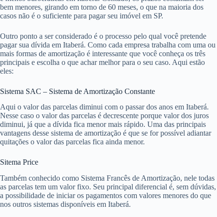
bem menores, girando em torno de 60 meses, o que na maioria dos
casos não é o suficiente para pagar seu imóvel em SP.
Outro ponto a ser considerado é o processo pelo qual você pretende
pagar sua dívida em Itaberá. Como cada empresa trabalha com uma ou
mais formas de amortização é interessante que você conheça os três
principais e escolha o que achar melhor para o seu caso. Aqui estão
eles:
Sistema SAC – Sistema de Amortização Constante
Aqui o valor das parcelas diminui com o passar dos anos em Itaberá.
Nesse caso o valor das parcelas é decrescente porque valor dos juros
diminui, já que a dívida fica menor mais rápido. Uma das principais
vantagens desse sistema de amortização é que se for possível adiantar
quitações o valor das parcelas fica ainda menor.
Sitema Price
Também conhecido como Sistema Francês de Amortização, nele todas
as parcelas tem um valor fixo. Seu principal diferencial é, sem dúvidas,
a possibilidade de iniciar os pagamentos com valores menores do que
nos outros sistemas disponíveis em Itaberá.