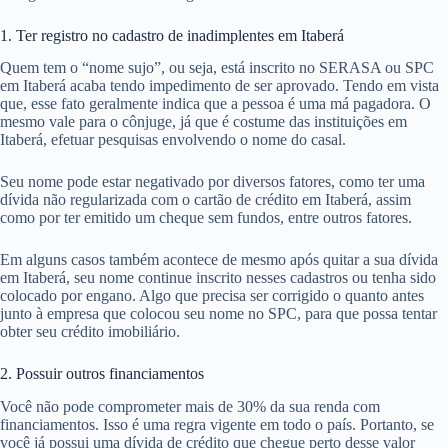
1. Ter registro no cadastro de inadimplentes em Itaberá
Quem tem o “nome sujo”, ou seja, está inscrito no SERASA ou SPC
em Itaberá acaba tendo impedimento de ser aprovado. Tendo em vista
que, esse fato geralmente indica que a pessoa é uma má pagadora. O
mesmo vale para o cônjuge, já que é costume das instituições em
Itaberá, efetuar pesquisas envolvendo o nome do casal.
Seu nome pode estar negativado por diversos fatores, como ter uma
dívida não regularizada com o cartão de crédito em Itaberá, assim
como por ter emitido um cheque sem fundos, entre outros fatores.
Em alguns casos também acontece de mesmo após quitar a sua dívida
em Itaberá, seu nome continue inscrito nesses cadastros ou tenha sido
colocado por engano. Algo que precisa ser corrigido o quanto antes
junto à empresa que colocou seu nome no SPC, para que possa tentar
obter seu crédito imobiliário.
2. Possuir outros financiamentos
Você não pode comprometer mais de 30% da sua renda com
financiamentos. Isso é uma regra vigente em todo o país. Portanto, se
você já possui uma dívida de crédito que chegue perto desse valor