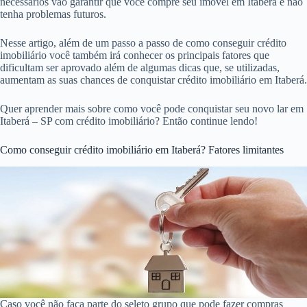
necessários vão garantir que você compre seu imóvel em Itaberá e não
tenha problemas futuros.
Nesse artigo, além de um passo a passo de como conseguir crédito
imobiliário você também irá conhecer os principais fatores que
dificultam ser aprovado além de algumas dicas que, se utilizadas,
aumentam as suas chances de conquistar crédito imobiliário em Itaberá.
Quer aprender mais sobre como você pode conquistar seu novo lar em
Itaberá – SP com crédito imobiliário? Então continue lendo!
Como conseguir crédito imobiliário em Itaberá? Fatores limitantes
Caso você não faça parte do seleto grupo que pode fazer compras