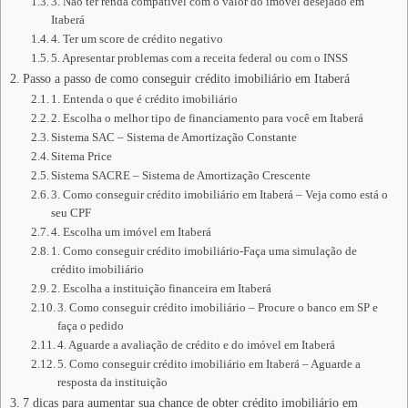
3. Não ter renda compatível com o valor do imóvel desejado em
Itaberá
4. Ter um score de crédito negativo
5. Apresentar problemas com a receita federal ou com o INSS
Passo a passo de como conseguir crédito imobiliário em Itaberá
1. Entenda o que é crédito imobiliário
2. Escolha o melhor tipo de financiamento para você em Itaberá
Sistema SAC – Sistema de Amortização Constante
Sitema Price
Sistema SACRE – Sistema de Amortização Crescente
3. Como conseguir crédito imobiliário em Itaberá – Veja como está o
seu CPF
4. Escolha um imóvel em Itaberá
1. Como conseguir crédito imobiliário-Faça uma simulação de
crédito imobiliário
2. Escolha a instituição financeira em Itaberá
3. Como conseguir crédito imobiliário – Procure o banco em SP e
faça o pedido
4. Aguarde a avaliação de crédito e do imóvel em Itaberá
5. Como conseguir crédito imobiliário em Itaberá – Aguarde a
resposta da instituição
7 dicas para aumentar sua chance de obter crédito imobiliário em