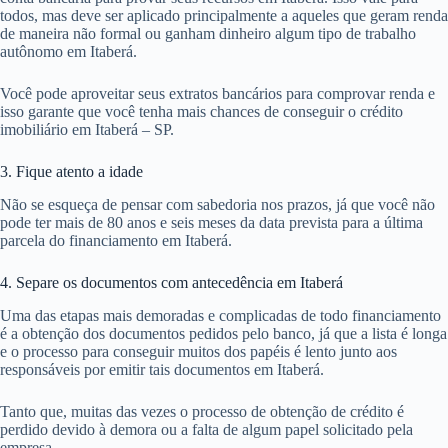
todos, mas deve ser aplicado principalmente a aqueles que geram renda
de maneira não formal ou ganham dinheiro algum tipo de trabalho
autônomo em Itaberá.
Você pode aproveitar seus extratos bancários para comprovar renda e
isso garante que você tenha mais chances de conseguir o crédito
imobiliário em Itaberá – SP.
3. Fique atento a idade
Não se esqueça de pensar com sabedoria nos prazos, já que você não
pode ter mais de 80 anos e seis meses da data prevista para a última
parcela do financiamento em Itaberá.
4. Separe os documentos com antecedência em Itaberá
Uma das etapas mais demoradas e complicadas de todo financiamento
é a obtenção dos documentos pedidos pelo banco, já que a lista é longa
e o processo para conseguir muitos dos papéis é lento junto aos
responsáveis por emitir tais documentos em Itaberá.
Tanto que, muitas das vezes o processo de obtenção de crédito é
perdido devido à demora ou a falta de algum papel solicitado pela
empresa.