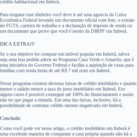
crédito habitacional em Itaberá.
Para resgatar esse dinheiro você deve ir até uma agencia da Caixa
Econômica Federal levando um documento oficial com foto, o extrato
do FGTS, carteira de trabalho e a declaração de imposto de renda ou
um documento que prove que você é isento da DIRPF em Itaberá.
DICA EXTRA!!!
Se o seu objetivo for comprar um imóvel popular em Itaberá, talvez
seja uma boa pedida aderir ao Programa Casa Verde e Amarela, que é
uma iniciativa do Governo Federal e facilita a aquisição de casas para
famílias com renda bruta de até R$ 7 mil reais em Itaberá.
Nesse programa existem diversas faixas de crédito imobiliário e quanto
menor o salário menor a taxa de juros imobiliário em Itaberá. Em
alguns casos é possível conseguir até 100% do financiamento e assim
não ter que pagar a entrada. Em uma das faixas, inclusive, há a
possibilidade de contratar crédito mesmo negativado em Itaberá.
Conclusão
Como você pode ver nesse artigo, o crédito imobiliário em Itaberá é
uma excelente maneira de conquistar a casa própria quando não há a