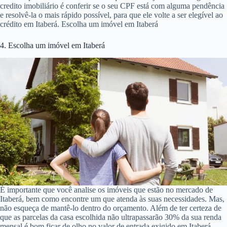
credito imobiliário é conferir se o seu CPF está com alguma pendência
e resolvê-la o mais rápido possível, para que ele volte a ser elegível ao
crédito em Itaberá. Escolha um imóvel em Itaberá
4. Escolha um imóvel em Itaberá
É importante que você analise os imóveis que estão no mercado de
Itaberá, bem como encontre um que atenda às suas necessidades. Mas,
não esqueça de mantê-lo dentro do orçamento. Além de ter certeza de
que as parcelas da casa escolhida não ultrapassarão 30% da sua renda
mensal é bom ficar de olho no valor de entrada exigido em Itaberá