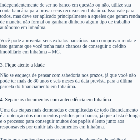
Independentemente de ser no banco em questão ou não, utilize sua
conta bancária para provar seus recursos em Inhaúma. Isso vale para
todos, mas deve ser aplicado principalmente a aqueles que geram renda
de maneira não formal ou ganham dinheiro algum tipo de trabalho
autônomo em Inhaúma.
Você pode aproveitar seus extratos bancários para comprovar renda e
isso garante que você tenha mais chances de conseguir o crédito
imobiliário em Inhaúma – MG.
3. Fique atento a idade
Não se esqueça de pensar com sabedoria nos prazos, já que você não
pode ter mais de 80 anos e seis meses da data prevista para a última
parcela do financiamento em Inhaúma.
4. Separe os documentos com antecedência em Inhaúma
Uma das etapas mais demoradas e complicadas de todo financiamento
é a obtenção dos documentos pedidos pelo banco, já que a lista é longa
e o processo para conseguir muitos dos papéis é lento junto aos
responsáveis por emitir tais documentos em Inhaúma.
Tanto que, muitas das vezes o processo de obtenção de crédito é