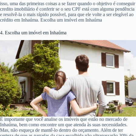
isso, uma das primeiras coisas a se fazer quando o objetivo é conseguir
credito imobiliário é conferir se o seu CPF está com alguma pendência
e resolvê-la o mais rápido possível, para que ele volte a ser elegível ao
crédito em Inhaúma. Escolha um imóvel em Inhaúma
4. Escolha um imóvel em Inhaúma
É importante que você analise os imóveis que estão no mercado de
Inhaúma, bem como encontre um que atenda às suas necessidades.
Mas, não esqueça de mantê-lo dentro do orçamento. Além de ter
certeza de que as parcelas da casa escolhida não ultrapassarão 30% da