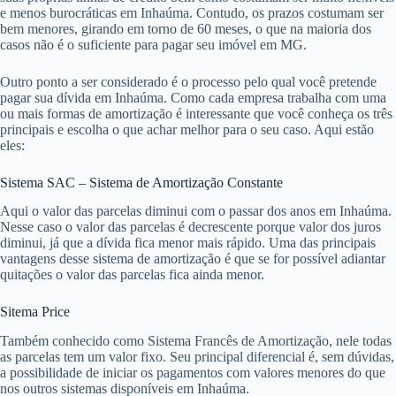
e menos burocráticas em Inhaúma. Contudo, os prazos costumam ser
bem menores, girando em torno de 60 meses, o que na maioria dos
casos não é o suficiente para pagar seu imóvel em MG.
Outro ponto a ser considerado é o processo pelo qual você pretende
pagar sua dívida em Inhaúma. Como cada empresa trabalha com uma
ou mais formas de amortização é interessante que você conheça os três
principais e escolha o que achar melhor para o seu caso. Aqui estão
eles:
Sistema SAC – Sistema de Amortização Constante
Aqui o valor das parcelas diminui com o passar dos anos em Inhaúma.
Nesse caso o valor das parcelas é decrescente porque valor dos juros
diminui, já que a dívida fica menor mais rápido. Uma das principais
vantagens desse sistema de amortização é que se for possível adiantar
quitações o valor das parcelas fica ainda menor.
Sitema Price
Também conhecido como Sistema Francês de Amortização, nele todas
as parcelas tem um valor fixo. Seu principal diferencial é, sem dúvidas,
a possibilidade de iniciar os pagamentos com valores menores do que
nos outros sistemas disponíveis em Inhaúma.