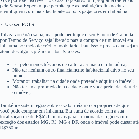
Você pode se inscrever no cadastro positivo, um programa oferecido
pelo Serasa Experian que permite que as instituições financeiras
identifiquem com mais facilidade os bons pagadores em Inhaúma.
7. Use seu FGTS
Talvez você não saiba, mas pode pedir que o seu Fundo de Garantia
por Tempo de Serviço seja liberado para a compra de um imóvel em
Inhaúma por meio de crédito imobiliário. Para isso é preciso que sejam
atendidos alguns pré-requisitos. São eles:
Ter pelo menos três anos de carteira assinada em Inhaúma;
Não ter nenhum outro financiamento habitacional ativo no seu
nome;
Morar ou trabalhar na cidade onde pretende adquirir o imóvel;
Não ter uma propriedade na cidade onde você pretende adquirir
o imóvel;
Também existem regras sobre o valor máximo da propriedade que
você pode comprar em Inhaúma. Ela varia de acordo com a sua
localização e é de R$650 mil reais para a maioria das regiões com
exceção dos estados MG, RJ, MG e DF, onde o imóvel pode custar até
R$750 mil.