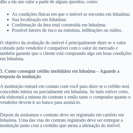
dão a ela um valor a partir de alguns quesitos, como:
As condições físicas em que o imóvel se encontra em Inhaúma;
Sua localização em Inhaúma;
Confirmação da área total construída em Inhaúma;
Possível fatores de risco na estrutura, infiltrações ou ruídos.
O objetivo da avaliação do imóvel é principalmente dizer se o valor
cobrado pelo vendedor é compatível com o valor do mercado e
também garantir que o cliente está comprando algo em boas condições
em Inhaúma.
5. Como conseguir crédito imobiliário em Inhaúma – Aguarde a
resposta da instituição
A instituição entrará em contato com você para dizer se o crédito será
concedido inteira ou parcialmente em Inhaúma. Se tudo estiver certo,
ela elaborará a minuta do contrato e então tanto o comprador quanto o
vendedor devem ir ao banco para assiná-lo.
Depois da assinatura o contrato deve ser registrado em cartório em
Inhaúma. Uma das vias do contrato registrado deve ser entregue a
instituição junto com a certidão que atesta a alienação do imóvel.