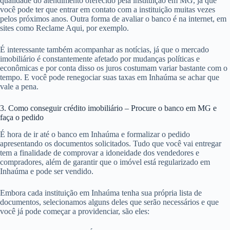
qualidade do atendimento oferecido pela instituição em MG, já que
você pode ter que entrar em contato com a instituição muitas vezes
pelos próximos anos. Outra forma de avaliar o banco é na internet, em
sites como Reclame Aqui, por exemplo.
É interessante também acompanhar as notícias, já que o mercado
imobiliário é constantemente afetado por mudanças políticas e
econômicas e por conta disso os juros costumam variar bastante com o
tempo. E você pode renegociar suas taxas em Inhaúma se achar que
vale a pena.
3. Como conseguir crédito imobiliário – Procure o banco em MG e
faça o pedido
É hora de ir até o banco em Inhaúma e formalizar o pedido
apresentando os documentos solicitados. Tudo que você vai entregar
tem a finalidade de comprovar a idoneidade dos vendedores e
compradores, além de garantir que o imóvel está regularizado em
Inhaúma e pode ser vendido.
Embora cada instituição em Inhaúma tenha sua própria lista de
documentos, selecionamos alguns deles que serão necessários e que
você já pode começar a providenciar, são eles: