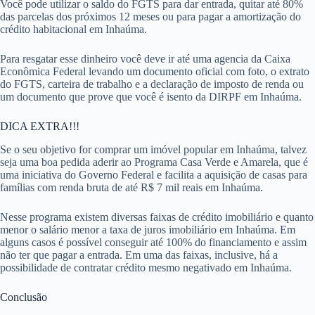
Você pode utilizar o saldo do FGTS para dar entrada, quitar até 80%
das parcelas dos próximos 12 meses ou para pagar a amortização do
crédito habitacional em Inhaúma.
Para resgatar esse dinheiro você deve ir até uma agencia da Caixa
Econômica Federal levando um documento oficial com foto, o extrato
do FGTS, carteira de trabalho e a declaração de imposto de renda ou
um documento que prove que você é isento da DIRPF em Inhaúma.
DICA EXTRA!!!
Se o seu objetivo for comprar um imóvel popular em Inhaúma, talvez
seja uma boa pedida aderir ao Programa Casa Verde e Amarela, que é
uma iniciativa do Governo Federal e facilita a aquisição de casas para
famílias com renda bruta de até R$ 7 mil reais em Inhaúma.
Nesse programa existem diversas faixas de crédito imobiliário e quanto
menor o salário menor a taxa de juros imobiliário em Inhaúma. Em
alguns casos é possível conseguir até 100% do financiamento e assim
não ter que pagar a entrada. Em uma das faixas, inclusive, há a
possibilidade de contratar crédito mesmo negativado em Inhaúma.
Conclusão