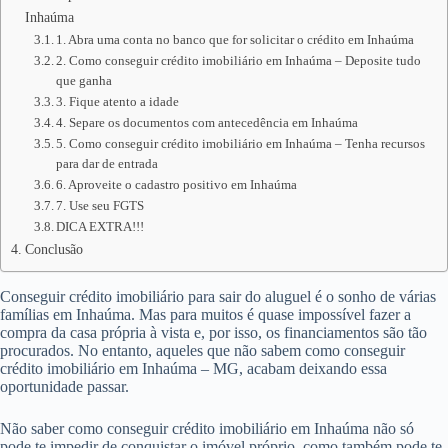
Inhaúma
1. Abra uma conta no banco que for solicitar o crédito em Inhaúma
2. Como conseguir crédito imobiliário em Inhaúma – Deposite tudo
que ganha
3. Fique atento a idade
4. Separe os documentos com antecedência em Inhaúma
5. Como conseguir crédito imobiliário em Inhaúma – Tenha recursos
para dar de entrada
6. Aproveite o cadastro positivo em Inhaúma
7. Use seu FGTS
DICA EXTRA!!!
Conclusão
Conseguir crédito imobiliário para sair do aluguel é o sonho de várias
famílias em Inhaúma. Mas para muitos é quase impossível fazer a
compra da casa própria à vista e, por isso, os financiamentos são tão
procurados. No entanto, aqueles que não sabem como conseguir
crédito imobiliário em Inhaúma – MG, acabam deixando essa
oportunidade passar.
Não saber como conseguir crédito imobiliário em Inhaúma não só
pode te impedir de conquistar o imóvel próprio, como também pode te