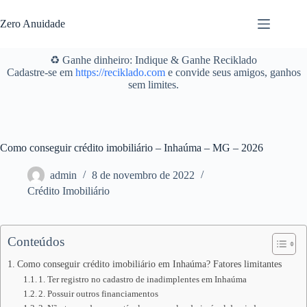
Pular
para
Zero Anuidade
o
conteúdo
♻️ Ganhe dinheiro: Indique & Ganhe Reciklado
Cadastre-se em
https://reciklado.com
e convide seus amigos, ganhos
sem limites.
Como conseguir crédito imobiliário – Inhaúma – MG – 2026
admin
8 de novembro de 2022
Crédito Imobiliário
Conteúdos
Como conseguir crédito imobiliário em Inhaúma? Fatores limitantes
1. Ter registro no cadastro de inadimplentes em Inhaúma
2. Possuir outros financiamentos