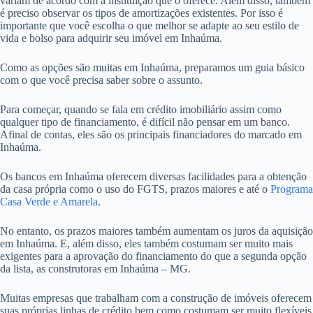
variam de acordo com a instituição que o oferece. Além disso, também
é preciso observar os tipos de amortizações existentes. Por isso é
importante que você escolha o que melhor se adapte ao seu estilo de
vida e bolso para adquirir seu imóvel em Inhaúma.
Como as opções são muitas em Inhaúma, preparamos um guia básico
com o que você precisa saber sobre o assunto.
Para começar, quando se fala em crédito imobiliário assim como
qualquer tipo de financiamento, é difícil não pensar em um banco.
Afinal de contas, eles são os principais financiadores do marcado em
Inhaúma.
Os bancos em Inhaúma oferecem diversas facilidades para a obtenção
da casa própria como o uso do FGTS, prazos maiores e até o
Programa
Casa Verde e Amarela
.
No entanto, os prazos maiores também aumentam os juros da aquisição
em Inhaúma. E, além disso, eles também costumam ser muito mais
exigentes para a aprovação do financiamento do que a segunda opção
da lista, as construtoras em Inhaúma – MG.
Muitas empresas que trabalham com a construção de imóveis oferecem
suas próprias linhas de crédito bem como costumam ser muito flexíveis