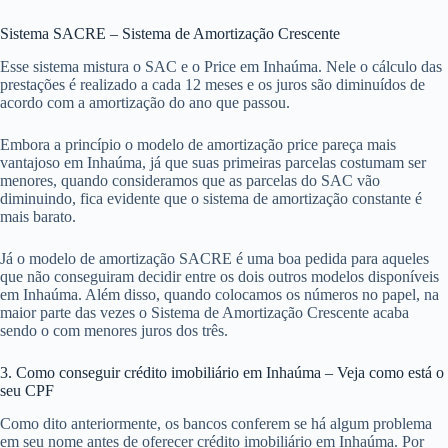
Sistema SACRE – Sistema de Amortização Crescente
Esse sistema mistura o SAC e o Price em Inhaúma. Nele o cálculo das
prestações é realizado a cada 12 meses e os juros são diminuídos de
acordo com a amortização do ano que passou.
Embora a princípio o modelo de amortização price pareça mais
vantajoso em Inhaúma, já que suas primeiras parcelas costumam ser
menores, quando consideramos que as parcelas do SAC vão
diminuindo, fica evidente que o sistema de amortização constante é
mais barato.
Já o modelo de amortização SACRE é uma boa pedida para aqueles
que não conseguiram decidir entre os dois outros modelos disponíveis
em Inhaúma. Além disso, quando colocamos os números no papel, na
maior parte das vezes o Sistema de Amortização Crescente acaba
sendo o com menores juros dos três.
3. Como conseguir crédito imobiliário em Inhaúma – Veja como está o
seu CPF
Como dito anteriormente, os bancos conferem se há algum problema
em seu nome antes de oferecer crédito imobiliário em Inhaúma. Por