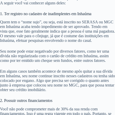
A seguir você vai conhecer alguns deles:
1. Ter registro no cadastro de inadimplentes em Inhaúma
Quem tem o “nome sujo”, ou seja, está inscrito no SERASA ou MGC
em Inhaúma acaba tendo impedimento de ser aprovado. Tendo em
vista que, esse fato geralmente indica que a pessoa é uma má pagadora.
O mesmo vale para o cônjuge, já que é costume das instituições em
Inhaúma, efetuar pesquisas envolvendo o nome do casal.
Seu nome pode estar negativado por diversos fatores, como ter uma
dívida não regularizada com o cartão de crédito em Inhaúma, assim
como por ter emitido um cheque sem fundos, entre outros fatores.
Em alguns casos também acontece de mesmo após quitar a sua dívida
em Inhaúma, seu nome continue inscrito nesses cadastros ou tenha sido
colocado por engano. Algo que precisa ser corrigido o quanto antes
junto à empresa que colocou seu nome no MGC, para que possa tentar
obter seu crédito imobiliário.
2. Possuir outros financiamentos
Você não pode comprometer mais de 30% da sua renda com
financiamentos. Isso é uma regra vigente em todo o país. Portanto, se