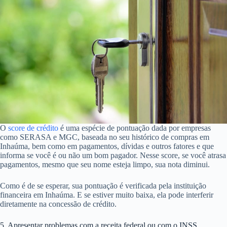
O
score de crédito
é uma espécie de pontuação dada por empresas
como SERASA e MGC, baseada no seu histórico de compras em
Inhaúma, bem como em pagamentos, dívidas e outros fatores e que
informa se você é ou não um bom pagador. Nesse score, se você atrasa
pagamentos, mesmo que seu nome esteja limpo, sua nota diminui.
Como é de se esperar, sua pontuação é verificada pela instituição
financeira em Inhaúma. E se estiver muito baixa, ela pode interferir
diretamente na concessão de crédito.
5. Apresentar problemas com a receita federal ou com o INSS