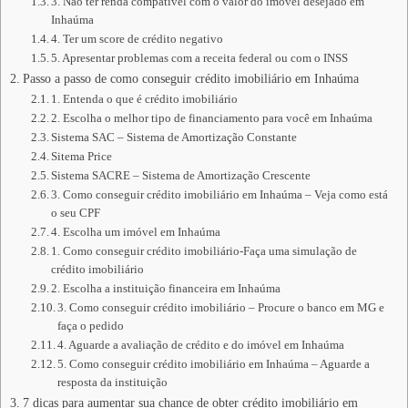
3. Não ter renda compatível com o valor do imóvel desejado em
Inhaúma
4. Ter um score de crédito negativo
5. Apresentar problemas com a receita federal ou com o INSS
Passo a passo de como conseguir crédito imobiliário em Inhaúma
1. Entenda o que é crédito imobiliário
2. Escolha o melhor tipo de financiamento para você em Inhaúma
Sistema SAC – Sistema de Amortização Constante
Sitema Price
Sistema SACRE – Sistema de Amortização Crescente
3. Como conseguir crédito imobiliário em Inhaúma – Veja como está
o seu CPF
4. Escolha um imóvel em Inhaúma
1. Como conseguir crédito imobiliário-Faça uma simulação de
crédito imobiliário
2. Escolha a instituição financeira em Inhaúma
3. Como conseguir crédito imobiliário – Procure o banco em MG e
faça o pedido
4. Aguarde a avaliação de crédito e do imóvel em Inhaúma
5. Como conseguir crédito imobiliário em Inhaúma – Aguarde a
resposta da instituição
7 dicas para aumentar sua chance de obter crédito imobiliário em