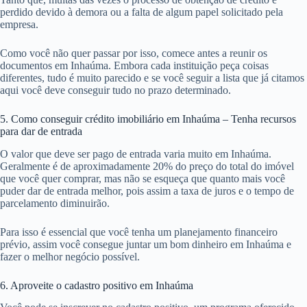
perdido devido à demora ou a falta de algum papel solicitado pela
empresa.
Como você não quer passar por isso, comece antes a reunir os
documentos em Inhaúma. Embora cada instituição peça coisas
diferentes, tudo é muito parecido e se você seguir a lista que já citamos
aqui você deve conseguir tudo no prazo determinado.
5. Como conseguir crédito imobiliário em Inhaúma – Tenha recursos
para dar de entrada
O valor que deve ser pago de entrada varia muito em Inhaúma.
Geralmente é de aproximadamente 20% do preço do total do imóvel
que você quer comprar, mas não se esqueça que quanto mais você
puder dar de entrada melhor, pois assim a taxa de juros e o tempo de
parcelamento diminuirão.
Para isso é essencial que você tenha um planejamento financeiro
prévio, assim você consegue juntar um bom dinheiro em Inhaúma e
fazer o melhor negócio possível.
6. Aproveite o cadastro positivo em Inhaúma