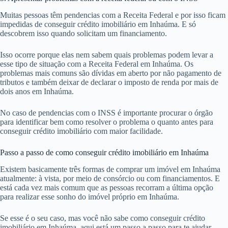
Muitas pessoas têm pendencias com a Receita Federal e por isso ficam
impedidas de conseguir crédito imobiliário em Inhaúma. E só
descobrem isso quando solicitam um financiamento.
Isso ocorre porque elas nem sabem quais problemas podem levar a
esse tipo de situação com a Receita Federal em Inhaúma. Os
problemas mais comuns são dívidas em aberto por não pagamento de
tributos e também deixar de declarar o imposto de renda por mais de
dois anos em Inhaúma.
No caso de pendencias com o INSS é importante procurar o órgão
para identificar bem como resolver o problema o quanto antes para
conseguir crédito imobiliário com maior facilidade.
Passo a passo de como conseguir crédito imobiliário em Inhaúma
Existem basicamente três formas de comprar um imóvel em Inhaúma
atualmente: à vista, por meio de consórcio ou com financiamentos. E
está cada vez mais comum que as pessoas recorram a última opção
para realizar esse sonho do imóvel próprio em Inhaúma.
Se esse é o seu caso, mas você não sabe como conseguir crédito
imobiliário em Inhaúma, aqui está um passo a passo para te ajudar.