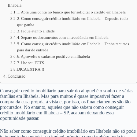
Ilhabela
1. Abra uma conta no banco que for solicitar o crédito em Ilhabela
2. Como conseguir crédito imobiliário em Ilhabela – Deposite tudo
que ganha
3. Fique atento a idade
4. Separe os documentos com antecedência em Ilhabela
5. Como conseguir crédito imobiliário em Ilhabela – Tenha recursos
para dar de entrada
6. Aproveite o cadastro positivo em Ilhabela
7. Use seu FGTS
DICA EXTRA!!!
Conclusão
Conseguir crédito imobiliário para sair do aluguel é o sonho de várias
famílias em Ilhabela. Mas para muitos é quase impossível fazer a
compra da casa própria à vista e, por isso, os financiamentos são tão
procurados. No entanto, aqueles que não sabem como conseguir
crédito imobiliário em Ilhabela – SP, acabam deixando essa
oportunidade passar.
Não saber como conseguir crédito imobiliário em Ilhabela não só pode
te impedir de conquistar o imóvel próprio, como também pode te