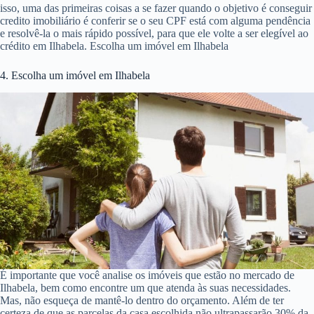
isso, uma das primeiras coisas a se fazer quando o objetivo é conseguir
credito imobiliário é conferir se o seu CPF está com alguma pendência
e resolvê-la o mais rápido possível, para que ele volte a ser elegível ao
crédito em Ilhabela. Escolha um imóvel em Ilhabela
4. Escolha um imóvel em Ilhabela
É importante que você analise os imóveis que estão no mercado de
Ilhabela, bem como encontre um que atenda às suas necessidades.
Mas, não esqueça de mantê-lo dentro do orçamento. Além de ter
certeza de que as parcelas da casa escolhida não ultrapassarão 30% da