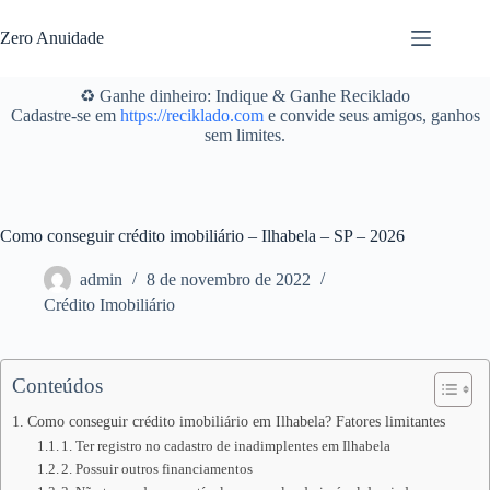
Pular
para
Zero Anuidade
o
conteúdo
♻️ Ganhe dinheiro: Indique & Ganhe Reciklado
Cadastre-se em
https://reciklado.com
e convide seus amigos, ganhos
sem limites.
Como conseguir crédito imobiliário – Ilhabela – SP – 2026
admin
8 de novembro de 2022
Crédito Imobiliário
Conteúdos
Como conseguir crédito imobiliário em Ilhabela? Fatores limitantes
1. Ter registro no cadastro de inadimplentes em Ilhabela
2. Possuir outros financiamentos