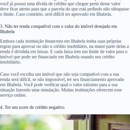
você já possui uma dívida de crédito que chegue perto desse valor
deve ficar atento para que a parcela do que está pedindo não ultrapasse
o limite. Caso contrário, será difícil ser aprovado em Ilhabela.
3. Não ter renda compatível com o valor do imóvel desejado em
Ilhabela
Embora cada instituição financeira em Ilhabela tenha suas próprias
regras para aprovar ou não o crédito imobiliário, na maior parte delas a
renda é dividida em faixas. E cada faixa tem um limite de valor para o
imóvel que pode ser financiado em Ilhabela usando seu crédito
imobiliário.
Caso você escolha um imóvel que não seja compatível com a sua
renda será difícil, se não impossível, ter seu financiamento aprovado
em Ilhabela. Você pode verificar qual o valor máximo para a sua
situação fazendo uma simulação. Muitas instituições oferecem esse
serviço online.
4. Ter um score de crédito negativo