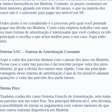
e menos burocráticas em Ilhabela. Contudo, os prazos costumam ser
bem menores, girando em torno de 60 meses, o que na maioria dos
casos não é o suficiente para pagar seu imóvel em SP.
Outro ponto a ser considerado é o processo pelo qual você pretende
pagar sua dívida em Ilhabela. Como cada empresa trabalha com uma
ou mais formas de amortização é interessante que você conheça os três
principais e escolha o que achar melhor para o seu caso. Aqui estão
eles:
Sistema SAC – Sistema de Amortização Constante
Aqui o valor das parcelas diminui com o passar dos anos em Ilhabela.
Nesse caso o valor das parcelas é decrescente porque valor dos juros
diminui, já que a dívida fica menor mais rápido. Uma das principais
vantagens desse sistema de amortização é que se for possível adiantar
quitações o valor das parcelas fica ainda menor.
Sitema Price
Também conhecido como Sistema Francês de Amortização, nele todas
as parcelas tem um valor fixo. Seu principal diferencial é, sem dúvidas,
a possibilidade de iniciar os pagamentos com valores menores do que
nos outros sistemas disponíveis em Ilhabela.