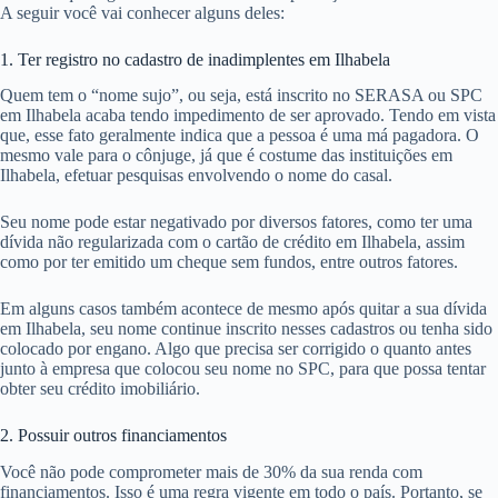
A seguir você vai conhecer alguns deles:
1. Ter registro no cadastro de inadimplentes em Ilhabela
Quem tem o “nome sujo”, ou seja, está inscrito no SERASA ou SPC
em Ilhabela acaba tendo impedimento de ser aprovado. Tendo em vista
que, esse fato geralmente indica que a pessoa é uma má pagadora. O
mesmo vale para o cônjuge, já que é costume das instituições em
Ilhabela, efetuar pesquisas envolvendo o nome do casal.
Seu nome pode estar negativado por diversos fatores, como ter uma
dívida não regularizada com o cartão de crédito em Ilhabela, assim
como por ter emitido um cheque sem fundos, entre outros fatores.
Em alguns casos também acontece de mesmo após quitar a sua dívida
em Ilhabela, seu nome continue inscrito nesses cadastros ou tenha sido
colocado por engano. Algo que precisa ser corrigido o quanto antes
junto à empresa que colocou seu nome no SPC, para que possa tentar
obter seu crédito imobiliário.
2. Possuir outros financiamentos
Você não pode comprometer mais de 30% da sua renda com
financiamentos. Isso é uma regra vigente em todo o país. Portanto, se