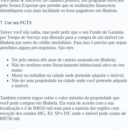
Você pode se inscrever no cadastro positivo, um programa oferecido
pelo Serasa Experian que permite que as instituições financeiras
identifiquem com mais facilidade os bons pagadores em Ilhabela.
7. Use seu FGTS
Talvez você não saiba, mas pode pedir que o seu Fundo de Garantia
por Tempo de Serviço seja liberado para a compra de um imóvel em
Ilhabela por meio de crédito imobiliário. Para isso é preciso que sejam
atendidos alguns pré-requisitos. São eles:
Ter pelo menos três anos de carteira assinada em Ilhabela;
Não ter nenhum outro financiamento habitacional ativo no seu
nome;
Morar ou trabalhar na cidade onde pretende adquirir o imóvel;
Não ter uma propriedade na cidade onde você pretende adquirir
o imóvel;
Também existem regras sobre o valor máximo da propriedade que
você pode comprar em Ilhabela. Ela varia de acordo com a sua
localização e é de R$650 mil reais para a maioria das regiões com
exceção dos estados MG, RJ, SP e DF, onde o imóvel pode custar até
R$750 mil.