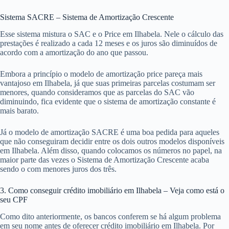
Sistema SACRE – Sistema de Amortização Crescente
Esse sistema mistura o SAC e o Price em Ilhabela. Nele o cálculo das
prestações é realizado a cada 12 meses e os juros são diminuídos de
acordo com a amortização do ano que passou.
Embora a princípio o modelo de amortização price pareça mais
vantajoso em Ilhabela, já que suas primeiras parcelas costumam ser
menores, quando consideramos que as parcelas do SAC vão
diminuindo, fica evidente que o sistema de amortização constante é
mais barato.
Já o modelo de amortização SACRE é uma boa pedida para aqueles
que não conseguiram decidir entre os dois outros modelos disponíveis
em Ilhabela. Além disso, quando colocamos os números no papel, na
maior parte das vezes o Sistema de Amortização Crescente acaba
sendo o com menores juros dos três.
3. Como conseguir crédito imobiliário em Ilhabela – Veja como está o
seu CPF
Como dito anteriormente, os bancos conferem se há algum problema
em seu nome antes de oferecer crédito imobiliário em Ilhabela. Por