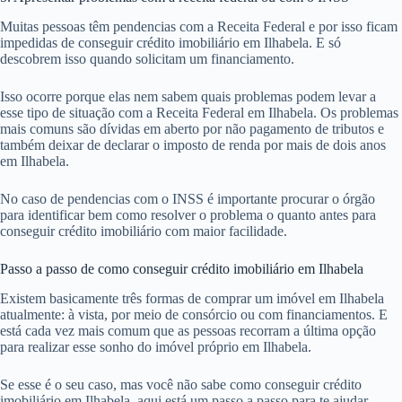
Muitas pessoas têm pendencias com a Receita Federal e por isso ficam
impedidas de conseguir crédito imobiliário em Ilhabela. E só
descobrem isso quando solicitam um financiamento.
Isso ocorre porque elas nem sabem quais problemas podem levar a
esse tipo de situação com a Receita Federal em Ilhabela. Os problemas
mais comuns são dívidas em aberto por não pagamento de tributos e
também deixar de declarar o imposto de renda por mais de dois anos
em Ilhabela.
No caso de pendencias com o INSS é importante procurar o órgão
para identificar bem como resolver o problema o quanto antes para
conseguir crédito imobiliário com maior facilidade.
Passo a passo de como conseguir crédito imobiliário em Ilhabela
Existem basicamente três formas de comprar um imóvel em Ilhabela
atualmente: à vista, por meio de consórcio ou com financiamentos. E
está cada vez mais comum que as pessoas recorram a última opção
para realizar esse sonho do imóvel próprio em Ilhabela.
Se esse é o seu caso, mas você não sabe como conseguir crédito
imobiliário em Ilhabela, aqui está um passo a passo para te ajudar.