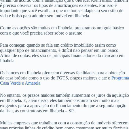
variam de acordo com a instituição que o oferece. Além disso, também
é preciso observar os tipos de amortizações existentes. Por isso é
importante que você escolha o que melhor se adapte ao seu estilo de
vida e bolso para adquirir seu imóvel em Ilhabela.
Como as opções são muitas em Ilhabela, preparamos um guia básico
com o que você precisa saber sobre o assunto.
Para começar, quando se fala em crédito imobiliário assim como
qualquer tipo de financiamento, é difícil não pensar em um banco.
Afinal de contas, eles são os principais financiadores do marcado em
Ilhabela.
Os bancos em Ilhabela oferecem diversas facilidades para a obtenção
da casa própria como o uso do FGTS, prazos maiores e até o
Programa
Casa Verde e Amarela
.
No entanto, os prazos maiores também aumentam os juros da aquisição
em Ilhabela. E, além disso, eles também costumam ser muito mais
exigentes para a aprovação do financiamento do que a segunda opção
da lista, as construtoras em Ilhabela – SP.
Muitas empresas que trabalham com a construção de imóveis oferecem
suas próprias linhas de crédito bem como costumam ser muito flexíveis