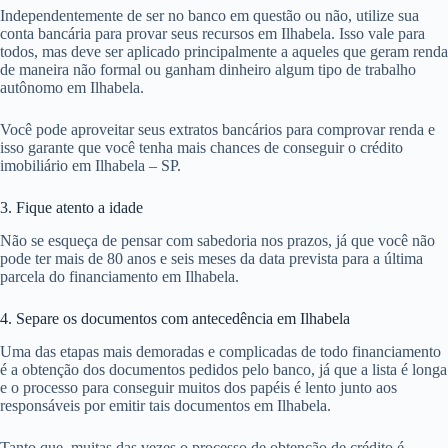
Independentemente de ser no banco em questão ou não, utilize sua
conta bancária para provar seus recursos em Ilhabela. Isso vale para
todos, mas deve ser aplicado principalmente a aqueles que geram renda
de maneira não formal ou ganham dinheiro algum tipo de trabalho
autônomo em Ilhabela.
Você pode aproveitar seus extratos bancários para comprovar renda e
isso garante que você tenha mais chances de conseguir o crédito
imobiliário em Ilhabela – SP.
3. Fique atento a idade
Não se esqueça de pensar com sabedoria nos prazos, já que você não
pode ter mais de 80 anos e seis meses da data prevista para a última
parcela do financiamento em Ilhabela.
4. Separe os documentos com antecedência em Ilhabela
Uma das etapas mais demoradas e complicadas de todo financiamento
é a obtenção dos documentos pedidos pelo banco, já que a lista é longa
e o processo para conseguir muitos dos papéis é lento junto aos
responsáveis por emitir tais documentos em Ilhabela.
Tanto que, muitas das vezes o processo de obtenção de crédito é