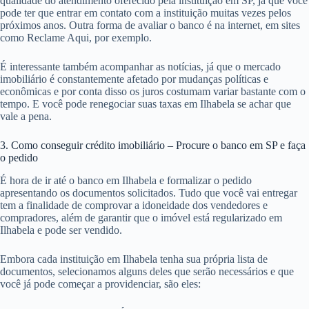
qualidade do atendimento oferecido pela instituição em SP, já que você
pode ter que entrar em contato com a instituição muitas vezes pelos
próximos anos. Outra forma de avaliar o banco é na internet, em sites
como Reclame Aqui, por exemplo.
É interessante também acompanhar as notícias, já que o mercado
imobiliário é constantemente afetado por mudanças políticas e
econômicas e por conta disso os juros costumam variar bastante com o
tempo. E você pode renegociar suas taxas em Ilhabela se achar que
vale a pena.
3. Como conseguir crédito imobiliário – Procure o banco em SP e faça
o pedido
É hora de ir até o banco em Ilhabela e formalizar o pedido
apresentando os documentos solicitados. Tudo que você vai entregar
tem a finalidade de comprovar a idoneidade dos vendedores e
compradores, além de garantir que o imóvel está regularizado em
Ilhabela e pode ser vendido.
Embora cada instituição em Ilhabela tenha sua própria lista de
documentos, selecionamos alguns deles que serão necessários e que
você já pode começar a providenciar, são eles: