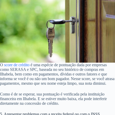
O
score de crédito
é uma espécie de pontuação dada por empresas
como SERASA e SPC, baseada no seu histórico de compras em
Ilhabela, bem como em pagamentos, dívidas e outros fatores e que
informa se você é ou não um bom pagador. Nesse score, se você atrasa
pagamentos, mesmo que seu nome esteja limpo, sua nota diminui.
Como é de se esperar, sua pontuação é verificada pela instituição
financeira em Ilhabela. E se estiver muito baixa, ela pode interferir
diretamente na concessão de crédito.
5. Apresentar problemas com a receita federal ou com o INSS