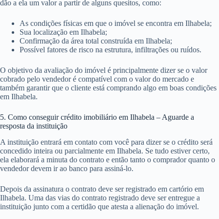
dão a ela um valor a partir de alguns quesitos, como:
As condições físicas em que o imóvel se encontra em Ilhabela;
Sua localização em Ilhabela;
Confirmação da área total construída em Ilhabela;
Possível fatores de risco na estrutura, infiltrações ou ruídos.
O objetivo da avaliação do imóvel é principalmente dizer se o valor
cobrado pelo vendedor é compatível com o valor do mercado e
também garantir que o cliente está comprando algo em boas condições
em Ilhabela.
5. Como conseguir crédito imobiliário em Ilhabela – Aguarde a
resposta da instituição
A instituição entrará em contato com você para dizer se o crédito será
concedido inteira ou parcialmente em Ilhabela. Se tudo estiver certo,
ela elaborará a minuta do contrato e então tanto o comprador quanto o
vendedor devem ir ao banco para assiná-lo.
Depois da assinatura o contrato deve ser registrado em cartório em
Ilhabela. Uma das vias do contrato registrado deve ser entregue a
instituição junto com a certidão que atesta a alienação do imóvel.