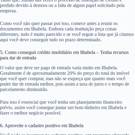
perdido devido à demora ou a falta de algum papel solicitado pela
empresa.
Como você não quer passar por isso, comece antes a reunir os
documentos em Ilhabela. Embora cada instituição peça coisas
diferentes, tudo é muito parecido e se você seguir a lista que já citamos
aqui você deve conseguir tudo no prazo determinado.
5. Como conseguir crédito imobiliário em Ilhabela – Tenha recursos
para dar de entrada
O valor que deve ser pago de entrada varia muito em Ilhabela.
Geralmente é de aproximadamente 20% do preço do total do imóvel
que você quer comprar, mas não se esqueça que quanto mais você
puder dar de entrada melhor, pois assim a taxa de juros e o tempo de
parcelamento diminuirão.
Para isso é essencial que você tenha um planejamento financeiro
prévio, assim você consegue juntar um bom dinheiro em Ilhabela e
fazer o melhor negócio possível.
6. Aproveite o cadastro positivo em Ilhabela