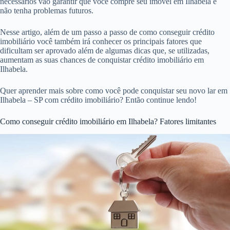
necessários vão garantir que você compre seu imóvel em Ilhabela e
não tenha problemas futuros.
Nesse artigo, além de um passo a passo de como conseguir crédito
imobiliário você também irá conhecer os principais fatores que
dificultam ser aprovado além de algumas dicas que, se utilizadas,
aumentam as suas chances de conquistar crédito imobiliário em
Ilhabela.
Quer aprender mais sobre como você pode conquistar seu novo lar em
Ilhabela – SP com crédito imobiliário? Então continue lendo!
Como conseguir crédito imobiliário em Ilhabela? Fatores limitantes