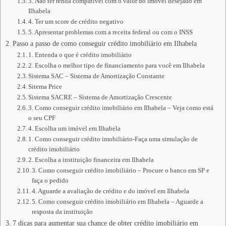
3. Não ter renda compatível com o valor do imóvel desejado em
Ilhabela
4. Ter um score de crédito negativo
5. Apresentar problemas com a receita federal ou com o INSS
Passo a passo de como conseguir crédito imobiliário em Ilhabela
1. Entenda o que é crédito imobiliário
2. Escolha o melhor tipo de financiamento para você em Ilhabela
Sistema SAC – Sistema de Amortização Constante
Sitema Price
Sistema SACRE – Sistema de Amortização Crescente
3. Como conseguir crédito imobiliário em Ilhabela – Veja como está
o seu CPF
4. Escolha um imóvel em Ilhabela
1. Como conseguir crédito imobiliário-Faça uma simulação de
crédito imobiliário
2. Escolha a instituição financeira em Ilhabela
3. Como conseguir crédito imobiliário – Procure o banco em SP e
faça o pedido
4. Aguarde a avaliação de crédito e do imóvel em Ilhabela
5. Como conseguir crédito imobiliário em Ilhabela – Aguarde a
resposta da instituição
7 dicas para aumentar sua chance de obter crédito imobiliário em