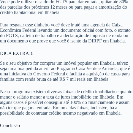
Você pode utilizar o saldo do FGTS para dar entrada, quitar até 80%
das parcelas dos próximos 12 meses ou para pagar a amortização do
crédito habitacional em Ilhabela.
Para resgatar esse dinheiro você deve ir até uma agencia da Caixa
Econômica Federal levando um documento oficial com foto, o extrato
do FGTS, carteira de trabalho e a declaração de imposto de renda ou
um documento que prove que você é isento da DIRPF em Ilhabela.
DICA EXTRA!!!
Se o seu objetivo for comprar um imóvel popular em Ilhabela, talvez
seja uma boa pedida aderir ao Programa Casa Verde e Amarela, que é
uma iniciativa do Governo Federal e facilita a aquisição de casas para
famílias com renda bruta de até R$ 7 mil reais em Ilhabela.
Nesse programa existem diversas faixas de crédito imobiliário e quanto
menor o salário menor a taxa de juros imobiliário em Ilhabela. Em
alguns casos é possível conseguir até 100% do financiamento e assim
não ter que pagar a entrada. Em uma das faixas, inclusive, há a
possibilidade de contratar crédito mesmo negativado em Ilhabela.
Conclusão