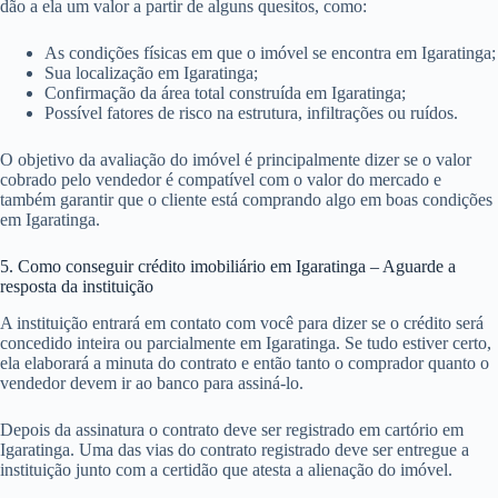
dão a ela um valor a partir de alguns quesitos, como:
As condições físicas em que o imóvel se encontra em Igaratinga;
Sua localização em Igaratinga;
Confirmação da área total construída em Igaratinga;
Possível fatores de risco na estrutura, infiltrações ou ruídos.
O objetivo da avaliação do imóvel é principalmente dizer se o valor
cobrado pelo vendedor é compatível com o valor do mercado e
também garantir que o cliente está comprando algo em boas condições
em Igaratinga.
5. Como conseguir crédito imobiliário em Igaratinga – Aguarde a
resposta da instituição
A instituição entrará em contato com você para dizer se o crédito será
concedido inteira ou parcialmente em Igaratinga. Se tudo estiver certo,
ela elaborará a minuta do contrato e então tanto o comprador quanto o
vendedor devem ir ao banco para assiná-lo.
Depois da assinatura o contrato deve ser registrado em cartório em
Igaratinga. Uma das vias do contrato registrado deve ser entregue a
instituição junto com a certidão que atesta a alienação do imóvel.