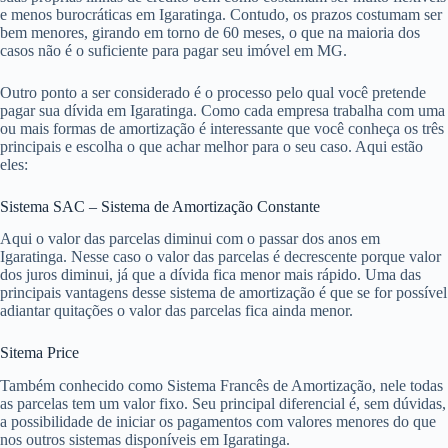
e menos burocráticas em Igaratinga. Contudo, os prazos costumam ser
bem menores, girando em torno de 60 meses, o que na maioria dos
casos não é o suficiente para pagar seu imóvel em MG.
Outro ponto a ser considerado é o processo pelo qual você pretende
pagar sua dívida em Igaratinga. Como cada empresa trabalha com uma
ou mais formas de amortização é interessante que você conheça os três
principais e escolha o que achar melhor para o seu caso. Aqui estão
eles:
Sistema SAC – Sistema de Amortização Constante
Aqui o valor das parcelas diminui com o passar dos anos em
Igaratinga. Nesse caso o valor das parcelas é decrescente porque valor
dos juros diminui, já que a dívida fica menor mais rápido. Uma das
principais vantagens desse sistema de amortização é que se for possível
adiantar quitações o valor das parcelas fica ainda menor.
Sitema Price
Também conhecido como Sistema Francês de Amortização, nele todas
as parcelas tem um valor fixo. Seu principal diferencial é, sem dúvidas,
a possibilidade de iniciar os pagamentos com valores menores do que
nos outros sistemas disponíveis em Igaratinga.