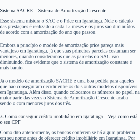
Sistema SACRE – Sistema de Amortização Crescente
Esse sistema mistura o SAC e o Price em Igaratinga. Nele o cálculo
das prestações é realizado a cada 12 meses e os juros são diminuídos
de acordo com a amortização do ano que passou.
Embora a princípio o modelo de amortização price pareça mais
vantajoso em Igaratinga, já que suas primeiras parcelas costumam ser
menores, quando consideramos que as parcelas do SAC vão
diminuindo, fica evidente que o sistema de amortização constante é
mais barato.
Já o modelo de amortização SACRE é uma boa pedida para aqueles
que não conseguiram decidir entre os dois outros modelos disponíveis
em Igaratinga. Além disso, quando colocamos os números no papel, na
maior parte das vezes o Sistema de Amortização Crescente acaba
sendo o com menores juros dos três.
3. Como conseguir crédito imobiliário em Igaratinga – Veja como está
o seu CPF
Como dito anteriormente, os bancos conferem se há algum problema
em seu nome antes de oferecer crédito imobiliário em Igaratinga. Por