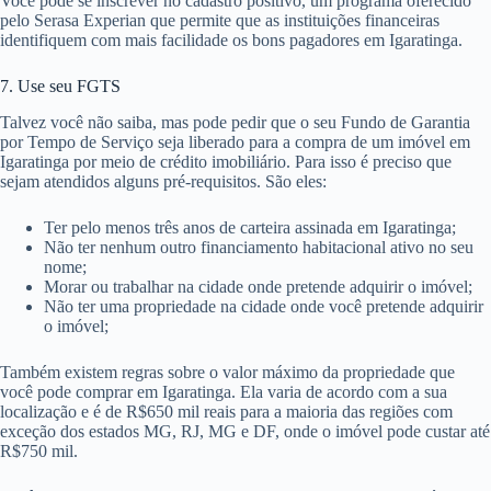
Você pode se inscrever no cadastro positivo, um programa oferecido
pelo Serasa Experian que permite que as instituições financeiras
identifiquem com mais facilidade os bons pagadores em Igaratinga.
7. Use seu FGTS
Talvez você não saiba, mas pode pedir que o seu Fundo de Garantia
por Tempo de Serviço seja liberado para a compra de um imóvel em
Igaratinga por meio de crédito imobiliário. Para isso é preciso que
sejam atendidos alguns pré-requisitos. São eles:
Ter pelo menos três anos de carteira assinada em Igaratinga;
Não ter nenhum outro financiamento habitacional ativo no seu
nome;
Morar ou trabalhar na cidade onde pretende adquirir o imóvel;
Não ter uma propriedade na cidade onde você pretende adquirir
o imóvel;
Também existem regras sobre o valor máximo da propriedade que
você pode comprar em Igaratinga. Ela varia de acordo com a sua
localização e é de R$650 mil reais para a maioria das regiões com
exceção dos estados MG, RJ, MG e DF, onde o imóvel pode custar até
R$750 mil.