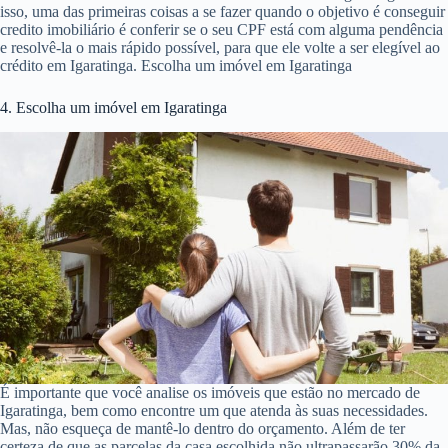
isso, uma das primeiras coisas a se fazer quando o objetivo é conseguir
credito imobiliário é conferir se o seu CPF está com alguma pendência
e resolvê-la o mais rápido possível, para que ele volte a ser elegível ao
crédito em Igaratinga. Escolha um imóvel em Igaratinga
4. Escolha um imóvel em Igaratinga
É importante que você analise os imóveis que estão no mercado de
Igaratinga, bem como encontre um que atenda às suas necessidades.
Mas, não esqueça de mantê-lo dentro do orçamento. Além de ter
certeza de que as parcelas da casa escolhida não ultrapassarão 30% da