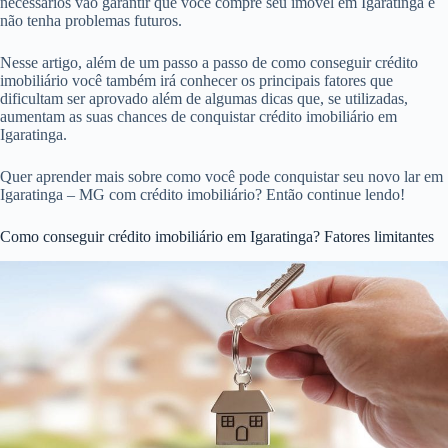
necessários vão garantir que você compre seu imóvel em Igaratinga e
não tenha problemas futuros.
Nesse artigo, além de um passo a passo de como conseguir crédito
imobiliário você também irá conhecer os principais fatores que
dificultam ser aprovado além de algumas dicas que, se utilizadas,
aumentam as suas chances de conquistar crédito imobiliário em
Igaratinga.
Quer aprender mais sobre como você pode conquistar seu novo lar em
Igaratinga – MG com crédito imobiliário? Então continue lendo!
Como conseguir crédito imobiliário em Igaratinga? Fatores limitantes