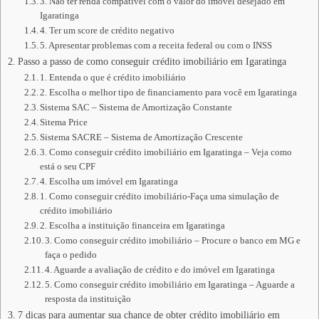
3. Não ter renda compatível com o valor do imóvel desejado em
Igaratinga
4. Ter um score de crédito negativo
5. Apresentar problemas com a receita federal ou com o INSS
Passo a passo de como conseguir crédito imobiliário em Igaratinga
1. Entenda o que é crédito imobiliário
2. Escolha o melhor tipo de financiamento para você em Igaratinga
Sistema SAC – Sistema de Amortização Constante
Sitema Price
Sistema SACRE – Sistema de Amortização Crescente
3. Como conseguir crédito imobiliário em Igaratinga – Veja como
está o seu CPF
4. Escolha um imóvel em Igaratinga
1. Como conseguir crédito imobiliário-Faça uma simulação de
crédito imobiliário
2. Escolha a instituição financeira em Igaratinga
3. Como conseguir crédito imobiliário – Procure o banco em MG e
faça o pedido
4. Aguarde a avaliação de crédito e do imóvel em Igaratinga
5. Como conseguir crédito imobiliário em Igaratinga – Aguarde a
resposta da instituição
7 dicas para aumentar sua chance de obter crédito imobiliário em