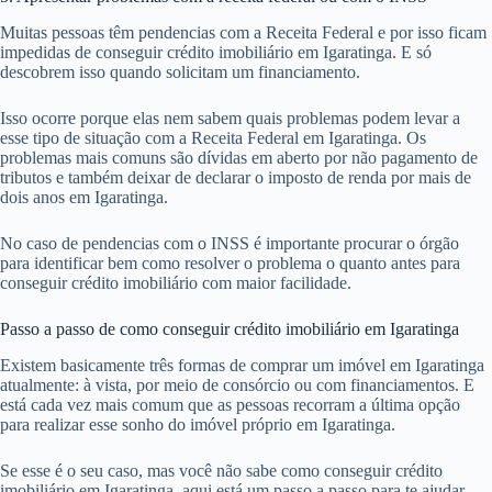
Muitas pessoas têm pendencias com a Receita Federal e por isso ficam
impedidas de conseguir crédito imobiliário em Igaratinga. E só
descobrem isso quando solicitam um financiamento.
Isso ocorre porque elas nem sabem quais problemas podem levar a
esse tipo de situação com a Receita Federal em Igaratinga. Os
problemas mais comuns são dívidas em aberto por não pagamento de
tributos e também deixar de declarar o imposto de renda por mais de
dois anos em Igaratinga.
No caso de pendencias com o INSS é importante procurar o órgão
para identificar bem como resolver o problema o quanto antes para
conseguir crédito imobiliário com maior facilidade.
Passo a passo de como conseguir crédito imobiliário em Igaratinga
Existem basicamente três formas de comprar um imóvel em Igaratinga
atualmente: à vista, por meio de consórcio ou com financiamentos. E
está cada vez mais comum que as pessoas recorram a última opção
para realizar esse sonho do imóvel próprio em Igaratinga.
Se esse é o seu caso, mas você não sabe como conseguir crédito
imobiliário em Igaratinga, aqui está um passo a passo para te ajudar.