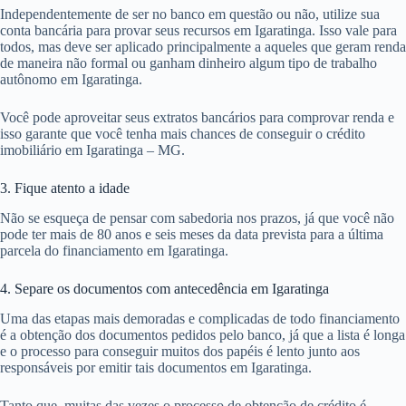
Independentemente de ser no banco em questão ou não, utilize sua
conta bancária para provar seus recursos em Igaratinga. Isso vale para
todos, mas deve ser aplicado principalmente a aqueles que geram renda
de maneira não formal ou ganham dinheiro algum tipo de trabalho
autônomo em Igaratinga.
Você pode aproveitar seus extratos bancários para comprovar renda e
isso garante que você tenha mais chances de conseguir o crédito
imobiliário em Igaratinga – MG.
3. Fique atento a idade
Não se esqueça de pensar com sabedoria nos prazos, já que você não
pode ter mais de 80 anos e seis meses da data prevista para a última
parcela do financiamento em Igaratinga.
4. Separe os documentos com antecedência em Igaratinga
Uma das etapas mais demoradas e complicadas de todo financiamento
é a obtenção dos documentos pedidos pelo banco, já que a lista é longa
e o processo para conseguir muitos dos papéis é lento junto aos
responsáveis por emitir tais documentos em Igaratinga.
Tanto que, muitas das vezes o processo de obtenção de crédito é