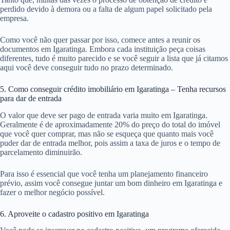
perdido devido à demora ou a falta de algum papel solicitado pela
empresa.
Como você não quer passar por isso, comece antes a reunir os
documentos em Igaratinga. Embora cada instituição peça coisas
diferentes, tudo é muito parecido e se você seguir a lista que já citamos
aqui você deve conseguir tudo no prazo determinado.
5. Como conseguir crédito imobiliário em Igaratinga – Tenha recursos
para dar de entrada
O valor que deve ser pago de entrada varia muito em Igaratinga.
Geralmente é de aproximadamente 20% do preço do total do imóvel
que você quer comprar, mas não se esqueça que quanto mais você
puder dar de entrada melhor, pois assim a taxa de juros e o tempo de
parcelamento diminuirão.
Para isso é essencial que você tenha um planejamento financeiro
prévio, assim você consegue juntar um bom dinheiro em Igaratinga e
fazer o melhor negócio possível.
6. Aproveite o cadastro positivo em Igaratinga