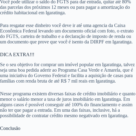
Você pode utilizar o saldo do FGTS para dar entrada, quitar até 80%
das parcelas dos próximos 12 meses ou para pagar a amortização do
crédito habitacional em Igaratinga.
Para resgatar esse dinheiro você deve ir até uma agencia da Caixa
Econômica Federal levando um documento oficial com foto, o extrato
do FGTS, carteira de trabalho e a declaração de imposto de renda ou
um documento que prove que você é isento da DIRPF em Igaratinga.
DICA EXTRA!!!
Se o seu objetivo for comprar um imóvel popular em Igaratinga, talvez
seja uma boa pedida aderir ao Programa Casa Verde e Amarela, que é
uma iniciativa do Governo Federal e facilita a aquisição de casas para
famílias com renda bruta de até R$ 7 mil reais em Igaratinga.
Nesse programa existem diversas faixas de crédito imobiliário e quanto
menor o salário menor a taxa de juros imobiliário em Igaratinga. Em
alguns casos é possível conseguir até 100% do financiamento e assim
não ter que pagar a entrada. Em uma das faixas, inclusive, há a
possibilidade de contratar crédito mesmo negativado em Igaratinga.
Conclusão