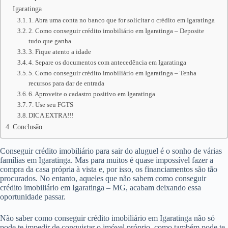
Igaratinga
1. Abra uma conta no banco que for solicitar o crédito em Igaratinga
2. Como conseguir crédito imobiliário em Igaratinga – Deposite
tudo que ganha
3. Fique atento a idade
4. Separe os documentos com antecedência em Igaratinga
5. Como conseguir crédito imobiliário em Igaratinga – Tenha
recursos para dar de entrada
6. Aproveite o cadastro positivo em Igaratinga
7. Use seu FGTS
DICA EXTRA!!!
Conclusão
Conseguir crédito imobiliário para sair do aluguel é o sonho de várias
famílias em Igaratinga. Mas para muitos é quase impossível fazer a
compra da casa própria à vista e, por isso, os financiamentos são tão
procurados. No entanto, aqueles que não sabem como conseguir
crédito imobiliário em Igaratinga – MG, acabam deixando essa
oportunidade passar.
Não saber como conseguir crédito imobiliário em Igaratinga não só
pode te impedir de conquistar o imóvel próprio, como também pode te