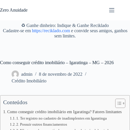
Pular
para
Zero Anuidade
o
conteúdo
♻️ Ganhe dinheiro: Indique & Ganhe Reciklado
Cadastre-se em
https://reciklado.com
e convide seus amigos, ganhos
sem limites.
Como conseguir crédito imobiliário – Igaratinga – MG – 2026
admin
8 de novembro de 2022
Crédito Imobiliário
Conteúdos
Como conseguir crédito imobiliário em Igaratinga? Fatores limitantes
1. Ter registro no cadastro de inadimplentes em Igaratinga
2. Possuir outros financiamentos