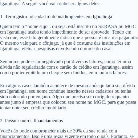
Igaratinga. A seguir você vai conhecer alguns deles:
1. Ter registro no cadastro de inadimplentes em Igaratinga
Quem tem o “nome sujo”, ou seja, está inscrito no SERASA ou MGC
em Igaratinga acaba tendo impedimento de ser aprovado. Tendo em
vista que, esse fato geralmente indica que a pessoa é uma má pagadora.
O mesmo vale para o cônjuge, já que é costume das instituições em
Igaratinga, efetuar pesquisas envolvendo o nome do casal.
Seu nome pode estar negativado por diversos fatores, como ter uma
dívida não regularizada com o cartão de crédito em Igaratinga, assim
como por ter emitido um cheque sem fundos, entre outros fatores.
Em alguns casos também acontece de mesmo após quitar a sua dívida
em Igaratinga, seu nome continue inscrito nesses cadastros ou tenha
sido colocado por engano. Algo que precisa ser corrigido o quanto
antes junto à empresa que colocou seu nome no MGC, para que possa
tentar obter seu crédito imobiliário.
2. Possuir outros financiamentos
Você não pode comprometer mais de 30% da sua renda com
financiamentos. Isso é uma regra vigente em todo o país. Portanto, se