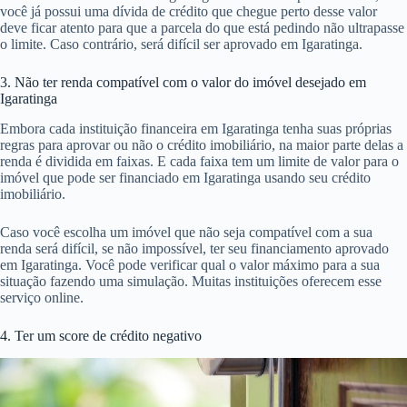
você já possui uma dívida de crédito que chegue perto desse valor
deve ficar atento para que a parcela do que está pedindo não ultrapasse
o limite. Caso contrário, será difícil ser aprovado em Igaratinga.
3. Não ter renda compatível com o valor do imóvel desejado em
Igaratinga
Embora cada instituição financeira em Igaratinga tenha suas próprias
regras para aprovar ou não o crédito imobiliário, na maior parte delas a
renda é dividida em faixas. E cada faixa tem um limite de valor para o
imóvel que pode ser financiado em Igaratinga usando seu crédito
imobiliário.
Caso você escolha um imóvel que não seja compatível com a sua
renda será difícil, se não impossível, ter seu financiamento aprovado
em Igaratinga. Você pode verificar qual o valor máximo para a sua
situação fazendo uma simulação. Muitas instituições oferecem esse
serviço online.
4. Ter um score de crédito negativo