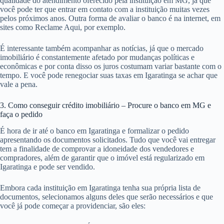
qualidade do atendimento oferecido pela instituição em MG, já que
você pode ter que entrar em contato com a instituição muitas vezes
pelos próximos anos. Outra forma de avaliar o banco é na internet, em
sites como Reclame Aqui, por exemplo.
É interessante também acompanhar as notícias, já que o mercado
imobiliário é constantemente afetado por mudanças políticas e
econômicas e por conta disso os juros costumam variar bastante com o
tempo. E você pode renegociar suas taxas em Igaratinga se achar que
vale a pena.
3. Como conseguir crédito imobiliário – Procure o banco em MG e
faça o pedido
É hora de ir até o banco em Igaratinga e formalizar o pedido
apresentando os documentos solicitados. Tudo que você vai entregar
tem a finalidade de comprovar a idoneidade dos vendedores e
compradores, além de garantir que o imóvel está regularizado em
Igaratinga e pode ser vendido.
Embora cada instituição em Igaratinga tenha sua própria lista de
documentos, selecionamos alguns deles que serão necessários e que
você já pode começar a providenciar, são eles: