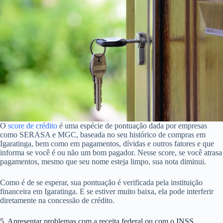
O
score de crédito
é uma espécie de pontuação dada por empresas
como SERASA e MGC, baseada no seu histórico de compras em
Igaratinga, bem como em pagamentos, dívidas e outros fatores e que
informa se você é ou não um bom pagador. Nesse score, se você atrasa
pagamentos, mesmo que seu nome esteja limpo, sua nota diminui.
Como é de se esperar, sua pontuação é verificada pela instituição
financeira em Igaratinga. E se estiver muito baixa, ela pode interferir
diretamente na concessão de crédito.
5. Apresentar problemas com a receita federal ou com o INSS