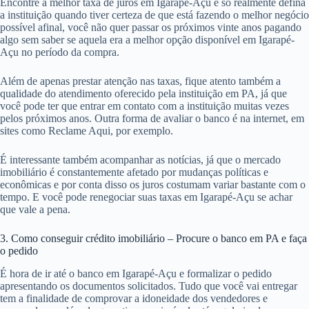
Encontre a melhor taxa de juros em Igarapé-Açu e só realmente defina
a instituição quando tiver certeza de que está fazendo o melhor negócio
possível afinal, você não quer passar os próximos vinte anos pagando
algo sem saber se aquela era a melhor opção disponível em Igarapé-
Açu no período da compra.
Além de apenas prestar atenção nas taxas, fique atento também a
qualidade do atendimento oferecido pela instituição em PA, já que
você pode ter que entrar em contato com a instituição muitas vezes
pelos próximos anos. Outra forma de avaliar o banco é na internet, em
sites como Reclame Aqui, por exemplo.
É interessante também acompanhar as notícias, já que o mercado
imobiliário é constantemente afetado por mudanças políticas e
econômicas e por conta disso os juros costumam variar bastante com o
tempo. E você pode renegociar suas taxas em Igarapé-Açu se achar
que vale a pena.
3. Como conseguir crédito imobiliário – Procure o banco em PA e faça
o pedido
É hora de ir até o banco em Igarapé-Açu e formalizar o pedido
apresentando os documentos solicitados. Tudo que você vai entregar
tem a finalidade de comprovar a idoneidade dos vendedores e