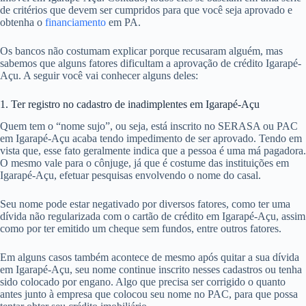
de critérios que devem ser cumpridos para que você seja aprovado e
obtenha o
financiamento
em PA.
Os bancos não costumam explicar porque recusaram alguém, mas
sabemos que alguns fatores dificultam a aprovação de crédito Igarapé-
Açu. A seguir você vai conhecer alguns deles:
1. Ter registro no cadastro de inadimplentes em Igarapé-Açu
Quem tem o “nome sujo”, ou seja, está inscrito no SERASA ou PAC
em Igarapé-Açu acaba tendo impedimento de ser aprovado. Tendo em
vista que, esse fato geralmente indica que a pessoa é uma má pagadora.
O mesmo vale para o cônjuge, já que é costume das instituições em
Igarapé-Açu, efetuar pesquisas envolvendo o nome do casal.
Seu nome pode estar negativado por diversos fatores, como ter uma
dívida não regularizada com o cartão de crédito em Igarapé-Açu, assim
como por ter emitido um cheque sem fundos, entre outros fatores.
Em alguns casos também acontece de mesmo após quitar a sua dívida
em Igarapé-Açu, seu nome continue inscrito nesses cadastros ou tenha
sido colocado por engano. Algo que precisa ser corrigido o quanto
antes junto à empresa que colocou seu nome no PAC, para que possa