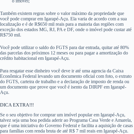
o imóvel;
Também existem regras sobre o valor máximo da propriedade que
você pode comprar em Igarapé-Açu. Ela varia de acordo com a sua
localização e é de R$650 mil reais para a maioria das regiões com
exceção dos estados MG, RJ, PA e DF, onde o imóvel pode custar até
R$750 mil.
Você pode utilizar o saldo do FGTS para dar entrada, quitar até 80%
das parcelas dos próximos 12 meses ou para pagar a amortização do
crédito habitacional em Igarapé-Açu.
Para resgatar esse dinheiro você deve ir até uma agencia da Caixa
Econômica Federal levando um documento oficial com foto, o extrato
do FGTS, carteira de trabalho e a declaração de imposto de renda ou
um documento que prove que você é isento da DIRPF em Igarapé-
Açu.
DICA EXTRA!!!
Se o seu objetivo for comprar um imóvel popular em Igarapé-Açu,
talvez seja uma boa pedida aderir ao Programa Casa Verde e Amarela,
que é uma iniciativa do Governo Federal e facilita a aquisição de casas
para famílias com renda bruta de até R$ 7 mil reais em Igarapé-Açu.