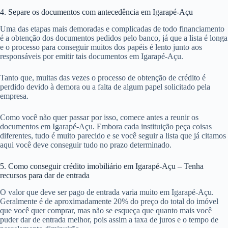
4. Separe os documentos com antecedência em Igarapé-Açu
Uma das etapas mais demoradas e complicadas de todo financiamento
é a obtenção dos documentos pedidos pelo banco, já que a lista é longa
e o processo para conseguir muitos dos papéis é lento junto aos
responsáveis por emitir tais documentos em Igarapé-Açu.
Tanto que, muitas das vezes o processo de obtenção de crédito é
perdido devido à demora ou a falta de algum papel solicitado pela
empresa.
Como você não quer passar por isso, comece antes a reunir os
documentos em Igarapé-Açu. Embora cada instituição peça coisas
diferentes, tudo é muito parecido e se você seguir a lista que já citamos
aqui você deve conseguir tudo no prazo determinado.
5. Como conseguir crédito imobiliário em Igarapé-Açu – Tenha
recursos para dar de entrada
O valor que deve ser pago de entrada varia muito em Igarapé-Açu.
Geralmente é de aproximadamente 20% do preço do total do imóvel
que você quer comprar, mas não se esqueça que quanto mais você
puder dar de entrada melhor, pois assim a taxa de juros e o tempo de