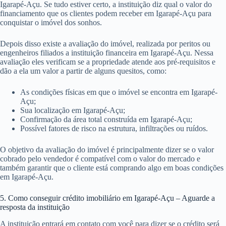
Igarapé-Açu. Se tudo estiver certo, a instituição diz qual o valor do
financiamento que os clientes podem receber em Igarapé-Açu para
conquistar o imóvel dos sonhos.
Depois disso existe a avaliação do imóvel, realizada por peritos ou
engenheiros filiados a instituição financeira em Igarapé-Açu. Nessa
avaliação eles verificam se a propriedade atende aos pré-requisitos e
dão a ela um valor a partir de alguns quesitos, como:
As condições físicas em que o imóvel se encontra em Igarapé-
Açu;
Sua localização em Igarapé-Açu;
Confirmação da área total construída em Igarapé-Açu;
Possível fatores de risco na estrutura, infiltrações ou ruídos.
O objetivo da avaliação do imóvel é principalmente dizer se o valor
cobrado pelo vendedor é compatível com o valor do mercado e
também garantir que o cliente está comprando algo em boas condições
em Igarapé-Açu.
5. Como conseguir crédito imobiliário em Igarapé-Açu – Aguarde a
resposta da instituição
A instituição entrará em contato com você para dizer se o crédito será