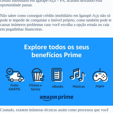
crédito imobiliário em Igarapé-Açu – PA, acabam deixando essa
oportunidade passar.
Não saber como conseguir crédito imobiliário em Igarapé-Açu não só
pode te impedir de conquistar o imóvel próprio, como também pode te
causar inúmeros problemas caso você escolha a opção errada ou caia
em pegadinhas financeiras.
Contudo, existem inúmeras técnicas assim como processos que você