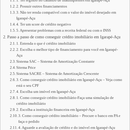
1. Ter registro no cadastro de inadimplentes em Igarapé-Açu
2. Possuir outros financiamentos
3. Não ter renda compatível com o valor do imóvel desejado em
Igarapé-Açu
4. Ter um score de crédito negativo
5. Apresentar problemas com a receita federal ou com o INSS
Passo a passo de como conseguir crédito imobiliário em Igarapé-Açu
1. Entenda o que é crédito imobiliário
2. Escolha o melhor tipo de financiamento para você em Igarapé-
Açu
Sistema SAC – Sistema de Amortização Constante
Sitema Price
Sistema SACRE – Sistema de Amortização Crescente
3. Como conseguir crédito imobiliário em Igarapé-Açu – Veja como
está o seu CPF
4. Escolha um imóvel em Igarapé-Açu
1. Como conseguir crédito imobiliário-Faça uma simulação de
crédito imobiliário
2. Escolha a instituição financeira em Igarapé-Açu
3. Como conseguir crédito imobiliário – Procure o banco em PA e
faça o pedido
4. Aguarde a avaliação de crédito e do imóvel em Igarapé-Açu