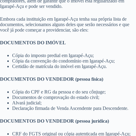
compradores, além de garantir que o imóvel está regularizado em
Igarapé-Açu e pode ser vendido.
Embora cada instituição em Igarapé-Açu tenha sua própria lista de
documentos, selecionamos alguns deles que serão necessários e que
você já pode começar a providenciar, são eles:
DOCUMENTOS DO IMÓVEL
Cópia do imposto predial em Igarapé-Açu;
Cópia da convenção do condomínio em Igarapé-Açu;
Certidão de matrícula do imóvel em Igarapé-Açu.
DOCUMENTOS DO VENDEDOR (pessoa física)
Cópia do CPF e RG da pessoa e do seu cônjuge;
Documentos de comprovação do estado civil;
Alvará judicial;
Declaração firmada de Venda Ascendente para Descendente.
DOCUMENTOS DO VENDEDOR (pessoa jurídica)
CRF do FGTS original ou cópia autenticada em Igarapé-Açu;