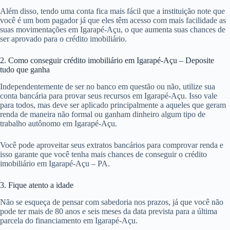
Além disso, tendo uma conta fica mais fácil que a instituição note que
você é um bom pagador já que eles têm acesso com mais facilidade as
suas movimentações em Igarapé-Açu, o que aumenta suas chances de
ser aprovado para o crédito imobiliário.
2. Como conseguir crédito imobiliário em Igarapé-Açu – Deposite
tudo que ganha
Independentemente de ser no banco em questão ou não, utilize sua
conta bancária para provar seus recursos em Igarapé-Açu. Isso vale
para todos, mas deve ser aplicado principalmente a aqueles que geram
renda de maneira não formal ou ganham dinheiro algum tipo de
trabalho autônomo em Igarapé-Açu.
Você pode aproveitar seus extratos bancários para comprovar renda e
isso garante que você tenha mais chances de conseguir o crédito
imobiliário em Igarapé-Açu – PA.
3. Fique atento a idade
Não se esqueça de pensar com sabedoria nos prazos, já que você não
pode ter mais de 80 anos e seis meses da data prevista para a última
parcela do financiamento em Igarapé-Açu.