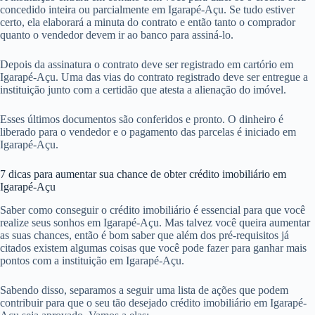
concedido inteira ou parcialmente em Igarapé-Açu. Se tudo estiver
certo, ela elaborará a minuta do contrato e então tanto o comprador
quanto o vendedor devem ir ao banco para assiná-lo.
Depois da assinatura o contrato deve ser registrado em cartório em
Igarapé-Açu. Uma das vias do contrato registrado deve ser entregue a
instituição junto com a certidão que atesta a alienação do imóvel.
Esses últimos documentos são conferidos e pronto. O dinheiro é
liberado para o vendedor e o pagamento das parcelas é iniciado em
Igarapé-Açu.
7 dicas para aumentar sua chance de obter crédito imobiliário em
Igarapé-Açu
Saber como conseguir o crédito imobiliário é essencial para que você
realize seus sonhos em Igarapé-Açu. Mas talvez você queira aumentar
as suas chances, então é bom saber que além dos pré-requisitos já
citados existem algumas coisas que você pode fazer para ganhar mais
pontos com a instituição em Igarapé-Açu.
Sabendo disso, separamos a seguir uma lista de ações que podem
contribuir para que o seu tão desejado crédito imobiliário em Igarapé-