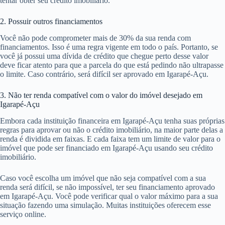
tentar obter seu crédito imobiliário.
2. Possuir outros financiamentos
Você não pode comprometer mais de 30% da sua renda com
financiamentos. Isso é uma regra vigente em todo o país. Portanto, se
você já possui uma dívida de crédito que chegue perto desse valor
deve ficar atento para que a parcela do que está pedindo não ultrapasse
o limite. Caso contrário, será difícil ser aprovado em Igarapé-Açu.
3. Não ter renda compatível com o valor do imóvel desejado em
Igarapé-Açu
Embora cada instituição financeira em Igarapé-Açu tenha suas próprias
regras para aprovar ou não o crédito imobiliário, na maior parte delas a
renda é dividida em faixas. E cada faixa tem um limite de valor para o
imóvel que pode ser financiado em Igarapé-Açu usando seu crédito
imobiliário.
Caso você escolha um imóvel que não seja compatível com a sua
renda será difícil, se não impossível, ter seu financiamento aprovado
em Igarapé-Açu. Você pode verificar qual o valor máximo para a sua
situação fazendo uma simulação. Muitas instituições oferecem esse
serviço online.