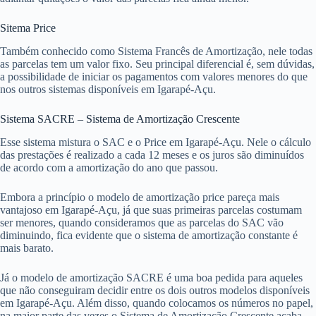
Sitema Price
Também conhecido como Sistema Francês de Amortização, nele todas
as parcelas tem um valor fixo. Seu principal diferencial é, sem dúvidas,
a possibilidade de iniciar os pagamentos com valores menores do que
nos outros sistemas disponíveis em Igarapé-Açu.
Sistema SACRE – Sistema de Amortização Crescente
Esse sistema mistura o SAC e o Price em Igarapé-Açu. Nele o cálculo
das prestações é realizado a cada 12 meses e os juros são diminuídos
de acordo com a amortização do ano que passou.
Embora a princípio o modelo de amortização price pareça mais
vantajoso em Igarapé-Açu, já que suas primeiras parcelas costumam
ser menores, quando consideramos que as parcelas do SAC vão
diminuindo, fica evidente que o sistema de amortização constante é
mais barato.
Já o modelo de amortização SACRE é uma boa pedida para aqueles
que não conseguiram decidir entre os dois outros modelos disponíveis
em Igarapé-Açu. Além disso, quando colocamos os números no papel,
na maior parte das vezes o Sistema de Amortização Crescente acaba