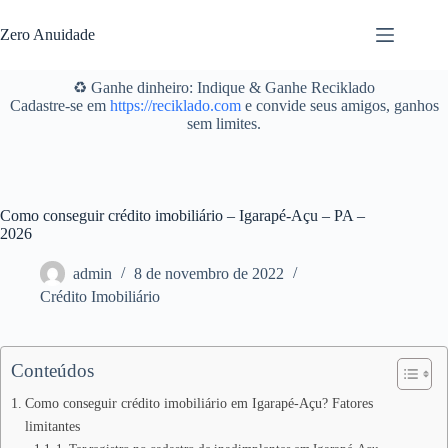
Pular
para
Zero Anuidade
o
conteúdo
♻️ Ganhe dinheiro: Indique & Ganhe Reciklado
Cadastre-se em
https://reciklado.com
e convide seus amigos, ganhos
sem limites.
Como conseguir crédito imobiliário – Igarapé-Açu – PA –
2026
admin
8 de novembro de 2022
Crédito Imobiliário
Conteúdos
Como conseguir crédito imobiliário em Igarapé-Açu? Fatores
limitantes