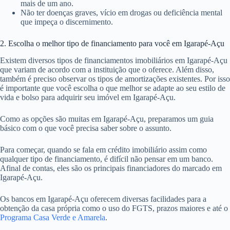
mais de um ano.
Não ter doenças graves, vício em drogas ou deficiência mental
que impeça o discernimento.
2. Escolha o melhor tipo de financiamento para você em Igarapé-Açu
Existem diversos tipos de financiamentos imobiliários em Igarapé-Açu
que variam de acordo com a instituição que o oferece. Além disso,
também é preciso observar os tipos de amortizações existentes. Por isso
é importante que você escolha o que melhor se adapte ao seu estilo de
vida e bolso para adquirir seu imóvel em Igarapé-Açu.
Como as opções são muitas em Igarapé-Açu, preparamos um guia
básico com o que você precisa saber sobre o assunto.
Para começar, quando se fala em crédito imobiliário assim como
qualquer tipo de financiamento, é difícil não pensar em um banco.
Afinal de contas, eles são os principais financiadores do marcado em
Igarapé-Açu.
Os bancos em Igarapé-Açu oferecem diversas facilidades para a
obtenção da casa própria como o uso do FGTS, prazos maiores e até o
Programa Casa Verde e Amarela
.