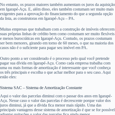
No entanto, os prazos maiores também aumentam os juros da aquisição
em Igarapé-Açu. E, além disso, eles também costumam ser muito mais
exigentes para a aprovação do financiamento do que a segunda opção
da lista, as construtoras em Igarapé-Açu – PA.
Muitas empresas que trabalham com a construção de imóveis oferecem
suas próprias linhas de crédito bem como costumam ser muito flexíveis
e menos burocráticas em Igarapé-Açu. Contudo, os prazos costumam
ser bem menores, girando em torno de 60 meses, o que na maioria dos
casos não é o suficiente para pagar seu imóvel em PA.
Outro ponto a ser considerado é o processo pelo qual você pretende
pagar sua dívida em Igarapé-Açu. Como cada empresa trabalha com
uma ou mais formas de amortização é interessante que você conheça
os três principais e escolha o que achar melhor para o seu caso. Aqui
estão eles:
Sistema SAC – Sistema de Amortização Constante
Aqui o valor das parcelas diminui com o passar dos anos em Igarapé-
Açu. Nesse caso o valor das parcelas é decrescente porque valor dos
juros diminui, já que a dívida fica menor mais rápido. Uma das
principais vantagens desse sistema de amortização é que se for possível
adiantar quitações o valor das parcelas fica ainda menor.