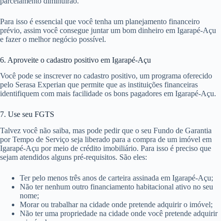
parcelamento diminuirão.
Para isso é essencial que você tenha um planejamento financeiro
prévio, assim você consegue juntar um bom dinheiro em Igarapé-Açu
e fazer o melhor negócio possível.
6. Aproveite o cadastro positivo em Igarapé-Açu
Você pode se inscrever no cadastro positivo, um programa oferecido
pelo Serasa Experian que permite que as instituições financeiras
identifiquem com mais facilidade os bons pagadores em Igarapé-Açu.
7. Use seu FGTS
Talvez você não saiba, mas pode pedir que o seu Fundo de Garantia
por Tempo de Serviço seja liberado para a compra de um imóvel em
Igarapé-Açu por meio de crédito imobiliário. Para isso é preciso que
sejam atendidos alguns pré-requisitos. São eles:
Ter pelo menos três anos de carteira assinada em Igarapé-Açu;
Não ter nenhum outro financiamento habitacional ativo no seu
nome;
Morar ou trabalhar na cidade onde pretende adquirir o imóvel;
Não ter uma propriedade na cidade onde você pretende adquirir