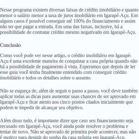
Nesse programa existem diversas faixas de crédito imobiliário e quanto
menor o salário menor a taxa de juros imobiliário em Igarapé-Açu. Em
alguns casos é possível conseguir até 100% do financiamento e assim
não ter que pagar a entrada. Em uma das faixas, inclusive, há a
possibilidade de contratar crédito mesmo negativado em Igarapé-Açu.
Conclusão
Como você pode ver nesse artigo, o crédito imobiliário em Igarapé-
Açu é uma excelente maneira de conquistar a casa própria quando não
há a possibilidade de pagamento à vista. Esperamos que depois de ler
esse guia você tenha finalmente entendido com conseguir crédito
imobiliário e todos os detalhes sobre o assunto.
Não se esqueça de, além de seguir o passo a passo, você deve também
aplicar todas as dicas para aumentar suas chances de ser aprovado em
Igarapé-Açu e ficar atento aos cinco pontos citados inicialmente que
podem te impedir de alcançar seu objetivo.
Além disso tudo, é importante dizer que caso seu financiamento seja
recusado em Igarapé-Açu, você ainda pode resolver o problema e
tentar de novo. Não se aprovado de primeira pode acontecer, mas não
é motivo para desistir do sonho da casa própria em Igarapé-Açu.