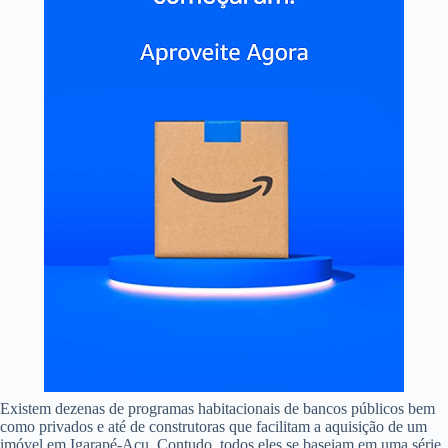
Existem dezenas de programas habitacionais de bancos públicos bem
como privados e até de construtoras que facilitam a aquisição de um
imóvel em Igarapé-Açu. Contudo, todos eles se baseiam em uma série