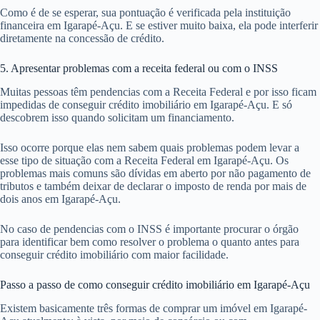
Como é de se esperar, sua pontuação é verificada pela instituição
financeira em Igarapé-Açu. E se estiver muito baixa, ela pode interferir
diretamente na concessão de crédito.
5. Apresentar problemas com a receita federal ou com o INSS
Muitas pessoas têm pendencias com a Receita Federal e por isso ficam
impedidas de conseguir crédito imobiliário em Igarapé-Açu. E só
descobrem isso quando solicitam um financiamento.
Isso ocorre porque elas nem sabem quais problemas podem levar a
esse tipo de situação com a Receita Federal em Igarapé-Açu. Os
problemas mais comuns são dívidas em aberto por não pagamento de
tributos e também deixar de declarar o imposto de renda por mais de
dois anos em Igarapé-Açu.
No caso de pendencias com o INSS é importante procurar o órgão
para identificar bem como resolver o problema o quanto antes para
conseguir crédito imobiliário com maior facilidade.
Passo a passo de como conseguir crédito imobiliário em Igarapé-Açu
Existem basicamente três formas de comprar um imóvel em Igarapé-