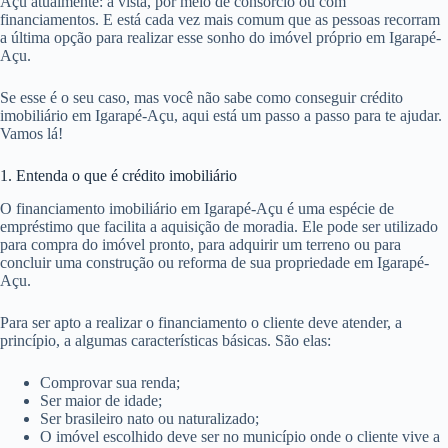
Açu atualmente: à vista, por meio de consórcio ou com
financiamentos. E está cada vez mais comum que as pessoas recorram
a última opção para realizar esse sonho do imóvel próprio em Igarapé-
Açu.
Se esse é o seu caso, mas você não sabe como conseguir crédito
imobiliário em Igarapé-Açu, aqui está um passo a passo para te ajudar.
Vamos lá!
1. Entenda o que é crédito imobiliário
O financiamento imobiliário em Igarapé-Açu é uma espécie de
empréstimo que facilita a aquisição de moradia. Ele pode ser utilizado
para compra do imóvel pronto, para adquirir um terreno ou para
concluir uma construção ou reforma de sua propriedade em Igarapé-
Açu.
Para ser apto a realizar o financiamento o cliente deve atender, a
princípio, a algumas características básicas. São elas:
Comprovar sua renda;
Ser maior de idade;
Ser brasileiro nato ou naturalizado;
O imóvel escolhido deve ser no município onde o cliente vive a