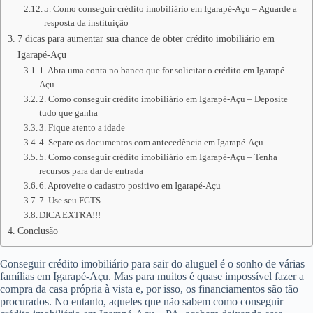
5. Como conseguir crédito imobiliário em Igarapé-Açu – Aguarde a
resposta da instituição
7 dicas para aumentar sua chance de obter crédito imobiliário em
Igarapé-Açu
1. Abra uma conta no banco que for solicitar o crédito em Igarapé-
Açu
2. Como conseguir crédito imobiliário em Igarapé-Açu – Deposite
tudo que ganha
3. Fique atento a idade
4. Separe os documentos com antecedência em Igarapé-Açu
5. Como conseguir crédito imobiliário em Igarapé-Açu – Tenha
recursos para dar de entrada
6. Aproveite o cadastro positivo em Igarapé-Açu
7. Use seu FGTS
DICA EXTRA!!!
Conclusão
Conseguir crédito imobiliário para sair do aluguel é o sonho de várias
famílias em Igarapé-Açu. Mas para muitos é quase impossível fazer a
compra da casa própria à vista e, por isso, os financiamentos são tão
procurados. No entanto, aqueles que não sabem como conseguir