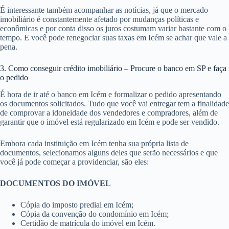
É interessante também acompanhar as notícias, já que o mercado
imobiliário é constantemente afetado por mudanças políticas e
econômicas e por conta disso os juros costumam variar bastante com o
tempo. E você pode renegociar suas taxas em Icém se achar que vale a
pena.
3. Como conseguir crédito imobiliário – Procure o banco em SP e faça
o pedido
É hora de ir até o banco em Icém e formalizar o pedido apresentando
os documentos solicitados. Tudo que você vai entregar tem a finalidade
de comprovar a idoneidade dos vendedores e compradores, além de
garantir que o imóvel está regularizado em Icém e pode ser vendido.
Embora cada instituição em Icém tenha sua própria lista de
documentos, selecionamos alguns deles que serão necessários e que
você já pode começar a providenciar, são eles:
DOCUMENTOS DO IMÓVEL
Cópia do imposto predial em Icém;
Cópia da convenção do condomínio em Icém;
Certidão de matrícula do imóvel em Icém.