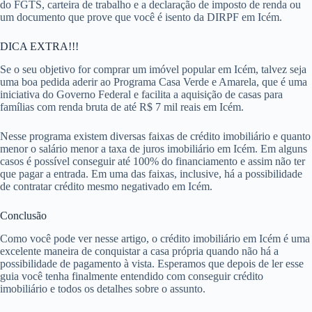
do FGTS, carteira de trabalho e a declaração de imposto de renda ou
um documento que prove que você é isento da DIRPF em Icém.
DICA EXTRA!!!
Se o seu objetivo for comprar um imóvel popular em Icém, talvez seja
uma boa pedida aderir ao Programa Casa Verde e Amarela, que é uma
iniciativa do Governo Federal e facilita a aquisição de casas para
famílias com renda bruta de até R$ 7 mil reais em Icém.
Nesse programa existem diversas faixas de crédito imobiliário e quanto
menor o salário menor a taxa de juros imobiliário em Icém. Em alguns
casos é possível conseguir até 100% do financiamento e assim não ter
que pagar a entrada. Em uma das faixas, inclusive, há a possibilidade
de contratar crédito mesmo negativado em Icém.
Conclusão
Como você pode ver nesse artigo, o crédito imobiliário em Icém é uma
excelente maneira de conquistar a casa própria quando não há a
possibilidade de pagamento à vista. Esperamos que depois de ler esse
guia você tenha finalmente entendido com conseguir crédito
imobiliário e todos os detalhes sobre o assunto.