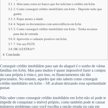
1. Abra uma conta no banco que for solicitar o crédito em Icém
2. Como conseguir crédito imobiliário em Icém – Deposite tudo que
ganha
3. Fique atento a idade
4. Separe os documentos com antecedência em Icém
5. Como conseguir crédito imobiliário em Icém – Tenha recursos
para dar de entrada
6. Aproveite o cadastro positivo em Icém
7. Use seu FGTS
DICA EXTRA!!!
Conclusão
Conseguir crédito imobiliário para sair do aluguel é o sonho de várias
famílias em Icém. Mas para muitos é quase impossível fazer a compra
da casa própria à vista e, por isso, os financiamentos são tão
procurados. No entanto, aqueles que não sabem como conseguir
crédito imobiliário em Icém – SP, acabam deixando essa oportunidade
passar.
Não saber como conseguir crédito imobiliário em Icém não só pode te
impedir de conquistar o imóvel próprio, como também pode te causar
inúmeros problemas caso você escolha a opção errada ou caia em