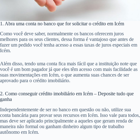
1. Abra uma conta no banco que for solicitar o crédito em Icém
Como você deve saber, normalmente os bancos oferecem juros
melhores para os seus clientes, dessa forma é vantajoso que antes de
fazer um pedido você tenha acesso a essas taxas de juros especiais em
Icém.
Além disso, tendo uma conta fica mais fácil que a instituição note que
você é um bom pagador já que eles têm acesso com mais facilidade as
suas movimentações em Icém, o que aumenta suas chances de ser
aprovado para o crédito imobiliário.
2. Como conseguir crédito imobiliário em Icém – Deposite tudo que
ganha
Independentemente de ser no banco em questão ou não, utilize sua
conta bancária para provar seus recursos em Icém. Isso vale para todos,
mas deve ser aplicado principalmente a aqueles que geram renda de
maneira não formal ou ganham dinheiro algum tipo de trabalho
autônomo em Icém.