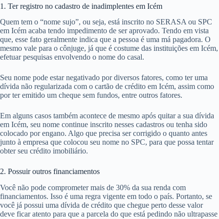
1. Ter registro no cadastro de inadimplentes em Icém
Quem tem o “nome sujo”, ou seja, está inscrito no SERASA ou SPC
em Icém acaba tendo impedimento de ser aprovado. Tendo em vista
que, esse fato geralmente indica que a pessoa é uma má pagadora. O
mesmo vale para o cônjuge, já que é costume das instituições em Icém,
efetuar pesquisas envolvendo o nome do casal.
Seu nome pode estar negativado por diversos fatores, como ter uma
dívida não regularizada com o cartão de crédito em Icém, assim como
por ter emitido um cheque sem fundos, entre outros fatores.
Em alguns casos também acontece de mesmo após quitar a sua dívida
em Icém, seu nome continue inscrito nesses cadastros ou tenha sido
colocado por engano. Algo que precisa ser corrigido o quanto antes
junto à empresa que colocou seu nome no SPC, para que possa tentar
obter seu crédito imobiliário.
2. Possuir outros financiamentos
Você não pode comprometer mais de 30% da sua renda com
financiamentos. Isso é uma regra vigente em todo o país. Portanto, se
você já possui uma dívida de crédito que chegue perto desse valor
deve ficar atento para que a parcela do que está pedindo não ultrapasse