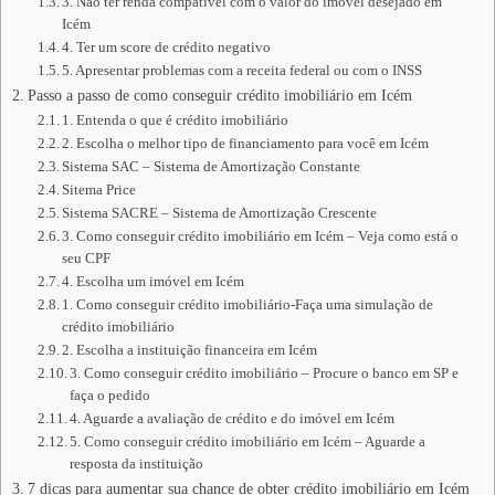
3. Não ter renda compatível com o valor do imóvel desejado em
Icém
4. Ter um score de crédito negativo
5. Apresentar problemas com a receita federal ou com o INSS
Passo a passo de como conseguir crédito imobiliário em Icém
1. Entenda o que é crédito imobiliário
2. Escolha o melhor tipo de financiamento para você em Icém
Sistema SAC – Sistema de Amortização Constante
Sitema Price
Sistema SACRE – Sistema de Amortização Crescente
3. Como conseguir crédito imobiliário em Icém – Veja como está o
seu CPF
4. Escolha um imóvel em Icém
1. Como conseguir crédito imobiliário-Faça uma simulação de
crédito imobiliário
2. Escolha a instituição financeira em Icém
3. Como conseguir crédito imobiliário – Procure o banco em SP e
faça o pedido
4. Aguarde a avaliação de crédito e do imóvel em Icém
5. Como conseguir crédito imobiliário em Icém – Aguarde a
resposta da instituição
7 dicas para aumentar sua chance de obter crédito imobiliário em Icém