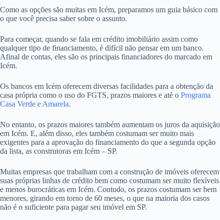
Como as opções são muitas em Icém, preparamos um guia básico com
o que você precisa saber sobre o assunto.
Para começar, quando se fala em crédito imobiliário assim como
qualquer tipo de financiamento, é difícil não pensar em um banco.
Afinal de contas, eles são os principais financiadores do marcado em
Icém.
Os bancos em Icém oferecem diversas facilidades para a obtenção da
casa própria como o uso do FGTS, prazos maiores e até o
Programa
Casa Verde e Amarela
.
No entanto, os prazos maiores também aumentam os juros da aquisição
em Icém. E, além disso, eles também costumam ser muito mais
exigentes para a aprovação do financiamento do que a segunda opção
da lista, as construtoras em Icém – SP.
Muitas empresas que trabalham com a construção de imóveis oferecem
suas próprias linhas de crédito bem como costumam ser muito flexíveis
e menos burocráticas em Icém. Contudo, os prazos costumam ser bem
menores, girando em torno de 60 meses, o que na maioria dos casos
não é o suficiente para pagar seu imóvel em SP.