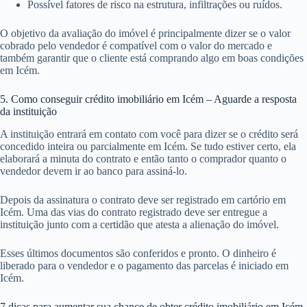
Possível fatores de risco na estrutura, infiltrações ou ruídos.
O objetivo da avaliação do imóvel é principalmente dizer se o valor
cobrado pelo vendedor é compatível com o valor do mercado e
também garantir que o cliente está comprando algo em boas condições
em Icém.
5. Como conseguir crédito imobiliário em Icém – Aguarde a resposta
da instituição
A instituição entrará em contato com você para dizer se o crédito será
concedido inteira ou parcialmente em Icém. Se tudo estiver certo, ela
elaborará a minuta do contrato e então tanto o comprador quanto o
vendedor devem ir ao banco para assiná-lo.
Depois da assinatura o contrato deve ser registrado em cartório em
Icém. Uma das vias do contrato registrado deve ser entregue a
instituição junto com a certidão que atesta a alienação do imóvel.
Esses últimos documentos são conferidos e pronto. O dinheiro é
liberado para o vendedor e o pagamento das parcelas é iniciado em
Icém.
7 dicas para aumentar sua chance de obter crédito imobiliário em Icém