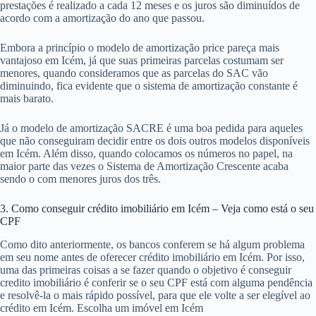
prestações é realizado a cada 12 meses e os juros são diminuídos de
acordo com a amortização do ano que passou.
Embora a princípio o modelo de amortização price pareça mais
vantajoso em Icém, já que suas primeiras parcelas costumam ser
menores, quando consideramos que as parcelas do SAC vão
diminuindo, fica evidente que o sistema de amortização constante é
mais barato.
Já o modelo de amortização SACRE é uma boa pedida para aqueles
que não conseguiram decidir entre os dois outros modelos disponíveis
em Icém. Além disso, quando colocamos os números no papel, na
maior parte das vezes o Sistema de Amortização Crescente acaba
sendo o com menores juros dos três.
3. Como conseguir crédito imobiliário em Icém – Veja como está o seu
CPF
Como dito anteriormente, os bancos conferem se há algum problema
em seu nome antes de oferecer crédito imobiliário em Icém. Por isso,
uma das primeiras coisas a se fazer quando o objetivo é conseguir
credito imobiliário é conferir se o seu CPF está com alguma pendência
e resolvê-la o mais rápido possível, para que ele volte a ser elegível ao
crédito em Icém. Escolha um imóvel em Icém