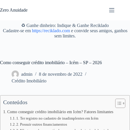
Pular
para
Zero Anuidade
o
conteúdo
♻️ Ganhe dinheiro: Indique & Ganhe Reciklado
Cadastre-se em
https://reciklado.com
e convide seus amigos, ganhos
sem limites.
Como conseguir crédito imobiliário – Icém – SP – 2026
admin
8 de novembro de 2022
Crédito Imobiliário
Conteúdos
Como conseguir crédito imobiliário em Icém? Fatores limitantes
1. Ter registro no cadastro de inadimplentes em Icém
2. Possuir outros financiamentos