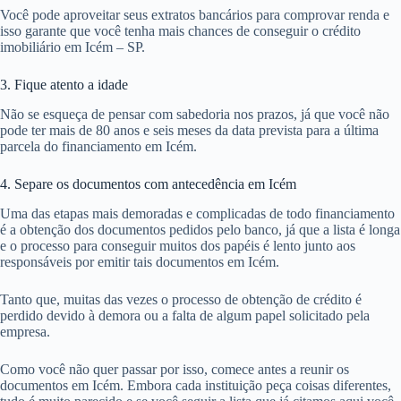
Você pode aproveitar seus extratos bancários para comprovar renda e
isso garante que você tenha mais chances de conseguir o crédito
imobiliário em Icém – SP.
3. Fique atento a idade
Não se esqueça de pensar com sabedoria nos prazos, já que você não
pode ter mais de 80 anos e seis meses da data prevista para a última
parcela do financiamento em Icém.
4. Separe os documentos com antecedência em Icém
Uma das etapas mais demoradas e complicadas de todo financiamento
é a obtenção dos documentos pedidos pelo banco, já que a lista é longa
e o processo para conseguir muitos dos papéis é lento junto aos
responsáveis por emitir tais documentos em Icém.
Tanto que, muitas das vezes o processo de obtenção de crédito é
perdido devido à demora ou a falta de algum papel solicitado pela
empresa.
Como você não quer passar por isso, comece antes a reunir os
documentos em Icém. Embora cada instituição peça coisas diferentes,