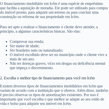
O financiamento imobiliário em Icém é uma espécie de empréstimo
que facilita a aquisição de moradia. Ele pode ser utilizado para compra
do imóvel pronto, para adquirir um terreno ou para concluir uma
construção ou reforma de sua propriedade em Icém.
Para ser apto a realizar o financiamento o cliente deve atender, a
princípio, a algumas características básicas. São elas:
Comprovar sua renda;
Ser maior de idade;
Ser brasileiro nato ou naturalizado;
O imóvel escolhido deve ser no município onde o cliente vive a
mais de um ano.
Não ter doenças graves, vício em drogas ou deficiência mental
que impeça o discernimento.
2. Escolha o melhor tipo de financiamento para você em Icém
Existem diversos tipos de financiamentos imobiliários em Icém que
variam de acordo com a instituição que o oferece. Além disso, também
é preciso observar os tipos de amortizações existentes. Por isso é
importante que você escolha o que melhor se adapte ao seu estilo de
vida e bolso para adquirir seu imóvel em Icém.