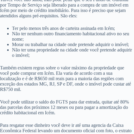
por Tempo de Serviço seja liberado para a compra de um imóvel em
Icém por meio de crédito imobiliário. Para isso é preciso que sejam
atendidos alguns pré-requisitos. São eles:
Ter pelo menos três anos de carteira assinada em Icém;
Não ter nenhum outro financiamento habitacional ativo no seu
nome;
Morar ou trabalhar na cidade onde pretende adquirir o imóvel;
Não ter uma propriedade na cidade onde você pretende adquirir
o imóvel;
Também existem regras sobre o valor máximo da propriedade que
você pode comprar em Icém. Ela varia de acordo com a sua
localização e é de R$650 mil reais para a maioria das regiões com
exceção dos estados MG, RJ, SP e DF, onde o imóvel pode custar até
R$750 mil.
Você pode utilizar o saldo do FGTS para dar entrada, quitar até 80%
das parcelas dos próximos 12 meses ou para pagar a amortização do
crédito habitacional em Icém.
Para resgatar esse dinheiro você deve ir até uma agencia da Caixa
Econômica Federal levando um documento oficial com foto, o extrato