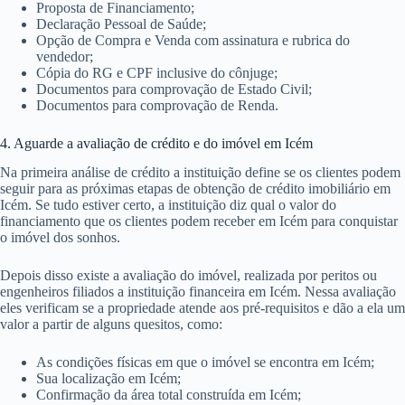
Proposta de Financiamento;
Declaração Pessoal de Saúde;
Opção de Compra e Venda com assinatura e rubrica do
vendedor;
Cópia do RG e CPF inclusive do cônjuge;
Documentos para comprovação de Estado Civil;
Documentos para comprovação de Renda.
4. Aguarde a avaliação de crédito e do imóvel em Icém
Na primeira análise de crédito a instituição define se os clientes podem
seguir para as próximas etapas de obtenção de crédito imobiliário em
Icém. Se tudo estiver certo, a instituição diz qual o valor do
financiamento que os clientes podem receber em Icém para conquistar
o imóvel dos sonhos.
Depois disso existe a avaliação do imóvel, realizada por peritos ou
engenheiros filiados a instituição financeira em Icém. Nessa avaliação
eles verificam se a propriedade atende aos pré-requisitos e dão a ela um
valor a partir de alguns quesitos, como:
As condições físicas em que o imóvel se encontra em Icém;
Sua localização em Icém;
Confirmação da área total construída em Icém;