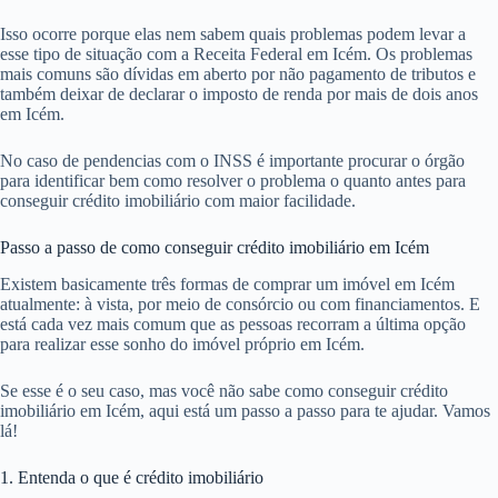
Isso ocorre porque elas nem sabem quais problemas podem levar a
esse tipo de situação com a Receita Federal em Icém. Os problemas
mais comuns são dívidas em aberto por não pagamento de tributos e
também deixar de declarar o imposto de renda por mais de dois anos
em Icém.
No caso de pendencias com o INSS é importante procurar o órgão
para identificar bem como resolver o problema o quanto antes para
conseguir crédito imobiliário com maior facilidade.
Passo a passo de como conseguir crédito imobiliário em Icém
Existem basicamente três formas de comprar um imóvel em Icém
atualmente: à vista, por meio de consórcio ou com financiamentos. E
está cada vez mais comum que as pessoas recorram a última opção
para realizar esse sonho do imóvel próprio em Icém.
Se esse é o seu caso, mas você não sabe como conseguir crédito
imobiliário em Icém, aqui está um passo a passo para te ajudar. Vamos
lá!
1. Entenda o que é crédito imobiliário