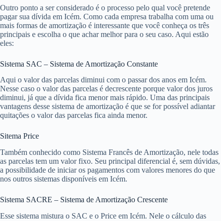
Outro ponto a ser considerado é o processo pelo qual você pretende
pagar sua dívida em Icém. Como cada empresa trabalha com uma ou
mais formas de amortização é interessante que você conheça os três
principais e escolha o que achar melhor para o seu caso. Aqui estão
eles:
Sistema SAC – Sistema de Amortização Constante
Aqui o valor das parcelas diminui com o passar dos anos em Icém.
Nesse caso o valor das parcelas é decrescente porque valor dos juros
diminui, já que a dívida fica menor mais rápido. Uma das principais
vantagens desse sistema de amortização é que se for possível adiantar
quitações o valor das parcelas fica ainda menor.
Sitema Price
Também conhecido como Sistema Francês de Amortização, nele todas
as parcelas tem um valor fixo. Seu principal diferencial é, sem dúvidas,
a possibilidade de iniciar os pagamentos com valores menores do que
nos outros sistemas disponíveis em Icém.
Sistema SACRE – Sistema de Amortização Crescente
Esse sistema mistura o SAC e o Price em Icém. Nele o cálculo das