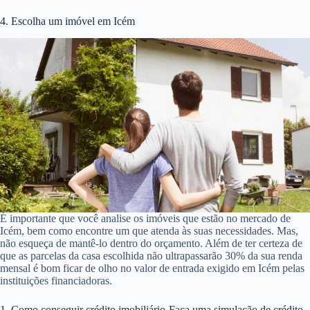
4. Escolha um imóvel em Icém
É importante que você analise os imóveis que estão no mercado de
Icém, bem como encontre um que atenda às suas necessidades. Mas,
não esqueça de mantê-lo dentro do orçamento. Além de ter certeza de
que as parcelas da casa escolhida não ultrapassarão 30% da sua renda
mensal é bom ficar de olho no valor de entrada exigido em Icém pelas
instituições financiadoras.
1. Como conseguir crédito imobiliário-Faça uma simulação de crédito