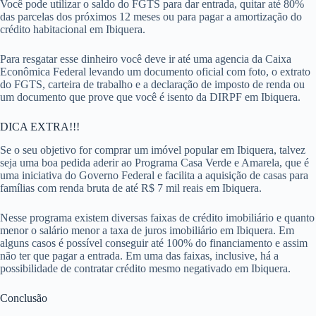
Você pode utilizar o saldo do FGTS para dar entrada, quitar até 80%
das parcelas dos próximos 12 meses ou para pagar a amortização do
crédito habitacional em Ibiquera.
Para resgatar esse dinheiro você deve ir até uma agencia da Caixa
Econômica Federal levando um documento oficial com foto, o extrato
do FGTS, carteira de trabalho e a declaração de imposto de renda ou
um documento que prove que você é isento da DIRPF em Ibiquera.
DICA EXTRA!!!
Se o seu objetivo for comprar um imóvel popular em Ibiquera, talvez
seja uma boa pedida aderir ao Programa Casa Verde e Amarela, que é
uma iniciativa do Governo Federal e facilita a aquisição de casas para
famílias com renda bruta de até R$ 7 mil reais em Ibiquera.
Nesse programa existem diversas faixas de crédito imobiliário e quanto
menor o salário menor a taxa de juros imobiliário em Ibiquera. Em
alguns casos é possível conseguir até 100% do financiamento e assim
não ter que pagar a entrada. Em uma das faixas, inclusive, há a
possibilidade de contratar crédito mesmo negativado em Ibiquera.
Conclusão