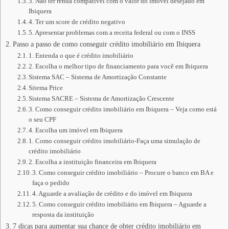
3. Não ter renda compatível com o valor do imóvel desejado em
Ibiquera
4. Ter um score de crédito negativo
5. Apresentar problemas com a receita federal ou com o INSS
Passo a passo de como conseguir crédito imobiliário em Ibiquera
1. Entenda o que é crédito imobiliário
2. Escolha o melhor tipo de financiamento para você em Ibiquera
Sistema SAC – Sistema de Amortização Constante
Sitema Price
Sistema SACRE – Sistema de Amortização Crescente
3. Como conseguir crédito imobiliário em Ibiquera – Veja como está
o seu CPF
4. Escolha um imóvel em Ibiquera
1. Como conseguir crédito imobiliário-Faça uma simulação de
crédito imobiliário
2. Escolha a instituição financeira em Ibiquera
3. Como conseguir crédito imobiliário – Procure o banco em BA e
faça o pedido
4. Aguarde a avaliação de crédito e do imóvel em Ibiquera
5. Como conseguir crédito imobiliário em Ibiquera – Aguarde a
resposta da instituição
7 dicas para aumentar sua chance de obter crédito imobiliário em