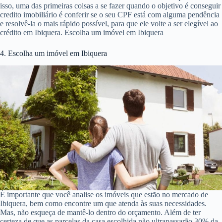
isso, uma das primeiras coisas a se fazer quando o objetivo é conseguir
credito imobiliário é conferir se o seu CPF está com alguma pendência
e resolvê-la o mais rápido possível, para que ele volte a ser elegível ao
crédito em Ibiquera. Escolha um imóvel em Ibiquera
4. Escolha um imóvel em Ibiquera
É importante que você analise os imóveis que estão no mercado de
Ibiquera, bem como encontre um que atenda às suas necessidades.
Mas, não esqueça de mantê-lo dentro do orçamento. Além de ter
certeza de que as parcelas da casa escolhida não ultrapassarão 30% da