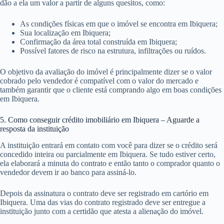
dão a ela um valor a partir de alguns quesitos, como:
As condições físicas em que o imóvel se encontra em Ibiquera;
Sua localização em Ibiquera;
Confirmação da área total construída em Ibiquera;
Possível fatores de risco na estrutura, infiltrações ou ruídos.
O objetivo da avaliação do imóvel é principalmente dizer se o valor
cobrado pelo vendedor é compatível com o valor do mercado e
também garantir que o cliente está comprando algo em boas condições
em Ibiquera.
5. Como conseguir crédito imobiliário em Ibiquera – Aguarde a
resposta da instituição
A instituição entrará em contato com você para dizer se o crédito será
concedido inteira ou parcialmente em Ibiquera. Se tudo estiver certo,
ela elaborará a minuta do contrato e então tanto o comprador quanto o
vendedor devem ir ao banco para assiná-lo.
Depois da assinatura o contrato deve ser registrado em cartório em
Ibiquera. Uma das vias do contrato registrado deve ser entregue a
instituição junto com a certidão que atesta a alienação do imóvel.