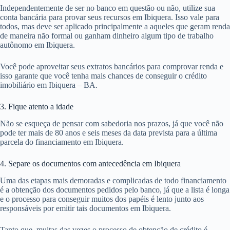
Independentemente de ser no banco em questão ou não, utilize sua
conta bancária para provar seus recursos em Ibiquera. Isso vale para
todos, mas deve ser aplicado principalmente a aqueles que geram renda
de maneira não formal ou ganham dinheiro algum tipo de trabalho
autônomo em Ibiquera.
Você pode aproveitar seus extratos bancários para comprovar renda e
isso garante que você tenha mais chances de conseguir o crédito
imobiliário em Ibiquera – BA.
3. Fique atento a idade
Não se esqueça de pensar com sabedoria nos prazos, já que você não
pode ter mais de 80 anos e seis meses da data prevista para a última
parcela do financiamento em Ibiquera.
4. Separe os documentos com antecedência em Ibiquera
Uma das etapas mais demoradas e complicadas de todo financiamento
é a obtenção dos documentos pedidos pelo banco, já que a lista é longa
e o processo para conseguir muitos dos papéis é lento junto aos
responsáveis por emitir tais documentos em Ibiquera.
Tanto que, muitas das vezes o processo de obtenção de crédito é