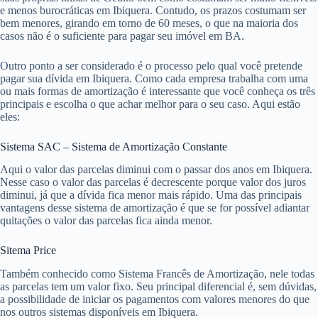
e menos burocráticas em Ibiquera. Contudo, os prazos costumam ser
bem menores, girando em torno de 60 meses, o que na maioria dos
casos não é o suficiente para pagar seu imóvel em BA.
Outro ponto a ser considerado é o processo pelo qual você pretende
pagar sua dívida em Ibiquera. Como cada empresa trabalha com uma
ou mais formas de amortização é interessante que você conheça os três
principais e escolha o que achar melhor para o seu caso. Aqui estão
eles:
Sistema SAC – Sistema de Amortização Constante
Aqui o valor das parcelas diminui com o passar dos anos em Ibiquera.
Nesse caso o valor das parcelas é decrescente porque valor dos juros
diminui, já que a dívida fica menor mais rápido. Uma das principais
vantagens desse sistema de amortização é que se for possível adiantar
quitações o valor das parcelas fica ainda menor.
Sitema Price
Também conhecido como Sistema Francês de Amortização, nele todas
as parcelas tem um valor fixo. Seu principal diferencial é, sem dúvidas,
a possibilidade de iniciar os pagamentos com valores menores do que
nos outros sistemas disponíveis em Ibiquera.