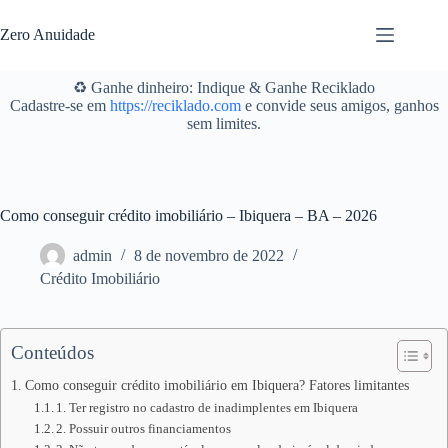
Pular
para
Zero Anuidade
o
conteúdo
♻️ Ganhe dinheiro: Indique & Ganhe Reciklado
Cadastre-se em
https://reciklado.com
e convide seus amigos, ganhos
sem limites.
Como conseguir crédito imobiliário – Ibiquera – BA – 2026
admin
8 de novembro de 2022
Crédito Imobiliário
Conteúdos
Como conseguir crédito imobiliário em Ibiquera? Fatores limitantes
1. Ter registro no cadastro de inadimplentes em Ibiquera
2. Possuir outros financiamentos