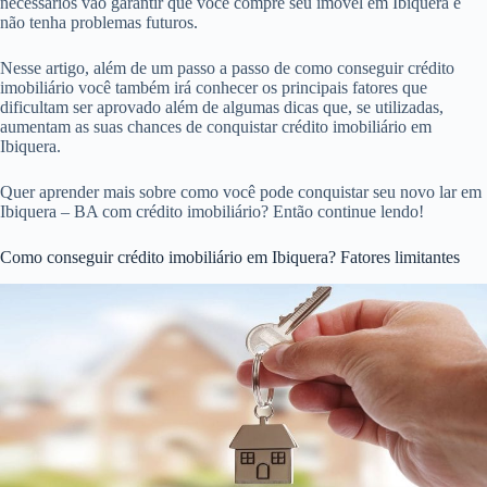
necessários vão garantir que você compre seu imóvel em Ibiquera e
não tenha problemas futuros.
Nesse artigo, além de um passo a passo de como conseguir crédito
imobiliário você também irá conhecer os principais fatores que
dificultam ser aprovado além de algumas dicas que, se utilizadas,
aumentam as suas chances de conquistar crédito imobiliário em
Ibiquera.
Quer aprender mais sobre como você pode conquistar seu novo lar em
Ibiquera – BA com crédito imobiliário? Então continue lendo!
Como conseguir crédito imobiliário em Ibiquera? Fatores limitantes