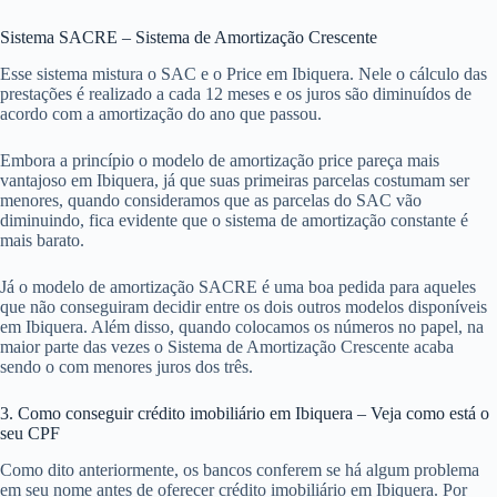
Sistema SACRE – Sistema de Amortização Crescente
Esse sistema mistura o SAC e o Price em Ibiquera. Nele o cálculo das
prestações é realizado a cada 12 meses e os juros são diminuídos de
acordo com a amortização do ano que passou.
Embora a princípio o modelo de amortização price pareça mais
vantajoso em Ibiquera, já que suas primeiras parcelas costumam ser
menores, quando consideramos que as parcelas do SAC vão
diminuindo, fica evidente que o sistema de amortização constante é
mais barato.
Já o modelo de amortização SACRE é uma boa pedida para aqueles
que não conseguiram decidir entre os dois outros modelos disponíveis
em Ibiquera. Além disso, quando colocamos os números no papel, na
maior parte das vezes o Sistema de Amortização Crescente acaba
sendo o com menores juros dos três.
3. Como conseguir crédito imobiliário em Ibiquera – Veja como está o
seu CPF
Como dito anteriormente, os bancos conferem se há algum problema
em seu nome antes de oferecer crédito imobiliário em Ibiquera. Por