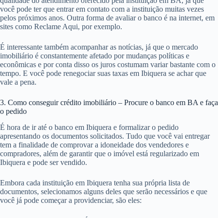
qualidade do atendimento oferecido pela instituição em BA, já que
você pode ter que entrar em contato com a instituição muitas vezes
pelos próximos anos. Outra forma de avaliar o banco é na internet, em
sites como Reclame Aqui, por exemplo.
É interessante também acompanhar as notícias, já que o mercado
imobiliário é constantemente afetado por mudanças políticas e
econômicas e por conta disso os juros costumam variar bastante com o
tempo. E você pode renegociar suas taxas em Ibiquera se achar que
vale a pena.
3. Como conseguir crédito imobiliário – Procure o banco em BA e faça
o pedido
É hora de ir até o banco em Ibiquera e formalizar o pedido
apresentando os documentos solicitados. Tudo que você vai entregar
tem a finalidade de comprovar a idoneidade dos vendedores e
compradores, além de garantir que o imóvel está regularizado em
Ibiquera e pode ser vendido.
Embora cada instituição em Ibiquera tenha sua própria lista de
documentos, selecionamos alguns deles que serão necessários e que
você já pode começar a providenciar, são eles: