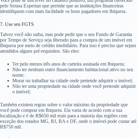
Você pode se inscrever no cadastro positivo, um programa oferecido
pelo Serasa Experian que permite que as instituições financeiras
identifiquem com mais facilidade os bons pagadores em Ibiquera.
7. Use seu FGTS
Talvez você não saiba, mas pode pedir que o seu Fundo de Garantia
por Tempo de Serviço seja liberado para a compra de um imóvel em
Ibiquera por meio de crédito imobiliário. Para isso é preciso que sejam
atendidos alguns pré-requisitos. São eles:
Ter pelo menos três anos de carteira assinada em Ibiquera;
Não ter nenhum outro financiamento habitacional ativo no seu
nome;
Morar ou trabalhar na cidade onde pretende adquirir o imóvel;
Não ter uma propriedade na cidade onde você pretende adquirir
o imóvel;
Também existem regras sobre o valor máximo da propriedade que
você pode comprar em Ibiquera. Ela varia de acordo com a sua
localização e é de R$650 mil reais para a maioria das regiões com
exceção dos estados MG, RJ, BA e DF, onde o imóvel pode custar até
R$750 mil.