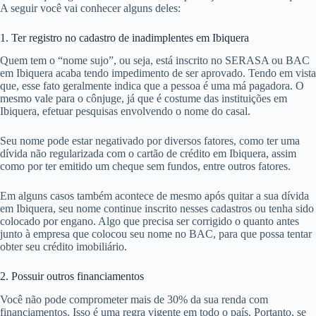
A seguir você vai conhecer alguns deles:
1. Ter registro no cadastro de inadimplentes em Ibiquera
Quem tem o “nome sujo”, ou seja, está inscrito no SERASA ou BAC
em Ibiquera acaba tendo impedimento de ser aprovado. Tendo em vista
que, esse fato geralmente indica que a pessoa é uma má pagadora. O
mesmo vale para o cônjuge, já que é costume das instituições em
Ibiquera, efetuar pesquisas envolvendo o nome do casal.
Seu nome pode estar negativado por diversos fatores, como ter uma
dívida não regularizada com o cartão de crédito em Ibiquera, assim
como por ter emitido um cheque sem fundos, entre outros fatores.
Em alguns casos também acontece de mesmo após quitar a sua dívida
em Ibiquera, seu nome continue inscrito nesses cadastros ou tenha sido
colocado por engano. Algo que precisa ser corrigido o quanto antes
junto à empresa que colocou seu nome no BAC, para que possa tentar
obter seu crédito imobiliário.
2. Possuir outros financiamentos
Você não pode comprometer mais de 30% da sua renda com
financiamentos. Isso é uma regra vigente em todo o país. Portanto, se