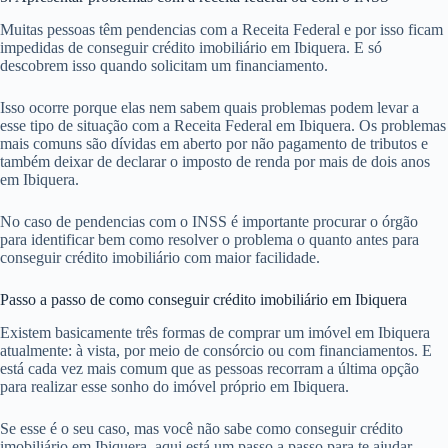
Muitas pessoas têm pendencias com a Receita Federal e por isso ficam
impedidas de conseguir crédito imobiliário em Ibiquera. E só
descobrem isso quando solicitam um financiamento.
Isso ocorre porque elas nem sabem quais problemas podem levar a
esse tipo de situação com a Receita Federal em Ibiquera. Os problemas
mais comuns são dívidas em aberto por não pagamento de tributos e
também deixar de declarar o imposto de renda por mais de dois anos
em Ibiquera.
No caso de pendencias com o INSS é importante procurar o órgão
para identificar bem como resolver o problema o quanto antes para
conseguir crédito imobiliário com maior facilidade.
Passo a passo de como conseguir crédito imobiliário em Ibiquera
Existem basicamente três formas de comprar um imóvel em Ibiquera
atualmente: à vista, por meio de consórcio ou com financiamentos. E
está cada vez mais comum que as pessoas recorram a última opção
para realizar esse sonho do imóvel próprio em Ibiquera.
Se esse é o seu caso, mas você não sabe como conseguir crédito
imobiliário em Ibiquera, aqui está um passo a passo para te ajudar.