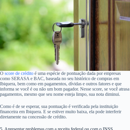
O
score de crédito
é uma espécie de pontuação dada por empresas
como SERASA e BAC, baseada no seu histórico de compras em
Ibiquera, bem como em pagamentos, dívidas e outros fatores e que
informa se você é ou não um bom pagador. Nesse score, se você atrasa
pagamentos, mesmo que seu nome esteja limpo, sua nota diminui.
Como é de se esperar, sua pontuação é verificada pela instituição
financeira em Ibiquera. E se estiver muito baixa, ela pode interferir
diretamente na concessão de crédito.
5. Apresentar problemas com a receita federal ou com o INSS