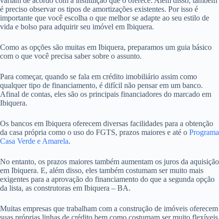
variam de acordo com a instituição que o oferece. Além disso, também
é preciso observar os tipos de amortizações existentes. Por isso é
importante que você escolha o que melhor se adapte ao seu estilo de
vida e bolso para adquirir seu imóvel em Ibiquera.
Como as opções são muitas em Ibiquera, preparamos um guia básico
com o que você precisa saber sobre o assunto.
Para começar, quando se fala em crédito imobiliário assim como
qualquer tipo de financiamento, é difícil não pensar em um banco.
Afinal de contas, eles são os principais financiadores do marcado em
Ibiquera.
Os bancos em Ibiquera oferecem diversas facilidades para a obtenção
da casa própria como o uso do FGTS, prazos maiores e até o
Programa
Casa Verde e Amarela
.
No entanto, os prazos maiores também aumentam os juros da aquisição
em Ibiquera. E, além disso, eles também costumam ser muito mais
exigentes para a aprovação do financiamento do que a segunda opção
da lista, as construtoras em Ibiquera – BA.
Muitas empresas que trabalham com a construção de imóveis oferecem
suas próprias linhas de crédito bem como costumam ser muito flexíveis