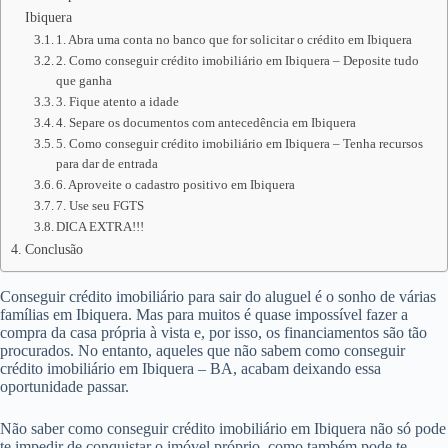
Ibiquera
1. Abra uma conta no banco que for solicitar o crédito em Ibiquera
2. Como conseguir crédito imobiliário em Ibiquera – Deposite tudo
que ganha
3. Fique atento a idade
4. Separe os documentos com antecedência em Ibiquera
5. Como conseguir crédito imobiliário em Ibiquera – Tenha recursos
para dar de entrada
6. Aproveite o cadastro positivo em Ibiquera
7. Use seu FGTS
DICA EXTRA!!!
Conclusão
Conseguir crédito imobiliário para sair do aluguel é o sonho de várias
famílias em Ibiquera. Mas para muitos é quase impossível fazer a
compra da casa própria à vista e, por isso, os financiamentos são tão
procurados. No entanto, aqueles que não sabem como conseguir
crédito imobiliário em Ibiquera – BA, acabam deixando essa
oportunidade passar.
Não saber como conseguir crédito imobiliário em Ibiquera não só pode
te impedir de conquistar o imóvel próprio, como também pode te