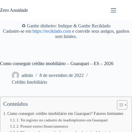
Pular
para
Zero Anuidade
o
conteúdo
♻️ Ganhe dinheiro: Indique & Ganhe Reciklado
Cadastre-se em
https://reciklado.com
e convide seus amigos, ganhos
sem limites.
Como conseguir crédito imobiliário – Guarapari – ES – 2026
admin
8 de novembro de 2022
Crédito Imobiliário
Conteúdos
Como conseguir crédito imobiliário em Guarapari? Fatores limitantes
1. Ter registro no cadastro de inadimplentes em Guarapari
2. Possuir outros financiamentos