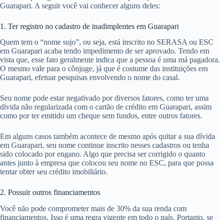
Guarapari. A seguir você vai conhecer alguns deles:
1. Ter registro no cadastro de inadimplentes em Guarapari
Quem tem o “nome sujo”, ou seja, está inscrito no SERASA ou ESC
em Guarapari acaba tendo impedimento de ser aprovado. Tendo em
vista que, esse fato geralmente indica que a pessoa é uma má pagadora.
O mesmo vale para o cônjuge, já que é costume das instituições em
Guarapari, efetuar pesquisas envolvendo o nome do casal.
Seu nome pode estar negativado por diversos fatores, como ter uma
dívida não regularizada com o cartão de crédito em Guarapari, assim
como por ter emitido um cheque sem fundos, entre outros fatores.
Em alguns casos também acontece de mesmo após quitar a sua dívida
em Guarapari, seu nome continue inscrito nesses cadastros ou tenha
sido colocado por engano. Algo que precisa ser corrigido o quanto
antes junto à empresa que colocou seu nome no ESC, para que possa
tentar obter seu crédito imobiliário.
2. Possuir outros financiamentos
Você não pode comprometer mais de 30% da sua renda com
financiamentos. Isso é uma regra vigente em todo o país. Portanto, se