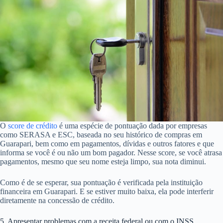
O
score de crédito
é uma espécie de pontuação dada por empresas
como SERASA e ESC, baseada no seu histórico de compras em
Guarapari, bem como em pagamentos, dívidas e outros fatores e que
informa se você é ou não um bom pagador. Nesse score, se você atrasa
pagamentos, mesmo que seu nome esteja limpo, sua nota diminui.
Como é de se esperar, sua pontuação é verificada pela instituição
financeira em Guarapari. E se estiver muito baixa, ela pode interferir
diretamente na concessão de crédito.
5. Apresentar problemas com a receita federal ou com o INSS