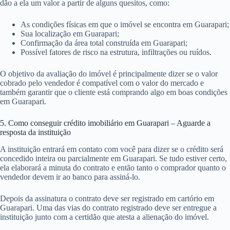
dão a ela um valor a partir de alguns quesitos, como:
As condições físicas em que o imóvel se encontra em Guarapari;
Sua localização em Guarapari;
Confirmação da área total construída em Guarapari;
Possível fatores de risco na estrutura, infiltrações ou ruídos.
O objetivo da avaliação do imóvel é principalmente dizer se o valor
cobrado pelo vendedor é compatível com o valor do mercado e
também garantir que o cliente está comprando algo em boas condições
em Guarapari.
5. Como conseguir crédito imobiliário em Guarapari – Aguarde a
resposta da instituição
A instituição entrará em contato com você para dizer se o crédito será
concedido inteira ou parcialmente em Guarapari. Se tudo estiver certo,
ela elaborará a minuta do contrato e então tanto o comprador quanto o
vendedor devem ir ao banco para assiná-lo.
Depois da assinatura o contrato deve ser registrado em cartório em
Guarapari. Uma das vias do contrato registrado deve ser entregue a
instituição junto com a certidão que atesta a alienação do imóvel.