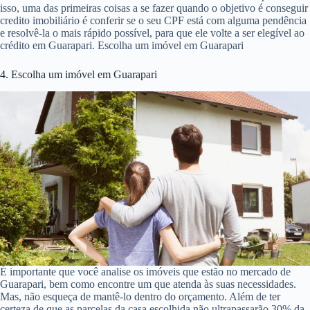
isso, uma das primeiras coisas a se fazer quando o objetivo é conseguir
credito imobiliário é conferir se o seu CPF está com alguma pendência
e resolvê-la o mais rápido possível, para que ele volte a ser elegível ao
crédito em Guarapari. Escolha um imóvel em Guarapari
4. Escolha um imóvel em Guarapari
É importante que você analise os imóveis que estão no mercado de
Guarapari, bem como encontre um que atenda às suas necessidades.
Mas, não esqueça de mantê-lo dentro do orçamento. Além de ter
certeza de que as parcelas da casa escolhida não ultrapassarão 30% da