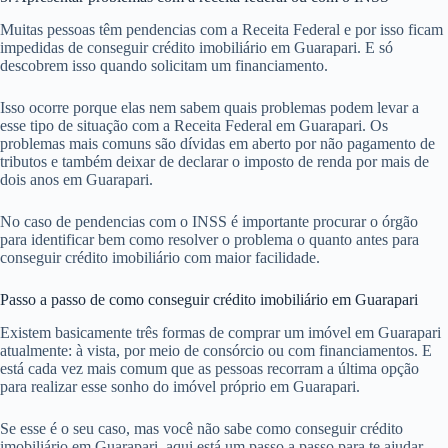
Muitas pessoas têm pendencias com a Receita Federal e por isso ficam
impedidas de conseguir crédito imobiliário em Guarapari. E só
descobrem isso quando solicitam um financiamento.
Isso ocorre porque elas nem sabem quais problemas podem levar a
esse tipo de situação com a Receita Federal em Guarapari. Os
problemas mais comuns são dívidas em aberto por não pagamento de
tributos e também deixar de declarar o imposto de renda por mais de
dois anos em Guarapari.
No caso de pendencias com o INSS é importante procurar o órgão
para identificar bem como resolver o problema o quanto antes para
conseguir crédito imobiliário com maior facilidade.
Passo a passo de como conseguir crédito imobiliário em Guarapari
Existem basicamente três formas de comprar um imóvel em Guarapari
atualmente: à vista, por meio de consórcio ou com financiamentos. E
está cada vez mais comum que as pessoas recorram a última opção
para realizar esse sonho do imóvel próprio em Guarapari.
Se esse é o seu caso, mas você não sabe como conseguir crédito
imobiliário em Guarapari, aqui está um passo a passo para te ajudar.