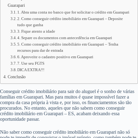
Guarapari
1. Abra uma conta no banco que for solicitar o crédito em Guarapari
2. Como conseguir crédito imobiliário em Guarapari – Deposite
tudo que ganha
3. Fique atento a idade
4. Separe os documentos com antecedência em Guarapari
5. Como conseguir crédito imobiliário em Guarapari – Tenha
recursos para dar de entrada
6. Aproveite o cadastro positivo em Guarapari
7. Use seu FGTS
DICA EXTRA!!!
Conclusão
Conseguir crédito imobiliário para sair do aluguel é o sonho de várias
famílias em Guarapari. Mas para muitos é quase impossível fazer a
compra da casa própria à vista e, por isso, os financiamentos são tão
procurados. No entanto, aqueles que não sabem como conseguir
crédito imobiliário em Guarapari – ES, acabam deixando essa
oportunidade passar.
Não saber como conseguir crédito imobiliário em Guarapari não só
pode te impedir de conquistar o imóvel próprio, como também pode te