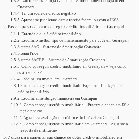
3. Não ter renda compatível com o valor do imóvel desejado em
Guarapari
4. Ter um score de crédito negativo
5. Apresentar problemas com a receita federal ou com o INSS
Passo a passo de como conseguir crédito imobiliário em Guarapari
1. Entenda o que é crédito imobiliário
2. Escolha o melhor tipo de financiamento para você em Guarapari
Sistema SAC – Sistema de Amortização Constante
Sitema Price
Sistema SACRE – Sistema de Amortização Crescente
3. Como conseguir crédito imobiliário em Guarapari – Veja como
está o seu CPF
4. Escolha um imóvel em Guarapari
1. Como conseguir crédito imobiliário-Faça uma simulação de
crédito imobiliário
2. Escolha a instituição financeira em Guarapari
3. Como conseguir crédito imobiliário – Procure o banco em ES e
faça o pedido
4. Aguarde a avaliação de crédito e do imóvel em Guarapari
5. Como conseguir crédito imobiliário em Guarapari – Aguarde a
resposta da instituição
7 dicas para aumentar sua chance de obter crédito imobiliário em