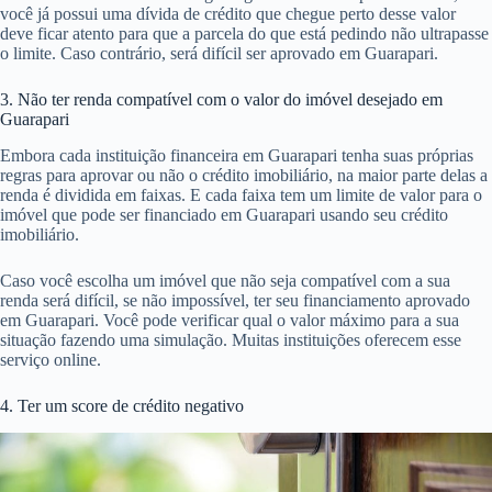
você já possui uma dívida de crédito que chegue perto desse valor
deve ficar atento para que a parcela do que está pedindo não ultrapasse
o limite. Caso contrário, será difícil ser aprovado em Guarapari.
3. Não ter renda compatível com o valor do imóvel desejado em
Guarapari
Embora cada instituição financeira em Guarapari tenha suas próprias
regras para aprovar ou não o crédito imobiliário, na maior parte delas a
renda é dividida em faixas. E cada faixa tem um limite de valor para o
imóvel que pode ser financiado em Guarapari usando seu crédito
imobiliário.
Caso você escolha um imóvel que não seja compatível com a sua
renda será difícil, se não impossível, ter seu financiamento aprovado
em Guarapari. Você pode verificar qual o valor máximo para a sua
situação fazendo uma simulação. Muitas instituições oferecem esse
serviço online.
4. Ter um score de crédito negativo