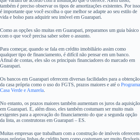
que variam de acordo com a instituição que o oferece. Além disso,
também é preciso observar os tipos de amortizações existentes. Por isso
é importante que você escolha o que melhor se adapte ao seu estilo de
vida e bolso para adquirir seu imóvel em Guarapari.
Como as opções são muitas em Guarapari, preparamos um guia básico
com o que você precisa saber sobre o assunto.
Para começar, quando se fala em crédito imobiliário assim como
qualquer tipo de financiamento, é difícil não pensar em um banco.
Afinal de contas, eles são os principais financiadores do marcado em
Guarapari.
Os bancos em Guarapari oferecem diversas facilidades para a obtenção
da casa própria como o uso do FGTS, prazos maiores e até o
Programa
Casa Verde e Amarela
.
No entanto, os prazos maiores também aumentam os juros da aquisição
em Guarapari. E, além disso, eles também costumam ser muito mais
exigentes para a aprovação do financiamento do que a segunda opção
da lista, as construtoras em Guarapari – ES.
Muitas empresas que trabalham com a construção de imóveis oferecem
suas próprias linhas de crédito bem como costumam ser muito flexíveis