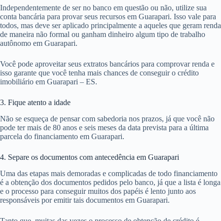
Independentemente de ser no banco em questão ou não, utilize sua
conta bancária para provar seus recursos em Guarapari. Isso vale para
todos, mas deve ser aplicado principalmente a aqueles que geram renda
de maneira não formal ou ganham dinheiro algum tipo de trabalho
autônomo em Guarapari.
Você pode aproveitar seus extratos bancários para comprovar renda e
isso garante que você tenha mais chances de conseguir o crédito
imobiliário em Guarapari – ES.
3. Fique atento a idade
Não se esqueça de pensar com sabedoria nos prazos, já que você não
pode ter mais de 80 anos e seis meses da data prevista para a última
parcela do financiamento em Guarapari.
4. Separe os documentos com antecedência em Guarapari
Uma das etapas mais demoradas e complicadas de todo financiamento
é a obtenção dos documentos pedidos pelo banco, já que a lista é longa
e o processo para conseguir muitos dos papéis é lento junto aos
responsáveis por emitir tais documentos em Guarapari.
Tanto que, muitas das vezes o processo de obtenção de crédito é