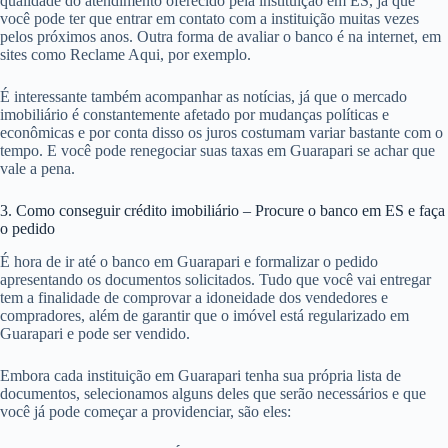
qualidade do atendimento oferecido pela instituição em ES, já que
você pode ter que entrar em contato com a instituição muitas vezes
pelos próximos anos. Outra forma de avaliar o banco é na internet, em
sites como Reclame Aqui, por exemplo.
É interessante também acompanhar as notícias, já que o mercado
imobiliário é constantemente afetado por mudanças políticas e
econômicas e por conta disso os juros costumam variar bastante com o
tempo. E você pode renegociar suas taxas em Guarapari se achar que
vale a pena.
3. Como conseguir crédito imobiliário – Procure o banco em ES e faça
o pedido
É hora de ir até o banco em Guarapari e formalizar o pedido
apresentando os documentos solicitados. Tudo que você vai entregar
tem a finalidade de comprovar a idoneidade dos vendedores e
compradores, além de garantir que o imóvel está regularizado em
Guarapari e pode ser vendido.
Embora cada instituição em Guarapari tenha sua própria lista de
documentos, selecionamos alguns deles que serão necessários e que
você já pode começar a providenciar, são eles: