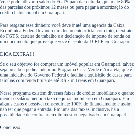
Você pode utilizar o saldo do FGTS para dar entrada, quitar até 80%
das parcelas dos próximos 12 meses ou para pagar a amortização do
crédito habitacional em Guarapari.
Para resgatar esse dinheiro você deve ir até uma agencia da Caixa
Econômica Federal levando um documento oficial com foto, o extrato
do FGTS, carteira de trabalho e a declaração de imposto de renda ou
um documento que prove que você é isento da DIRPF em Guarapari.
DICA EXTRA!!!
Se o seu objetivo for comprar um imóvel popular em Guarapari, talvez
seja uma boa pedida aderir ao Programa Casa Verde e Amarela, que é
uma iniciativa do Governo Federal e facilita a aquisição de casas para
famílias com renda bruta de até R$ 7 mil reais em Guarapari.
Nesse programa existem diversas faixas de crédito imobiliário e quanto
menor o salário menor a taxa de juros imobiliário em Guarapari. Em
alguns casos é possível conseguir até 100% do financiamento e assim
não ter que pagar a entrada. Em uma das faixas, inclusive, há a
possibilidade de contratar crédito mesmo negativado em Guarapari.
Conclusão