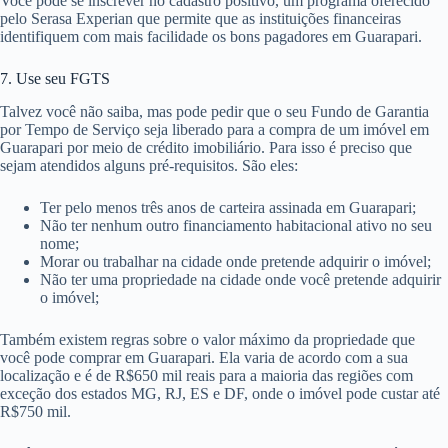
Você pode se inscrever no cadastro positivo, um programa oferecido
pelo Serasa Experian que permite que as instituições financeiras
identifiquem com mais facilidade os bons pagadores em Guarapari.
7. Use seu FGTS
Talvez você não saiba, mas pode pedir que o seu Fundo de Garantia
por Tempo de Serviço seja liberado para a compra de um imóvel em
Guarapari por meio de crédito imobiliário. Para isso é preciso que
sejam atendidos alguns pré-requisitos. São eles:
Ter pelo menos três anos de carteira assinada em Guarapari;
Não ter nenhum outro financiamento habitacional ativo no seu
nome;
Morar ou trabalhar na cidade onde pretende adquirir o imóvel;
Não ter uma propriedade na cidade onde você pretende adquirir
o imóvel;
Também existem regras sobre o valor máximo da propriedade que
você pode comprar em Guarapari. Ela varia de acordo com a sua
localização e é de R$650 mil reais para a maioria das regiões com
exceção dos estados MG, RJ, ES e DF, onde o imóvel pode custar até
R$750 mil.