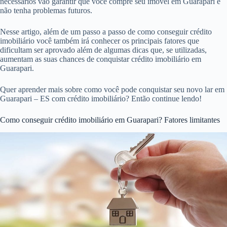
necessários vão garantir que você compre seu imóvel em Guarapari e
não tenha problemas futuros.
Nesse artigo, além de um passo a passo de como conseguir crédito
imobiliário você também irá conhecer os principais fatores que
dificultam ser aprovado além de algumas dicas que, se utilizadas,
aumentam as suas chances de conquistar crédito imobiliário em
Guarapari.
Quer aprender mais sobre como você pode conquistar seu novo lar em
Guarapari – ES com crédito imobiliário? Então continue lendo!
Como conseguir crédito imobiliário em Guarapari? Fatores limitantes