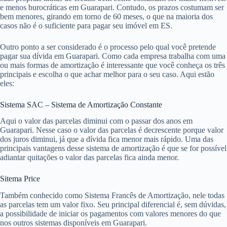
e menos burocráticas em Guarapari. Contudo, os prazos costumam ser
bem menores, girando em torno de 60 meses, o que na maioria dos
casos não é o suficiente para pagar seu imóvel em ES.
Outro ponto a ser considerado é o processo pelo qual você pretende
pagar sua dívida em Guarapari. Como cada empresa trabalha com uma
ou mais formas de amortização é interessante que você conheça os três
principais e escolha o que achar melhor para o seu caso. Aqui estão
eles:
Sistema SAC – Sistema de Amortização Constante
Aqui o valor das parcelas diminui com o passar dos anos em
Guarapari. Nesse caso o valor das parcelas é decrescente porque valor
dos juros diminui, já que a dívida fica menor mais rápido. Uma das
principais vantagens desse sistema de amortização é que se for possível
adiantar quitações o valor das parcelas fica ainda menor.
Sitema Price
Também conhecido como Sistema Francês de Amortização, nele todas
as parcelas tem um valor fixo. Seu principal diferencial é, sem dúvidas,
a possibilidade de iniciar os pagamentos com valores menores do que
nos outros sistemas disponíveis em Guarapari.