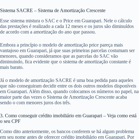
Sistema SACRE – Sistema de Amortização Crescente
Esse sistema mistura o SAC e o Price em Guarapari. Nele o cálculo
das prestações é realizado a cada 12 meses e os juros são diminuídos
de acordo com a amortização do ano que passou.
Embora a princípio o modelo de amortização price pareça mais
vantajoso em Guarapari, já que suas primeiras parcelas costumam ser
menores, quando consideramos que as parcelas do SAC vão
diminuindo, fica evidente que o sistema de amortização constante é
mais barato.
Já o modelo de amortização SACRE é uma boa pedida para aqueles
que não conseguiram decidir entre os dois outros modelos disponíveis
em Guarapari. Além disso, quando colocamos os números no papel, na
maior parte das vezes o Sistema de Amortização Crescente acaba
sendo o com menores juros dos três.
3. Como conseguir crédito imobiliário em Guarapari – Veja como está
o seu CPF
Como dito anteriormente, os bancos conferem se há algum problema
em seu nome antes de oferecer crédito imobiliário em Guarapari. Por