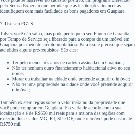
Você pode se inscrever no cadastro positivo, um programa oferecido
pelo Serasa Experian que permite que as instituições financeiras
identifiquem com mais facilidade os bons pagadores em Guapiara.
7. Use seu FGTS
Talvez você não saiba, mas pode pedir que o seu Fundo de Garantia
por Tempo de Serviço seja liberado para a compra de um imóvel em
Guapiara por meio de crédito imobiliário. Para isso é preciso que sejam
atendidos alguns pré-requisitos. São eles:
Ter pelo menos três anos de carteira assinada em Guapiara;
Não ter nenhum outro financiamento habitacional ativo no seu
nome;
Morar ou trabalhar na cidade onde pretende adquirir o imóvel;
Não ter uma propriedade na cidade onde você pretende adquirir
o imóvel;
Também existem regras sobre o valor máximo da propriedade que
você pode comprar em Guapiara. Ela varia de acordo com a sua
localização e é de R$650 mil reais para a maioria das regiões com
exceção dos estados MG, RJ, SP e DF, onde o imóvel pode custar até
R$750 mil.