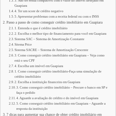
3. Não ter renda compatível com o valor do imóvel desejado em
Guapiara
4. Ter um score de crédito negativo
5. Apresentar problemas com a receita federal ou com o INSS
Passo a passo de como conseguir crédito imobiliário em Guapiara
1. Entenda o que é crédito imobiliário
2. Escolha o melhor tipo de financiamento para você em Guapiara
Sistema SAC – Sistema de Amortização Constante
Sitema Price
Sistema SACRE – Sistema de Amortização Crescente
3. Como conseguir crédito imobiliário em Guapiara – Veja como
está o seu CPF
4. Escolha um imóvel em Guapiara
1. Como conseguir crédito imobiliário-Faça uma simulação de
crédito imobiliário
2. Escolha a instituição financeira em Guapiara
3. Como conseguir crédito imobiliário – Procure o banco em SP e
faça o pedido
4. Aguarde a avaliação de crédito e do imóvel em Guapiara
5. Como conseguir crédito imobiliário em Guapiara – Aguarde a
resposta da instituição
7 dicas para aumentar sua chance de obter crédito imobiliário em