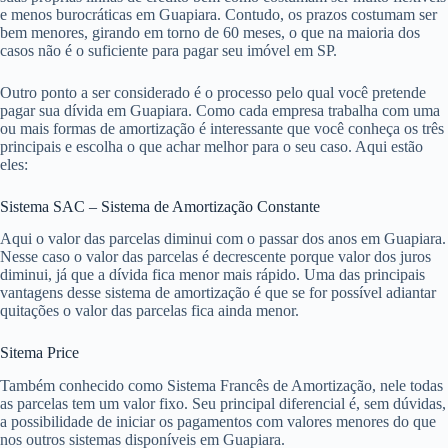
e menos burocráticas em Guapiara. Contudo, os prazos costumam ser
bem menores, girando em torno de 60 meses, o que na maioria dos
casos não é o suficiente para pagar seu imóvel em SP.
Outro ponto a ser considerado é o processo pelo qual você pretende
pagar sua dívida em Guapiara. Como cada empresa trabalha com uma
ou mais formas de amortização é interessante que você conheça os três
principais e escolha o que achar melhor para o seu caso. Aqui estão
eles:
Sistema SAC – Sistema de Amortização Constante
Aqui o valor das parcelas diminui com o passar dos anos em Guapiara.
Nesse caso o valor das parcelas é decrescente porque valor dos juros
diminui, já que a dívida fica menor mais rápido. Uma das principais
vantagens desse sistema de amortização é que se for possível adiantar
quitações o valor das parcelas fica ainda menor.
Sitema Price
Também conhecido como Sistema Francês de Amortização, nele todas
as parcelas tem um valor fixo. Seu principal diferencial é, sem dúvidas,
a possibilidade de iniciar os pagamentos com valores menores do que
nos outros sistemas disponíveis em Guapiara.