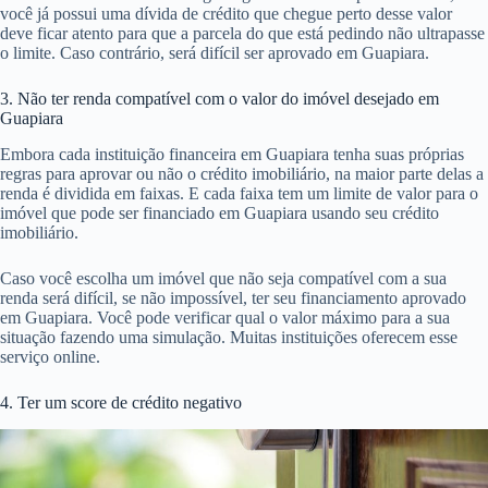
você já possui uma dívida de crédito que chegue perto desse valor
deve ficar atento para que a parcela do que está pedindo não ultrapasse
o limite. Caso contrário, será difícil ser aprovado em Guapiara.
3. Não ter renda compatível com o valor do imóvel desejado em
Guapiara
Embora cada instituição financeira em Guapiara tenha suas próprias
regras para aprovar ou não o crédito imobiliário, na maior parte delas a
renda é dividida em faixas. E cada faixa tem um limite de valor para o
imóvel que pode ser financiado em Guapiara usando seu crédito
imobiliário.
Caso você escolha um imóvel que não seja compatível com a sua
renda será difícil, se não impossível, ter seu financiamento aprovado
em Guapiara. Você pode verificar qual o valor máximo para a sua
situação fazendo uma simulação. Muitas instituições oferecem esse
serviço online.
4. Ter um score de crédito negativo