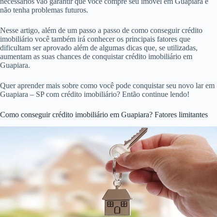
necessários vão garantir que você compre seu imóvel em Guapiara e
não tenha problemas futuros.
Nesse artigo, além de um passo a passo de como conseguir crédito
imobiliário você também irá conhecer os principais fatores que
dificultam ser aprovado além de algumas dicas que, se utilizadas,
aumentam as suas chances de conquistar crédito imobiliário em
Guapiara.
Quer aprender mais sobre como você pode conquistar seu novo lar em
Guapiara – SP com crédito imobiliário? Então continue lendo!
Como conseguir crédito imobiliário em Guapiara? Fatores limitantes