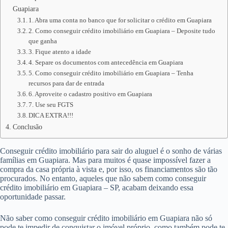
Guapiara
1. Abra uma conta no banco que for solicitar o crédito em Guapiara
2. Como conseguir crédito imobiliário em Guapiara – Deposite tudo
que ganha
3. Fique atento a idade
4. Separe os documentos com antecedência em Guapiara
5. Como conseguir crédito imobiliário em Guapiara – Tenha
recursos para dar de entrada
6. Aproveite o cadastro positivo em Guapiara
7. Use seu FGTS
DICA EXTRA!!!
Conclusão
Conseguir crédito imobiliário para sair do aluguel é o sonho de várias
famílias em Guapiara. Mas para muitos é quase impossível fazer a
compra da casa própria à vista e, por isso, os financiamentos são tão
procurados. No entanto, aqueles que não sabem como conseguir
crédito imobiliário em Guapiara – SP, acabam deixando essa
oportunidade passar.
Não saber como conseguir crédito imobiliário em Guapiara não só
pode te impedir de conquistar o imóvel próprio, como também pode te