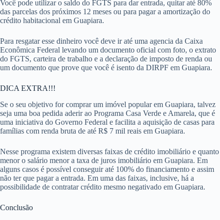
Você pode utilizar o saldo do FGTS para dar entrada, quitar até 80%
das parcelas dos próximos 12 meses ou para pagar a amortização do
crédito habitacional em Guapiara.
Para resgatar esse dinheiro você deve ir até uma agencia da Caixa
Econômica Federal levando um documento oficial com foto, o extrato
do FGTS, carteira de trabalho e a declaração de imposto de renda ou
um documento que prove que você é isento da DIRPF em Guapiara.
DICA EXTRA!!!
Se o seu objetivo for comprar um imóvel popular em Guapiara, talvez
seja uma boa pedida aderir ao Programa Casa Verde e Amarela, que é
uma iniciativa do Governo Federal e facilita a aquisição de casas para
famílias com renda bruta de até R$ 7 mil reais em Guapiara.
Nesse programa existem diversas faixas de crédito imobiliário e quanto
menor o salário menor a taxa de juros imobiliário em Guapiara. Em
alguns casos é possível conseguir até 100% do financiamento e assim
não ter que pagar a entrada. Em uma das faixas, inclusive, há a
possibilidade de contratar crédito mesmo negativado em Guapiara.
Conclusão