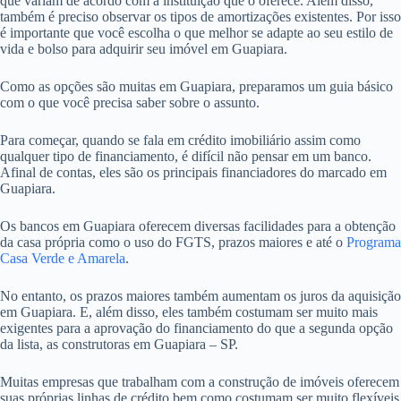
que variam de acordo com a instituição que o oferece. Além disso,
também é preciso observar os tipos de amortizações existentes. Por isso
é importante que você escolha o que melhor se adapte ao seu estilo de
vida e bolso para adquirir seu imóvel em Guapiara.
Como as opções são muitas em Guapiara, preparamos um guia básico
com o que você precisa saber sobre o assunto.
Para começar, quando se fala em crédito imobiliário assim como
qualquer tipo de financiamento, é difícil não pensar em um banco.
Afinal de contas, eles são os principais financiadores do marcado em
Guapiara.
Os bancos em Guapiara oferecem diversas facilidades para a obtenção
da casa própria como o uso do FGTS, prazos maiores e até o
Programa
Casa Verde e Amarela
.
No entanto, os prazos maiores também aumentam os juros da aquisição
em Guapiara. E, além disso, eles também costumam ser muito mais
exigentes para a aprovação do financiamento do que a segunda opção
da lista, as construtoras em Guapiara – SP.
Muitas empresas que trabalham com a construção de imóveis oferecem
suas próprias linhas de crédito bem como costumam ser muito flexíveis