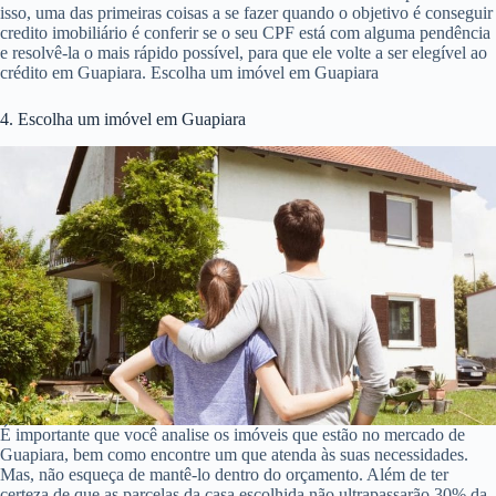
isso, uma das primeiras coisas a se fazer quando o objetivo é conseguir
credito imobiliário é conferir se o seu CPF está com alguma pendência
e resolvê-la o mais rápido possível, para que ele volte a ser elegível ao
crédito em Guapiara. Escolha um imóvel em Guapiara
4. Escolha um imóvel em Guapiara
É importante que você analise os imóveis que estão no mercado de
Guapiara, bem como encontre um que atenda às suas necessidades.
Mas, não esqueça de mantê-lo dentro do orçamento. Além de ter
certeza de que as parcelas da casa escolhida não ultrapassarão 30% da