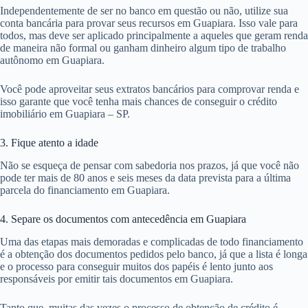
Independentemente de ser no banco em questão ou não, utilize sua
conta bancária para provar seus recursos em Guapiara. Isso vale para
todos, mas deve ser aplicado principalmente a aqueles que geram renda
de maneira não formal ou ganham dinheiro algum tipo de trabalho
autônomo em Guapiara.
Você pode aproveitar seus extratos bancários para comprovar renda e
isso garante que você tenha mais chances de conseguir o crédito
imobiliário em Guapiara – SP.
3. Fique atento a idade
Não se esqueça de pensar com sabedoria nos prazos, já que você não
pode ter mais de 80 anos e seis meses da data prevista para a última
parcela do financiamento em Guapiara.
4. Separe os documentos com antecedência em Guapiara
Uma das etapas mais demoradas e complicadas de todo financiamento
é a obtenção dos documentos pedidos pelo banco, já que a lista é longa
e o processo para conseguir muitos dos papéis é lento junto aos
responsáveis por emitir tais documentos em Guapiara.
Tanto que, muitas das vezes o processo de obtenção de crédito é