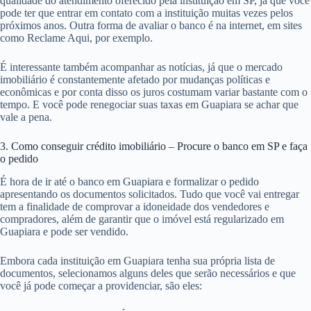
qualidade do atendimento oferecido pela instituição em SP, já que você
pode ter que entrar em contato com a instituição muitas vezes pelos
próximos anos. Outra forma de avaliar o banco é na internet, em sites
como Reclame Aqui, por exemplo.
É interessante também acompanhar as notícias, já que o mercado
imobiliário é constantemente afetado por mudanças políticas e
econômicas e por conta disso os juros costumam variar bastante com o
tempo. E você pode renegociar suas taxas em Guapiara se achar que
vale a pena.
3. Como conseguir crédito imobiliário – Procure o banco em SP e faça
o pedido
É hora de ir até o banco em Guapiara e formalizar o pedido
apresentando os documentos solicitados. Tudo que você vai entregar
tem a finalidade de comprovar a idoneidade dos vendedores e
compradores, além de garantir que o imóvel está regularizado em
Guapiara e pode ser vendido.
Embora cada instituição em Guapiara tenha sua própria lista de
documentos, selecionamos alguns deles que serão necessários e que
você já pode começar a providenciar, são eles: