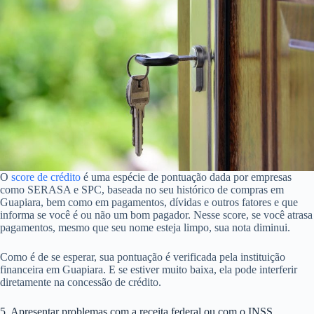
O
score de crédito
é uma espécie de pontuação dada por empresas
como SERASA e SPC, baseada no seu histórico de compras em
Guapiara, bem como em pagamentos, dívidas e outros fatores e que
informa se você é ou não um bom pagador. Nesse score, se você atrasa
pagamentos, mesmo que seu nome esteja limpo, sua nota diminui.
Como é de se esperar, sua pontuação é verificada pela instituição
financeira em Guapiara. E se estiver muito baixa, ela pode interferir
diretamente na concessão de crédito.
5. Apresentar problemas com a receita federal ou com o INSS