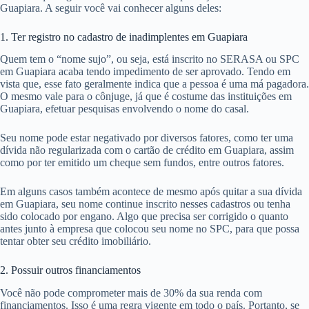
Guapiara. A seguir você vai conhecer alguns deles:
1. Ter registro no cadastro de inadimplentes em Guapiara
Quem tem o “nome sujo”, ou seja, está inscrito no SERASA ou SPC
em Guapiara acaba tendo impedimento de ser aprovado. Tendo em
vista que, esse fato geralmente indica que a pessoa é uma má pagadora.
O mesmo vale para o cônjuge, já que é costume das instituições em
Guapiara, efetuar pesquisas envolvendo o nome do casal.
Seu nome pode estar negativado por diversos fatores, como ter uma
dívida não regularizada com o cartão de crédito em Guapiara, assim
como por ter emitido um cheque sem fundos, entre outros fatores.
Em alguns casos também acontece de mesmo após quitar a sua dívida
em Guapiara, seu nome continue inscrito nesses cadastros ou tenha
sido colocado por engano. Algo que precisa ser corrigido o quanto
antes junto à empresa que colocou seu nome no SPC, para que possa
tentar obter seu crédito imobiliário.
2. Possuir outros financiamentos
Você não pode comprometer mais de 30% da sua renda com
financiamentos. Isso é uma regra vigente em todo o país. Portanto, se