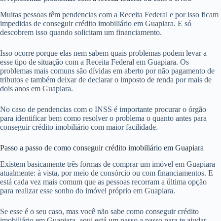
Muitas pessoas têm pendencias com a Receita Federal e por isso ficam
impedidas de conseguir crédito imobiliário em Guapiara. E só
descobrem isso quando solicitam um financiamento.
Isso ocorre porque elas nem sabem quais problemas podem levar a
esse tipo de situação com a Receita Federal em Guapiara. Os
problemas mais comuns são dívidas em aberto por não pagamento de
tributos e também deixar de declarar o imposto de renda por mais de
dois anos em Guapiara.
No caso de pendencias com o INSS é importante procurar o órgão
para identificar bem como resolver o problema o quanto antes para
conseguir crédito imobiliário com maior facilidade.
Passo a passo de como conseguir crédito imobiliário em Guapiara
Existem basicamente três formas de comprar um imóvel em Guapiara
atualmente: à vista, por meio de consórcio ou com financiamentos. E
está cada vez mais comum que as pessoas recorram a última opção
para realizar esse sonho do imóvel próprio em Guapiara.
Se esse é o seu caso, mas você não sabe como conseguir crédito
imobiliário em Guapiara, aqui está um passo a passo para te ajudar.