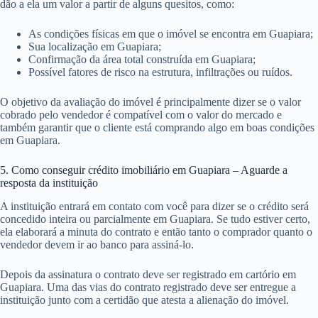
dão a ela um valor a partir de alguns quesitos, como:
As condições físicas em que o imóvel se encontra em Guapiara;
Sua localização em Guapiara;
Confirmação da área total construída em Guapiara;
Possível fatores de risco na estrutura, infiltrações ou ruídos.
O objetivo da avaliação do imóvel é principalmente dizer se o valor
cobrado pelo vendedor é compatível com o valor do mercado e
também garantir que o cliente está comprando algo em boas condições
em Guapiara.
5. Como conseguir crédito imobiliário em Guapiara – Aguarde a
resposta da instituição
A instituição entrará em contato com você para dizer se o crédito será
concedido inteira ou parcialmente em Guapiara. Se tudo estiver certo,
ela elaborará a minuta do contrato e então tanto o comprador quanto o
vendedor devem ir ao banco para assiná-lo.
Depois da assinatura o contrato deve ser registrado em cartório em
Guapiara. Uma das vias do contrato registrado deve ser entregue a
instituição junto com a certidão que atesta a alienação do imóvel.