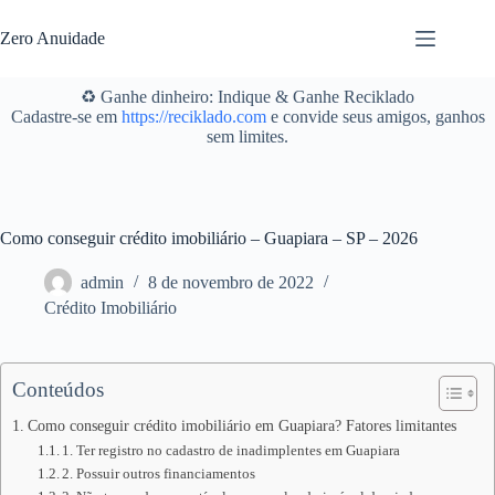
Pular
para
Zero Anuidade
o
conteúdo
♻️ Ganhe dinheiro: Indique & Ganhe Reciklado
Cadastre-se em
https://reciklado.com
e convide seus amigos, ganhos
sem limites.
Como conseguir crédito imobiliário – Guapiara – SP – 2026
admin
8 de novembro de 2022
Crédito Imobiliário
Conteúdos
Como conseguir crédito imobiliário em Guapiara? Fatores limitantes
1. Ter registro no cadastro de inadimplentes em Guapiara
2. Possuir outros financiamentos