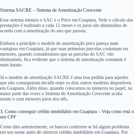
Sistema SACRE – Sistema de Amortização Crescente
Esse sistema mistura o SAC e o Price em Guapiara. Nele o cálculo das
prestações é realizado a cada 12 meses e os juros são diminuídos de
acordo com a amortização do ano que passou.
Embora a princípio o modelo de amortização price pareça mais
vantajoso em Guapiara, já que suas primeiras parcelas costumam ser
menores, quando consideramos que as parcelas do SAC vão
diminuindo, fica evidente que o sistema de amortização constante é
mais barato.
Já o modelo de amortização SACRE é uma boa pedida para aqueles
que não conseguiram decidir entre os dois outros modelos disponíveis
em Guapiara. Além disso, quando colocamos os números no papel, na
maior parte das vezes o Sistema de Amortização Crescente acaba
sendo o com menores juros dos três.
3. Como conseguir crédito imobiliário em Guapiara – Veja como está o
seu CPF
Como dito anteriormente, os bancos conferem se há algum problema
em seu nome antes de oferecer crédito imobiliário em Guapiara. Por