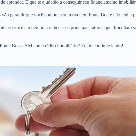
e aprender. E que te ajudarão a conseguir seu financiamento imobiliár
os vão garantir que você compre seu imóvel em Fonte Boa e não tenha p
liário você também irá conhecer os principais fatores que dificultam s
Fonte Boa – AM com crédito imobiliário? Então continue lendo!