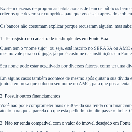
Existem dezenas de programas habitacionais de bancos públicos bem co
critérios que devem ser cumpridos para que você seja aprovado e obte
Os bancos não costumam explicar porque recusaram alguém, mas sabemos
1. Ter registro no cadastro de inadimplentes em Fonte Boa
Quem tem o “nome sujo”, ou seja, está inscrito no SERASA ou AMC em
mesmo vale para o cônjuge, já que é costume das instituições em Font
Seu nome pode estar negativado por diversos fatores, como ter uma dív
Em alguns casos também acontece de mesmo após quitar a sua dívida em
junto à empresa que colocou seu nome no AMC, para que possa tentar ob
2. Possuir outros financiamentos
Você não pode comprometer mais de 30% da sua renda com financiamentos
atento para que a parcela do que está pedindo não ultrapasse o limite. 
3. Não ter renda compatível com o valor do imóvel desejado em Fonte