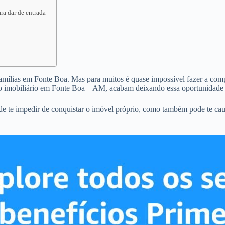
ra dar de entrada
famílias em Fonte Boa. Mas para muitos é quase impossível fazer a compr
o imobiliário em Fonte Boa – AM, acabam deixando essa oportunidade 
de te impedir de conquistar o imóvel próprio, como também pode te ca