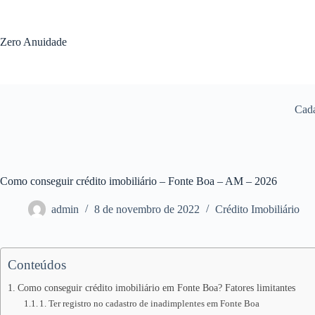
Pular
para
o
Zero Anuidade
conteúdo
Cada
Como conseguir crédito imobiliário – Fonte Boa – AM – 2026
admin
8 de novembro de 2022
Crédito Imobiliário
Conteúdos
Como conseguir crédito imobiliário em Fonte Boa? Fatores limitantes
1. Ter registro no cadastro de inadimplentes em Fonte Boa