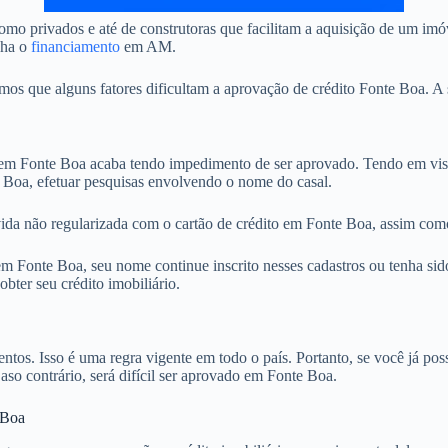
mo privados e até de construtoras que facilitam a aquisição de um im
nha o
financiamento
em AM.
 que alguns fatores dificultam a aprovação de crédito Fonte Boa. A s
 Fonte Boa acaba tendo impedimento de ser aprovado. Tendo em vista
e Boa, efetuar pesquisas envolvendo o nome do casal.
ida não regularizada com o cartão de crédito em Fonte Boa, assim como
 Fonte Boa, seu nome continue inscrito nesses cadastros ou tenha sido
ter seu crédito imobiliário.
. Isso é uma regra vigente em todo o país. Portanto, se você já possu
Caso contrário, será difícil ser aprovado em Fonte Boa.
 Boa