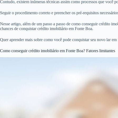
Contudo, existem inúmeras técnicas assim como processos que você pod
Seguir o procedimento correto e preencher os pré-requisitos necessári
Nesse artigo, além de um passo a passo de como conseguir crédito imobi
chances de conquistar crédito imobiliário em Fonte Boa.
Quer aprender mais sobre como você pode conquistar seu novo lar em 
Como conseguir crédito imobiliário em Fonte Boa? Fatores limitantes