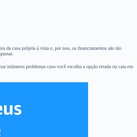
a da casa própria à vista e, por isso, os financiamentos são tão
passar.
usar inúmeros problemas caso você escolha a opção errada ou caia em