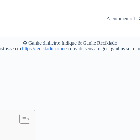
Atendimento L
♻️ Ganhe dinheiro: Indique & Ganhe Reciklado
stre-se em
https://reciklado.com
e convide seus amigos, ganhos sem lim