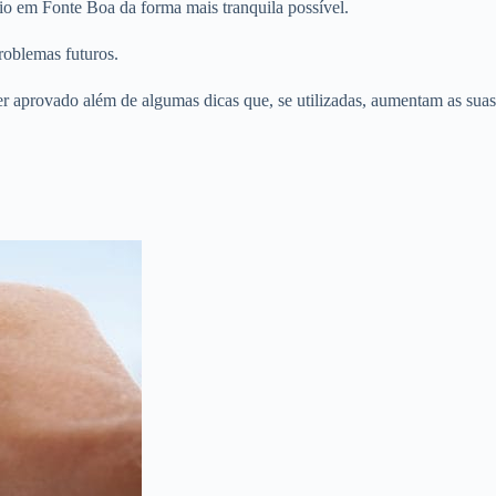
io em Fonte Boa da forma mais tranquila possível.
roblemas futuros.
er aprovado além de algumas dicas que, se utilizadas, aumentam as suas