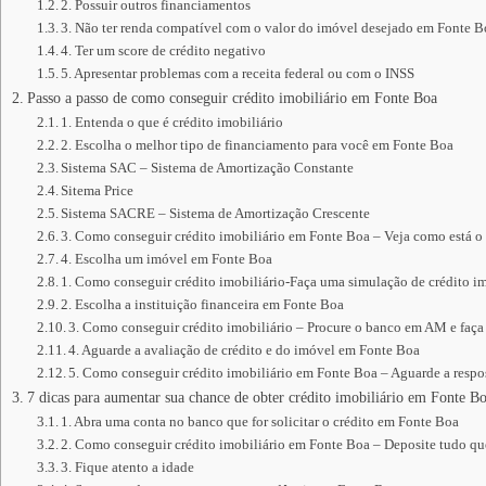
2. Possuir outros financiamentos
3. Não ter renda compatível com o valor do imóvel desejado em Fonte 
4. Ter um score de crédito negativo
5. Apresentar problemas com a receita federal ou com o INSS
Passo a passo de como conseguir crédito imobiliário em Fonte Boa
1. Entenda o que é crédito imobiliário
2. Escolha o melhor tipo de financiamento para você em Fonte Boa
Sistema SAC – Sistema de Amortização Constante
Sitema Price
Sistema SACRE – Sistema de Amortização Crescente
3. Como conseguir crédito imobiliário em Fonte Boa – Veja como está o
4. Escolha um imóvel em Fonte Boa
1. Como conseguir crédito imobiliário-Faça uma simulação de crédito im
2. Escolha a instituição financeira em Fonte Boa
3. Como conseguir crédito imobiliário – Procure o banco em AM e faça
4. Aguarde a avaliação de crédito e do imóvel em Fonte Boa
5. Como conseguir crédito imobiliário em Fonte Boa – Aguarde a respos
7 dicas para aumentar sua chance de obter crédito imobiliário em Fonte B
1. Abra uma conta no banco que for solicitar o crédito em Fonte Boa
2. Como conseguir crédito imobiliário em Fonte Boa – Deposite tudo q
3. Fique atento a idade