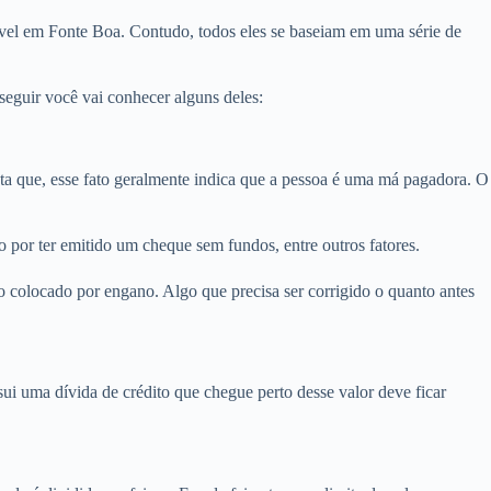
óvel em Fonte Boa. Contudo, todos eles se baseiam em uma série de
eguir você vai conhecer alguns deles:
 que, esse fato geralmente indica que a pessoa é uma má pagadora. O
 por ter emitido um cheque sem fundos, entre outros fatores.
 colocado por engano. Algo que precisa ser corrigido o quanto antes
i uma dívida de crédito que chegue perto desse valor deve ficar